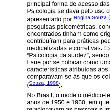
principal forma de acesso das
Psicologia se dava pelo uso d
Regina Souza 
apresentado por
pesquisas psicométricas, con
encontrados tinham como ori
contribuíram para práticas pe
medicalizadas e corretivas. 
“Psicologia da surdez”, sendo 
Lane por se colocar como uma 
características atribuídas ao
comparavam-se às que os col
Souza, 1998
(
).
No Brasil, o modelo médico-te
anos de 1950 e 1960, em que 
relacionavam as pessoas surd