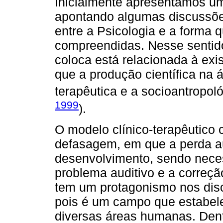
Inicialmente apresentamos uma
apontando algumas discussõe
entre a Psicologia e a forma
compreendidas. Nesse sentid
coloca está relacionada à exi
que a produção científica na á
terapêutica e a socioantropoló
1999
).
O modelo clínico-terapêutico 
defasagem, em que a perda a
desenvolvimento, sendo neces
problema auditivo e a correçã
tem um protagonismo nos dis
pois é um campo que estabel
diversas áreas humanas. Dent