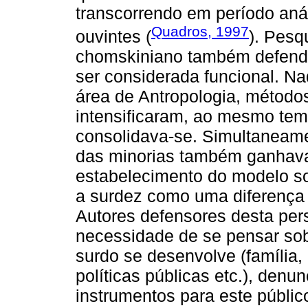
transcorrendo em período aná
Quadros, 1997
ouvintes (
). Pes
chomskiniano também defendia
ser considerada funcional. N
área de Antropologia, métodos
intensificaram, ao mesmo tem
consolidava-se. Simultaneame
das minorias também ganhava
estabelecimento do modelo so
a surdez como uma diferença 
Autores defensores desta pe
necessidade de se pensar sob
surdo se desenvolve (família, 
políticas públicas etc.), den
instrumentos para este públic