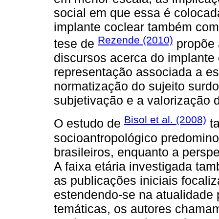
social em que essa é colocad
implante coclear também come
Rezende (2010)
tese de
propõe 
discursos acerca do implante 
representação associada a e
normatização do sujeito surd
subjetivação e a valorização d
Bisol et al. (2008)
O estudo de
ta
socioantropológico predomino
brasileiros, enquanto a perspe
A faixa etária investigada t
as publicações iniciais focali
estendendo-se na atualidade 
temáticas, os autores chama