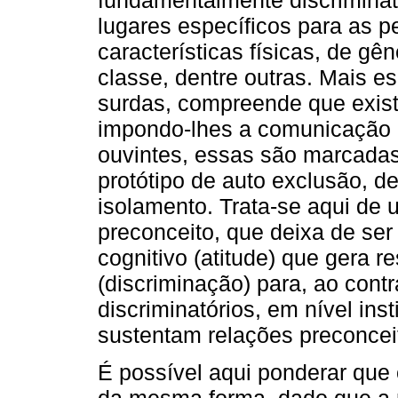
fundamentalmente discriminat
lugares específicos para as 
características físicas, de gên
classe, dentre outras. Mais 
surdas, compreende que exist
impondo-lhes a comunicação o
ouvintes, essas são marcada
protótipo de auto exclusão, de
isolamento. Trata-se aqui de 
preconceito, que deixa de se
cognitivo (atitude) que gera 
(discriminação) para, ao cont
discriminatórios, em nível inst
sustentam relações preconcei
É possível aqui ponderar que