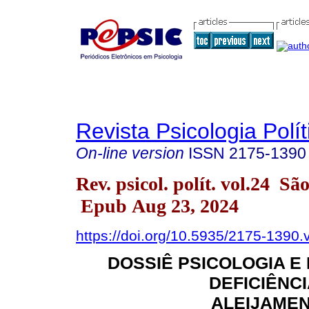
Revista Psicologia Polít
On-line version
ISSN
2175-1390
Rev. psicol. polít. vol.24 S
Epub Aug 23, 2024
https://doi.org/10.5935/2175-1390
DOSSIÊ PSICOLOGIA E 
DEFICIÊNCI
ALEIJAMEN