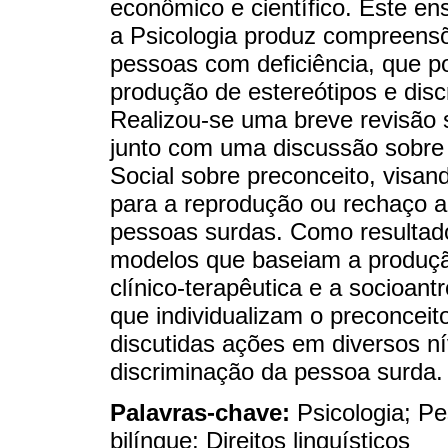
econômico e científico. Este ens
a Psicologia produz compreensõ
pessoas com deficiência, que p
produção de estereótipos e dis
Realizou-se uma breve revisão 
junto com uma discussão sobre a
Social sobre preconceito, visand
para a reprodução ou rechaço a
pessoas surdas. Como resultado
modelos que baseiam a produção
clínico-terapêutica e a socioant
que individualizam o preconceit
discutidas ações em diversos ní
discriminação da pessoa surda.
Palavras-chave:
Psicologia; P
bilíngue; Direitos linguísticos