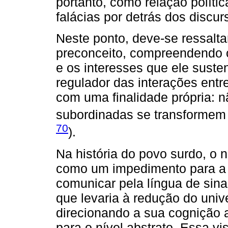
portanto, como relação políti
falácias por detrás dos discur
Neste ponto, deve-se ressalta
preconceito, compreendendo 
e os interesses que ele sust
regulador das interações entr
com uma finalidade própria: n
subordinadas se transformem e
70
).
Na história do povo surdo, o 
como um impedimento para a
comunicar pela língua de sina
que levaria à redução do unive
direcionando a sua cognição
para o nível abstrato. Essa v