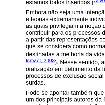
Olive
estamos todos inseridos (
Embora não seja uma intenção
e teorias extremamente indiv
as quais privilegiam a noção
contribuir para os processos d
a partir das representações c
que se considera como normal
destinadas à melhoria da vida
Ismael, 2003
). Nesse sentido, 
oralização em detrimento da l
processos de exclusão social
surdas.
Pode-se apontar também que o
um dos principais autores da P