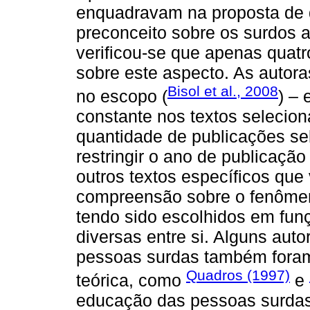
enquadravam na proposta de 
preconceito sobre os surdos a
verificou-se que apenas quat
sobre este aspecto. As autora
Bisol et al., 2008
no escopo (
) – 
constante nos textos selecion
quantidade de publicações se
restringir o ano de publicação
outros textos específicos que
compreensão sobre o fenômeno
tendo sido escolhidos em fun
diversas entre si. Alguns aut
pessoas surdas também foram
Quadros (1997)
teórica, como
e
educação das pessoas surdas