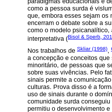
paradigmas educacionais e de
como a pessoa surda é vislum
que, embora esses sejam os 
encerram o debate sobre a sur
como o modelo psicanalítico,
Bisol & Sperb, 20
interpretativa (
Skliar (1998)
Nos trabalhos de
,
a concepção e conceitos que
minoritário, de pessoas que s
sobre suas vivências. Pelo fa
sinais permite a comunicação 
culturas. Prova disso é a fo
uso de sinais durante o domíni
comunidade surda conseguiu 
permitiu o desenvolvimento e 