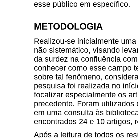
esse público em específico.
METODOLOGIA
Realizou-se inicialmente uma b
não sistemático, visando leva
da surdez na confluência com 
conhecer como esse campo te
sobre tal fenômeno, consider
pesquisa foi realizada no iníc
focalizar especialmente os ar
precedente. Foram utilizados o
em uma consulta às biblioteca
encontrados 24 e 10 artigos, 
Após a leitura de todos os re