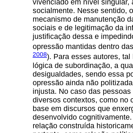
vivenciado em nível singular
socialmente. Nesse sentido, 
mecanismo de manutenção da 
sociais e de legitimação da in
justificação dessa e impedin
opressão mantidas dentro das 
2008
). Para esses autores, ta
lógica de subordinação, a qu
desigualdades, sendo essa p
opressão ainda não politizad
injusta. No caso das pessoas
diversos contextos, como no c
base em discursos que enxe
desenvolvido cognitivamente
relação construída historicam