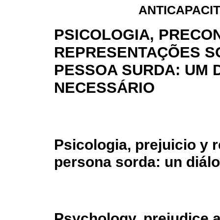
ANTICAPACIT
PSICOLOGIA, PRECON
REPRESENTAÇÕES S
PESSOA SURDA: UM 
NECESSÁRIO
Psicologia, prejuicio y
persona sorda: un diál
Psychology, prejudice 