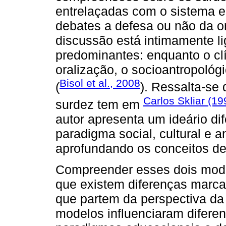
entrelaçadas com o sistema 
debates a defesa ou não da or
discussão está intimamente l
predominantes: enquanto o clí
oralização, o socioantropológ
Bisol et al., 2008
(
). Ressalta-se
Carlos Skliar (19
surdez tem em
autor apresenta um ideário dif
paradigma social, cultural e a
aprofundando os conceitos de “
Compreender esses dois mode
que existem diferenças marca
que partem da perspectiva da 
modelos influenciaram diferen