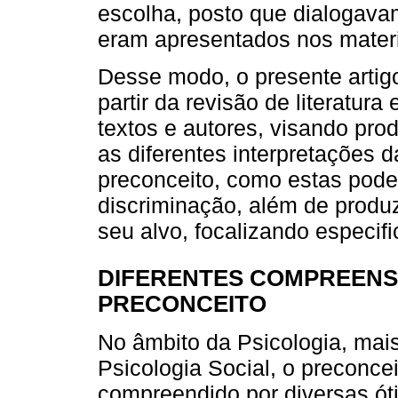
escolha, posto que dialogav
eram apresentados nos materi
Desse modo, o presente artig
partir da revisão de literatur
textos e autores, visando pr
as diferentes interpretações d
preconceito, como estas pod
discriminação, além de produz
seu alvo, focalizando especi
DIFERENTES COMPREENS
PRECONCEITO
No âmbito da Psicologia, ma
Psicologia Social, o preconce
compreendido por diversas óti