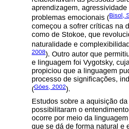
aprendizagem, agressividade e
Bisol, 
problemas emocionais (
começou a sofrer críticas na 
como de Stokoe, que revoluci
naturalidade e complexibilidad
2008
). Outro autor que permit
e linguagem foi Vygotsky, cuja
propiciou que a linguagem p
processo de significações, i
Góes, 2002
(
).
Estudos sobre a aquisição da
possibilitaram o entendiment
ocorre por meio da linguagem
que se dá de forma natural e 