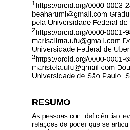
1
https://orcid.org/0000-0003-
beaharumi@gmail.com Gradu
pela Universidade Federal de
2
https://orcid.org/0000-0001-
marisalima.ufu@gmail.com D
Universidade Federal de Uber
3
https://orcid.org/0000-0001-
maristela.ufu@gmail.com Dout
Universidade de São Paulo, 
RESUMO
As pessoas com deficiência dev
relações de poder que se articul