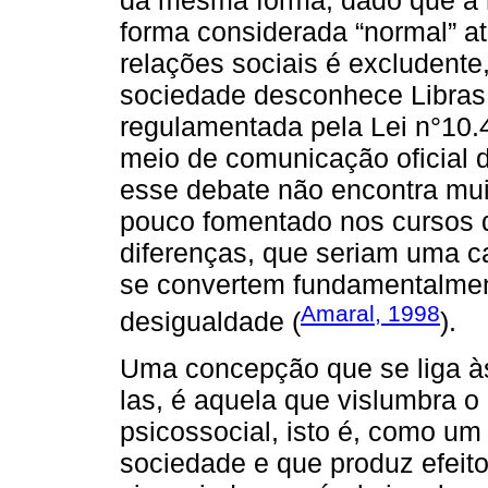
da mesma forma, dado que a no
forma considerada “normal” a
relações sociais é excludente
sociedade desconhece Libras -
regulamentada pela Lei n°10
meio de comunicação oficial 
esse debate não encontra mu
pouco fomentado nos cursos 
diferenças, que seriam uma c
se convertem fundamentalme
Amaral, 1998
desigualdade (
).
Uma concepção que se liga às
las, é aquela que vislumbra 
psicossocial, isto é, como um
sociedade e que produz efeito