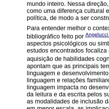
mundo inteiro. Nessa direção
como uma diferença cultural e
política, de modo a ser constr
Para entender melhor o contex
Angelucci
bibliográfico feito por
aspectos psicológicos ou simb
estudos encontrados focaliza
aquisição de habilidades cogn
apontam que as principais tem
linguagem e desenvolvimento 
linguagem e relações familia
linguagem impacta no desenv
da leitura e da escrita pelos s
as modalidades de inclusão d
em menor escala, as implicaçõ