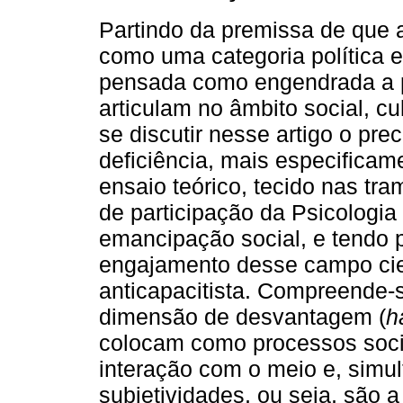
Partindo da premissa de que 
como uma categoria política e
pensada como engendrada a pa
articulam no âmbito social, cu
se discutir nesse artigo o pr
deficiência, mais especificam
ensaio teórico, tecido nas tr
de participação da Psicologi
emancipação social, e tendo p
engajamento desse campo cient
anticapacitista. Compreende-s
dimensão de desvantagem (
h
colocam como processos soci
interação com o meio e, simul
subjetividades, ou seja, são 