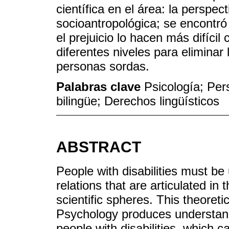
científica en el área: la perspect
socioantropológica; se encontró
el prejuicio lo hacen más difícil
diferentes niveles para eliminar 
personas sordas.
Palabras clave
Psicología; Per
bilingüe; Derechos lingüísticos
ABSTRACT
People with disabilities must b
relations that are articulated in 
scientific spheres. This theoreti
Psychology produces understandi
people with disabilities, which 