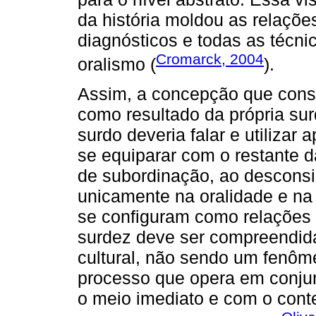
da história moldou as relaçõe
diagnósticos e todas as técn
Cromarck, 2004
oralismo (
).
Assim, a concepção que cons
como resultado da própria sur
surdo deveria falar e utilizar
se equiparar com o restante 
de subordinação, ao desconsi
unicamente na oralidade e n
se configuram como relações d
surdez deve ser compreendid
cultural, não sendo um fenôm
processo que opera em conjun
o meio imediato e com o cont