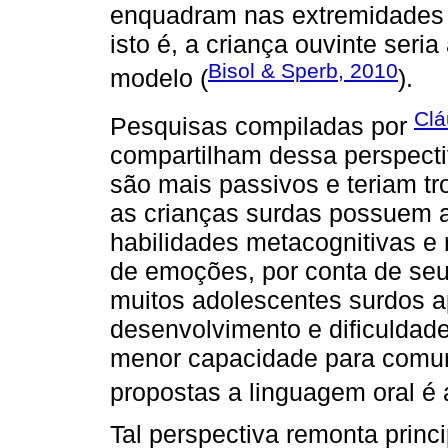
enquadram nas extremidades 
isto é, a criança ouvinte seria
Bisol & Sperb, 2010
modelo (
).
Clá
Pesquisas compiladas por
compartilham dessa perspecti
são mais passivos e teriam t
as crianças surdas possuem 
habilidades metacognitivas 
de emoções, por conta de seu
muitos adolescentes surdos a
desenvolvimento e dificuldad
menor capacidade para comun
propostas a linguagem oral é 
Tal perspectiva remonta princ