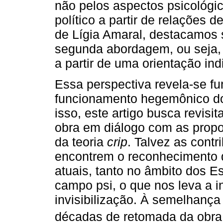
não pelos aspectos psicológi
político a partir de relações d
de Lígia Amaral, destacamos 
segunda abordagem, ou seja, 
a partir de uma orientação ind
Essa perspectiva revela-se fu
funcionamento hegemônico do 
isso, este artigo busca revisi
obra em diálogo com as propo
da teoria
crip
. Talvez as cont
encontrem o reconhecimento 
atuais, tanto no âmbito dos E
campo psi, o que nos leva a 
invisibilização. À semelhança
décadas de retomada da obra 