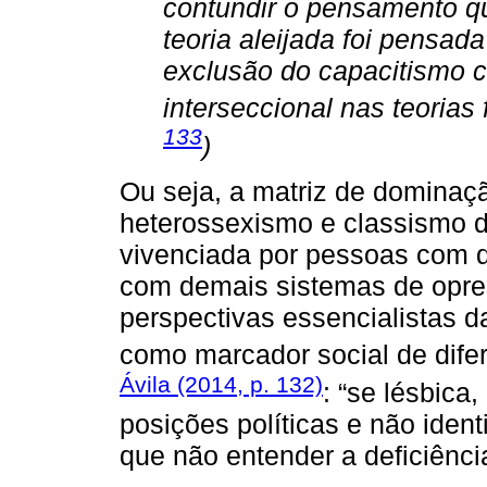
contundir o pensamento qu
teoria aleijada foi pensad
exclusão do capacitismo 
interseccional nas teorias 
133
)
Ou seja, a matriz de dominaç
heterossexismo e classismo d
vivenciada por pessoas com d
com demais sistemas de opres
perspectivas essencialistas d
como marcador social de dife
Ávila (2014, p. 132)
: “se lésbica
posições políticas e não iden
que não entender a deficiênc