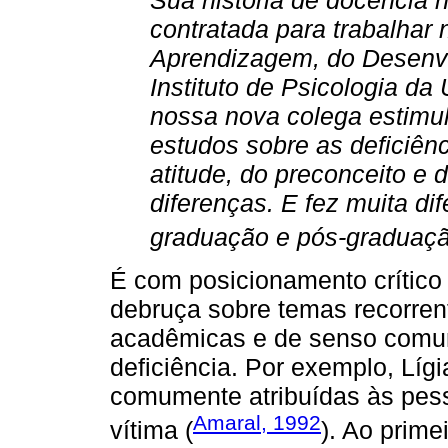
contratada para trabalhar
Aprendizagem, do Desenvo
Instituto de Psicologia da
nossa nova colega estimu
estudos sobre as deficiên
atitude, do preconceito e 
diferenças. E fez muita di
graduação e pós-graduaçã
É com posicionamento crítico
debruça sobre temas recorren
acadêmicas e de senso comu
deficiência. Por exemplo, Líg
comumente atribuídas às pesso
Amaral, 1992
vítima (
). Ao prime