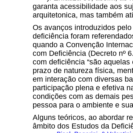
garanta acessibilidade aos su
arquitetonica, mas também ati
Os avanços introduzidos pel
deficiência foram referendad
quando a Convenção Internaci
com Deficiência (Decreto nº 
com deficiência “são aquelas
prazo de natureza física, menta
em interação com diversas bar
participação plena e efetiva 
condições com as demais pess
pessoa para o ambiente e suas
Alguns teóricos, ao abordar 
âmbito dos Estudos da Defici