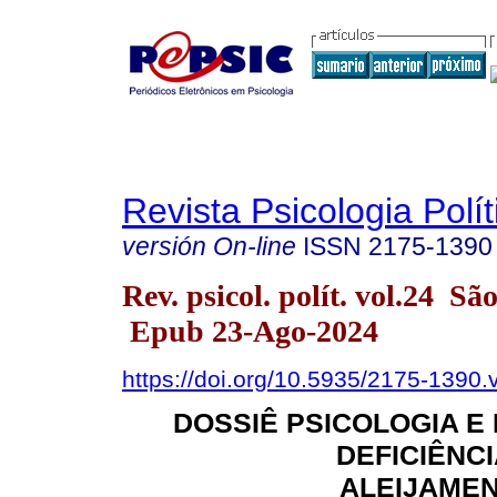
Revista Psicologia Polít
versión On-line
ISSN
2175-1390
Rev. psicol. polít. vol.24 S
Epub 23-Ago-2024
https://doi.org/10.5935/2175-1390
DOSSIÊ PSICOLOGIA E 
DEFICIÊNCI
ALEIJAMEN