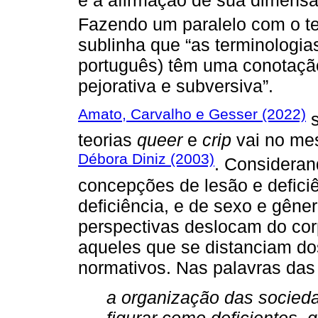
Fazendo um paralelo com o 
sublinha que “as terminologi
português) têm uma conotação
pejorativa e subversiva”.
Amato, Carvalho e Gesser (2022)
s
teorias
queer
e
crip
vai no me
Débora Diniz (2003)
. Consideran
concepções de lesão e deficiê
deficiência, e de sexo e gêne
perspectivas deslocam do cor
aqueles que se distanciam d
normativos. Nas palavras das
a organização das socieda