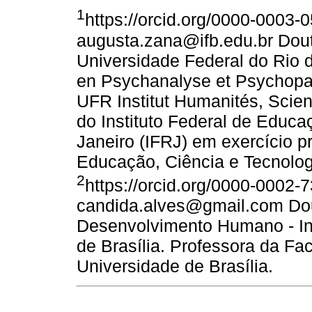
1
https://orcid.org/0000-0003-
augusta.zana@ifb.edu.br Dout
Universidade Federal do Rio
en Psychanalyse et Psychopat
UFR Institut Humanités, Scien
do Instituto Federal de Educa
Janeiro (IFRJ) em exercício pr
Educação, Ciência e Tecnologi
2
https://orcid.org/0000-0002-
candida.alves@gmail.com Dou
Desenvolvimento Humano - Ins
de Brasília. Professora da F
Universidade de Brasília.