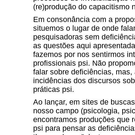
(re)produção do capacitismo 
Em consonância com a propost
situemos o lugar de onde fa
pesquisadoras sem deficiênci
as questões aqui apresentada
fazemos por nos sentirmos in
profissionais psi. Não propo
falar sobre deficiências, mas,
incidências dos discursos sobr
práticas psi.
Ao lançar, em sites de buscas
nosso campo (psicologia, psica
encontramos produções que r
psi para pensar as deficiência