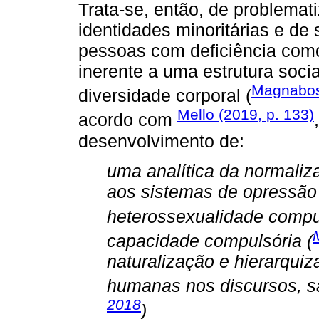
Trata-se, então, de problemati
identidades minoritárias e de 
pessoas com deficiência com
inerente a uma estrutura soci
Magnabos
diversidade corporal (
Mello (2019, p. 133)
acordo com
desenvolvimento de:
uma analítica da normaliza
aos sistemas de opressão 
heterossexualidade compul
capacidade compulsória (
naturalização e hierarqui
humanas nos discursos, sab
2018
)