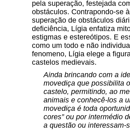
pela superação, festejada co
obstáculos. Contrapondo-se à
superação de obstáculos diár
deficiência, Lígia enfatiza mi
estigmas e estereótipos. E es
como um todo e não individual
fenomeno, Lígia elege a figur
castelos medievais.
Ainda brincando com a ide
movediça que possibilita o
castelo, permitindo, ao m
animais e conhecê-los a u
movediça é toda oportunid
cores” ou por intermédio 
a questão ou interessam-s