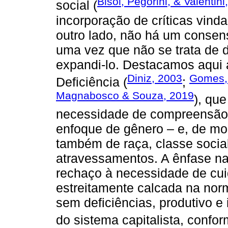
Bisol, Pegorini, & Valentini
social (
incorporação de críticas vin
outro lado, não há um conse
uma vez que não se trata de 
expandi-lo. Destacamos aqui 
Diniz, 2003
Gomes, 
Deficiência (
;
Magnabosco & Souza, 2019
), qu
necessidade de compreensão 
enfoque de gênero – e, de m
também de raça, classe social
atravessamentos. A ênfase na
rechaço à necessidade de cu
estreitamente calcada na nor
sem deficiências, produtivo e 
do sistema capitalista, confor