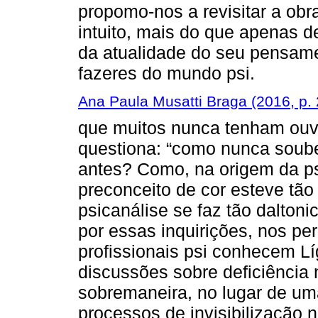
propomo-nos a revisitar a ob
intuito, mais do que apenas de
da atualidade do seu pensame
fazeres do mundo psi.
Ana Paula Musatti Braga (2016, p. 
que muitos nunca tenham ouvid
questiona: “como nunca soub
antes? Como, na origem da ps
preconceito de cor esteve tão 
psicanálise se faz tão dalton
por essas inquirições, nos p
profissionais psi conhecem L
discussões sobre deficiênci
sobremaneira, no lugar de um
processos de invisibilização 