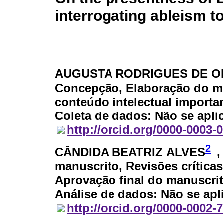
interrogating ableism to
AUGUSTA RODRIGUES DE O
Concepção, Elaboração do man
conteúdo intelectual importa
Coleta de dados: Não se aplic
http://orcid.org/0000-0003-
2
CÂNDIDA BEATRIZ ALVES
,
manuscrito, Revisões críticas
Aprovação final do manuscrit
Análise de dados: Não se apl
http://orcid.org/0000-0002-