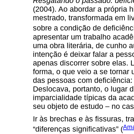
Resgatando o passado: defici
(2004). Ao abordar a própria 
mestrado, transformada em liv
sobre a condição de deficiênci
apresentar um trabalho acadêm
uma obra literária, de cunho au
intenção é deixar falar a pess
apenas discorrer sobre elas. L
forma, o que veio a se torna
das pessoas com deficiência:
Deslocava, portanto, o lugar 
imparcialidade típicas da aca
seu objeto de estudo – no ca
Ir às brechas e às fissuras, 
Ama
“diferenças significativas” (