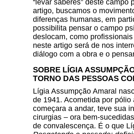
“levar saberes” deste campo p
artigo, buscamos o moviment
diferenças humanas, em partic
possibilita pensar o campo p
deslocam, como profissionais 
neste artigo será de nos inter
diálogo com a obra e o pens
SOBRE LÍGIA ASSUMPÇÃ
TORNO DAS PESSOAS COM
Lígia Assumpção Amaral nasc
de 1941. Acometida por pólio
começara a andar, teve sua i
cirurgias – ora bem-sucedidas
de convalescença. É o que Lí