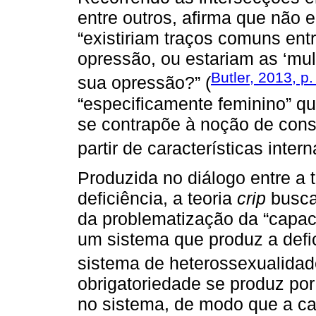
entre outros, afirma que não 
“existiriam traços comuns entr
opressão, ou estariam as ‘mu
Butler, 2013, p.
sua opressão?” (
“especificamente feminino” qu
se contrapõe à noção de const
partir de características intern
Produzida no diálogo entre a 
deficiência, a teoria
crip
busca 
da problematização da “capac
um sistema que produz a defi
sistema de heterossexualidad
obrigatoriedade se produz po
no sistema, de modo que a ca