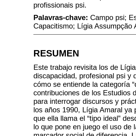
profissionais psi.
Palavras-chave:
Campo psi; Es
Capacitismo; Lígia Assumpção 
RESUMEN
Este trabajo revisita los de Lí
discapacidad, profesional psi y 
cómo se entiende la categoría “
contribuciones de los Estudios d
para interrogar discursos y prác
los años 1990, Lígia Amaral ya 
que ella llama el “tipo ideal” de
lo que pone en juego el uso de 
marcador social de diferencia. 