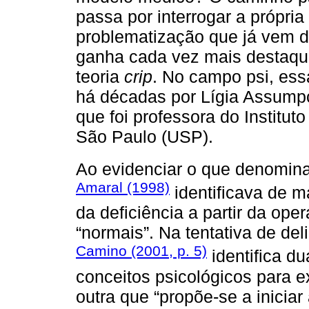
passa por interrogar a própri
problematização que já vem d
ganha cada vez mais destaque
teoria
crip
. No campo psi, ess
há décadas por Lígia Assumpç
que foi professora do Institut
São Paulo (USP).
Ao evidenciar o que denominav
Amaral (1998)
identificava de m
da deficiência a partir da o
“normais”. Na tentativa de del
Camino (2001, p. 5)
identifica d
conceitos psicológicos para e
outra que “propõe-se a iniciar