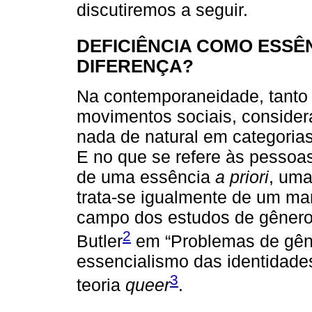
discutiremos a seguir.
DEFICIÊNCIA COMO ESSÊ
DIFERENÇA?
Na contemporaneidade, tanto
movimentos sociais, consider
nada de natural em categoria
E no que se refere às pessoa
de uma essência
a priori
, uma
trata-se igualmente de um ma
campo dos estudos de gênero,
2
Butler
em “Problemas de gêner
essencialismo das identidades
3
teoria
queer
.