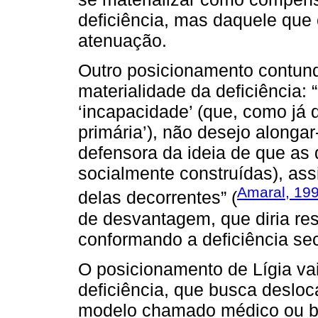
deficiência, mas daquele que 
atenuação.
Outro posicionamento contunde
materialidade da deficiência: 
‘incapacidade’ (que, como já 
primária’), não desejo alonga
defensora da ideia de que as 
socialmente construídas), as
Amaral, 199
delas decorrentes” (
de desvantagem, que diria res
conformando a deficiência se
O posicionamento de Lígia va
deficiência, que busca desloca
modelo chamado médico ou bi