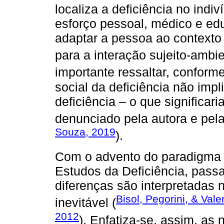
localiza a deficiência no ind
esforço pessoal, médico e educ
adaptar a pessoa ao contexto
para a interação sujeito-ambie
importante ressaltar, conform
social da deficiência não imp
deficiência – o que significa
denunciado pela autora e pela
Souza, 2019
).
Com o advento do paradigma 
Estudos da Deficiência, pass
diferenças são interpretadas 
Bisol, Pegorini, & Vale
inevitável (
2012
). Enfatiza-se, assim, a