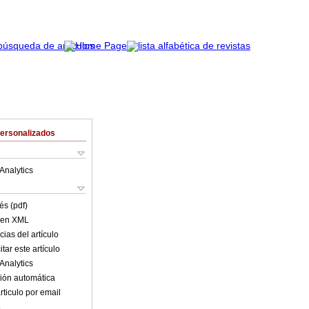
Personalizados
Analytics
és (pdf)
o en XML
ias del artículo
tar este artículo
Analytics
ión automática
rticulo por email