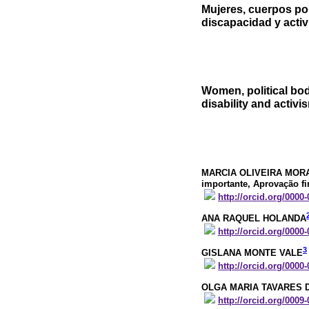
Mujeres, cuerpos pol
discapacidad y acti
Women, political bod
disability and activi
MARCIA OLIVEIRA MOR
importante, Aprovação fi
http://orcid.org/0000
ANA RAQUEL HOLANDA
http://orcid.org/0000
3
GISLANA MONTE VALE
http://orcid.org/0000
OLGA MARIA TAVARES 
http://orcid.org/0009