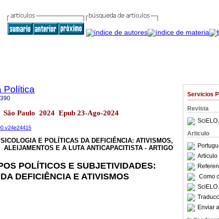
 Política
Servicios 
1390
Revista
l.24 São Paulo 2024 Epub 23-Ago-2024
SciELO 
390.v24e24415
Articulo
SICOLOGIA E POLÍTICAS DA DEFICIÊNCIA: ATIVISMOS,
Portugu
ALEIJAMENTOS E A LUTA ANTICAPACITISTA - ARTIGO
Articul
OS POLÍTICOS E SUBJETIVIDADES:
Referenc
DA DEFICIÊNCIA E ATIVISMOS
Como ci
SciELO 
Traducc
Enviar a