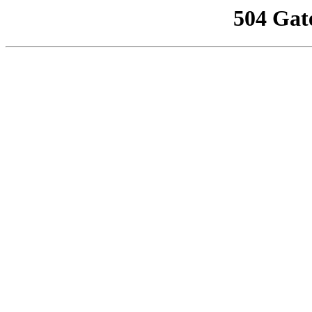
504 Gat