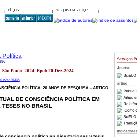
 Política
Serviços P
390
Journal
l.24 São Paulo 2024 Epub 20-Dez-2024
SciELO 
390.v24e25338
artigo
SCIÊNCIA POLÍTICA: 20 ANOS DE PESQUISA – ARTIGO
Portugu
Artigo 
UAL DE CONSCIÊNCIA POLÍTICA EM
Referên
 TESES NO BRASIL
Como ci
SciELO 
Traduçã
Indicadore
 conciencia política en disertaciones y tesis