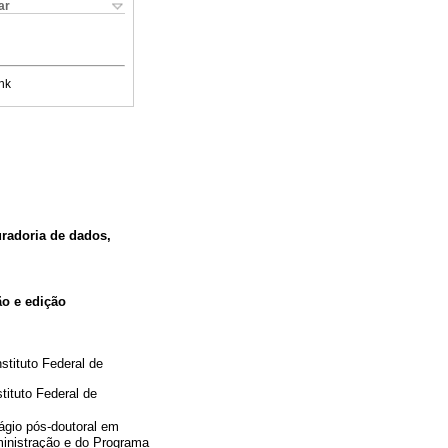
ar
nk
uradoria de dados,
ão e edição
stituto Federal de
tituto Federal de
ágio pós-doutoral em
inistração e do Programa