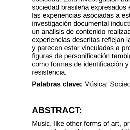
sociedad brasileña expresados en
las experiencias asociadas a es
investigación documental inducti
un análisis de contenido realizad
experiencias descritas reflejan l
y parecen estar vinculadas a pr
figuras de personificación tam
como formas de identificación y
resistencia.
Palabras clave:
Música; Socied
ABSTRACT:
Music, like other forms of art, pr