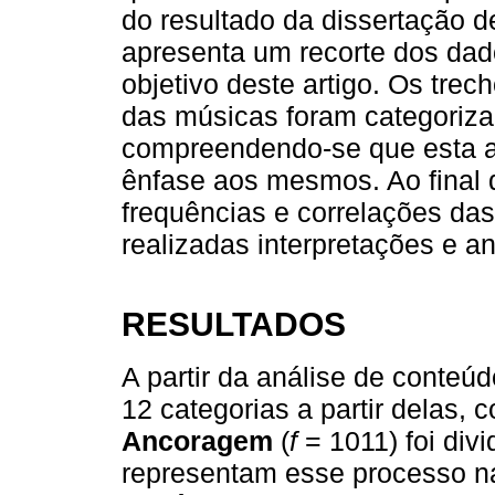
do resultado da dissertação d
apresenta um recorte dos dad
objetivo deste artigo. Os trec
das músicas foram categoriza
compreendendo-se que esta ac
ênfase aos mesmos. Ao final d
frequências e correlações da
realizadas interpretações e 
RESULTADOS
A partir da análise de conteú
12 categorias a partir delas,
Ancoragem
(
f
= 1011) foi div
representam esse processo na