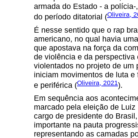
armada do Estado - a polícia-
Oliveira, 
do período ditatorial (
É nesse sentido que o rap bra
americano, no qual havia uma 
que apostava na força da comu
de violência e da perspectiv
violentados no projeto de um p
iniciam movimentos de luta e
Oliveira, 2021
e periférica (
).
Em sequência aos acontecimen
marcado pela eleição de Luiz I
cargo de presidente do Brasi
importante na pauta progressi
representando as camadas po