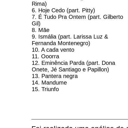
Rima)
6. Hoje Cedo (part. Pitty)
7. É Tudo Pra Ontem (part. Gilberto
Gil)
8. Mãe
9. Ismália (part. Larissa Luz &
Fernanda Montenegro)
10. A cada vento
11. Ooorra
12. Eminência Parda (part. Dona
Onete, Jé Santiago e Papillon)
13. Pantera negra
14. Mandume
15. Triunfo