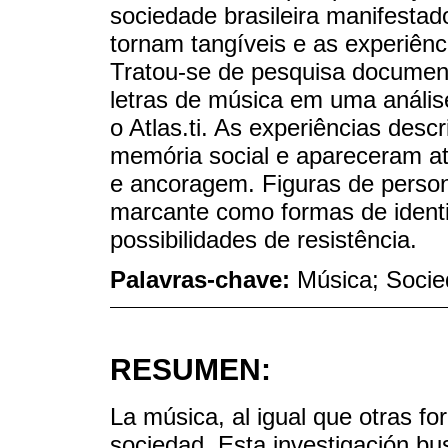
sociedade brasileira manifestad
tornam tangíveis e as experiên
Tratou-se de pesquisa documenta
letras de música em uma análise
o Atlas.ti. As experiências descr
memória social e apareceram at
e ancoragem. Figuras de perso
marcante como formas de ident
possibilidades de resistência.
Palavras-chave:
Música; Socie
RESUMEN:
La música, al igual que otras fo
sociedad. Esta investigación bu