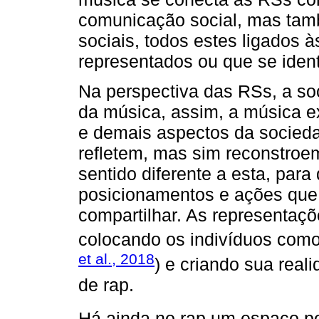
comunicação social, mas ta
sociais, todos estes ligados 
representados ou que se iden
Na perspectiva das RSs, a soc
da música, assim, a música ex
e demais aspectos da socied
refletem, mas sim reconstroe
sentido diferente a esta, par
posicionamentos e ações que 
compartilhar. As representa
colocando os indivíduos como 
et al., 2018
) e criando sua real
de rap.
Há ainda no rap um espaço po