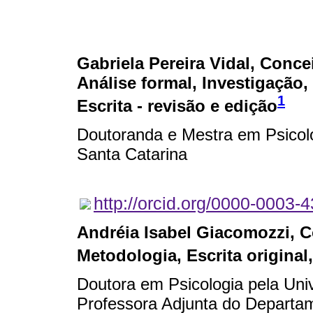
Gabriela Pereira Vidal
, Conce
Análise formal, Investigação, 
1
Escrita - revisão e edição
Doutoranda e Mestra em Psicolo
Santa Catarina
http://orcid.org/0000-0003-
Andréia Isabel Giacomozzi
, 
Metodologia, Escrita original,
Doutora em Psicologia pela Uni
Professora Adjunta do Departa