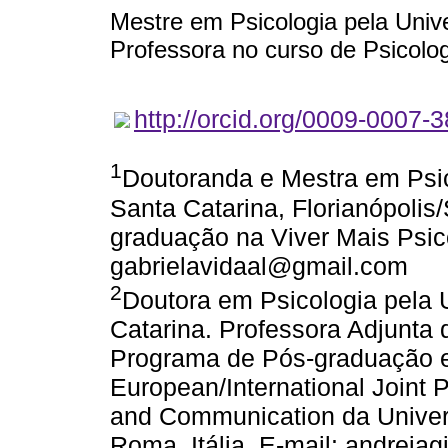
Mestre em Psicologia pela Univ
Professora no curso de Psicol
http://orcid.org/0009-0007-
1
Doutoranda e Mestra em Psic
Santa Catarina, Florianópolis/
graduação na Viver Mais Psico
gabrielavidaal@gmail.com
2
Doutora em Psicologia pela 
Catarina. Professora Adjunta
Programa de Pós-graduação 
European/International Joint 
and Communication da Univers
Roma, Itália. E-mail: andrei