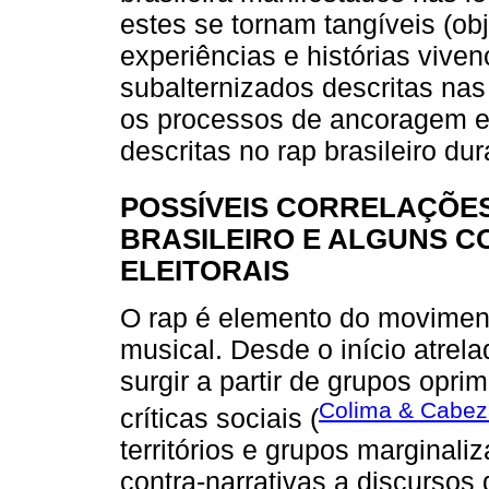
estes se tornam tangíveis (obje
experiências e histórias vive
subalternizados descritas nas l
os processos de ancoragem e 
descritas no rap brasileiro du
POSSÍVEIS CORRELAÇÕE
BRASILEIRO E ALGUNS C
ELEITORAIS
O rap é elemento do moviment
musical. Desde o início atrel
surgir a partir de grupos opri
Colima & Cabez
críticas sociais (
territórios e grupos marginali
contra-narrativas a discursos