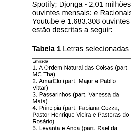
Spotify; Djonga - 2,01 milhõe
ouvintes mensais; e Racionais
Youtube e 1.683.308 ouvintes
estão descritas a seguir:
Tabela 1
Letras selecionadas 
Emicida
1. A Ordem Natural das Coisas (part.
MC Tha)
2. AmarElo (part. Majur e Pabllo
Vittar)
3. Passarinhos (part. Vanessa da
Mata)
4. Principia (part. Fabiana Cozza,
Pastor Henrique Vieira e Pastoras do
Rosário)
5. Levanta e Anda (part. Rael da