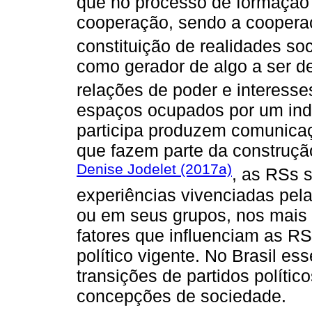
que no processo de formação 
cooperação, sendo a cooper
constituição de realidades soc
como gerador de algo a ser d
relações de poder e interesse
espaços ocupados por um indi
participa produzem comunicaç
que fazem parte da construção
Denise Jodelet (2017a)
, as RSs 
experiências vivenciadas pela
ou em seus grupos, nos mais 
fatores que influenciam as R
político vigente. No Brasil es
transições de partidos polític
concepções de sociedade.