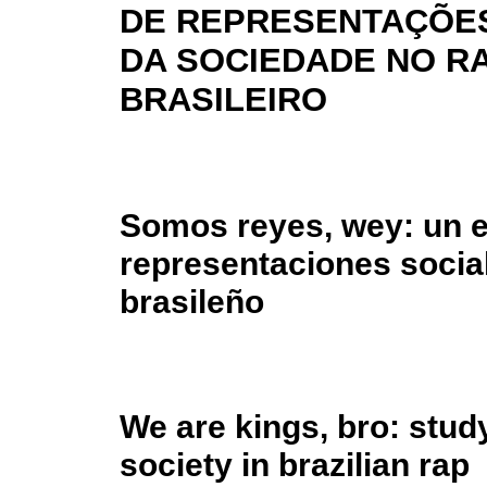
DE REPRESENTAÇÕES
DA SOCIEDADE NO R
BRASILEIRO
Somos reyes, wey: un e
representaciones social
brasileño
We are kings, bro: study
society in brazilian rap