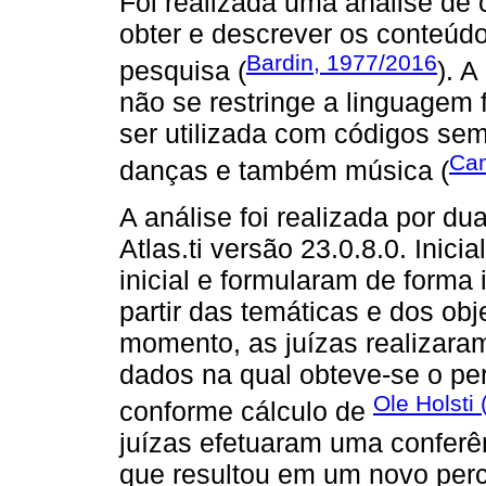
Foi realizada uma análise de 
obter e descrever os conteúdo
Bardin, 1977/2016
pesquisa (
). A
não se restringe a linguagem
ser utilizada com códigos sem
Ca
danças e também música (
A análise foi realizada por d
Atlas.ti versão 23.0.8.0. Inici
inicial e formularam de forma 
partir das temáticas e dos o
momento, as juízas realizara
dados na qual obteve-se o pe
Ole Holsti
conforme cálculo de
juízas efetuaram uma conferê
que resultou em um novo perce