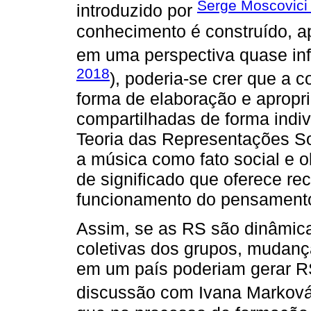
Serge Moscovici
introduzido por
conhecimento é construído, ap
em uma perspectiva quase info
2018
), poderia-se crer que a 
forma de elaboração e apropri
compartilhadas de forma indivi
Teoria das Representações S
a música como fato social e obj
de significado que oferece r
funcionamento do pensamento
Assim, se as RS são dinâmi
coletivas dos grupos, mudança
em um país poderiam gerar R
discussão com Ivana Marková