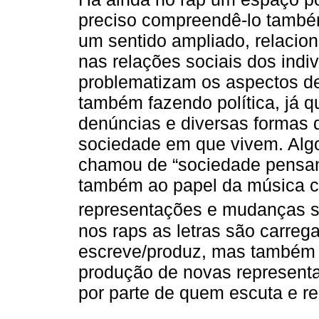
preciso compreendê-lo também
um sentido ampliado, relacio
nas relações sociais dos ind
problematizam os aspectos de
também fazendo política, já qu
denúncias e diversas formas 
sociedade em que vivem. Alg
chamou de “sociedade pensant
também ao papel da música co
representações e mudanças so
nos raps as letras são carre
escreve/produz, mas também t
produção de novas representa
por parte de quem escuta e r