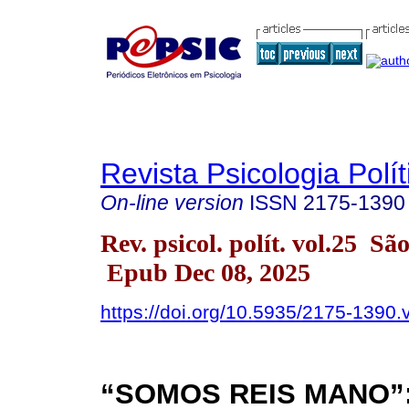
Revista Psicologia Polít
On-line version
ISSN
2175-1390
Rev. psicol. polít. vol.25 S
Epub Dec 08, 2025
https://doi.org/10.5935/2175-1390
“SOMOS REIS MANO”