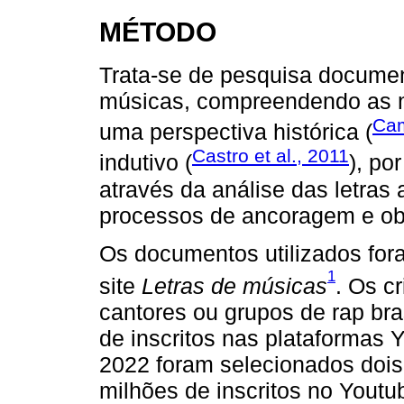
MÉTODO
Trata-se de pesquisa documenta
músicas, compreendendo as 
Cam
uma perspectiva histórica (
Castro et al., 2011
indutivo (
), po
através da análise das letras
processos de ancoragem e obj
Os documentos utilizados for
1
site
Letras de músicas
. Os c
cantores ou grupos de rap bra
de inscritos nas plataformas 
2022 foram selecionados dois
milhões de inscritos no Yout