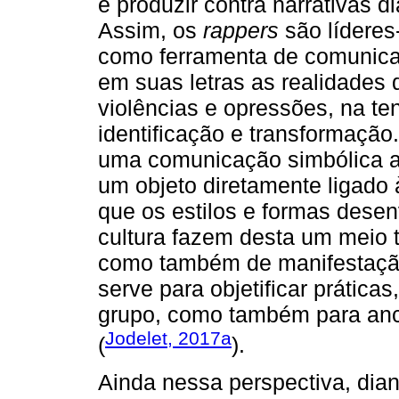
e produzir contra narrativas 
Assim, os
rappers
são líderes
como ferramenta de comunica
em suas letras as realidades
violências e opressões, na ten
identificação e transformação
uma comunicação simbólica a
um objeto diretamente ligado 
que os estilos e formas desen
cultura fazem desta um meio t
como também de manifestação
serve para objetificar prátic
grupo, como também para an
Jodelet, 2017a
(
).
Ainda nessa perspectiva, dia