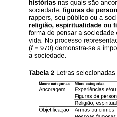
histórias
nas quais são ancor
sociedade;
figuras de person
rappers, seu público ou a soc
religião, espiritualidade ou f
forma de pensar a sociedade
vida. No processo representa
(
f
= 970) demonstra-se a impo
a sociedade.
Tabela 2
Letras selecionadas 
Macro categorias
Micro categorias
Ancoragem
Experiências e/ou 
Figuras de person
Religião, espiritua
Objetificação
Armas ou crimes
Pessoas famosas