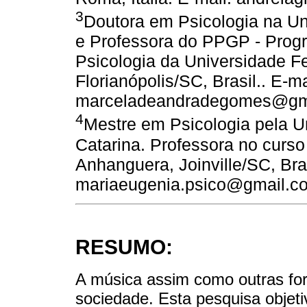
3
Doutora em Psicologia na Un
e Professora do PPGP - Pro
Psicologia da Universidade Fe
Florianópolis/SC, Brasil.. E-ma
marceladeandradegomes@gm
4
Mestre em Psicologia pela U
Catarina. Professora no curs
Anhanguera, Joinville/SC, Bras
mariaeugenia.psico@gmail.c
RESUMO:
A música assim como outras for
sociedade. Esta pesquisa objet