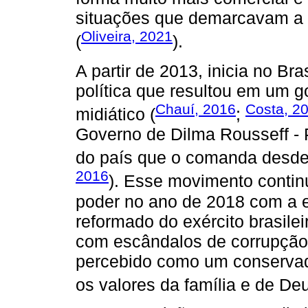
situações que demarcavam a a
Oliveira, 2021
(
).
A partir de 2013, inicia no B
política que resultou em um go
Chauí, 2016
Costa, 2
midiático (
;
Governo de Dilma Rousseff - P
do país que o comanda desde 
2016
). Esse movimento continu
poder no ano de 2018 com a e
reformado do exército brasile
com escândalos de corrupção
percebido como um conservad
os valores da família e de Deu