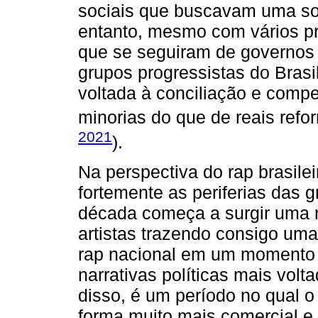
sociais que buscavam uma soci
entanto, mesmo com vários p
que se seguiram de governos 
grupos progressistas do Brasi
voltada à conciliação e com
minorias do que de reais refor
2021
).
Na perspectiva do rap brasilei
fortemente as periferias das 
década começa a surgir uma 
artistas trazendo consigo uma 
rap nacional em um momento d
narrativas políticas mais volt
disso, é um período no qual 
forma muito mais comercial e 