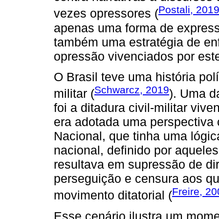
Postali, 201
vezes opressores (
apenas uma forma de expressã
também uma estratégia de enf
opressão vivenciados por est
O Brasil teve uma história pol
Schwarcz, 2019
militar (
). Uma d
foi a ditadura civil-militar vi
era adotada uma perspectiva
Nacional, que tinha uma lógic
nacional, definido por aquele
resultava em supressão de dir
perseguição e censura aos q
Freire, 2
movimento ditatorial (
Esse cenário ilustra um momen