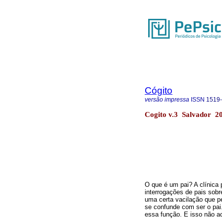
Cógito
versão impressa
ISSN
1519
Cogito v.3 Salvador 2
O que é um pai? A clínica 
interrogações de pais sob
uma certa vacilação que pe
se confunde com ser o pai
essa função. E isso não a