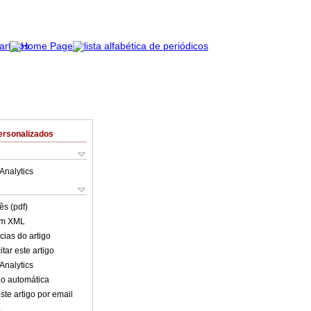
ersonalizados
Analytics
ês (pdf)
em XML
cias do artigo
tar este artigo
Analytics
o automática
ste artigo por email