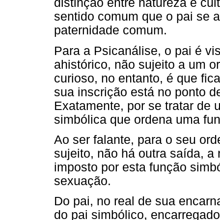
distinção entre natureza e cul
sentido comum que o pai se a
paternidade comum.
Para a Psicanálise, o pai é v
ahistórico, não sujeito a um 
curioso, no entanto, é que fic
sua inscrição está no ponto de
Exatamente, por se tratar de
simbólica que ordena uma fu
Ao ser falante, para o seu or
sujeito, não há outra saída, a
imposto por esta função simbó
sexuação.
Do pai, no real de sua encarn
do pai simbólico, encarregad