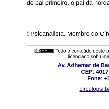
do pai primeiro, o pai da horda
*
Psicanalista. Membro do Círc
Todo o conteúdo deste pe
licenciado sob um
Av. Adhemar de Bar
CEP: 4017
Fone: +
circulopsi.