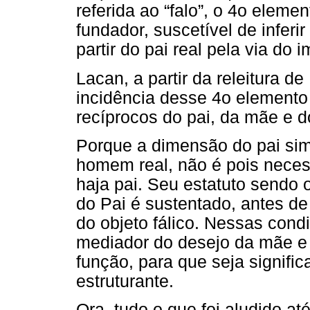
referida ao “falo”, o 4o eleme
fundador, suscetível de inferir
partir do pai real pela via do i
Lacan, a partir da releitura de
incidência desse 4o elemento
recíprocos do pai, da mãe e do
Porque a dimensão do pai sim
homem real, não é pois nece
haja pai. Seu estatuto sendo o
do Pai é sustentado, antes de
do objeto fálico. Nessas cond
mediador do desejo da mãe e 
função, para que seja signific
estruturante.
Ora, tudo o que foi aludido a