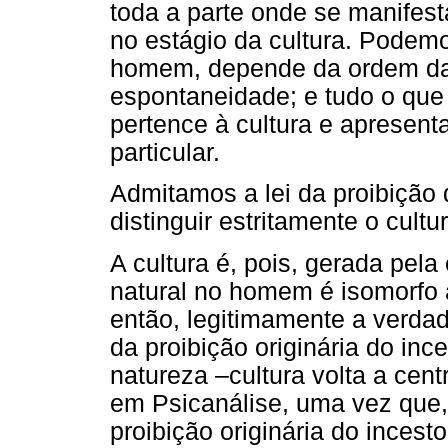
toda a parte onde se manifes
no estágio da cultura. Podemo
homem, depende da ordem da 
espontaneidade; e tudo o qu
pertence à cultura e apresenta
particular.
Admitamos a lei da proibição 
distinguir estritamente o cult
A cultura é, pois, gerada pel
natural no homem é isomorfo à
então, legitimamente a verda
da proibição originária do inc
natureza –cultura volta a cent
em Psicanálise, uma vez que, 
proibição originária do incest