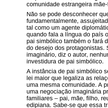
comunidade estrangeira mãe-f
Não se pode desconhecer que
fundamentalmente, assujeitad
tal como um agente diplomát
quando fala a língua do país 
pai simbólico também o fará 
do desejo dos protagonistas. 
imaginário, diz o autor, nenhu
investidura de pai simbólico.
A instância de pai simbólico s
lei maior que legaliza as rela
uma mesma comunidade. A pre
uma negociação imaginária pré
familiares – pai, mãe, filho, 
edipiana. Sabe-se que essa tr