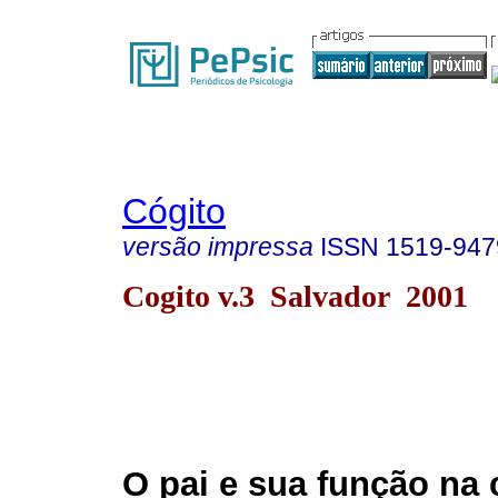
Cógito
versão impressa
ISSN
1519-947
Cogito v.3 Salvador 2001
O pai e sua função na 