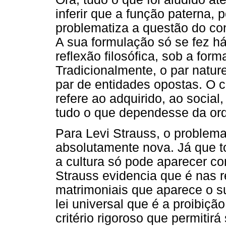
inferir que a função paterna, p
problematiza a questão do co
A sua formulação só se fez 
reflexão filosófica, sob a for
Tradicionalmente, o par natu
par de entidades opostas. O c
refere ao adquirido, ao social,
tudo o que dependesse da ord
Para Levi Strauss, o problem
absolutamente nova. Já que t
a cultura só pode aparecer c
Strauss evidencia que é nas 
matrimoniais que aparece o s
lei universal que é a proibição
critério rigoroso que permitirá