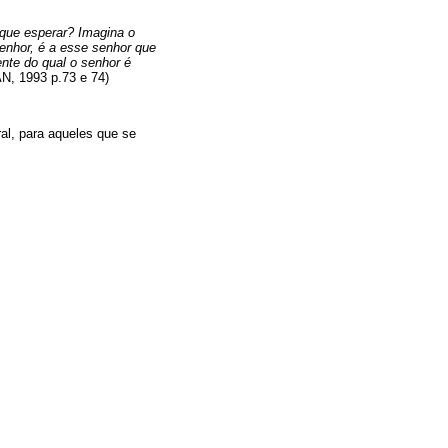
 que esperar? Imagina o
enhor, é a esse senhor que
iente do qual o senhor é
N, 1993 p.73 e 74)
ral, para aqueles que se