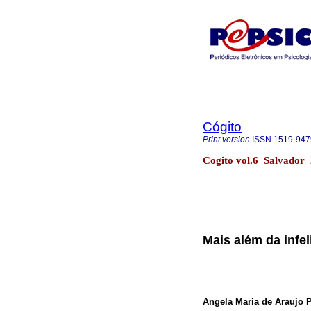
Cógito
Print version
ISSN
1519-947
Cogito vol.6 Salvador
Mais além da infel
Angela Maria de Araujo 