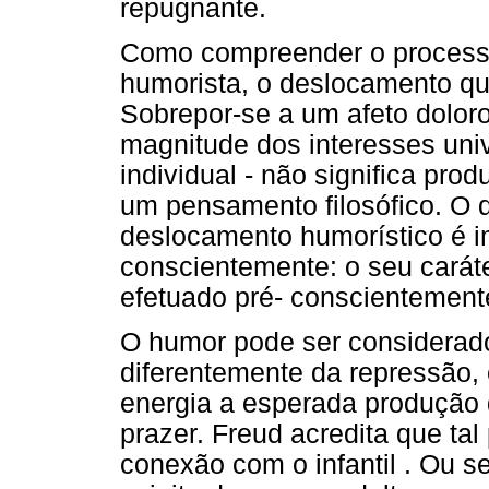
repugnante.
Como compreender o processo 
humorista, o deslocamento qu
Sobrepor-se a um afeto dolor
magnitude dos interesses univ
individual - não significa pr
um pensamento filosófico. O 
deslocamento humorístico é i
conscientemente: o seu carát
efetuado pré- conscientement
O humor pode ser considerad
diferentemente da repressão,
energia a esperada produção
prazer. Freud acredita que tal
conexão com o infantil . Ou s