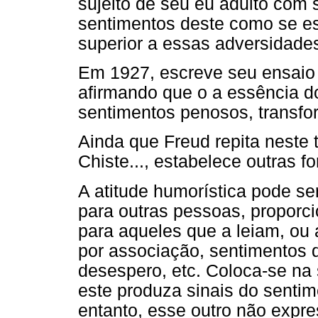
sujeito de seu eu adulto com s
sentimentos deste como se est
superior a essas adversidades
Em 1927, escreve seu ensaio 
afirmando que o a essência d
sentimentos penosos, transfo
Ainda que Freud repita neste 
Chiste..., estabelece outras 
A atitude humorística pode ser
para outras pessoas, proporc
para aqueles que a leiam, ou a
por associação, sentimentos qu
desespero, etc. Coloca-se na
este produza sinais do senti
entanto, esse outro não exp