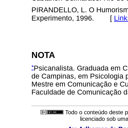
PIRANDELLO, L. O Humorismo.
[
Link
Experimento, 1996.
NOTA
*
Psicanalista. Graduada em C
de Campinas, em Psicologia p
Mestre em Comunicação e Cu
Faculdade de Comunicação da
Todo o conteúdo deste pe
licenciado sob um