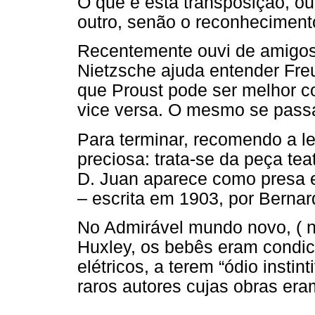
O que é esta transposição, o
outro, senão o reconhecimento
Recentemente ouvi de amigos,
Nietzsche ajuda entender Fre
que Proust pode ser melhor 
vice versa. O mesmo se passa
Para terminar, recomendo a le
preciosa: trata-se da peça t
D. Juan aparece como presa e
– escrita em 1903, por Berna
No Admirável mundo novo, ( 
Huxley, os bebês eram condic
elétricos, a terem “ódio instint
raros autores cujas obras er