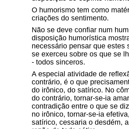
O humorismo tem como matéria
criações do sentimento.
Não se deve confiar num hum
disposição humorística mostr
necessário pensar que estes s
se exerceu sobre os que se l
- todos sinceros.
A especial atividade de refle
contrário, é o que precisamen
do irônico, do satírico. No c
do contrário, tornar-se-ia ama
contradição entre o que se di
no irônico, tornar-se-ia efetiv
satírico, cessaria o desdém, a