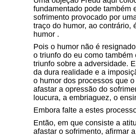
Uma objeção Freud aqui coloc
fundamentado pode também e
sofrimento provocado por uma
traço do humor, ao contrário,
humor .
Pois o humor não é resignado
o triunfo do eu como também 
triunfo sobre a adversidade. E
da dura realidade e a imposiç
o humor dos processos que o 
afastar a opressão do sofrime
loucura, a embriaguez, o en
Embora falte a estes processo
Então, em que consiste a atit
afastar o sofrimento, afirmar 