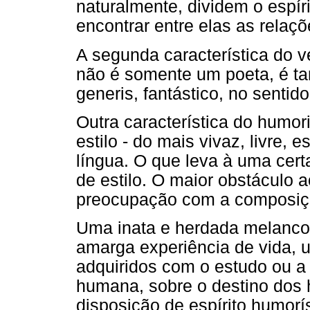
naturalmente, dividem o espíri
encontrar entre elas as rela
A segunda característica do 
não é somente um poeta, é tam
generis, fantástico, no sentido
Outra característica do humo
estilo - do mais vivaz, livre
língua. O que leva à uma cert
de estilo. O maior obstáculo a
preocupação com a composiç
Uma inata e herdada melancoli
amarga experiência de vida, 
adquiridos com o estudo ou a 
humana, sobre o destino dos 
disposição de espírito humorís