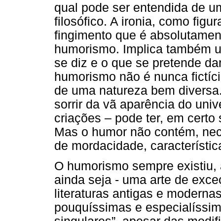
qual pode ser entendida de 
filosófico. A ironia, como figu
fingimento que é absolutamen
humorismo. Implica também uma
se diz e o que se pretende dar
humorismo não é nunca fictíc
de uma natureza bem diversa.” 
sorrir da vã aparência do univ
criações – pode ter, em certo
Mas o humor não contém, nece
de mordacidade, característica
O humorismo sempre existiu, 
ainda seja - uma arte de exc
literaturas antigas e moderna
pouquíssimas e especialíssi