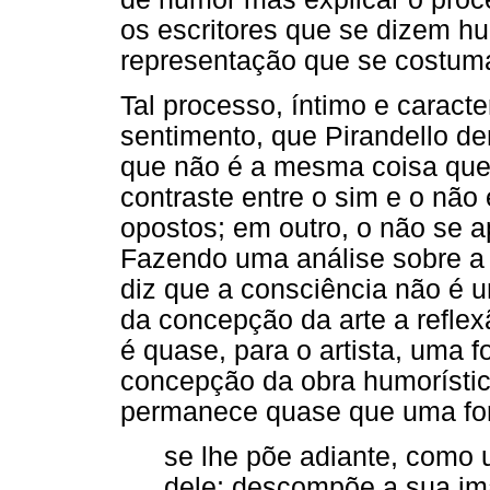
os escritores que se dizem hum
representação que se costum
Tal processo, íntimo e caracte
sentimento, que Pirandello de
que não é a mesma coisa que
contraste entre o sim e o não
opostos; em outro, o não se a
Fazendo uma análise sobre a c
diz que a consciência não é 
da concepção da arte a reflex
é quase, para o artista, uma f
concepção da obra humorístic
permanece quase que uma fo
se lhe põe adiante, como u
dele; descompõe a sua im