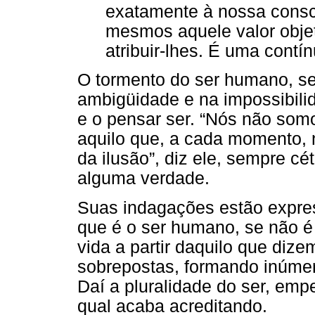
exatamente à nossa consc
mesmos aquele valor obj
atribuir-lhes. É uma contín
O tormento do ser humano, se
ambigüidade e na impossibilid
e o pensar ser. “Nós não som
aquilo que, a cada momento,
da ilusão”, diz ele, sempre cé
alguma verdade.
Suas indagações estão expre
que é o ser humano, se não é
vida a partir daquilo que diz
sobrepostas, formando inúmer
Daí a pluralidade do ser, em
qual acaba acreditando.