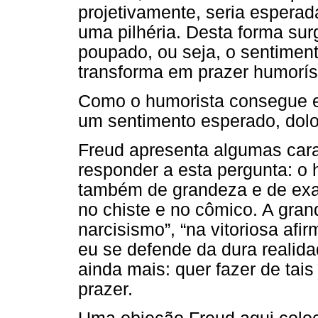
projetivamente, seria esperada
uma pilhéria. Desta forma surg
poupado, ou seja, o sentime
transforma em prazer humorís
Como o humorista consegue es
um sentimento esperado, dolo
Freud apresenta algumas cara
responder a esta pergunta: o 
também de grandeza e de exa
no chiste e no cômico. A grand
narcisismo”, “na vitoriosa afi
eu se defende da dura realida
ainda mais: quer fazer de tai
prazer.