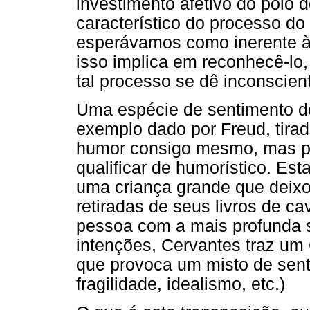
investimento afetivo do pólo 
característico do processo do
esperávamos como inerente à
isso implica em reconhecê-lo,
tal processo se dê inconscie
Uma espécie de sentimento do
exemplo dado por Freud, tira
humor consigo mesmo, mas p
qualificar de humorístico. Es
uma criança grande que deixo
retiradas de seus livros de ca
pessoa com a mais profunda 
intenções, Cervantes traz um
que provoca um misto de sen
fragilidade, idealismo, etc.)