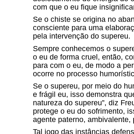
com que o eu fique insignifica
Se o chiste se origina no ab
consciente para uma elaboraç
pela intervenção do supereu.
Sempre conhecemos o supereu
o eu de forma cruel, então, 
para com o eu, de modo a perm
ocorre no processo humorísti
Se o supereu, por meio do hu
e frágil eu, isso demonstra q
natureza do supereu”, diz Fre
protege o eu do sofrimento, i
agente paterno, ambivalente, 
Tal jogo das instâncias defen