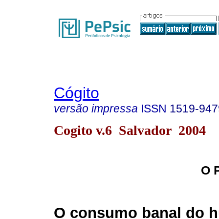
Cógito
versão impressa
ISSN
1519-947
Cogito v.6 Salvador 2004
O 
O consumo banal do h