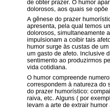
de obter prazer. O humor apar
dolorosos, aos quais se opõe 
A gênese do prazer humorísti
apresenta, pela qual temos um
dolorosos, simultaneamente 
impulsionam a coibir tais afet
humor surge às custas de um a
um gasto de afeto. Inclusive 
sentimento ao produzirmos p
vida cotidiana.
O humor compreende numerosa
correspondem à natureza do 
do prazer humorístico: compai
raiva, etc. Alguns ( por exemp
levam a arte de extrair humor a