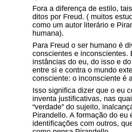
Fora a diferença de estilo, t
ditos por Freud. ( muitos est
como um autor literário e Pir
humana).
Para Freud o ser humano é di
conscientes e inconscientes.
instâncias do eu, do isso e d
entre si e contra o mundo ext
consciente: o inconsciente é a
Isso significa dizer que o eu 
inventa justificativas, nas qu
“verdade” do sujeito, inalcanç
Pirandello. A formação do eu 
identificações com outros, qu
como pensa Pirandello.