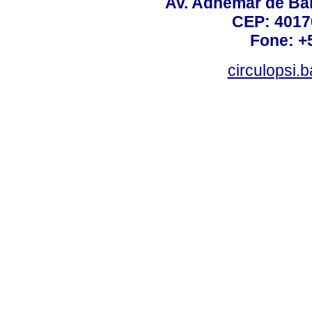
Av. Adhemar de Bar
CEP: 4017
Fone: +
circulopsi.