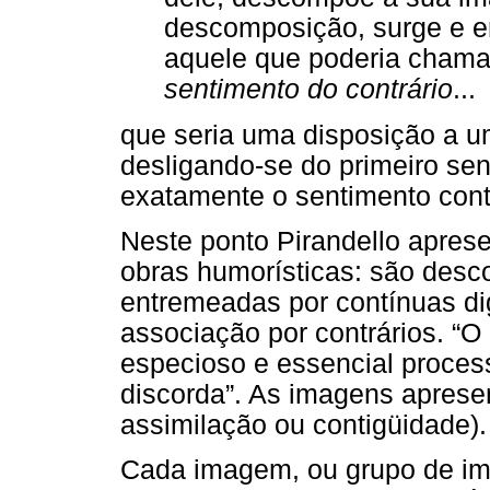
descomposição, surge e e
aquele que poderia chamar
sentimento do contrário
...
que seria uma disposição a um
desligando-se do primeiro sen
exatamente o sentimento contr
Neste ponto Pirandello aprese
obras humorísticas: são desc
entremeadas por contínuas d
associação por contrários. “O
especioso e essencial proce
discorda”. As imagens aprese
assimilação ou contigüidade).
Cada imagem, ou grupo de ima