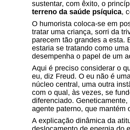
sustentar, com êxito, o princí
terreno da saúde psíquica
, 
O humorista coloca-se em pos
tratar uma criança, sorri da tr
parecem tão grandes a esta.
estaria se tratando como um
desempenha o papel de um adu
Aqui é preciso considerar o 
eu, diz Freud. O eu não é uma
núcleo central, uma outra inst
com o qual, às vezes, se fund
diferenciado. Geneticamente, 
agente paterno, que mantém 
A explicação dinâmica da atit
deslocamento de energia do eu