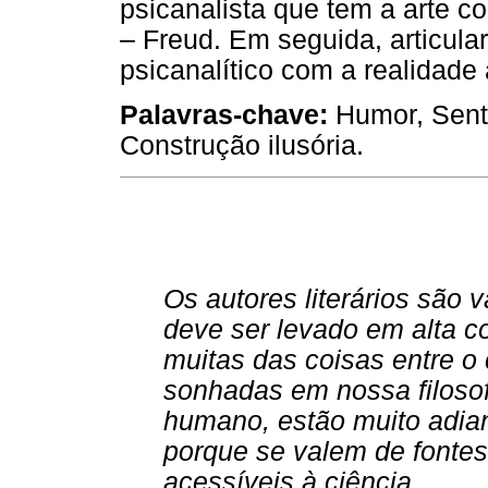
psicanalista que tem a arte 
– Freud. Em seguida, articular 
psicanalítico com a realidad
Palavras-chave:
Humor, Senti
Construção ilusória.
Os autores literários são 
deve ser levado em alta 
muitas das coisas entre o 
sonhadas em nossa filoso
humano, estão muito adia
porque se valem de fonte
acessíveis à ciência
.