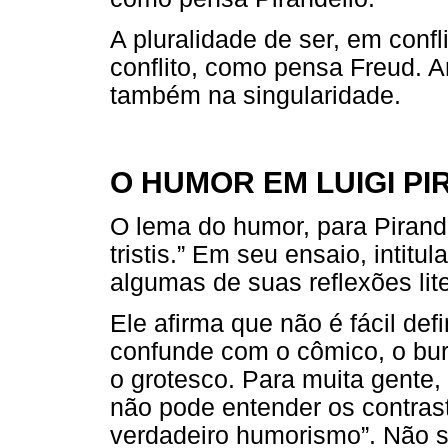
A pluralidade de ser, em confl
conflito, como pensa Freud. 
também na singularidade.
O HUMOR EM LUIGI P
O lema do humor, para Pirandello:
tristis.” Em seu ensaio, intit
algumas de suas reflexões lite
Ele afirma que não é fácil def
confunde com o cômico, o burle
o grotesco. Para muita gente, 
não pode entender os contrast
verdadeiro humorismo”. Não s