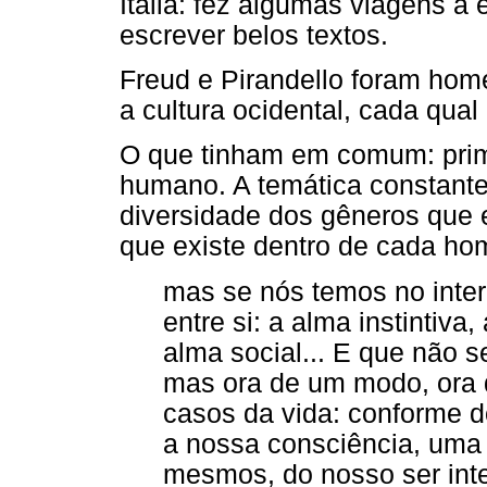
Itália: fez algumas viagens a
escrever belos textos.
Freud e Pirandello foram hom
a cultura ocidental, cada qua
O que tinham em comum: prime
humano. A temática constante
diversidade dos gêneros que e
que existe dentro de cada h
mas se nós temos no inter
entre si: a alma instintiva
alma social... E que não s
mas ora de um modo, ora 
casos da vida: conforme 
a nossa consciência, uma i
mesmos, do nosso ser int