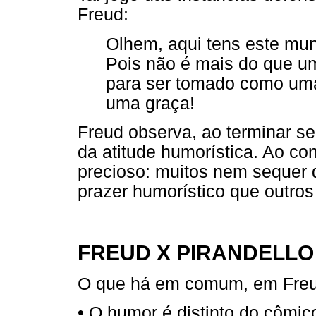
Freud:
Olhem, aqui tens este mun
Pois não é mais do que um
para ser tomado como uma 
uma graça!
Freud observa, ao terminar s
da atitude humorística. Ao con
precioso: muitos nem sequer 
prazer humorístico que outro
FREUD X PIRANDELLO
O que há em comum, em Freud
• O humor é distinto do cômic