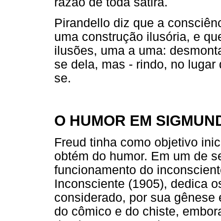
razão de toda sátira.
Pirandello diz que a consciê
uma construção ilusória, e 
ilusões, uma a uma: desmonta
se dela, mas - rindo, no luga
se.
O HUMOR EM SIGMUN
Freud tinha como objetivo inic
obtém do humor. Em um de se
funcionamento do inconscient
Inconsciente (1905), dedica o
considerado, por sua gênese 
do cômico e do chiste, embor