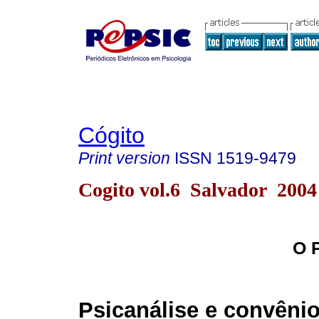
Cógito
Print version
ISSN
1519-9479
Cogito vol.6 Salvador 2004
O 
Psicanálise e convêni