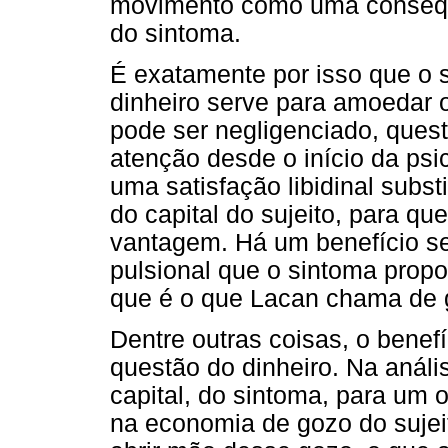
movimento como uma conseqü
do sintoma.
É exatamente por isso que o s
dinheiro serve para amoedar o
pode ser negligenciado, ques
atenção desde o início da psic
uma satisfação libidinal substi
do capital do sujeito, para qu
vantagem. Há um benefício se
pulsional que o sintoma propo
que é o que Lacan chama de 
Dentre outras coisas, o benef
questão do dinheiro. Na anális
capital, do sintoma, para um o
na economia de gozo do sujeit