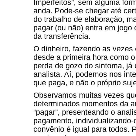
Imperfeitos”, sem alguma fo
anda. Pode-se chegar até ce
do trabalho de elaboração, 
pagar (ou não) entra em jogo
da transferência.
O dinheiro, fazendo as vezes 
desde a primeira hora como o
perda de gozo do sintoma, já
analista. Aí, podemos nos inter
que paga, e não o próprio su
Observamos muitas vezes que
determinados momentos da an
“pagar”, presenteando o anali
pagamento, individualizando-o
convênio é igual para todos.