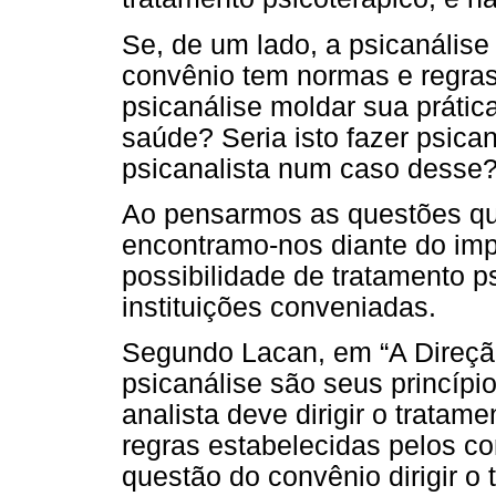
Se, de um lado, a psicanálise 
convênio tem normas e regra
psicanálise moldar sua prátic
saúde? Seria isto fazer psica
psicanalista num caso desse
Ao pensarmos as questões que
encontramo-nos diante do im
possibilidade de tratamento p
instituições conveniadas.
Segundo Lacan, em “A Direção
psicanálise são seus princípi
analista deve dirigir o trata
regras estabelecidas pelos c
questão do convênio dirigir o 