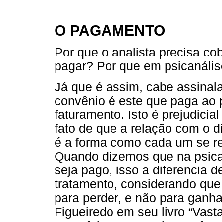
O PAGAMENTO
Por que o analista precisa co
pagar? Por que em psicanális
Já que é assim, cabe assinala
convênio é este que paga ao p
faturamento. Isto é prejudicia
fato de que a relação com o d
é a forma como cada um se rel
Quando dizemos que na psican
seja pago, isso a diferencia
tratamento, considerando que 
para perder, e não para ganh
Figueiredo em seu livro “Vas