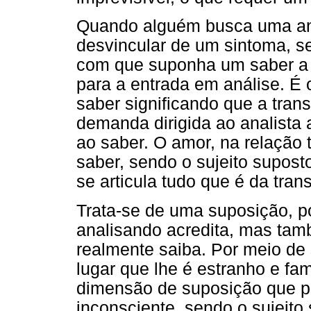
Quando alguém busca uma aná
desvincular de um sintoma, s
com que suponha um saber a 
para a entrada em análise. É o
saber significando que a trans
demanda dirigida ao analist
ao saber. O amor, na relação 
saber, sendo o sujeito supost
se articula tudo que é da tran
Trata-se de uma suposição, po
analisando acredita, mas tamb
realmente saiba. Por meio de 
lugar que lhe é estranho e fa
dimensão de suposição que pr
inconsciente, sendo o sujeit