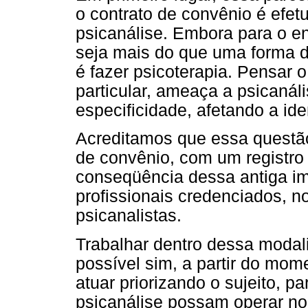
o contrato de convênio é efe
psicanálise. Embora para o en
seja mais do que uma forma de
é fazer psicoterapia. Pensar o
particular, ameaça a psicanáli
especificidade, afetando a ide
Acreditamos que essa questão
de convênio, com um registro 
conseqüência dessa antiga im
profissionais credenciados, 
psicanalistas.
Trabalhar dentro dessa modal
possível sim, a partir do mo
atuar priorizando o sujeito, 
psicanálise possam operar no 