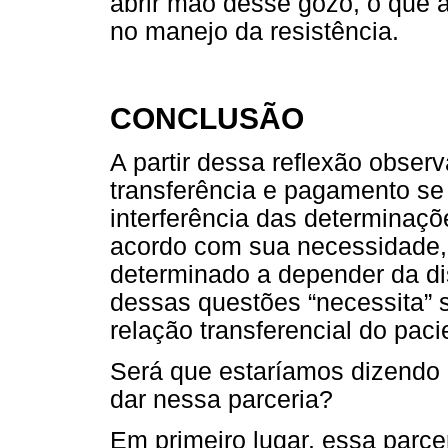
abrir mão desse gozo, o que a
no manejo da resistência.
CONCLUSÃO
A partir dessa reflexão obse
transferência e pagamento se
interferência das determinaçõe
acordo com sua necessidade, 
determinado a depender da dis
dessas questões “necessita” se
relação transferencial do paci
Será que estaríamos dizendo 
dar nessa parceria?
Em primeiro lugar, essa parc