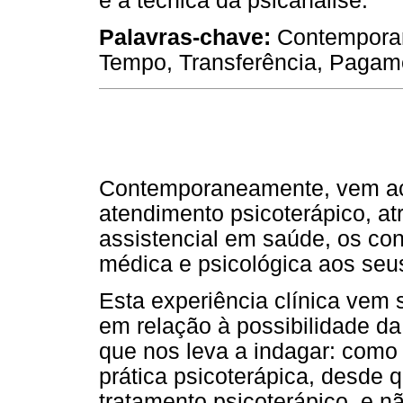
e a técnica da psicanálise.
Palavras-chave:
Contemporan
Tempo, Transferência, Pagam
Contemporaneamente, vem ac
atendimento psicoterápico, a
assistencial em saúde, os co
médica e psicológica aos seu
Esta experiência clínica vem
em relação à possibilidade da
que nos leva a indagar: como 
prática psicoterápica, desde 
tratamento psicoterápico, e n