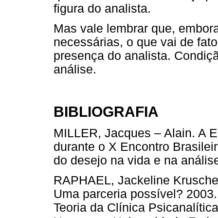
figura do analista.
Mas vale lembrar que, embora
necessárias, o que vai de fato
presença do analista. Condiçã
análise.
BIBLIOGRAFIA
MILLER, Jacques – Alain. A Er
durante o X Encontro Brasilei
do desejo na vida e na análise
RAPHAEL, Jackeline Kruschew
Uma parceria possível? 2003.
Teoria da Clínica Psicanalític