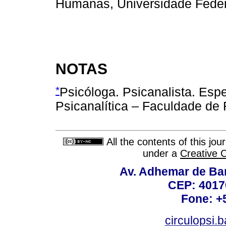
Humanas, Universidade Federa
NOTAS
*
Psicóloga. Psicanalista. Esp
Psicanalítica – Faculdade de
All the contents of this jo
under a
Creative 
Av. Adhemar de Bar
CEP: 4017
Fone: +
circulopsi.