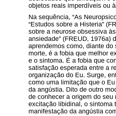
objetos reais imperdíveis ou às
Na sequência, “As Neuropsic
“Estudos sobre a Histeria” (F
sobre a neurose obsessiva às
ansiedade” (FREUD, 1976a) d
aprendemos como, diante do s
morte, é a fobia que melhor ex
e o sintoma. É a fobia que c
satisfação esperada entre a re
organização do Eu. Surge, ent
como uma limitação que o Eu 
da angústia. Dito de outro mod
de conhecer a origem do seu 
excitação libidinal, o sintoma t
manifestação da angústia com