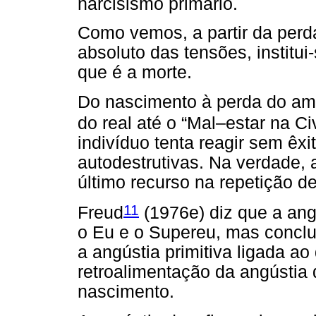
narcisismo primário.
Como vemos, a partir da perd
absoluto das tensões, institui
que é a morte.
Do nascimento à perda do amo
do real até o “Mal–estar na Ci
indivíduo tenta reagir sem êxi
autodestrutivas. Na verdade, 
último recurso na repetição de
11
Freud
(1976e) diz que a ang
o Eu e o Supereu, mas conclu
a angústia primitiva ligada 
retroalimentação da angústia 
nascimento.