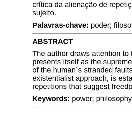
crítica da alienação de repet
sujeito.
Palavras-chave:
poder; filos
ABSTRACT
The author draws attention to 
presents itself as the supreme 
of the human´s stranded faults
existentialist approach, is esta
repetitions that suggest freedo
Keywords:
power; philosophy