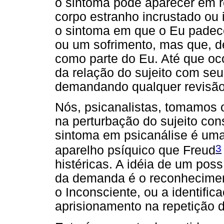
o sintoma pode aparecer em 
corpo estranho incrustado ou i
o sintoma em que o Eu padece
ou um sofrimento, mas que, de
como parte do Eu. Até que oc
da relação do sujeito com se
demandando qualquer revisão 
Nós, psicanalistas, tomamos 
na perturbação do sujeito co
sintoma em psicanálise é uma
3
aparelho psíquico que
Freud
histéricas. A idéia de um possí
da demanda é o reconheciment
o Inconsciente, ou a identifi
aprisionamento na repetição 