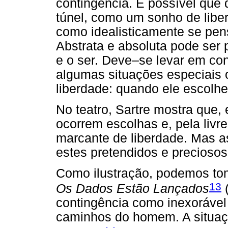
contingência. É possível que 
túnel, como um sonho de libe
como idealisticamente se pen
Abstrata e absoluta pode ser
e o ser. Deve–se levar em co
algumas situações especiais
liberdade: quando ele escolhe 
No teatro, Sartre mostra que
ocorrem escolhas e, pela liv
marcante de liberdade. Mas a
estes pretendidos e precioso
Como ilustração, podemos toma
13
Os Dados Estão Lançados
(
contingência como inexorável
caminhos do homem. A situaç