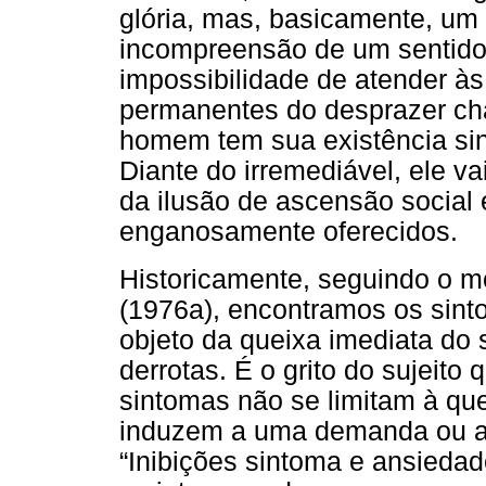
glória, mas, basicamente, um
incompreensão de um sentido m
impossibilidade de atender às
permanentes do desprazer ch
homem tem sua existência sin
Diante do irremediável, ele v
da ilusão de ascensão social e
enganosamente oferecidos.
Historicamente, seguindo o m
(1976a), encontramos os sint
objeto da queixa imediata do 
derrotas. É o grito do sujeito 
sintomas não se limitam à qu
induzem a uma demanda ou aç
“Inibições sintoma e ansied