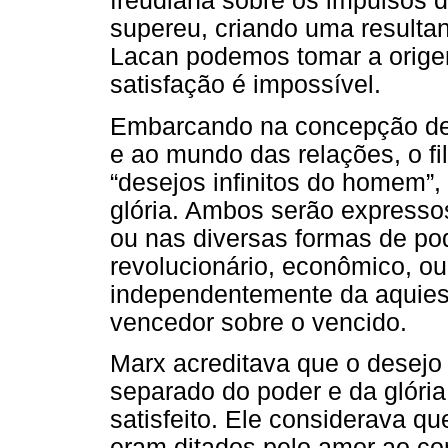
freudiana sobre os impulsos do
supereu, criando uma resultan
Lacan podemos tomar a origem 
satisfação é impossível.
Embarcando na concepção de P
e ao mundo das relações, o f
“desejos infinitos do homem”,
glória. Ambos serão expressos
ou nas diversas formas de pode
revolucionário, econômico, o
independentemente da aquies
vencedor sobre o vencido.
Marx acreditava que o desejo 
separado do poder e da glória
satisfeito. Ele considerava q
eram ditados pelo amor ao con