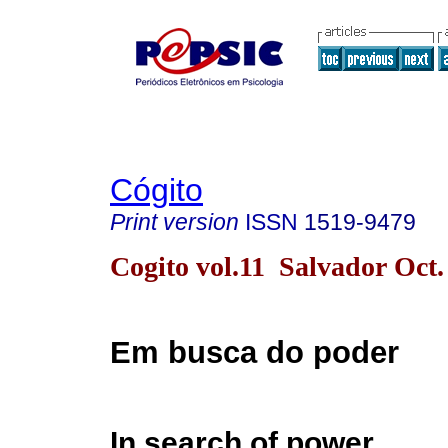
Cógito
Print version
ISSN
1519-9479
Cogito vol.11 Salvador Oct.
Em busca do poder
In search of power