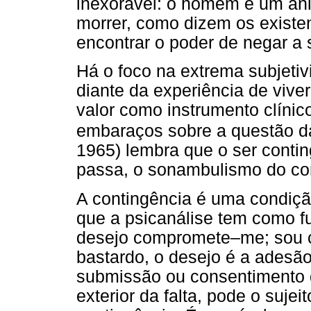
inexorável: o homem é um ani
morrer, como dizem os existe
encontrar o poder de negar a 
Há o foco na extrema subjetiv
diante da experiência de viver
valor como instrumento clínic
embaraços sobre a questão da
1965) lembra que o ser conti
passa, o sonambulismo do co
A contingência é uma condição
que a psicanálise tem como f
desejo compromete–me; sou c
bastardo, o desejo é a adesão 
submissão ou consentimento 
exterior da falta, pode o suje