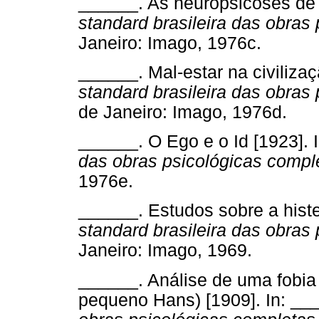
______. As neuropsicoses de 
standard brasileira das obras
Janeiro: Imago, 1976c.
______. Mal-estar na civiliza
standard brasileira das obras
de Janeiro: Imago, 1976d.
______. O Ego e o Id [1923]. 
das obras psicológicas compl
1976e.
______. Estudos sobre a histe
standard brasileira das obras
Janeiro: Imago, 1969.
______. Análise de uma fobia
pequeno Hans) [1909]. In: __