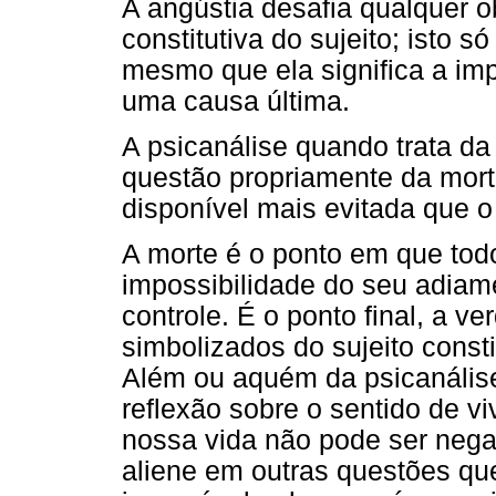
A angústia desafia qualquer ob
constitutiva do sujeito; isto só
mesmo que ela significa a imp
uma causa última.
A psicanálise quando trata da
questão propriamente da mort
disponível mais evitada que 
A morte é o ponto em que tod
impossibilidade do seu adiame
controle. É o ponto final, a v
simbolizados do sujeito consti
Além ou aquém da psicanálise
reflexão sobre o sentido de vi
nossa vida não pode ser ne
aliene em outras questões q