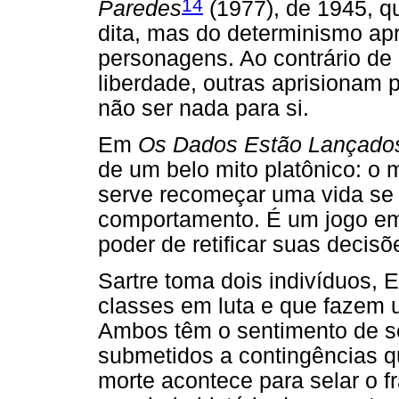
14
Paredes
(1977), de 1945, q
dita, mas do determinismo apr
personagens. Ao contrário d
liberdade, outras aprisionam 
não ser nada para si.
Em
Os Dados Estão Lançado
de um belo mito platônico: o 
serve recomeçar uma vida se 
comportamento. É um jogo em
poder de retificar suas decis
Sartre toma dois indivíduos, 
classes em luta e que fazem 
Ambos têm o sentimento de se
submetidos a contingências q
morte acontece para selar o f