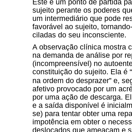
Este é um ponto de partida pa
sujeito perante os poderes q
um intermediário que pode re
favorável ao sujeito, tornand
ciladas do seu inconsciente.
A observação clínica mostra 
na demanda de análise por re
(incompreensível) no autoent
constituição do sujeito. Ela é 
na ordem do desprazer” e, s
afetivo provocado por um acr
por uma ação de descarga. El
e a saída disponível é inicialm
se) para tentar obter uma repa
impotência em obter o necessár
deslocados que ameaçam e s