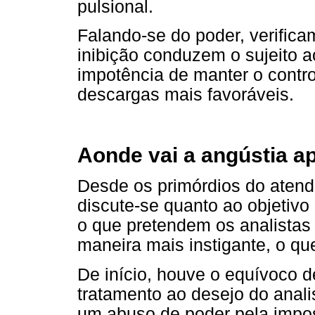
pulsional.
Falando-se do poder, verifica
inibição conduzem o sujeito 
impotência de manter o contro
descargas mais favoráveis.
Aonde vai a angústia a
Desde os primórdios do atendi
discute-se quanto ao objetivo 
o que pretendem os analistas 
maneira mais instigante, o qu
De início, houve o equívoco 
tratamento ao desejo do anali
um abuso de poder pela impos