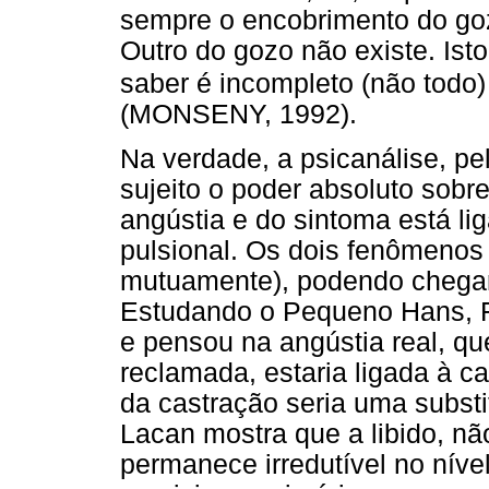
sempre o encobrimento do goz
Outro do gozo não existe. Ist
saber é incompleto (não todo
(MONSENY, 1992).
Na verdade, a psicanálise, pe
sujeito o poder absoluto sobr
angústia e do sintoma está lig
pulsional. Os dois fenômenos
mutuamente), podendo chegar 
Estudando o Pequeno Hans, F
e pensou na angústia real, q
reclamada, estaria ligada à c
da castração seria uma substi
Lacan mostra que a libido, não
permanece irredutível no nível