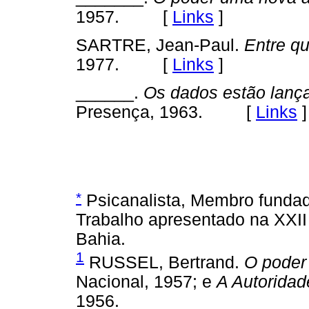
1957. [
Links
]
SARTRE, Jean-Paul.
Entre q
1977. [
Links
]
______.
Os dados estão lanç
Presença, 1963. [
Links
]
*
Psicanalista, Membro fundado
Trabalho apresentado na XXII 
Bahia.
1
RUSSEL, Bertrand.
O poder
Nacional, 1957; e
A Autoridad
1956.