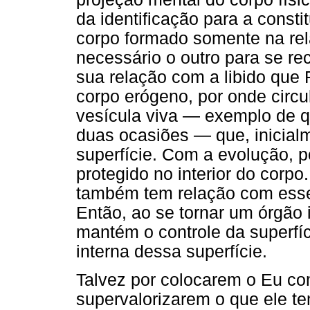
da identificação para a const
corpo formado somente na re
necessário o outro para se re
sua relação com a libido que 
corpo erógeno, por onde circu
vesícula viva — exemplo de 
duas ocasiões — que, inicial
superfície. Com a evolução, p
protegido no interior do corpo
também tem relação com esse 
Então, ao se tornar um órgão 
mantém o controle da superfí
interna dessa superfície.
Talvez por colocarem o Eu co
supervalorizarem o que ele t