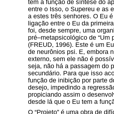
tem a função de síntese do ap
entre o Isso, o Supereu e as
a estes três senhores. O Eu é
ligação entre o Eu da primeir
foi, desde sempre, uma organi
pré–metapsicológico de “Um pr
(FREUD, 1996). Este é um Eu 
de neurônios psi. E, embora 
externo, sem ele não é possíve
seja, não há a passagem do p
secundário. Para que isso ac
função de inibição por parte d
desejo, impedindo a regressã
propiciando assim o desenvo
desde lá que o Eu tem a função
O “Projeto” é uma obra de dif