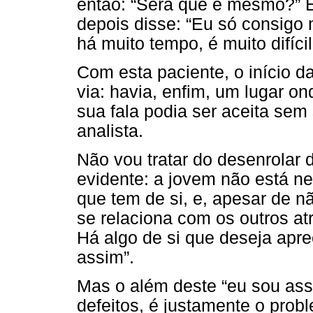
então: “Será que é mesmo?” El
depois disse: “Eu só consigo 
há muito tempo, é muito difíci
Com esta paciente, o início da
via: havia, enfim, um lugar on
sua fala podia ser aceita sem 
analista.
Não vou tratar do desenrolar 
evidente: a jovem não está n
que tem de si, e, apesar de n
se relaciona com os outros at
Há algo de si que deseja apre
assim”.
Mas o além deste “eu sou ass
defeitos, é justamente o prob