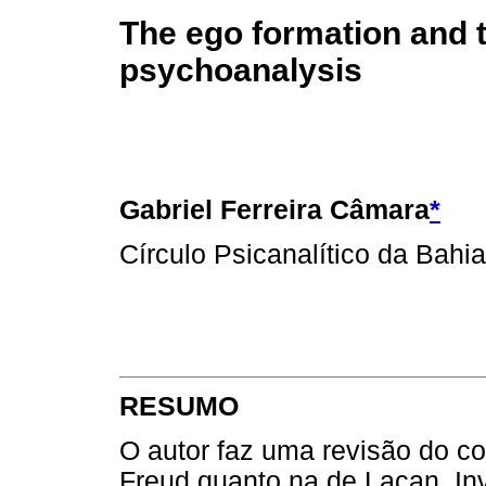
The ego formation and 
psychoanalysis
Gabriel Ferreira Câmara
*
Círculo Psicanalítico da Bahia
RESUMO
O autor faz uma revisão do co
Freud quanto na de Lacan. Inv