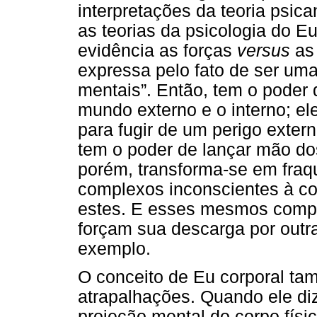
interpretações da teoria psica
as teorias da psicologia do E
evidência as forças
versus
as 
expressa pelo fato de ser um
mentais”. Então, tem o poder 
mundo externo e o interno; ele
para fugir de um perigo externo
tem o poder de lançar mão do
porém, transforma-se em fraq
complexos inconscientes à co
estes. E esses mesmos compl
forçam sua descarga por outra
exemplo.
O conceito de Eu corporal ta
atrapalhações. Quando ele di
projeção mental do corpo físi