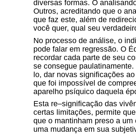
diversas formas. O analisando
Outros, acreditando que o ana
que faz este, além de redirec
você quer, qual seu verdadeir
No processo de análise, o ind
pode falar em regressão. O Éd
recordar cada parte de seu c
se consegue paulatinamente. N
lo, dar novas significações a
que foi impossível de compre
aparelho psíquico daquela ép
Esta re–significação das vivên
certas limitações, permite qu
que o mantinham preso a um
uma mudança em sua subjetiv