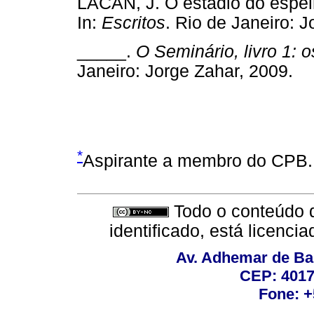
LACAN, J. O estádio do espe
In:
Escritos
. Rio de Janeiro
_____.
O Seminário, livro 1: 
Janeiro: Jorge Zahar, 200
*
Aspirante a membro do CPB. 
Todo o conteúdo d
identificado, está licenc
Av. Adhemar de Bar
CEP: 4017
Fone: +