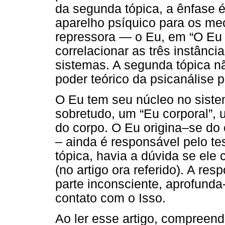
da segunda tópica, a ênfase 
aparelho psíquico para os me
repressora — o Eu, em “O Eu 
correlacionar as três instânc
sistemas. A segunda tópica n
poder teórico da psicanálise p
O Eu tem seu núcleo no siste
sobretudo, um “Eu corporal”, 
do corpo. O Eu origina–se do 
– ainda é responsável pelo tes
tópica, havia a dúvida se ele
(no artigo ora referido). A res
parte inconsciente, aprofunda
contato com o Isso.
Ao ler esse artigo, compreen