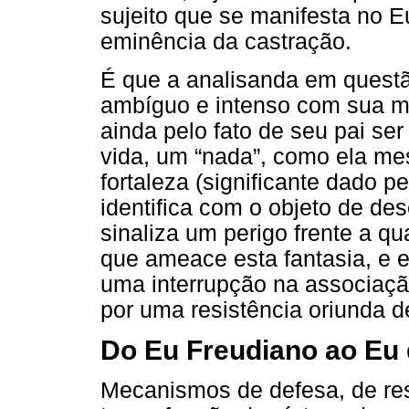
sujeito que se manifesta no E
eminência da castração.
É que a analisanda em quest
ambíguo e intenso com sua mã
ainda pelo fato de seu pai s
vida, um “nada”, como ela m
fortaleza (significante dado p
identifica com o objeto de des
sinaliza um perigo frente a q
que ameace esta fantasia, e e
uma interrupção na associaçã
por uma resistência oriunda 
Do Eu Freudiano ao Eu
Mecanismos de defesa, de res