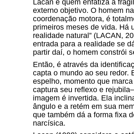
Lacan é quem enfatiza a frá
externo objetivo. O homem n
coordenação motora, é totalm
primeiros meses de vida. Há u
realidade natural” (LACAN, 200
entrada para a realidade se d
partir daí, o homem constrói 
Então, é através da identif
capta o mundo ao seu redor. 
espelho, momento que marca o
captura seu reflexo e rejubil
imagem é invertida. Ela incli
ângulo e a retém em sua memó
que também dá a forma fixa d
narcísica.