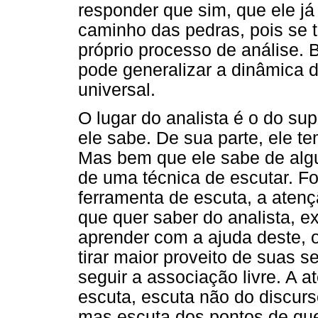
responder que sim, que ele já
caminho das pedras, pois se
próprio processo de análise.
pode generalizar a dinâmica 
universal.
O lugar do analista é o do su
ele sabe. De sua parte, ele t
Mas bem que ele sabe de algu
de uma técnica de escutar. Foi
ferramenta de escuta, a atenç
que quer saber do analista, e
aprender com a ajuda deste, 
tirar maior proveito de suas s
seguir a associação livre. A a
escuta, escuta não do discurs
mas escuta dos pontos de que