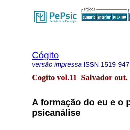
Cógito
versão impressa
ISSN
1519-947
Cogito vol.11 Salvador out.
A formação do eu e o 
psicanálise