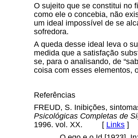
O sujeito que se constitui no f
como ele o concebia, não exis
um ideal impossível de se alc
sofredora.
A queda desse ideal leva o su
medida que a satisfação subst
se, para o analisando, de “sa
coisa com esses elementos, o
Referências
FREUD, S. Inibições, sintoma
Psicológicas Completas de S
1996. vol. XX. [
Links
]
_____. O ego e o Id [1923]. In