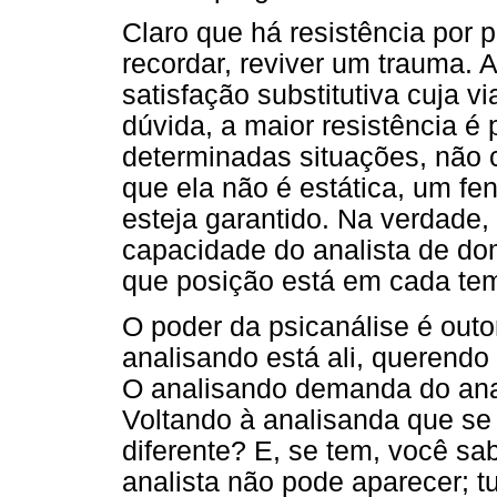
Claro que há resistência por p
recordar, reviver um trauma.
satisfação substitutiva cuja v
dúvida, a maior resistência é 
determinadas situações, não c
que ela não é estática, um fe
esteja garantido. Na verdade, 
capacidade do analista de do
que posição está em cada tem
O poder da psicanálise é outo
analisando está ali, querendo
O analisando demanda do anal
Voltando à analisanda que se
diferente? E, se tem, você sa
analista não pode aparecer; t