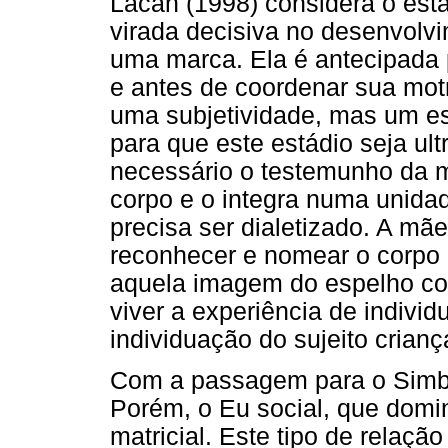
Lacan (1998) considera o es
virada decisiva no desenvolvi
uma marca. Ela é antecipada 
e antes de coordenar sua motri
uma subjetividade, mas um e
para que este estádio seja ul
necessário o testemunho da mã
corpo e o integra numa unida
precisa ser dialetizado. A mã
reconhecer e nomear o corpo 
aquela imagem do espelho co
viver a experiência de indivi
individuação do sujeito crianç
Com a passagem para o Simból
Porém, o Eu social, que domi
matricial. Este tipo de relaçã