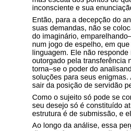
inconsciente e sua enunciaçã
Então, para a decepção do an
suas demandas, não se coloc
do imaginário, emparelhando–
num jogo de espelho, em que o
linguagem. Ele não responde n
outorgado pela transferência n
torna–se o poder do analisand
soluções para seus enigmas.
sair da posição de servidão p
Como o sujeito só pode se cons
seu desejo só é constituído a
estrutura é de submissão, e e
Ao longo da análise, essa per