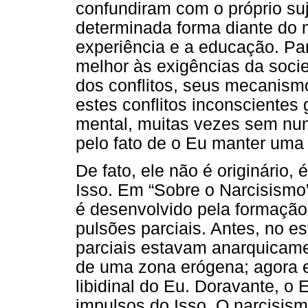
confundiram com o próprio suj
determinada forma diante do
experiência e a educação. Par
melhor às exigências da soci
dos conflitos, seus mecanism
estes conflitos inconscientes
mental, muitas vezes sem nu
pelo fato de o Eu manter uma 
De fato, ele não é originário, 
Isso. Em “Sobre o Narcisismo
é desenvolvido pela formação
pulsões parciais. Antes, no e
parciais estavam anarquicamen
de uma zona erógena; agora 
libidinal do Eu. Doravante, o
impulsos do Isso. O narcisism