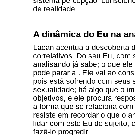
sistema percepção–consciênci
de realidade.
A dinâmica do Eu na an
Lacan acentua a descoberta d
correlativos. Do seu Eu, com 
analisando já sabe; o que ele
pode parar aí. Ele vai ao cons
pois está sofrendo com seus s
sexualidade; há algo que o i
objetivos, e ele procura respost
a forma que se relaciona com 
resiste em recordar o que o an
lidar com este Eu do sujeito, 
fazê-lo progredir.