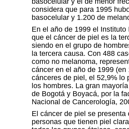
basocelular y el de menor fre
considera que para 1995 hub
basocelular y 1.200 de melan
En el año de 1999 el Institut
que el cáncer de piel es la ter
siendo en el grupo de hombres
la tercera causa. Con 488 ca
como no melanoma, representó 
cáncer en el año de 1999 (en 
cánceres de piel, el 52,9% lo
los hombres. La gran mayoría 
de Bogotá y Boyacá, por la faci
Nacional de Cancerología, 20
El cáncer de piel se presenta
personas que tienen piel clara