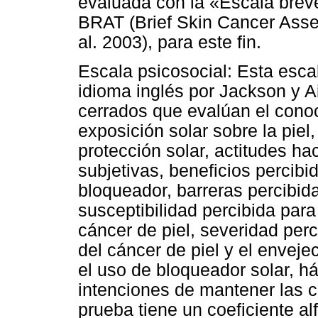
evaluada con la «Escala breve
BRAT (Brief Skin Cancer Asse
al. 2003), para este fin.
Escala psicosocial: Esta esca
idioma inglés por Jackson y A
cerrados que evalúan el conoc
exposición solar sobre la piel
protección solar, actitudes ha
subjetivas, beneficios percibi
bloqueador, barreras percibid
susceptibilidad percibida par
cáncer de piel, severidad per
del cáncer de piel y el enveje
el uso de bloqueador solar, há
intenciones de mantener las c
prueba tiene un coeficiente al