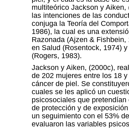
multiteórico Jackson y Aiken,
las intenciones de las conduc
conjuga la Teoría del Compor
1986), la cual es una extensió
Razonada (Ajzen & Fishbein, 
en Salud (Rosentock, 1974) y 
(Rogers, 1983).
Jackson y Aiken, (2000c), real
de 202 mujeres entre los 18 y
cáncer de piel. Se constituyer
cuales se les aplicó un cuest
psicosociales que pretendían 
de protección y de exposición
un seguimiento con el 53% de 
evaluaron las variables psico