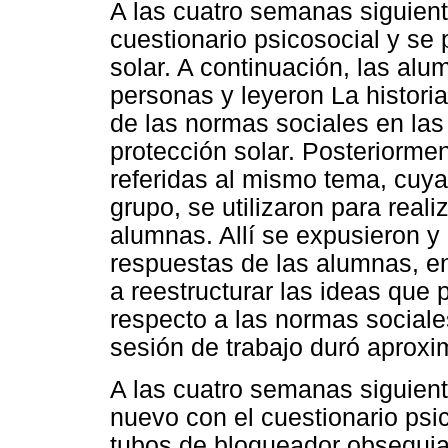
A las cuatro semanas siguient
cuestionario psicosocial y se
solar. A continuación, las al
personas y leyeron La historia
de las normas sociales en las
protección solar. Posteriorme
referidas al mismo tema, cuy
grupo, se utilizaron para reali
alumnas. Allí se expusieron y
respuestas de las alumnas, e
a reestructurar las ideas que
respecto a las normas social
sesión de trabajo duró aprox
A las cuatro semanas siguien
nuevo con el cuestionario psic
tubos de bloqueador obsequi