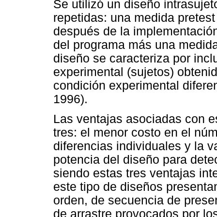
Se utilizó un diseño intrasuj
repetidas: una medida pretest
después de la implementació
del programa más una medida 
diseño se caracteriza por incl
experimental (sujetos) obteni
condición experimental diferen
1996).
Las ventajas asociadas con 
tres: el menor costo en el núm
diferencias individuales y la v
potencia del diseño para dete
siendo estas tres ventajas in
este tipo de diseños presenta
orden, de secuencia de presen
de arrastre provocados por los