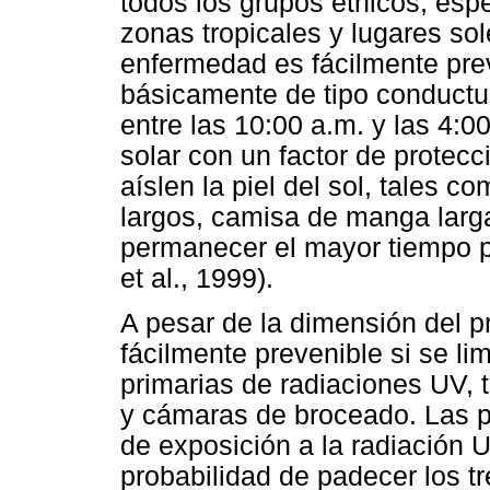
todos los grupos étnicos, esp
zonas tropicales y lugares so
enfermedad es fácilmente prev
básicamente de tipo conductua
entre las 10:00 a.m. y las 4:0
solar con un factor de protecc
aíslen la piel del sol, tales 
largos, camisa de manga larga
permanecer el mayor tiempo p
et al., 1999).
A pesar de la dimensión del p
fácilmente prevenible si se lim
primarias de radiaciones UV, t
y cámaras de broceado. Las p
de exposición a la radiación 
probabilidad de padecer los tr