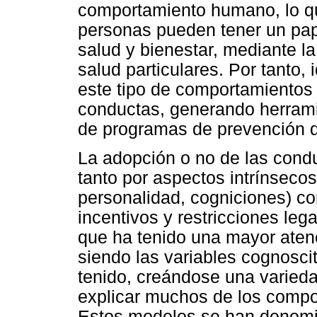
comportamiento humano, lo que
personas pueden tener un pap
salud y bienestar, mediante 
salud particulares. Por tanto, 
este tipo de comportamientos 
conductas, generando herrami
de programas de prevención de
La adopción o no de las cond
tanto por aspectos intrínseco
personalidad, cogniciones) c
incentivos y restricciones lega
que ha tenido una mayor atenc
siendo las variables cognosci
tenido, creándose una varied
explicar muchos de los compo
Estos modelos se han denomi