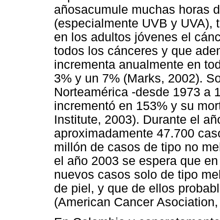
añosacumule muchas horas de 
(especialmente UVB y UVA), 
en los adultos jóvenes el cán
todos los cánceres y que ad
incrementa anualmente en tod
3% y un 7% (Marks, 2002). S
Norteamérica -desde 1973 a 1
incrementó en 153% y su mort
Institute, 2003). Durante el a
aproximadamente 47.700 cas
millón de casos de tipo no me
el año 2003 se espera que en
nuevos casos solo de tipo me
de piel, y que de ellos prob
(American Cancer Asociation, 