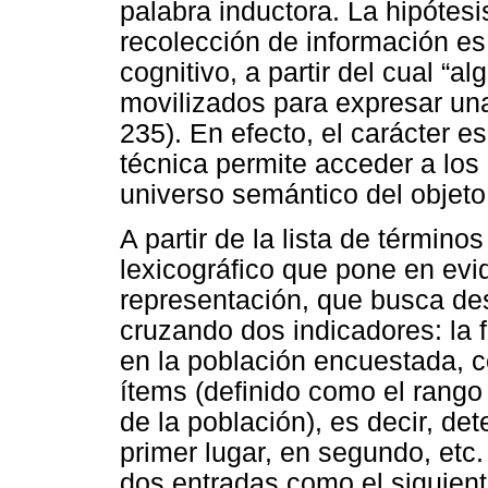
palabra inductora. La hipótesi
recolección de información es
cognitivo, a partir del cual “
movilizados para expresar una
235). En efecto, el carácter e
técnica permite acceder a los
universo semántico del objeto
A partir de la lista de término
lexicográfico que pone en evid
representación, que busca des
cruzando dos indicadores: la 
en la población encuestada, c
ítems (definido como el rango
de la población), es decir, de
primer lugar, en segundo, etc
dos entradas como el siguient