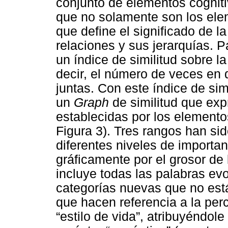
conjunto de elementos cogniti
que no solamente son los elem
que define el significado de l
relaciones y sus jerarquías. Pa
un índice de similitud sobre la
decir, el número de veces en 
juntas. Con este índice de simi
un
Graph
de similitud que exp
establecidas por los element
Figura 3). Tres rangos han si
diferentes niveles de importa
gráficamente por el grosor de 
incluye todas las palabras evo
categorías nuevas que no está
que hacen referencia a la perc
“estilo de vida”, atribuyéndole