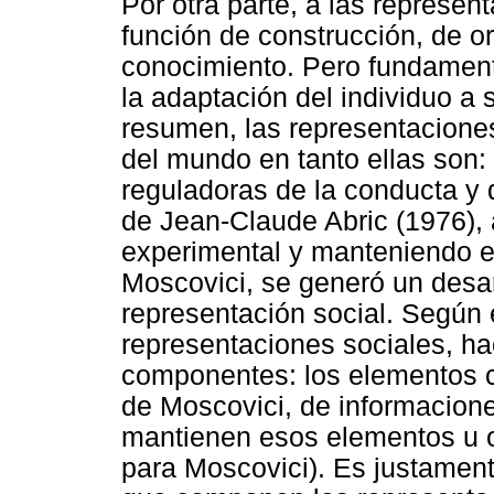
Por otra parte, a las represen
función de construcción, de o
conocimiento. Pero fundamenta
la adaptación del individuo a s
resumen, las representacione
del mundo en tanto ellas son:
reguladoras de la conducta y d
de Jean-Claude Abric (1976),
experimental y manteniendo e
Moscovici, se generó un desar
representación social. Según
representaciones sociales, h
componentes: los elementos co
de Moscovici, de informaciones
mantienen esos elementos u o
para Moscovici). Es justamen