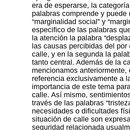
era de esperarse, la categorí
palabras comprende y puede d
“marginalidad social” y “marg
especifico de las palabras qu
la atención la palabra “despl
las causas percibidas del por 
calle, y en la segunda la pal
tanto central. Además de la ca
mencionamos anteriormente, 
referencia exclusivamente a la
importancia de este tema para 
calle. Así mismo, sentimient
través de las palabras “tristeza
necesidades o dificultades fís
situación de calle son expres
seguridad relacionada usualm