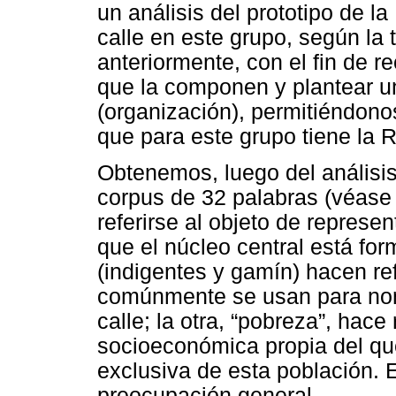
un análisis del prototipo de l
calle en este grupo, según la 
anteriormente, con el fin de r
que la componen y plantear un
(organización), permitiéndono
que para este grupo tiene la 
Obtenemos, luego del análisis
corpus de 32 palabras (véase 
referirse al objeto de represe
que el núcleo central está for
(indigentes y gamín) hacen r
comúnmente se usan para nom
calle; la otra, “pobreza”, hace
socioeconómica propia del que
exclusiva de esta población. 
preocupación general.