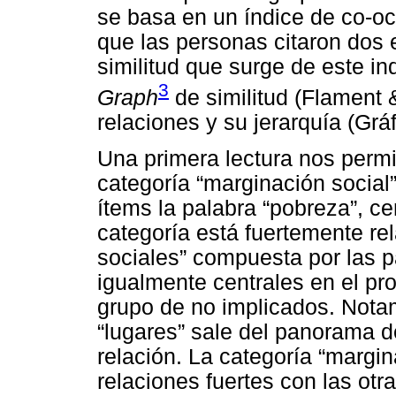
se basa en un índice de co-oc
que las personas citaron dos 
similitud que surge de este in
3
Graph
de similitud (Flament 
relaciones y su jerarquía (Gráf
Una primera lectura nos permit
categoría “marginación social
ítems la palabra “pobreza”, ce
categoría está fuertemente re
sociales” compuesta por las p
igualmente centrales en el pr
grupo de no implicados. Nota
“lugares” sale del panorama d
relación. La categoría “margi
relaciones fuertes con las otr