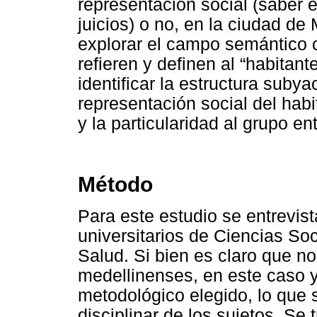
representación social (saber e
juicios) o no, en la ciudad d
explorar el campo semántico c
refieren y definen al “habitante 
identificar la estructura subya
representación social del habit
y la particularidad al grupo en
Método
Para este estudio se entrevis
universitarios de Ciencias So
Salud. Si bien es claro que n
medellinenses, en este caso y
metodológico elegido, lo que s
disciplinar de los sujetos. Se