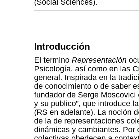
(Social Sciences).
Introducción
El termino
Representación
ocu
Psicología, así como en las 
general. Inspirada en la tradi
de conocimiento o de saber es
fundador de Serge Moscovici 
y su publico”, que introduce l
(RS en adelante). La noción d
de la de representaciones col
dinámicas y cambiantes. Por o
colectivas obedecen a context