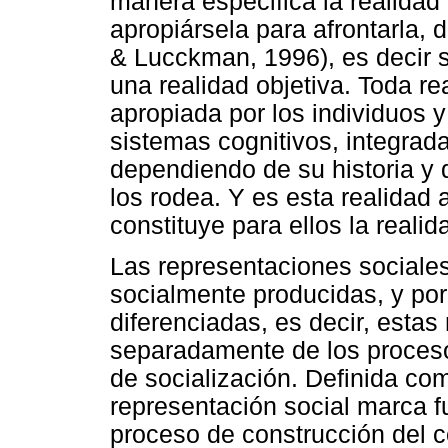
manera especifica la realidad
apropiársela para afrontarla,
& Lucckman, 1996), es decir s
una realidad objetiva. Toda re
apropiada por los individuos y
sistemas cognitivos, integrad
dependiendo de su historia y 
los rodea. Y es esta realidad 
constituye para ellos la realid
Las representaciones sociale
socialmente producidas, y por
diferenciadas, es decir, esta
separadamente de los proces
de socialización. Definida co
representación social marca fu
proceso de construcción del c