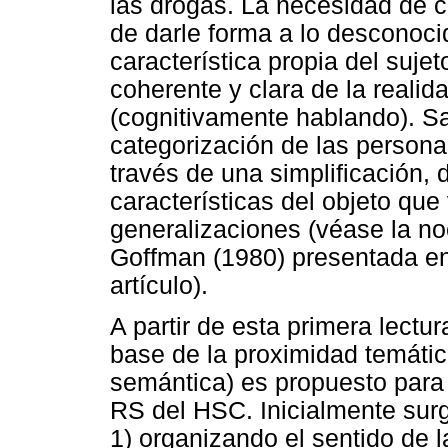
las drogas. La necesidad de c
de darle forma a lo desconoci
característica propia del suje
coherente y clara de la realida
(cognitivamente hablando). 
categorización de las persona
través de una simplificación,
características del objeto que v
generalizaciones (véase la no
Goffman (1980) presentada en 
artículo).
A partir de esta primera lectur
base de la proximidad temátic
semántica) es propuesto para
RS del HSC. Inicialmente sur
1) organizando el sentido de 