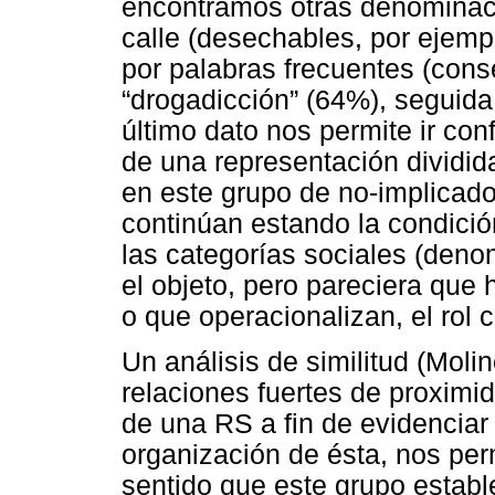
encontramos otras denominaci
calle (desechables, por ejemp
por palabras frecuentes (cons
“drogadicción” (64%), seguida
último dato nos permite ir con
de una representación dividida
en este grupo de no-implicad
continúan estando la condici
las categorías sociales (den
el objeto, pero pareciera que
o que operacionalizan, el rol 
Un análisis de similitud (Molin
relaciones fuertes de proxim
de una RS a fin de evidenciar 
organización de ésta, nos per
sentido que este grupo estable