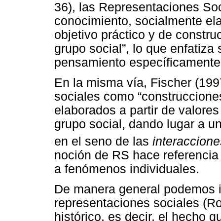
36), las Representaciones So
conocimiento, socialmente el
objetivo práctico y de constr
grupo social”, lo que enfatiz
pensamiento específicamente 
En la misma vía, Fischer (199
sociales como “construccione
elaborados a partir de valore
grupo social, dando lugar a u
en el seno de las
interaccione
noción de RS hace referencia 
a fenómenos individuales.
De manera general podemos ide
representaciones sociales (Ro
histórico, es decir, el hecho q