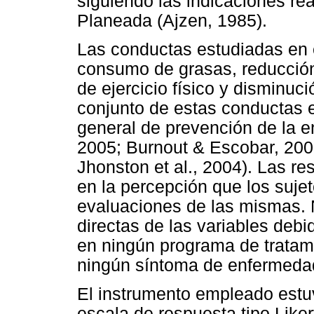
siguiendo las indicaciones rea
Planeada (Ajzen, 1985).
Las conductas estudiadas en e
consumo de grasas, reducción
de ejercicio físico y disminuci
conjunto de estas conductas e
general de prevención de la 
2005; Burnout & Escobar, 200
Jhonston et al., 2004). Las r
en la percepción que los suje
evaluaciones de las mismas. 
directas de las variables debi
en ningún programa de tratami
ningún síntoma de enfermedad
El instrumento empleado estu
escala de respuesta tipo Liker