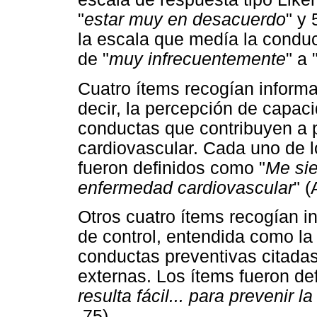
"
estar muy en desacuerdo
" y 
la escala que medía la conduc
de "
muy infrecuentemente
" a 
Cuatro ítems recogían informa
decir, la percepción de capac
conductas que contribuyen a 
cardiovascular. Cada uno de l
fueron definidos como "
Me sie
enfermedad cardiovascular
" (
Otros cuatro ítems recogían i
de control, entendida como la f
conductas preventivas citadas
externas. Los ítems fueron def
resulta fácil... para prevenir
.75)