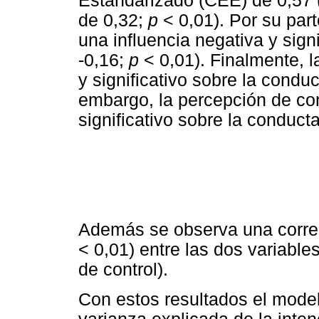
Estandarizado (CEE) de 0,57 
de 0,32;
p
< 0,01). Por su part
una influencia negativa y sign
-0,16;
p
< 0,01). Finalmente, l
y significativo sobre la cond
embargo, la percepción de cont
significativo sobre la conducta
Además se observa una correla
< 0,01) entre las dos variable
de control).
Con estos resultados el model