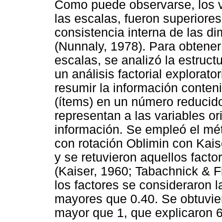
Como puede observarse, los 
las escalas, fueron superiores 
consistencia interna de las d
(Nunnaly, 1978). Para obtener 
escalas, se analizó la estruct
un análisis factorial explorato
resumir la información conten
(ítems) en un número reducido
representan a las variables o
información. Se empleó el m
con rotación Oblimin con Kaise
y se retuvieron aquellos fact
(Kaiser, 1960; Tabachnick & Fi
los factores se consideraron l
mayores que 0.40. Se obtuvie
mayor que 1, que explicaron 6