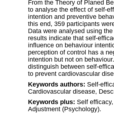
From the Theory of Planed Beh
to analyse the effect of self-e
intention and preventive behav
this end, 359 participants wer
Data were analysed using the 
results indicate that self-effic
influence on behaviour intent
perception of control has a ne
intention but not on behaviour.
distinguish between self-effic
to prevent cardiovascular dis
Keywords authors:
Self-effic
Cardiovascular disease, Descr
Keywords plus:
Self efficacy
Adjustment (Psychology).