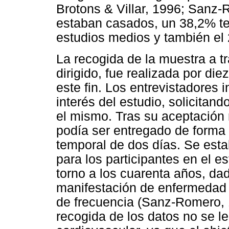
Brotons & Villar, 1996; Sanz-
estaban casados, un 38,2% ten
estudios medios y también el 
La recogida de la muestra a t
dirigido, fue realizada por di
este fin. Los entrevistadores 
interés del estudio, solicitan
el mismo. Tras su aceptación r
podía ser entregado de forma 
temporal de dos días. Se estab
para los participantes en el e
torno a los cuarenta años, da
manifestación de enfermedad
de frecuencia (Sanz-Romero, 
recogida de los datos no se l