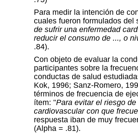
Para medir la intención de con
cuales fueron formulados del 
de sufrir una enfermedad card
reducir el consumo de ..., o niv
.84).
Con objeto de evaluar la cond
participantes sobre la frecuen
conductas de salud estudiada
Kok, 1996; Sanz-Romero, 1996
términos de frecuencia de eje
ítem: "
Para evitar el riesgo d
cardiovascular con que frecuen
respuesta iban de muy frecu
(Alpha = .81).