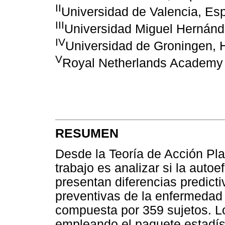
II
Universidad de Valencia, Es
III
Universidad Miguel Hernánd
IV
Universidad de Groningen, 
V
Royal Netherlands Academy 
RESUMEN
Desde la Teoría de Acción Pla
trabajo es analizar si la autoe
presentan diferencias predicti
preventivas de la enfermedad
compuesta por 359 sujetos. L
empleando el paquete estadís