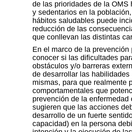
de las prioridades de la OMS 
y sedentarios en la población
hábitos saludables puede incid
reducción de las consecuencia
que conllevan las distintas ca
En el marco de la prevención 
conocer si las dificultades pa
obstáculos y/o barreras exter
de desarrollar las habilidades
mismas, para que realmente p
comportamentales que potencie
prevención de la enfermedad c
sugieren que las acciones debe
desarrollo de un fuerte sentid
capacidad) en la persona debid
intención y la ejecución de la