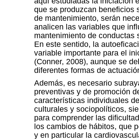
aquí estudiadas la iniciación 
que se produzcan beneficios s
de mantenimiento, serán nece
analicen las variables que inf
mantenimiento de conductas s
En este sentido, la autoefica
variable importante para el in
(Conner, 2008), aunque se deb
diferentes formas de actuació
Además, es necesario subraya
preventivas y de promoción d
características individuales d
culturales y sociopolíticos, s
para comprender las dificulta
los cambios de hábitos, que p
y en particular la cardiovascul