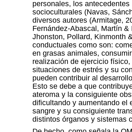
personales, los antecedentes 
socioculturales (Navas, Sánc
diversos autores (Armitage, 2
Fernández-Abascal, Martín &
Jhonston, Pollard, Kinmonth 
conductuales como son: comer
en grasas animales, consumir 
realización de ejercicio físic
situaciones de estrés y su co
pueden contribuir al desarroll
Esto se debe a que contribuye
ateroma y la consiguiente obs
dificultando y aumentando el 
sangre y su consiguiente tran
distintos órganos y sistemas 
De hecho, como señala la OMS