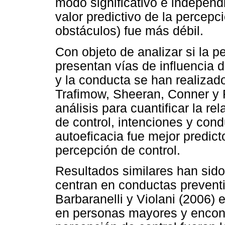
modo significativo e independi
valor predictivo de la percepc
obstáculos) fue más débil.
Con objeto de analizar si la p
presentan vías de influencia d
y la conducta se han realizado
Trafimow, Sheeran, Conner y F
análisis para cuantificar la re
de control, intenciones y cond
autoeficacia fue mejor predict
percepción de control.
Resultados similares han sido
centran en conductas preventi
Barbaranelli y Violani (2006) e
en personas mayores y encontr