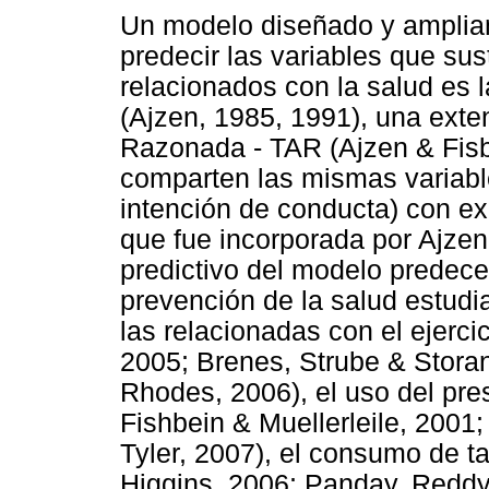
Un modelo diseñado y amplia
predecir las variables que su
relacionados con la salud es 
(Ajzen, 1985, 1991), una exten
Razonada - TAR (Ajzen & Fisb
comparten las mismas variables
intención de conducta) con ex
que fue incorporada por Ajzen 
predictivo del modelo predece
prevención de la salud estudi
las relacionadas con el ejercic
2005; Brenes, Strube & Stora
Rhodes, 2006), el uso del pre
Fishbein & Muellerleile, 2001
Tyler, 2007), el consumo de 
Higgins, 2006; Panday, Reddy,