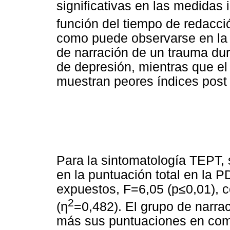
significativas en las medidas 
función del tiempo de redacci
como puede observarse en la e
de narración de un trauma dur
de depresión, mientras que el 
muestran peores índices post
Para la sintomatología TEPT, 
en la puntuación total en la 
expuestos, F=6,05 (p≤0,01), c
2
(η
=0,482). El grupo de narr
más sus puntuaciones en comp