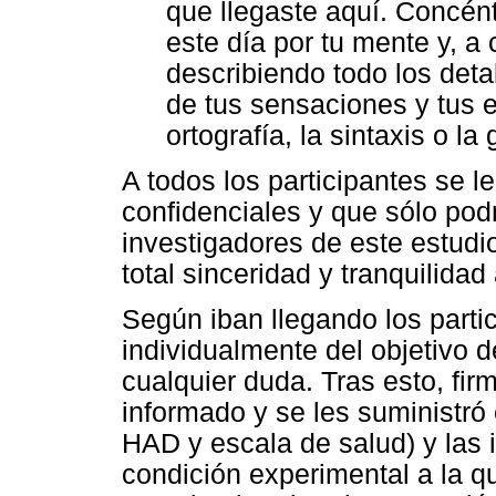
que llegaste aquí. Concént
este día por tu mente y, a 
describiendo todo los det
de tus sensaciones y tus 
ortografía, la sintaxis o la
A todos los participantes se 
confidenciales y que sólo podr
investigadores de este estudi
total sinceridad y tranquilidad
Según iban llegando los parti
individualmente del objetivo d
cualquier duda. Tras esto, fi
informado y se les suministró
HAD y escala de salud) y las 
condición experimental a la q