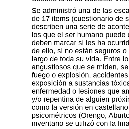
Se administró una de las esca
de 17 items (cuestionario de 
describen una serie de aconte
los que el ser humano puede e
deben marcar si les ha ocurrido
de ello, si no están seguros o
largo de toda su vida. Entre l
angustiosos que se miden, se 
fuego o explosión, accidentes
exposición a sustancias tóxic
enfermedad o lesiones que am
y/o repentina de alguien próxim
como la versión en castellan
psicométricos (Orengo, Aburt
inventario se utilizó con la fina