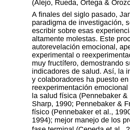
(Alejo, Rueda, Ortega & Orozc
A finales del siglo pasado, 
paradigma de investigación, s
escribir sobre esas experienc
altamente molestas. Este pro
autorevelación emocional, ape
experimental o reexperimentac
muy fructífero, demostrando s
indicadores de salud. Así, la 
y colaboradores ha puesto en
reexperimentación emocional 
la salud física (Pennebaker &
Sharp, 1990; Pennebaker & Fr
físico (Pennebaker et al., 19
1994); mejor manejo de los pr
fase terminal (Cepeda et al., 