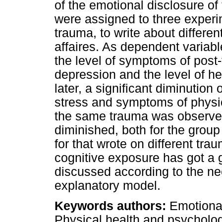
of the emotional disclosure o
were assigned to three experi
trauma, to write about different
affaires. As dependent variabl
the level of symptoms of post-t
depression and the level of 
later, a significant diminutio
stress and symptoms of physic
the same trauma was observed
diminished, both for the grou
for that wrote on different tr
cognitive exposure has got a g
discussed according to the n
explanatory model.
Keywords authors:
Emotional 
Physical health and psycholog