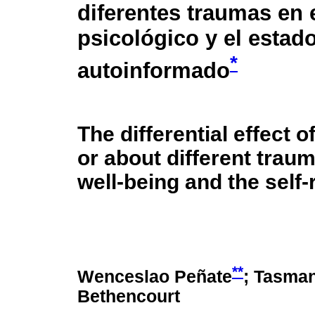
diferentes traumas en 
psicológico y el estad
*
autoinformado
The differential effect 
or about different trau
well-being and the self-
**
Wenceslao Peñate
; Tasman
Bethencourt