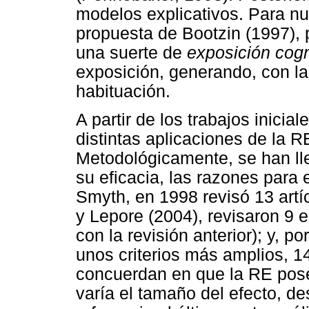
modelos explicativos. Para nu
propuesta de Bootzin (1997), 
una suerte de
exposición cogn
exposición, generando, con la
habituación.
A partir de los trabajos inicial
distintas aplicaciones de la 
Metodológicamente, se han ll
su eficacia, las razones para 
Smyth, en 1998 revisó 13 artí
y Lepore (2004), revisaron 9 
con la revisión anterior); y, po
unos criterios más amplios, 14
concuerdan en que la RE pose
varía el tamaño del efecto, 