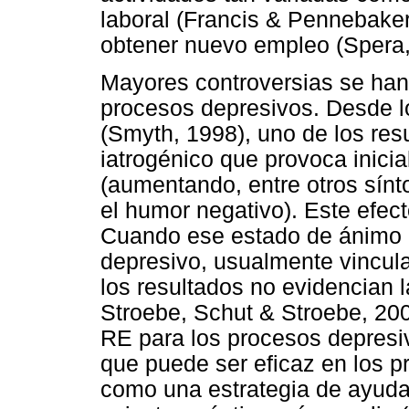
laboral (Francis & Pennebaker
obtener nuevo empleo (Spera,
Mayores controversias se han
procesos depresivos. Desde l
(Smyth, 1998), uno de los res
iatrogénico que provoca inicia
(aumentando, entre otros sín
el humor negativo). Este efect
Cuando ese estado de ánimo p
depresivo, usualmente vincula
los resultados no evidencian l
Stroebe, Schut & Stroebe, 2006
RE para los procesos depresi
que puede ser eficaz en los p
como una estrategia de ayuda