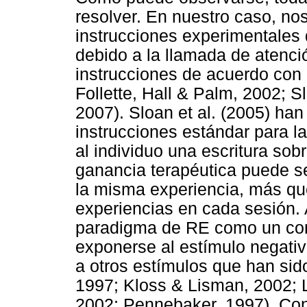
resolver. En nuestro caso, no
instrucciones experimentales 
debido a la llamada de atenc
instrucciones de acuerdo con
Follette, Hall & Palm, 2002; S
2007). Sloan et al. (2005) ha
instrucciones estándar para l
al individuo una escritura sob
ganancia terapéutica puede se
la misma experiencia, más que 
experiencias en cada sesión. 
paradigma de RE como un cont
exponerse al estímulo negativ
a otros estímulos que han sid
1997; Kloss & Lisman, 2002; 
2002; Pennebaker, 1997). Con 