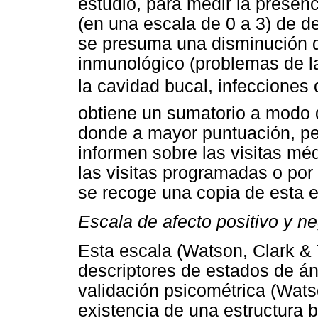
estudio, para medir la presenc
(en una escala de 0 a 3) de d
se presuma una disminución de
inmunológico (problemas de la
la cavidad bucal, infecciones 
obtiene un sumatorio a modo
donde a mayor puntuación, peo
informen sobre las visitas mé
las visitas programadas o por
se recoge una copia de esta e
Escala de afecto positivo y n
Esta escala (Watson, Clark & 
descriptores de estados de án
validación psicométrica (Wats
existencia de una estructura bi