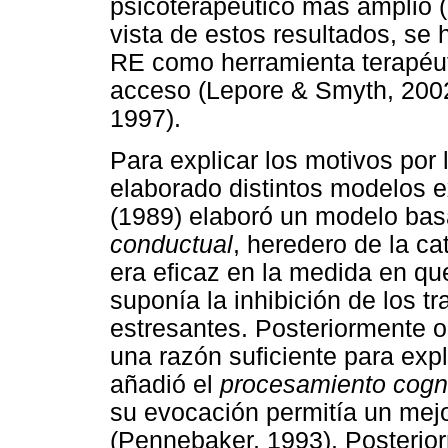
psicoterapéutico más amplio (
vista de estos resultados, se h
RE como herramienta terapéutic
acceso (Lepore & Smyth, 200
1997).
Para explicar los motivos por
elaborado distintos modelos e
(1989) elaboró un modelo ba
conductual
, heredero de la ca
era eficaz en la medida en q
suponía la inhibición de los 
estresantes. Posteriormente o
una razón suficiente para expli
añadió el
procesamiento cogni
su evocación permitía un mejo
(Pennebaker, 1993). Posterior