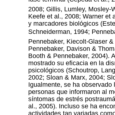
2008; Gillis, Lumley, Mosley-
Keefe et al., 2008; Warner et 
y marcadores biológicos (Ester
Schneiderman, 1994; Penneba
Pennebaker, Kiecolt-Glaser & 
Pennebaker, Davison & Thomas
Booth & Pennebaker, 2004). A
mostrado su eficacia en la di
psicológicos (Schoutrop, Lan
2002; Sloan & Marx, 2004; Sl
Igualmente, se ha observado l
personas que informaron al 
síntomas de estrés postraumá
al., 2005). Incluso se ha enco
actividades tan variadas com