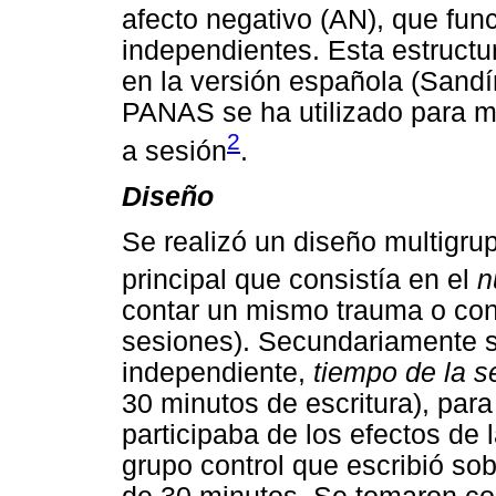
afecto negativo (AN), que fu
independientes. Esta estructur
en la versión española (Sandín
PANAS se ha utilizado para mo
2
a sesión
.
Diseño
Se realizó un diseño multigru
principal que consistía en el
n
contar un mismo trauma o cont
sesiones). Secundariamente s
independiente,
tiempo de la s
30 minutos de escritura), para
participaba de los efectos de
grupo control que escribió sob