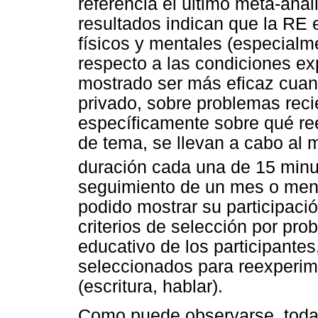
referencia el último meta-análi
resultados indican que la RE 
físicos y mentales (especialm
respecto a las condiciones ex
mostrado ser más eficaz cuan
privado, sobre problemas recie
específicamente sobre qué re
de tema, se llevan a cabo al 
duración cada una de 15 min
seguimiento de un mes o meno
podido mostrar su participació
criterios de selección por pro
educativo de los participantes
seleccionados para reexperim
(escritura, hablar).
Como puede observarse, toda