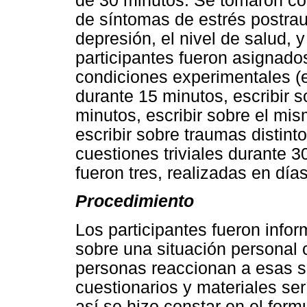
de 30 minutos. Se tomaron co
de síntomas de estrés postrau
depresión, el nivel de salud, y
participantes fueron asignado
condiciones experimentales (e
durante 15 minutos, escribir s
minutos, escribir sobre el mi
escribir sobre traumas distint
cuestiones triviales durante 3
fueron tres, realizadas en día
Procedimiento
Los participantes fueron info
sobre una situación personal 
personas reaccionan a esas s
cuestionarios y materiales se
así se hizo constar en el form