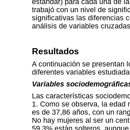
estándar) para cada una de la
trabajó con un nivel de signi
significativas las diferencias
análisis de variables cruzadas 
Resultados
A continuación se presentan l
diferentes variables estudiada
Variables sociodemográfica
Las características sociodemo
1. Como se observa, la edad m
es de 37,86 años, con un rang
No hay mujeres al ser un cen
59,3% están solteros, aunque 