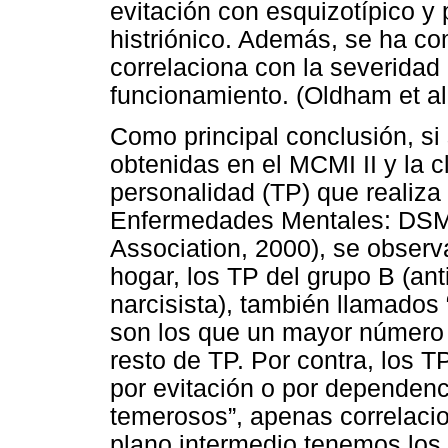
evitación con esquizotípico y
histriónico. Además, se ha c
correlaciona con la severidad 
funcionamiento. (Oldham et al
Como principal conclusión, si
obtenidas en el MCMI II y la c
personalidad (TP) que realiza
Enfermedades Mentales: DSM 
Association, 2000), se observ
hogar, los TP del grupo B (antis
narcisista), también llamados 
son los que un mayor número 
resto de TP. Por contra, los 
por evitación o por dependenc
temerosos”, apenas correlacio
plano intermedio tenemos los 