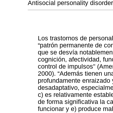
Antisocial personality disord
Los trastornos de persona
“patrón permanente de con
que se desvía notablement
cognición, afectividad, fu
control de impulsos" (Amer
2000). “Además tienen unas
profundamente enraizado y 
desadaptativo, especialme
c) es relativamente estable
de forma significativa la 
funcionar y e) produce mal