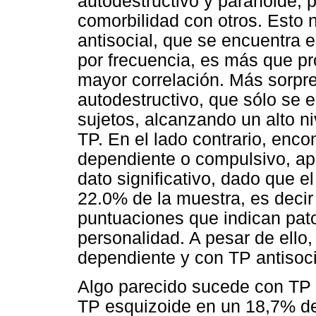
autodestructivo y paranoide, 
comorbilidad con otros. Esto 
antisocial, que se encuentra e
por frecuencia, es más que p
mayor correlación. Más sorpr
autodestructivo, que sólo se 
sujetos, alcanzando un alto n
TP. En el lado contrario, en
dependiente o compulsivo, ape
dato significativo, dado que 
22.0% de la muestra, es decir
puntuaciones que indican pato
personalidad. A pesar de ello
dependiente y con TP antisoci
Algo parecido sucede con TP
TP esquizoide en un 18,7% de 