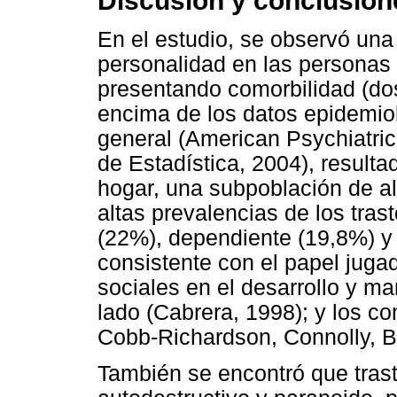
Discusión y conclusion
En el estudio, se observó una
personalidad en las personas
presentando comorbilidad (dos
encima de los datos epidemio
general (American Psychiatric 
de Estadística, 2004), result
hogar, una subpoblación de al
altas prevalencias de los tras
(22%), dependiente (19,8%) y 
consistente con el papel juga
sociales en el desarrollo y m
lado (Cabrera, 1998); y los co
Cobb-Richardson, Connolly, B
También se encontró que trast