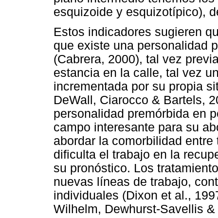
esquizoide y esquizotípico), 
Estos indicadores sugieren qu
que existe una personalidad p
(Cabrera, 2000), tal vez previ
estancia en la calle, tal vez
incrementada por su propia si
DeWall, Ciarocco & Bartels, 20
personalidad premórbida en p
campo interesante para su abo
abordar la comorbilidad entre
dificulta el trabajo en la recu
su pronóstico. Los tratamient
nuevas líneas de trabajo, co
individuales (Dixon et al., 19
Wilhelm, Dewhurst-Savellis &