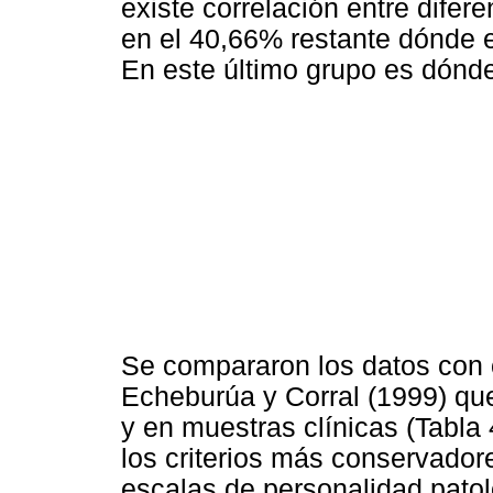
existe correlación entre difer
en el 40,66% restante dónde 
En este último grupo es dónde
Se compararon los datos con o
Echeburúa y Corral (1999) qu
y en muestras clínicas (Tabla
los criterios más conservador
escalas de personalidad patoló