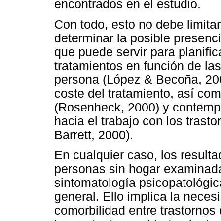
encontrados en el estudio.
Con todo, esto no debe limitar
determinar la posible presenci
que puede servir para planific
tratamientos en función de las
persona (López & Becoña, 200
coste del tratamiento, así co
(Rosenheck, 2000) y contempl
hacia el trabajo con los trast
Barrett, 2000).
En cualquier caso, los result
personas sin hogar examinad
sintomatología psicopatológic
general. Ello implica la neces
comorbilidad entre trastornos