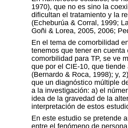
1970), que no es sino la coexi
dificultan el tratamiento y la
(Echeburúa & Corral, 1999; L
Goñi & Lorea, 2005, 2006; Pe
En el tema de comorbilidad en
tenemos que tener en cuenta d
comorbilidad para TP, se ve 
que por el CIE-10, que tiende
(Bernardo & Roca, 1998); y, 2
que un diagnóstico múltiple d
a la investigación: a) el núme
idea de la gravedad de la alte
interpretación de estos estudi
En este estudio se pretende a
entre el fenómeno de persona 