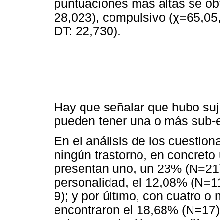
puntuaciones más altas se obt
28,023), compulsivo (χ=65,05,
DT: 22,730).
Hay que señalar que hubo suj
pueden tener una o más sub-e
En el análisis de los cuestion
ningún trastorno, en concreto
presentan uno, un 23% (N=21);
personalidad, el 12,08% (N=11
9); y por último, con cuatro o
encontraron el 18,68% (N=17