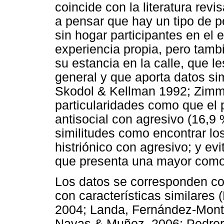
coincide con la literatura revi
a pensar que hay un tipo de p
sin hogar participantes en el
experiencia propia, pero tamb
su estancia en la calle, que l
general y que aporta datos si
Skodol & Kellman 1992; Zimm
particularidades como que el 
antisocial con agresivo (16,9
similitudes como encontrar los
histriónico con agresivo; y ev
que presenta una mayor comor
Los datos se corresponden co
con características similares 
2004; Landa, Fernández-Mont
Navas & Muñoz, 2006; Pedrero,