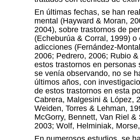
En últimas fechas, se han rea
mental (Hayward & Moran, 2007
2004), sobre trastornos de pe
(Echeburúa & Corral, 1999) o
adicciones (Fernández-Monta
2006; Pedrero, 2006; Rubio & 
estos trastornos en personas 
se venía observando, no se ha
últimos años, con investigaci
de estos trastornos en esta po
Cabrera, Malgesini & López, 
Weiden, Torres & Lehman, 199
McGorry, Bennett, Van Riel &
2003; Wolf, Helminiak, Morse,
En numerosos estudios, se hab