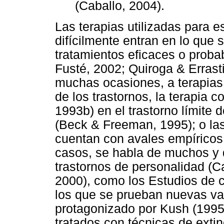
(Caballo, 2004).
Las terapias utilizadas para e
difícilmente entran en lo que
tratamientos eficaces o prob
Fusté, 2002; Quiroga & Errasti
muchas ocasiones, a terapias
de los trastornos, la terapia 
1993b) en el trastorno límite d
(Beck & Freeman, 1995); o las
cuentan con avales empíricos 
casos, se habla de muchos y d
trastornos de personalidad (
2000), como los Estudios de 
los que se prueban nuevas var
protagonizado por Kush (1995
tratados con técnicas de extin