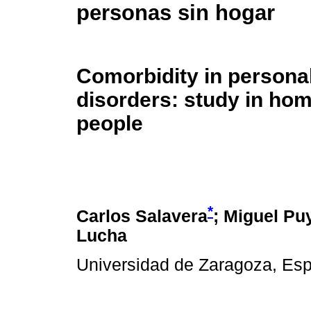
personas sin hogar
Comorbidity in personal
disorders: study in ho
people
*
Carlos Salavera
; Miguel Pu
Lucha
Universidad de Zaragoza, Es