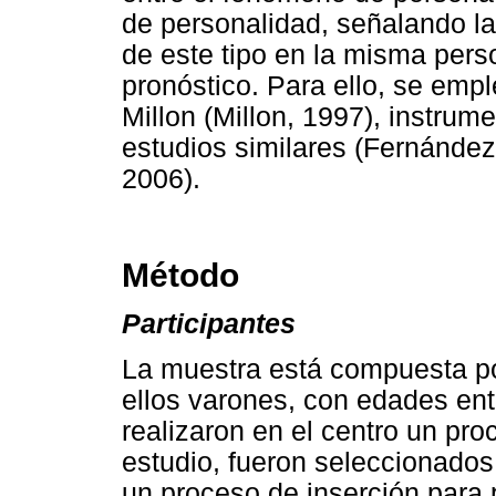
de personalidad, señalando la
de este tipo en la misma per
pronóstico. Para ello, se emple
Millon (Millon, 1997), instrum
estudios similares (Fernández
2006).
Método
Participantes
La muestra está compuesta po
ellos varones, con edades ent
realizaron en el centro un pro
estudio, fueron seleccionados
un proceso de inserción para 