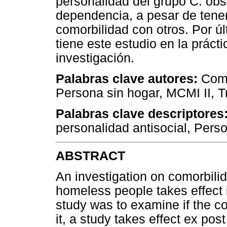
personalidad del grupo C: obs
dependencia, a pesar de tene
comorbilidad con otros. Por ú
tiene este estudio en la prácti
investigación.
Palabras clave autores:
Como
Persona sin hogar, MCMI II, T
Palabras clave descriptores
personalidad antisocial, Pers
ABSTRACT
An investigation on comorbilid
homeless people takes effect i
study was to examine if the c
it, a study takes effect ex post