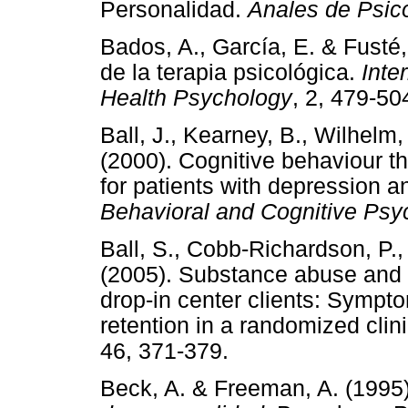
Personalidad.
Anales de Psic
Bados, A., García, E. & Fusté, 
de la terapia psicológica.
Inte
Health Psychology
, 2, 479
Ball, J., Kearney, B., Wilhelm,
(2000). Cognitive behaviour t
for patients with depression a
Behavioral and Cognitive Psy
Ball, S., Cobb-Richardson, P., 
(2005). Substance abuse and 
drop-in center clients: Sympt
retention in a randomized clinic
46, 371-379.
Beck, A. & Freeman, A. (1995