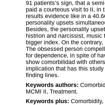
91 patients’s sign, that a sem
paid a courteous visit to II, in
results evidence like in a 40.
personality upsets simultaneo
Besides, the personality upsets 
histrion and narcissist, music
bigger index. On the contrary,
The obsessed person compelle
for dependence, in spite of ha
show comorbilidad with others
implication that has this study 
finding lines.
Keywords authors:
Comorbidi
MCMI II, Treatment.
Keywords plus:
Comorbidity, 