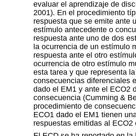
evaluar el aprendizaje de dis
2001). En el procedimiento típ
respuesta que se emite ante 
estímulo antecedente o concurr
respuesta ante uno de dos e
la ocurrencia de un estímulo 
respuesta ante el otro estím
ocurrencia de otro estímulo m
esta tarea y que representa la
consecuencias diferenciales 
dado el EM1 y ante el ECO2 d
consecuencia (Cumming & Ber
procedimiento de consecuencia
ECO1 dado el EM1 tienen una 
respuestas emitidas al ECO2
El ECD se ha reportado en la l