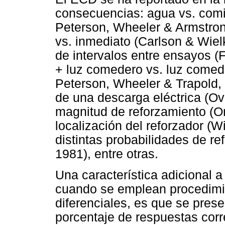
consecuencias: agua vs. comi
Peterson, Wheeler & Armstron
vs. inmediato (Carlson & Wiel
de intervalos entre ensayos (F
+ luz comedero vs. luz comede
Peterson, Wheeler & Trapold, 
de una descarga eléctrica (Ove
magnitud de reforzamiento (Or
localización del reforzador (W
distintas probabilidades de 
1981), entre otras.
Una característica adicional 
cuando se emplean procedimi
diferenciales, es que se pres
porcentaje de respuestas cor