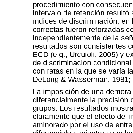
procedimiento con consecuenc
intervalo de retención result
índices de discriminación, en 
correctas fueron reforzadas c
independientemente de la señ
resultados son consistentes c
ECD (e.g., Urcuioli, 2005) y e
de discriminación condicional 
con ratas en la que se varía l
DeLong & Wasserman, 1981; K
La imposición de una demora 
diferencialmente la precisión 
grupos. Los resultados mostra
claramente que el efecto del i
aminorado por el uso de ent