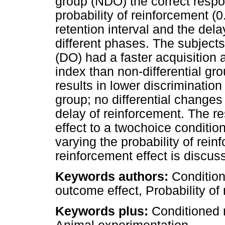
group (NDO) the correct resp
probability of reinforcement (0.
retention interval and the del
different phases. The subjects
(DO) had a faster acquisition 
index than non-differential gr
results in lower discriminatio
group; no differential change
delay of reinforcement. The re
effect to a twochoice condition
varying the probability of rei
reinforcement effect is discus
Keywords authors:
Conditiona
outcome effect, Probability of
Keywords plus:
Conditioned 