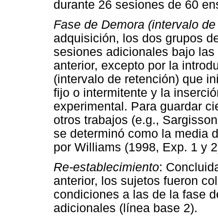
durante 26 sesiones de 60 en
Fase de Demora (intervalo de 
adquisición, los dos grupos d
sesiones adicionales bajo las
anterior, excepto por la intro
(intervalo de retención) que in
fijo o intermitente y la inserc
experimental. Para guardar ci
otros trabajos (e.g., Sargisso
se determinó como la media d
por Williams (1998, Exp. 1 y 2
Re-establecimiento
: Concluid
anterior, los sujetos fueron
condiciones a las de la fase 
adicionales (línea base 2).