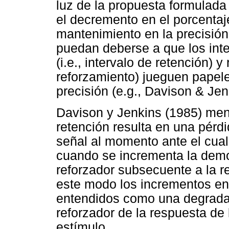
luz de la propuesta formulada
el decremento en el porcentaj
mantenimiento en la precisión
puedan deberse a que los int
(i.e., intervalo de retención) 
reforzamiento) jueguen papeles
precisión (e.g., Davison & Jen
Davison y Jenkins (1985) menc
retención resulta en una pérdi
señal al momento ante el cual
cuando se incrementa la demor
reforzador subsecuente a la r
este modo los incrementos en 
entendidos como una degradaci
reforzador de la respuesta de
estímulo.