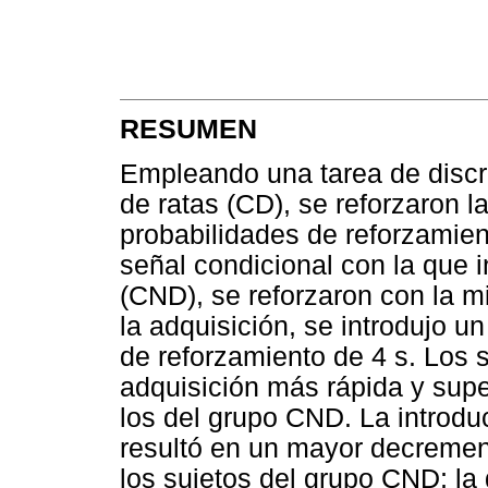
RESUMEN
Empleando una tarea de discr
de ratas (CD), se reforzaron l
probabilidades de reforzamien
señal condicional con la que i
(CND), se reforzaron con la m
la adquisición, se introdujo u
de reforzamiento de 4 s. Los 
adquisición más rápida y supe
los del grupo CND. La introduc
resultó en un mayor decrement
los sujetos del grupo CND; l