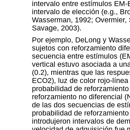
intervalo entre estímulos EM-
intervalo de elección (e.g., 
Wasserman, 1992; Overmier,
Savage, 2003).
Por ejemplo, DeLong y Wasse
sujetos con reforzamiento dif
secuencia entre estímulos (E
vertical estuvo asociada a un
(0.2), mientras que las resp
ECO2), luz de color rojo-línea
probabilidad de reforzamiento 
reforzamiento no diferencial (
de las dos secuencias de est
probabilidad de reforzamiento
introdujeron intervalos de dem
velocidad de adquisición fue 