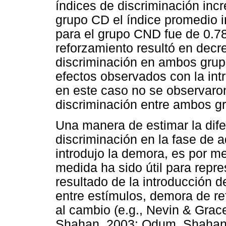
índices de discriminación in
grupo CD el índice promedio 
para el grupo CND fue de 0.78
reforzamiento resultó en decr
discriminación en ambos grupo
efectos observados con la intr
en este caso no se observaron
discriminación entre ambos gr
Una manera de estimar la dife
discriminación en la fase de a
introdujo la demora, es por m
medida ha sido útil para rep
resultado de la introducción d
entre estímulos, demora de re
al cambio (e.g., Nevin & Grac
Shahan, 2003; Odum, Shahan 