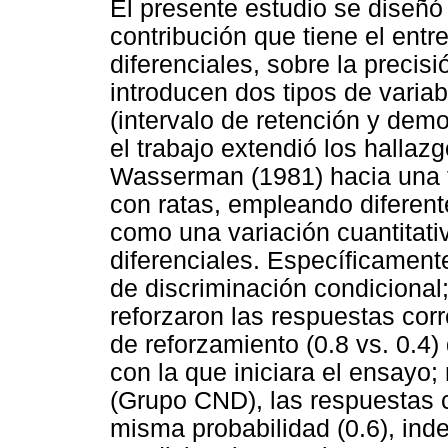
El presente estudio se diseñó 
contribución que tiene el en
diferenciales, sobre la precis
introducen dos tipos de variab
(intervalo de retención y dem
el trabajo extendió los halla
Wasserman (1981) hacia una t
con ratas, empleando diferent
como una variación cuantitat
diferenciales. Específicament
de discriminación condicional
reforzaron las respuestas cor
de reforzamiento (0.8 vs. 0.4
con la que iniciara el ensayo;
(Grupo CND), las respuestas c
misma probabilidad (0.6), ind