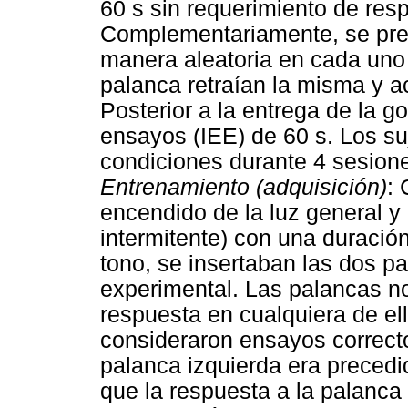
60 s sin requerimiento de resp
Complementariamente, se pre
manera aleatoria en cada uno
palanca retraían la misma y a
Posterior a la entrega de la go
ensayos (IEE) de 60 s. Los su
condiciones durante 4 sesion
Entrenamiento (adquisición)
:
encendido de la luz general y l
intermitente) con una duració
tono, se insertaban las dos p
experimental. Las palancas no
respuesta en cualquiera de ell
consideraron ensayos correct
palanca izquierda era precedida
que la respuesta a la palanca 