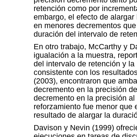
retención como por incrementa
embargo, el efecto de alargar
en menores decrementos que l
duración del intervalo de rete
En otro trabajo, McCarthy y D
igualación a la muestra, repor
del intervalo de retención y 
consistente con los resultado
(2003), encontraron que amba
decremento en la precisión d
decremento en la precisión al
reforzamiento fue menor que 
resultado de alargar la duració
Davison y Nevin (1999) ofreci
ejecuciones en tareas de dis