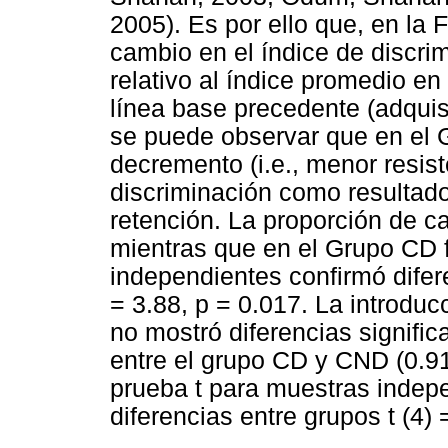
2005). Es por ello que, en la 
cambio en el índice de discr
relativo al índice promedio e
línea base precedente (adquisi
se puede observar que en el
decremento (i.e., menor resist
discriminación como resultado
retención. La proporción de 
mientras que en el Grupo CD 
independientes confirmó difere
= 3.88, p = 0.017. La introdu
no mostró diferencias signific
entre el grupo CD y CND (0.91
prueba t para muestras indep
diferencias entre grupos t (4) 