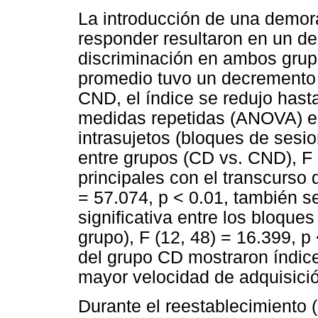
La introducción de una demora
responder resultaron en un de
discriminación en ambos grupo
promedio tuvo un decremento 
CND, el índice se redujo hast
medidas repetidas (ANOVA) en
intrasujetos (bloques de sesio
entre grupos (CD vs. CND), F (
principales con el transcurso 
= 57.074, p < 0.01, también s
significativa entre los bloque
grupo), F (12, 48) = 16.399, p
del grupo CD mostraron índice
mayor velocidad de adquisici
Durante el reestablecimiento 