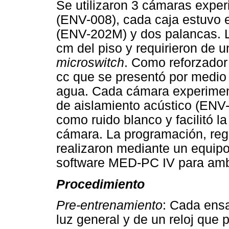
Se utilizaron 3 cámaras expe
(ENV-008), cada caja estuvo 
(ENV-202M) y dos palancas. L
cm del piso y requirieron de u
microswitch
. Como reforzador 
cc que se presentó por medio 
agua. Cada cámara experiment
de aislamiento acústico (ENV-
como ruido blanco y facilitó la 
cámara. La programación, regi
realizaron mediante un equipo
software MED-PC IV para am
Procedimiento
Pre-entrenamiento
: Cada ensa
luz general y de un reloj que