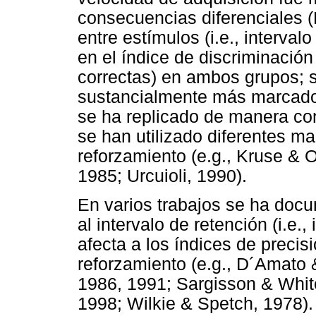
consecuencias diferenciales (
entre estímulos (i.e., interva
en el índice de discriminación
correctas) en ambos grupos; 
sustancialmente más marcados
se ha replicado de manera con
se han utilizado diferentes ma
reforzamiento (e.g., Kruse & 
1985; Urcuioli, 1990).
En varios trabajos se ha docu
al intervalo de retención (i.e
afecta a los índices de precis
reforzamiento (e.g., D´Amato
1986, 1991; Sargisson & Whit
1998; Wilkie & Spetch, 1978)