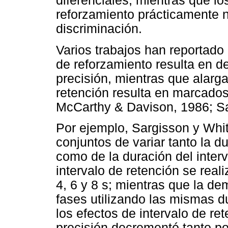
diferenciales; mientras que l
reforzamiento prácticamente n
discriminación.
Varios trabajos han reportado
de reforzamiento resulta en 
precisión, mientras que alarga
retención resulta en marcados
McCarthy & Davison, 1986; Sa
Por ejemplo, Sargisson y Whit
conjuntos de variar tanto la 
como de la duración del inter
intervalo de retención se real
4, 6 y 8 s; mientras que la de
fases utilizando las mismas 
los efectos de intervalo de re
precisión decrementó tanto por