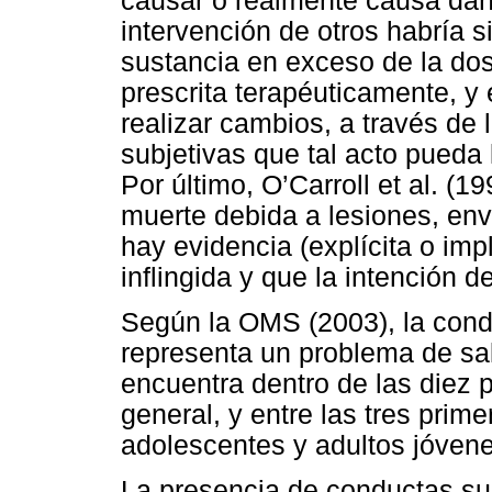
causar o realmente causa dañ
intervención de otros habría s
sustancia en exceso de la do
prescrita terapéuticamente, y e
realizar cambios, a través de
subjetivas que tal acto pueda l
Por último, O’Carroll et al. (1
muerte debida a lesiones, en
hay evidencia (explícita o impl
inflingida y que la intención d
Según la OMS (2003), la condu
representa un problema de sal
encuentra dentro de las diez 
general, y entre las tres pri
adolescentes y adultos jóvene
La presencia de conductas su