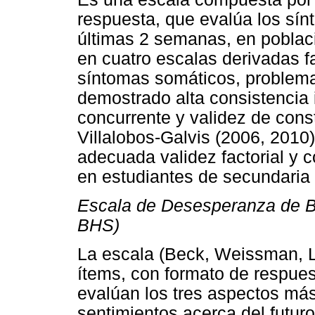
respuesta, que evalúa los sín
últimas 2 semanas, en poblac
en cuatro escalas derivadas f
síntomas somáticos, problema
demostrado alta consistencia in
concurrente y validez de const
Villalobos-Galvis (2006, 2010
adecuada validez factorial y c
en estudiantes de secundaria 
Escala de Desesperanza de B
BHS)
La escala (Beck, Weissman, L
ítems, con formato de respues
evalúan los tres aspectos má
sentimientos acerca del futuro