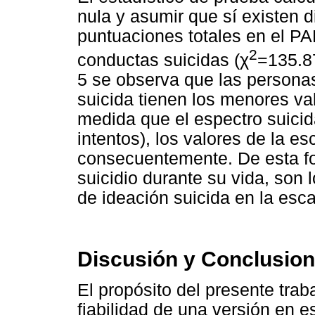
nula y asumir que sí existen di
puntuaciones totales en el PA
2
conductas suicidas (χ
=135.8
5 se observa que las persona
suicida tienen los menores val
medida que el espectro suicid
intentos), los valores de la e
consecuentemente. De esta fo
suicidio durante su vida, son
de ideación suicida en la escal
Discusión y Conclusio
El propósito del presente traba
fiabilidad de una versión en e