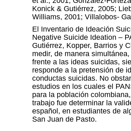
et al., 2001; González-Forteza 
Konick & Gutiérrez, 2005; Lie
Williams, 2001; Villalobos- Gal
El Inventario de Ideación Suic
Negative Suicide Ideation – P
Gutiérrez, Kopper, Barrios y C
medir, de manera simultánea, 
frente a las ideas suicidas, s
responde a la pretensión de i
conductas suicidas. No obstan
estudios en los cuales el PAN
para la población colombiana, 
trabajo fue determinar la valid
español, en estudiantes de al
San Juan de Pasto.