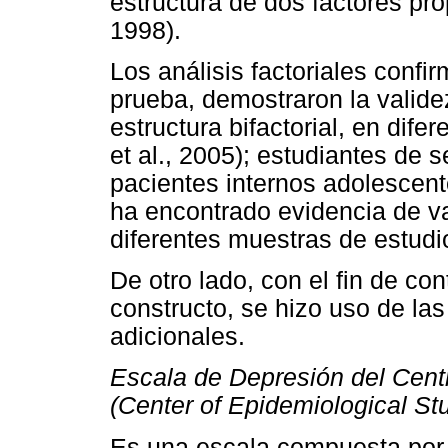
estructura de dos factores pro
1998).
Los análisis factoriales confi
prueba, demostraron la validez
estructura bifactorial, en dif
et al., 2005); estudiantes de 
pacientes internos adolescent
ha encontrado evidencia de va
diferentes muestras de estudi
De otro lado, con el fin de co
constructo, se hizo uso de la
adicionales.
Escala de Depresión del Cent
(Center of Epidemiological S
Es una escala compuesta por 