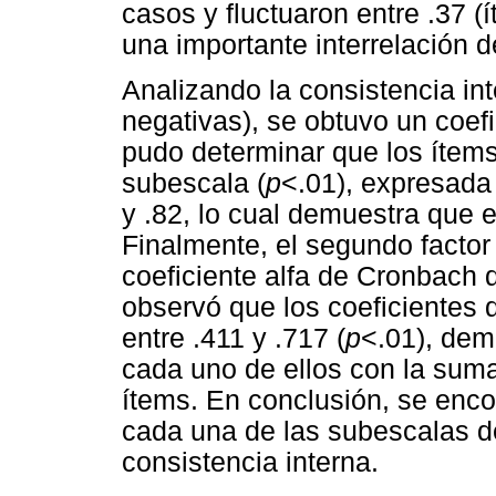
casos y fluctuaron entre .37 (
una importante interrelación 
Analizando la consistencia int
negativas), se obtuvo un coef
pudo determinar que los ítems 
subescala (
p
<.01), expresada 
y .82, lo cual demuestra que e
Finalmente, el segundo factor 
coeficiente alfa de Cronbach 
observó que los coeficientes 
entre .411 y .717 (
p
<.01), dem
cada uno de ellos con la sum
ítems. En conclusión, se enco
cada una de las subescalas 
consistencia interna.