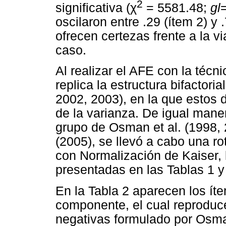
2
significativa (χ
= 5581.48;
gl
oscilaron entre .29 (ítem 2) y
ofrecen certezas frente a la vi
caso.
Al realizar el AFE con la téc
replica la estructura bifactori
2002, 2003), en la que estos
de la varianza. De igual mane
grupo de Osman et al. (1998, 
(2005), se llevó a cabo una ro
con Normalización de Kaiser, l
presentadas en las Tablas 1 y 
En la Tabla 2 aparecen los ít
componente, el cual reproduce
negativas formulado por Osman