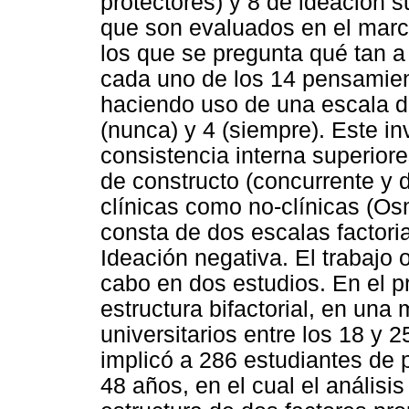
protectores) y 8 de ideación s
que son evaluados en el marc
los que se pregunta qué tan 
cada uno de los 14 pensamie
haciendo uso de una escala de
(nunca) y 4 (siempre). Este i
consistencia interna superior
de constructo (concurrente y 
clínicas como no-clínicas (Osm
consta de dos escalas factori
Ideación negativa. El trabajo 
cabo en dos estudios. En el p
estructura bifactorial, en un
universitarios entre los 18 y
implicó a 286 estudiantes de 
48 años, en el cual el análisis 