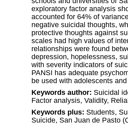
schools and universities of S
exploratory factor analysis sho
accounted for 64% of variance.
negative suicidal thoughts, w
protective thoughts against su
scales had high values of inte
relationships were found be
depression, hopelessness, sui
with severity indicators of sui
PANSI has adequate psychometr
be used with adolescents and
Keywords author:
Suicidal i
Factor analysis, Validity, Reli
Keywords plus:
Students, Su
Suicide, San Juan de Pasto (