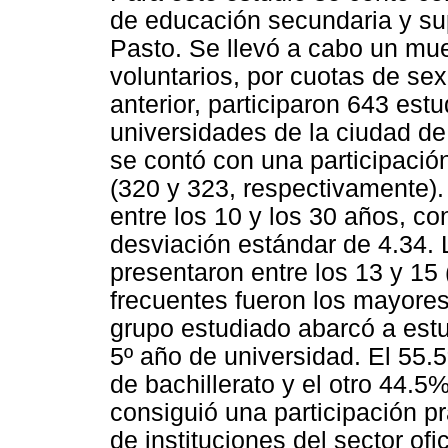
de educación secundaria y su
Pasto. Se llevó a cabo un mue
voluntarios, por cuotas de sex
anterior, participaron 643 est
universidades de la ciudad d
se contó con una participació
(320 y 323, respectivamente). 
entre los 10 y los 30 años, c
desviación estándar de 4.34.
presentaron entre los 13 y 1
frecuentes fueron los mayore
grupo estudiado abarcó a estu
5º año de universidad. El 55
de bachillerato y el otro 44.5
consiguió una participación p
de instituciones del sector ofi