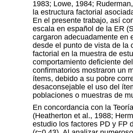
1983; Lowe, 1984; Ruderman, 
la estructura factorial asocia
En el presente trabajo, así co
escala en español de la ER (S
cargaron adecuadamente en el
desde el punto de vista de la c
factorial en la muestra de es
comportamiento deficiente del
confirmatorios mostraron un m
ítems, debido a su pobre corre
desaconsejable el uso del íte
poblaciones o muestras de mu
En concordancia con la Teoría
(Heatherton et al., 1988; Herm
estudio los factores PD y FP
(
r
=0,43). Al analizar numeroso