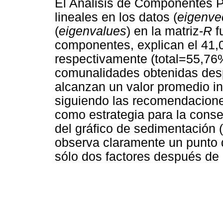
El Análisis de Componentes P
lineales en los datos (
eigenve
(
eigenvalues
) en la matriz-
R
f
componentes, explican el 41,0
respectivamente (total=55,76% 
comunalidades obtenidas desp
alcanzan un valor promedio infe
siguiendo las recomendacione
como estrategia para la conse
del gráfico de sedimentación (
observa claramente un punto d
sólo dos factores después de 