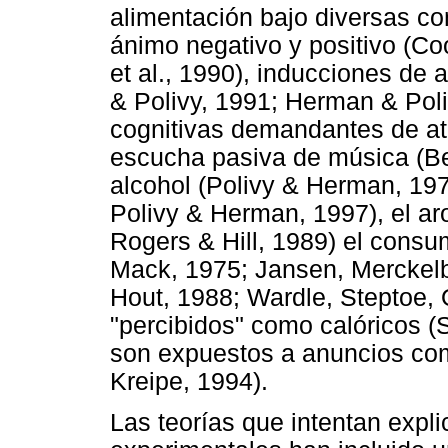
alimentación bajo diversas c
ánimo negativo y positivo (Co
et al., 1990), inducciones d
& Polivy, 1991; Herman & Poliv
cognitivas demandantes de at
escucha pasiva de música (Be
alcohol (Polivy & Herman, 197
Polivy & Herman, 1997), el ar
Rogers & Hill, 1989) el cons
Mack, 1975; Jansen, Merckelb
Hout, 1988; Wardle, Steptoe, O
"percibidos" como calóricos 
son expuestos a anuncios com
Kreipe, 1994).
Las teorías que intentan expl