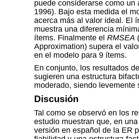
puede considerarse como un 
1996). Bajo esta medida el mo
acerca más al valor ideal. El
muestra una diferencia mínima
ítems. Finalmente el
RMSEA
(
Approximation) supera el val
en el modelo para 9 ítems.
En conjunto, los resultados de
sugieren una estructura bifact
moderado, siendo levemente s
Discusión
Tal como se observó en los re
estudio muestran que, en una
versión en español de la ER 
fiabilidad y una estructura fac