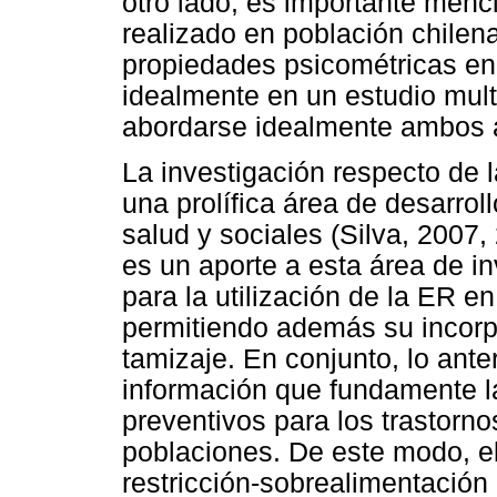
otro lado, es importante menc
realizado en población chilena
propiedades psicométricas en
idealmente en un estudio mult
abordarse idealmente ambos 
La investigación respecto de l
una prolífica área de desarrol
salud y sociales (Silva, 2007
es un aporte a esta área de i
para la utilización de la ER 
permitiendo además su incor
tamizaje. En conjunto, lo anter
información que fundamente l
preventivos para los trastorno
poblaciones. De este modo, el
restricción-sobrealimentació