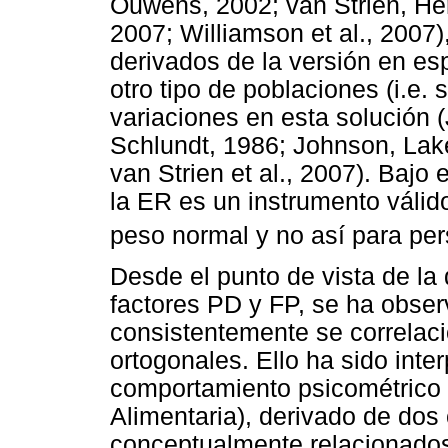
Ouwens, 2002; van Strien, H
2007; Williamson et al., 2007)
derivados de la versión en es
otro tipo de poblaciones (i.e.
variaciones en esta solución 
Schlundt, 1986; Johnson, La
van Strien et al., 2007). Bajo
la ER es un instrumento válid
peso normal y no así para pe
Desde el punto de vista de la
factores PD y FP, se ha obser
consistentemente se correlaci
ortogonales. Ello ha sido inter
comportamiento psicométrico d
Alimentaria), derivado de dos
conceptualmente relacionados 