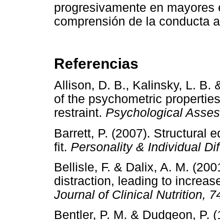
progresivamente en mayores es
comprensión de la conducta al
Referencias
Allison, D. B., Kalinsky, L. B
of the psychometric properties
restraint.
Psychological Asses
Barrett, P. (2007). Structural
fit.
Personality & Individual Di
Bellisle, F. & Dalix, A. M. (200
distraction, leading to incre
Journal of Clinical Nutrition, 7
Bentler, P. M. & Dudgeon, P. (