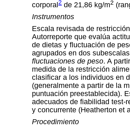
2
2
corporal
de 21,86 kg/m
(ran
Instrumentos
Escala revisada de restricció
Autorreporte que evalúa actit
de dietas y fluctuación de pes
agrupados en dos subescala
fluctuaciones de peso
. A part
medida de la restricción alime
clasificar a los individuos en 
(generalmente a partir de la 
puntuación preestablecida). E
adecuados de fiabilidad test-re
y concurrente (Heatherton et a
Procedimiento