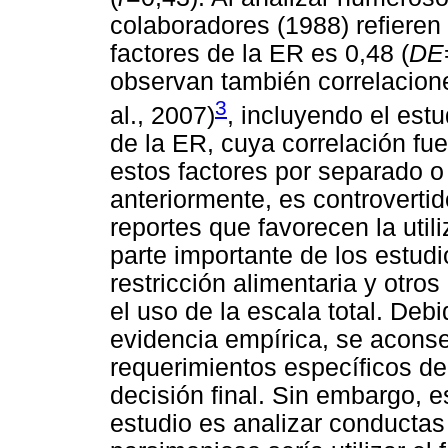
colaboradores (1988) refieren
factores de la ER es 0,48 (
DE
observan también correlacione
3
al., 2007)
, incluyendo el est
de la ER, cuya correlación fue
estos factores por separado o 
anteriormente, es controvertido
reportes que favorecen la util
parte importante de los estudi
restricción alimentaria y otro
el uso de la escala total. Deb
evidencia empírica, se aconse
requerimientos específicos de
decisión final. Sin embargo, es
estudio es analizar conductas