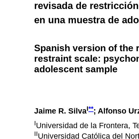
revisada de restricción
en una muestra de ado
Spanish version of the 
restraint scale: psycho
adolescent sample
I
**
Jaime R. Silva
; Alfonso U
I
Universidad de la Frontera, 
II
Universidad Católica del Nort