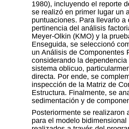
1980), incluyendo el reporte d
se realizó en primer lugar un a
puntuaciones. Para llevarlo a 
pertinencia del análisis factor
Meyer-Olkin (KMO) y la prueba 
Enseguida, se seleccionó com
un Análisis de Componentes Pr
considerando la dependencia de
sistema oblicuo, particularmen
directa. Por ende, se complem
inspección de la Matriz de Co
Estructura. Finalmente, se ana
sedimentación y de componen
Posteriormente se realizaron a
para el modelo bidimensional o
realizados a través del progr