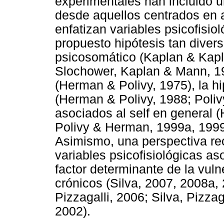
experimentales han incluido 
desde aquellos centrados en 
enfatizan variables psicofisio
propuesto hipótesis tan divers
psicosomático (Kaplan & Kap
Slochower, Kaplan & Mann, 1981
(Herman & Polivy, 1975), la 
(Herman & Polivy, 1988; Poli
asociados al self en general 
Polivy & Herman, 1999a, 1999b
Asimismo, una perspectiva rec
variables psicofisiológicas as
factor determinante de la vuln
crónicos (Silva, 2007, 2008a, 
Pizzagalli, 2006; Silva, Pizza
2002).