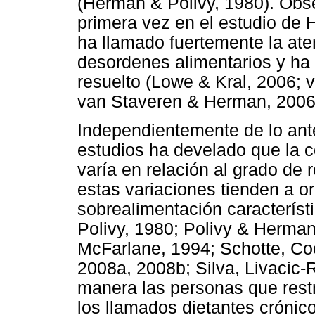
(Herman & Polivy, 1980). Obs
primera vez en el estudio de
ha llamado fuertemente la ate
desordenes alimentarios y ha 
resuelto (Lowe & Kral, 2006; v
van Staveren & Herman, 2006
Independientemente de lo ante
estudios ha develado que la c
varía en relación al grado de 
estas variaciones tienden a ori
sobrealimentación caracterís
Polivy, 1980; Polivy & Herma
McFarlane, 1994; Schotte, Coo
2008a, 2008b; Silva, Livacic-
manera las personas que rest
los llamados dietantes crónico