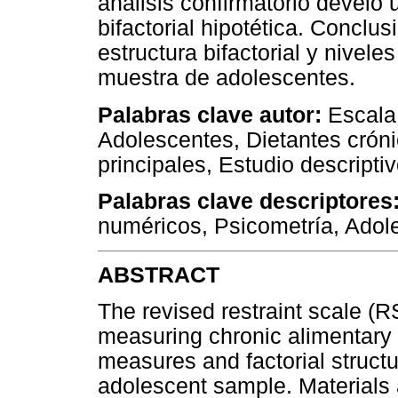
análisis confirmatorio develó 
bifactorial hipotética. Conclu
estructura bifactorial y nivel
muestra de adolescentes.
Palabras clave autor:
Escala 
Adolescentes, Dietantes crón
principales, Estudio descript
Palabras clave descriptores
numéricos, Psicometría, Adoles
ABSTRACT
The revised restraint scale (RS
measuring chronic alimentary re
measures and factorial struct
adolescent sample. Materials