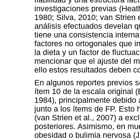
investigaciones previas (Heath
1980; Silva, 2010; van Strien e
análisis efectuados develan q
tiene una consistencia intern
factores no ortogonales que i
la dieta y un factor de fluctu
mencionar que el ajuste del 
ello estos resultados deben 
En algunos reportes previos s
ítem 10 de la escala original 
1984), principalmente debido 
junto a los ítems de FP. Esto 
(van Strien et al., 2007) a excl
posteriores. Asimismo, en mu
obesidad o bulimia nervosa (Jo