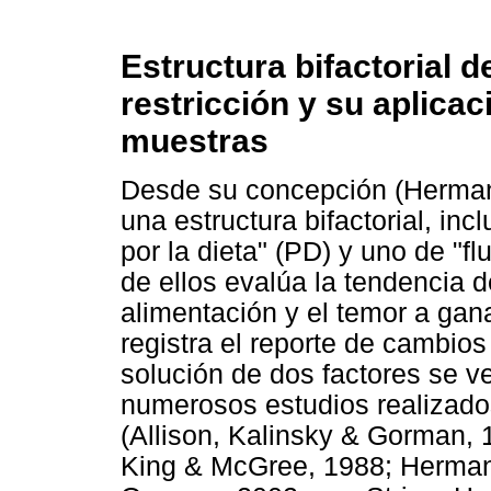
Estructura bifactorial d
restricción y su aplicac
muestras
Desde su concepción (Herman 
una estructura bifactorial, in
por la dieta" (PD) y uno de "f
de ellos evalúa la tendencia d
alimentación y el temor a gan
registra el reporte de cambios 
solución de dos factores se v
numerosos estudios realizad
(Allison, Kalinsky & Gorman, 
King & McGree, 1988; Herman 