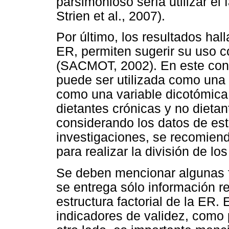
parsimonioso sería utilizar el 
Strien et al., 2007).
Por último, los resultados hall
ER, permiten sugerir su uso 
(SACMOT, 2002). En este cont
puede ser utilizada como una 
como una variable dicotómica
dietantes crónicas y no dietan
considerando los datos de este
investigaciones, se recomiend
para realizar la división de lo
Se deben mencionar algunas fa
se entrega sólo información re
estructura factorial de la ER.
indicadores de validez, como p