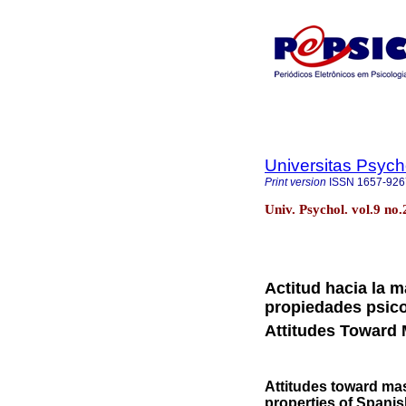
Universitas Psych
Print version
ISSN
1657-926
Univ. Psychol. vol.9 no
Actitud hacia la 
propiedades psico
Attitudes Toward 
Attitudes toward ma
properties of Spanis