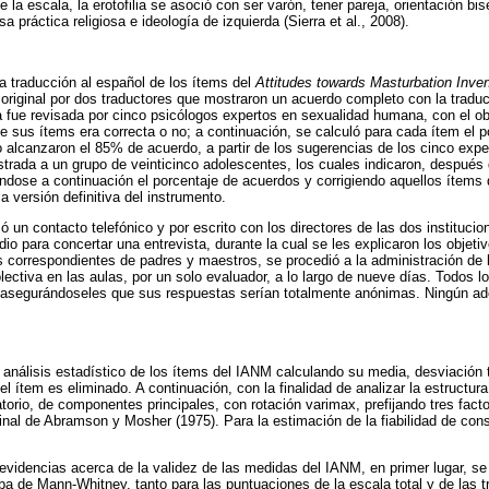
 la escala, la erotofilia se asoció con ser varón, tener pareja, orientación bis
 práctica religiosa e ideología de izquierda (Sierra et al., 2008).
na traducción al español de los ítems del
Attitudes towards Masturbation Inve
 original por dos traductores que mostraron un acuerdo completo con la tradu
a fue revisada por cinco psicólogos expertos en sexualidad humana, con el ob
e sus ítems era correcta o no; a continuación, se calculó para cada ítem el p
o alcanzaron el 85% de acuerdo, a partir de los sugerencias de los cinco exp
strada a un grupo de veinticinco adolescentes, los cuales indicaron, después 
ndose a continuación el porcentaje de acuerdos y corrigiendo aquellos ítem
a versión definitiva del instrumento.
ó un contacto telefónico y por escrito con los directores de las dos instituci
io para concertar una entrevista, durante la cual se les explicaron los objeti
 correspondientes de padres y maestros, se procedió a la administración de l
ectiva en las aulas, por un solo evaluador, a lo largo de nueve días. Todos lo
 asegurándoseles que sus respuestas serían totalmente anónimas. Ningún ad
 análisis estadístico de los ítems del IANM calculando su media, desviación t
 el ítem es eliminado. A continuación, con la finalidad de analizar la estructura
ratorio, de componentes principales, con rotación varimax, prefijando tres fac
iginal de Abramson y Mosher (1975). Para la estimación de la fiabilidad de cons
 evidencias acerca de la validez de las medidas del IANM, en primer lugar, se 
ba de Mann-Whitney, tanto para las puntuaciones de la escala total y de las