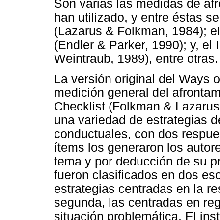
Son varias las medidas de a
han utilizado, y entre éstas s
(Lazarus & Folkman, 1984); el
(Endler & Parker, 1990); y, el
Weintraub, 1989), entre otras.
La versión original del Ways
medición general del afrontam
Checklist (Folkman & Lazarus
una variedad de estrategias d
conductuales, con dos respuest
ítems los generaron los autores
tema y por deducción de su pr
fueron clasificados en dos esc
estrategias centradas en la re
segunda, las centradas en reg
situación problemática. El in