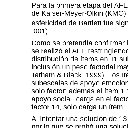
Para la primera etapa del AFE
de Kaiser-Meyer-Olkin (KMO) 
esfericidad de Bartlett fue sign
.001).
Como se pretendía confirmar l
se realizó el AFE restringiend
distribución de ítems en 11 su
inclusión un peso factorial ma
Tatham & Black, 1999). Los í
subescalas de apoyo emociona
solo factor; además el ítem 1
apoyo social, carga en el fact
factor 14, solo carga un ítem.
Al intentar una solución de 13 
por lo que se probó una soluc