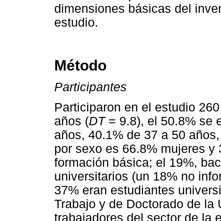
dimensiones básicas del inven
estudio.
Método
Participantes
Participaron en el estudio 2
años (
DT
= 9.8), el 50.8% se 
años, 40.1% de 37 a 50 años, 
por sexo es 66.8% mujeres y 
formación básica; el 19%, bach
universitarios (un 18% no inf
37% eran estudiantes universi
Trabajo y de Doctorado de la
trabajadores del sector de la