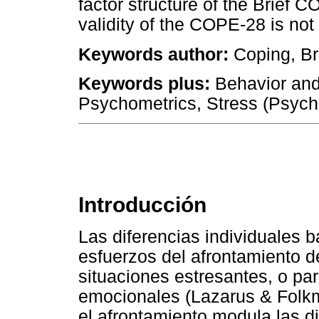
factor structure of the Brief C
validity of the COPE-28 is not
Keywords author:
Coping, Br
Keywords plus:
Behavior and
Psychometrics, Stress (Psych
Introducción
Las diferencias individuales b
esfuerzos del afrontamiento d
situaciones estresantes, o pa
emocionales (Lazarus & Folkm
el afrontamiento modula las di