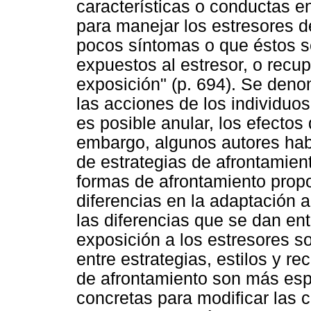
características o conductas e
para manejar los estresores d
pocos síntomas o que éstos 
expuestos al estresor, o recu
exposición" (p. 694). Se deno
las acciones de los individuos 
es posible anular, los efecto
embargo, algunos autores hab
de estrategias de afrontamien
formas de afrontamiento propo
diferencias en la adaptación a
las diferencias que se dan en
exposición a los estresores s
entre estrategias, estilos y r
de afrontamiento son más espe
concretas para modificar las c