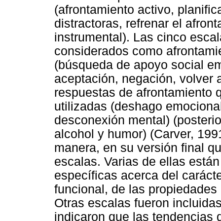
(afrontamiento activo, planifi
distractoras, refrenar el afro
instrumental). Las cinco esc
considerados como afrontamie
(búsqueda de apoyo social emo
aceptación, negación, volver a
respuestas de afrontamiento
utilizadas (deshago emociona
desconexión mental) (posteri
alcohol y humor) (Carver, 199
manera, en su versión final q
escalas. Varias de ellas está
específicas acerca del caráct
funcional, de las propiedades 
Otras escalas fueron incluida
indicaron que las tendencias 