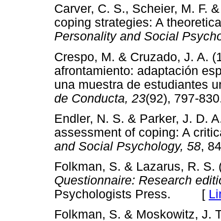
Carver, C. S., Scheier, M. F. 
coping strategies: A theoreti
Personality and Social Psycho
Crespo, M. & Cruzado, J. A. (
afrontamiento: adaptación es
una muestra de estudiantes un
de Conducta, 23
(92), 797-
Endler, N. S. & Parker, J. D. 
assessment of coping: A critic
and Social Psychology, 58
, 
Folkman, S. & Lazarus, R. S. 
Questionnaire: Research edit
Psychologists Press. [
Li
Folkman, S. & Moskowitz, J. T.