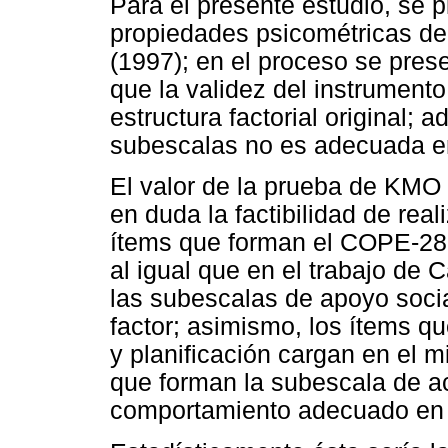
Para el presente estudio, se p
propiedades psicométricas de
(1997); en el proceso se prese
que la validez del instrument
estructura factorial original; 
subescalas no es adecuada en
El valor de la prueba de KMO
en duda la factibilidad de reali
ítems que forman el COPE-28. 
al igual que en el trabajo de 
las subescalas de apoyo soci
factor; asimismo, los ítems q
y planificación cargan en el m
que forman la subescala de a
comportamiento adecuado en el