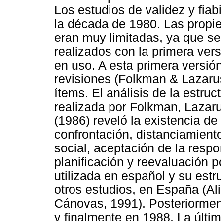
Los estudios de validez y fiab
la década de 1980. Las propie
eran muy limitadas, ya que s
realizados con la primera vers
en uso. A esta primera versió
revisiones (Folkman & Lazarus
ítems. El análisis de la estruc
realizada por Folkman, Lazar
(1986) reveló la existencia 
confrontación, distanciamient
social, aceptación de la resp
planificación y reevaluación p
utilizada en español y su estr
otros estudios, en España (A
Cánovas, 1991). Posteriorment
y finalmente en 1988. La últi