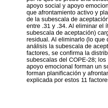
apoyo social y apoyo emociona
que afrontamiento activo y pla
de la subescala de aceptación
entre .31 y .34. Al eliminar el 
subescala de aceptación) carg
residual. Al eliminarlo (lo qu
análisis la subescala de acept
factores, se confirma la distr
subescalas del COPE-28; los
apoyo emocional forman un so
forman planificación y afronta
explicada por estos 11 factor