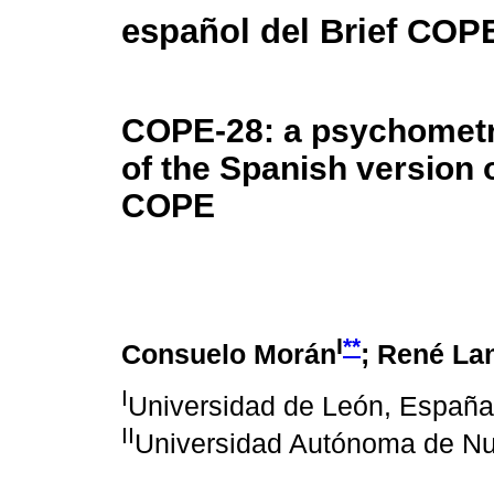
español del Brief COP
COPE-28: a psychometr
of the Spanish version o
COPE
I
**
Consuelo Morán
; René La
I
Universidad de León, España
II
Universidad Autónoma de N