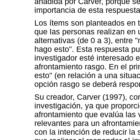
añadida por Carver, porque se
importancia de esta respuesta
Los ítems son planteados en t
que las personas realizan en 
alternativas (de 0 a 3), entre
hago esto". Esta respuesta p
investigador esté interesado e
afrontamiento rasgo. En el pr
esto" (en relación a una situ
opción rasgo se deberá respo
Su creador, Carver (1997), co
investigación, ya que propor
afrontamiento que evalúa las
relevantes para un afrontamien
con la intención de reducir la