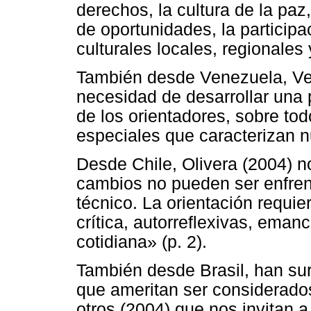
derechos, la cultura de la pa
de oportunidades, la particip
culturales locales, regionales
También desde Venezuela, Ver
necesidad de desarrollar una 
de los orientadores, sobre tod
especiales que caracterizan n
Desde Chile, Olivera (2004) no
cambios no pueden ser enfrent
técnico. La orientación requi
crítica, autorreflexivas, eman
cotidiana» (p. 2).
También desde Brasil, han su
que ameritan ser considerados
otros (2004) que nos invitan a