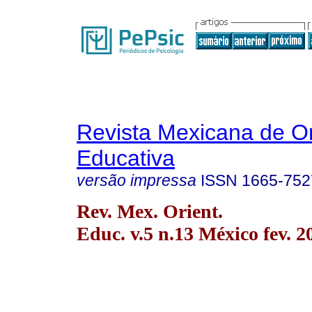
Revista Mexicana de Or
Educativa
versão impressa
ISSN
1665-752
Rev. Mex. Orient.
Educ. v.5 n.13 México fev. 2