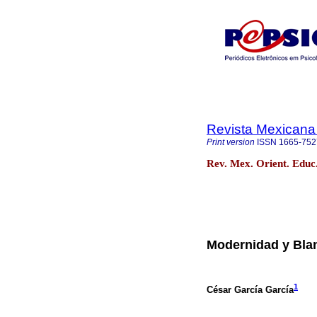
Revista Mexicana 
Print version
ISSN
1665-752
Rev. Mex. Orient. Educ
Modernidad y Blan
1
César García García