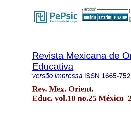
Revista Mexicana de Or
Educativa
versão impressa
ISSN
1665-752
Rev. Mex. Orient.
Educ. vol.10 no.25 México 