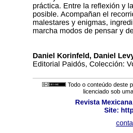
práctica. Entre la reflexión y l
posible. Acompañan el recorri
malestares y enigmas, ingred
marcha modos de pensar y de 
Daniel Korinfeld, Daniel Le
Editorial Paidós, Colección: 
Todo o conteúdo deste pe
licenciado sob um
Revista Mexicana
Site: ht
cont