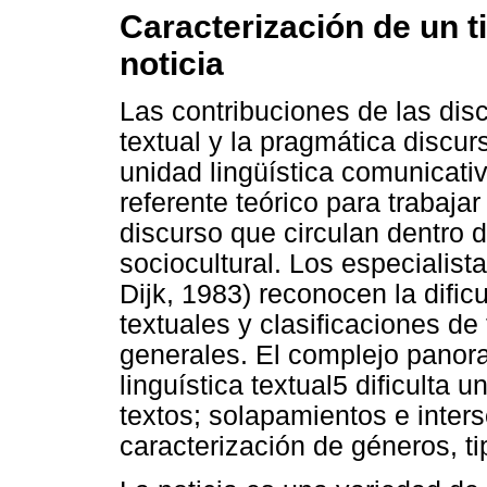
Caracterización de un ti
noticia
Las contribuciones de las disci
textual y la pragmática discur
unidad lingüística comunicativ
referente teórico para trabajar
discurso que circulan dentro
sociocultural. Los especialis
Dijk, 1983) reconocen la dific
textuales y clasificaciones de
generales. El complejo panor
linguística textual5 dificulta
textos; solapamientos e inter
caracterización de géneros, t