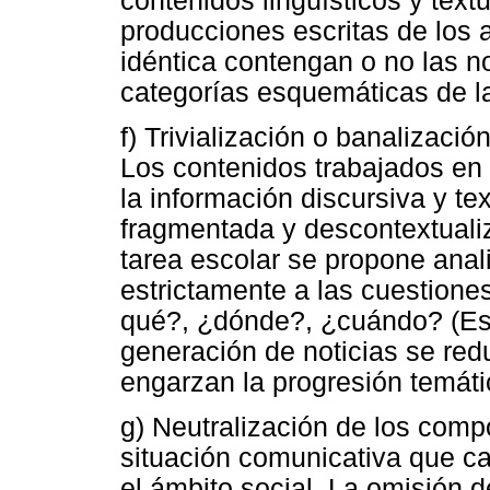
contenidos lingüísticos y text
producciones escritas de los
idéntica contengan o no las no
categorías esquemáticas de la 
f) Trivialización o banalizaci
Los contenidos trabajados en 
la información discursiva y tex
fragmentada y descontextuali
tarea escolar se propone anali
estrictamente a las cuestion
qué?, ¿dónde?, ¿cuándo? (Esc
generación de noticias se red
engarzan la progresión temátic
g) Neutralización de los comp
situación comunicativa que ca
el ámbito social. La omisión 