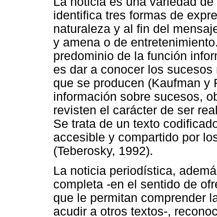
La noticia es una variedad de t
identifica tres formas de expr
naturaleza y al fin del mensaj
y amena o de entretenimiento.
predominio de la función infor
es dar a conocer los sucesos
que se producen (Kaufman y R
información sobre sucesos, ob
revisten el carácter de ser rea
Se trata de un texto codificado
accesible y compartido por l
(Teberosky, 1992).
La noticia periodística, ademá
completa -en el sentido de ofr
que le permitan comprender la
acudir a otros textos-, recono