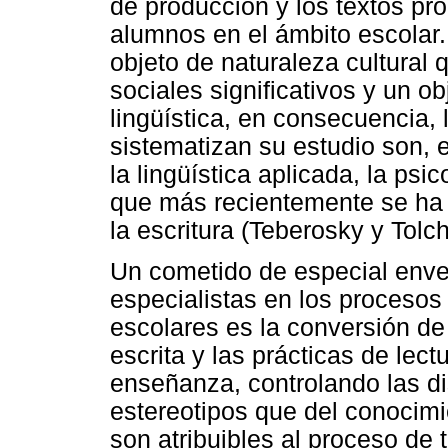
de producción y los textos pr
alumnos en el ámbito escolar.
objeto de naturaleza cultural 
sociales significativos y un o
lingüística, en consecuencia, 
sistematizan su estudio son, e
la lingüística aplicada, la psic
que más recientemente se ha 
la escritura (Teberosky y Tolc
Un cometido de especial enve
especialistas en los proceso
escolares es la conversión de 
escrita y las prácticas de lect
enseñanza, controlando las di
estereotipos que del conocimi
son atribuibles al proceso de 