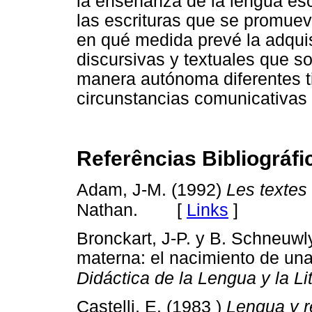
la enseñanza de la lengua esc
las escrituras que se promueve
en qué medida prevé la adquis
discursivas y textuales que s
manera autónoma diferentes t
circunstancias comunicativas 
Referências Bibliográfi
Adam, J-M. (1992)
Les textes
[
Links
]
Nathan.
Bronckart, J-P. y B. Schneuwl
materna: el nacimiento de una
Didáctica de la Lengua y la Li
Castelli, E. (1983 )
Lengua y r