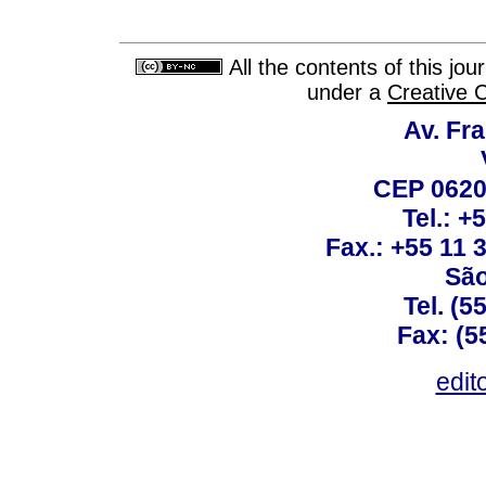
All the contents of this jo
under a
Creative 
Av. Fra
CEP 0620
Tel.: +
Fax.: +55 11
São
Tel. (5
Fax: (5
edit