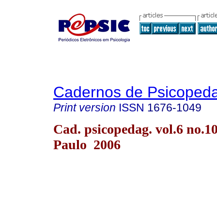
Cadernos de Psicoped
Print version
ISSN
1676-1049
Cad. psicopedag. vol.6 no.1
Paulo 2006