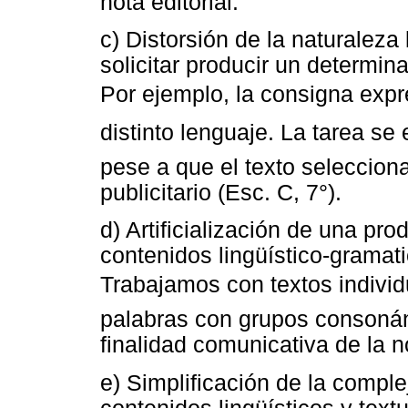
nota editorial.
c) Distorsión de la naturaleza 
solicitar producir un determina
Por ejemplo, la consigna expre
distinto lenguaje. La tarea 
pese a que el texto seleccion
publicitario (Esc. C, 7°).
d) Artificialización de una pro
contenidos lingüístico-gramatic
Trabajamos con textos indivi
palabras con grupos consonán
finalidad comunicativa de la no
e) Simplificación de la compl