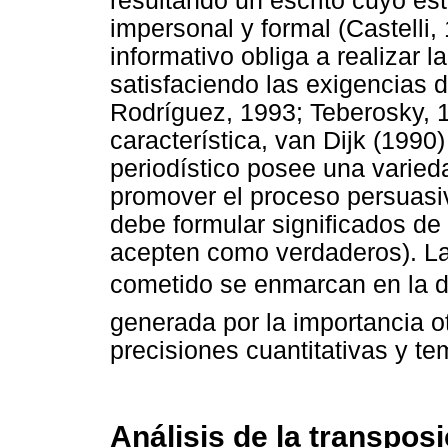
resultando un escrito cuyo est
impersonal y formal (Castelli, 
informativo obliga a realizar 
satisfaciendo las exigencias 
Rodríguez, 1993; Teberosky, 1
característica, van Dijk (1990
periodístico posee una varied
promover el proceso persuasiv
debe formular significados d
acepten como verdaderos). Las
cometido se enmarcan en la den
generada por la importancia o
precisiones cuantitativas y t
Análisis de la transposi