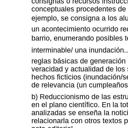
consignas o recursos instrucci
conceptuales procedentes de l
ejemplo, se consigna a los al
un acontecimiento ocurrido re
barrio, enumerando posibles t
interminable
/
una inundación.
reglas básicas de generación 
veracidad y actualidad de los
hechos ficticios (inundación
/
s
de relevancia (un cumpleaños
b) Reduccionismo de las estru
en el plano científico. En la t
analizadas se enseña la notic
relacionarla con otros textos p