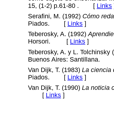
[
Links
15, (1-2) p.61-80 .
Serafini, M. (1992)
Cómo redac
[
Links
]
Piados.
Teberosky, A. (1992)
Aprendien
[
Links
]
Horsori.
Teberosky, A. y L. Tolchinsky
Buenos Aires: Santillana.
Van Dijk, T. (1983)
La ciencia 
[
Links
]
Piados.
Van Dijk, T. (1990)
La noticia
[
Links
]