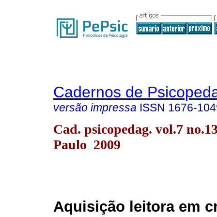
Cadernos de Psicoped
versão impressa
ISSN
1676-104
Cad. psicopedag. vol.7 no.1
Paulo 2009
Aquisição leitora em c