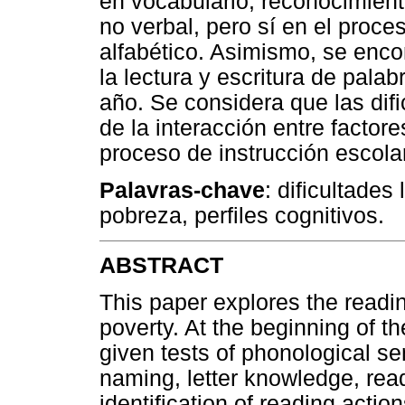
en vocabulario, reconocimient
no verbal, pero sí en el proc
alfabético. Asimismo, se enco
la lectura y escritura de pala
año. Se considera que las difi
de la interacción entre factore
proceso de instrucción escolar
Palavras-chave
: dificultades
pobreza, perfiles cognitivos.
ABSTRACT
This paper explores the reading
poverty. At the beginning of t
given tests of phonological se
naming, letter knowledge, read
identification of reading acti