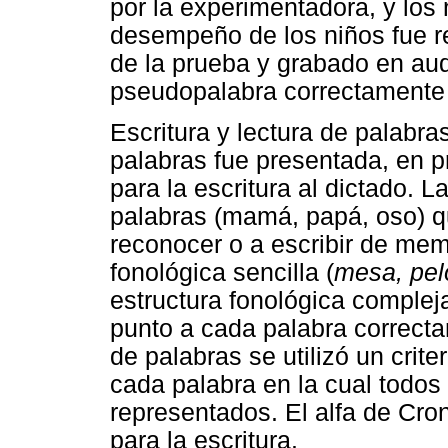
por la experimentadora, y los 
desempeño de los niños fue re
de la prueba y grabado en au
pseudopalabra correctamente r
Escritura y lectura de palabra
palabras fue presentada, en pr
para la escritura al dictado. L
palabras (mamá, papá, oso) q
reconocer o a escribir de mem
fonológica sencilla (
mesa, pel
estructura fonológica compleja
punto a cada palabra correcta
de palabras se utilizó un crite
cada palabra en la cual todos
representados. El alfa de Cron
para la escritura.