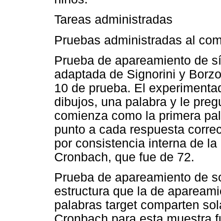
Tareas administradas
Pruebas administradas al com
Prueba de apareamiento de síl
adaptada de Signorini y Borzo
10 de prueba. El experimentad
dibujos, una palabra y le preg
comienza como la primera pa
punto a cada respuesta correct
por consistencia interna de la
Cronbach, que fue de 72.
Prueba de apareamiento de son
estructura que la de apareamie
palabras target comparten sol
Cronbach para esta muestra f