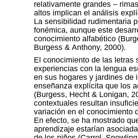
relativamente grandes – rimas
altos implican el análisis exp
La sensibilidad rudimentaria p
fonémica, aunque este desarro
conocimiento alfabético (Burg
Burgess & Anthony, 2000).
El conocimiento de las letras 
experiencias con la lengua esc
en sus hogares y jardines de 
enseñanza explícita que los a
(Burgess, Hecht & Lonigan, 20
contextuales resultan insufici
variación en el conocimiento d
En efecto, se ha mostrado que
aprendizaje estarían asociadas
de los niños (Carrol, Snowlin