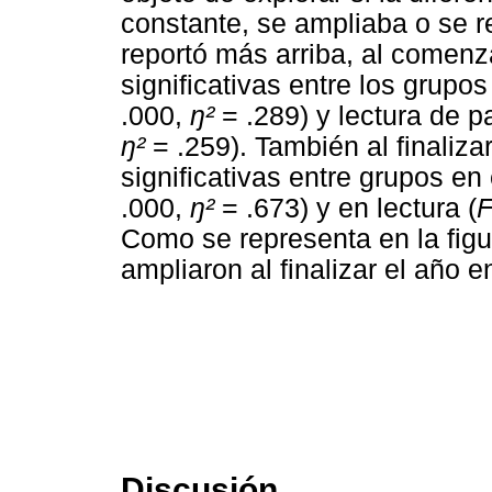
constante, se ampliaba o se r
reportó más arriba, al comenz
significativas entre los grupos
.000,
ŋ²
= .289) y lectura de p
ŋ²
= .259). También al finalizar
significativas entre grupos en 
.000,
ŋ²
= .673) y en lectura (
Como se representa en la figur
ampliaron al finalizar el año 
Discusión