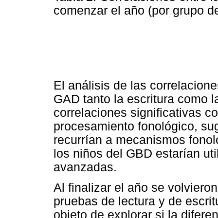
comenzar el año (por grupo 
El análisis de las correlacion
GAD tanto la escritura como l
correlaciones significativas c
procesamiento fonológico, sug
recurrían a mecanismos fonológ
los niños del GBD estarían ut
avanzadas.
Al finalizar el año se volviero
pruebas de lectura y de escrit
objeto de explorar si la difer