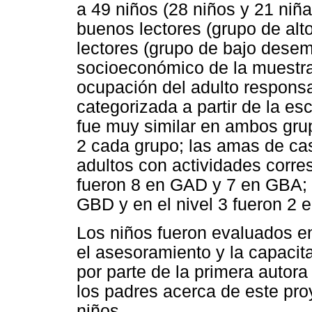
a 49 niños (28 niños y 21 niña
buenos lectores (grupo de al
lectores (grupo de bajo dese
socioeconómico de la muestra
ocupación del adulto responsa
categorizada a partir de la e
fue muy similar en ambos gru
2 cada grupo; las amas de cas
adultos con actividades corres
fueron 8 en GAD y 7 en GBA; e
GBD y en el nivel 3 fueron 2
Los niños fueron evaluados e
el asesoramiento y la capacit
por parte de la primera autora
los padres acerca de este proy
niños.