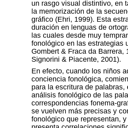
un rasgo visual distintivo, en 
la memorización de la secuenc
gráfico (Ehri, 1999). Esta est
duración en lenguas de ortogr
las cuales desde muy tempran
fonológico en las estrategias 
Gombert & Fraca da Barrera, 
Signorini & Piacente, 2001).
En efecto, cuando los niños 
conciencia fonológica, comienz
para la escritura de palabras,
análisis fonológico de las pal
correspondencias fonema-graf
se vuelven más precisas y co
fonológico que representan, y 
presenta correlaciones signif