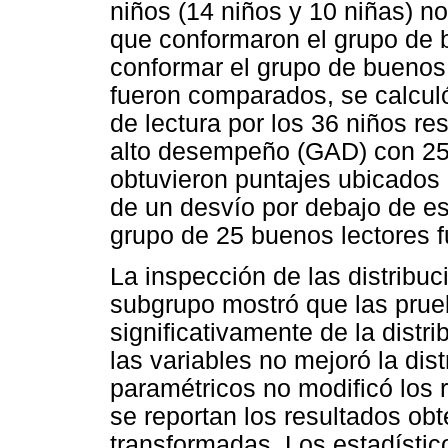
niños (14 niños y 10 niñas) no
que conformaron el grupo de
conformar el grupo de buenos 
fueron comparados, se calcul
de lectura por los 36 niños r
alto desempeño (GAD) con 25 
obtuvieron puntajes ubicados
de un desvío por debajo de es
grupo de 25 buenos lectores f
La inspección de las distribu
subgrupo mostró que las prueb
significativamente de la distr
las variables no mejoró la dis
paramétricos no modificó los r
se reportan los resultados obt
transformadas. Los estadístic