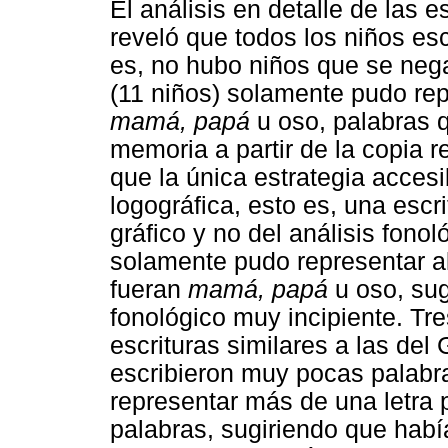
El análisis en detalle de las 
reveló que todos los niños esc
es, no hubo niños que se nega
(11 niños) solamente pudo rep
mamá, papá
u oso, palabras 
memoria a partir de la copia r
que la única estrategia accesi
logográfica, esto es, una escri
gráfico y no del análisis fono
solamente pudo representar a
fueran
mamá, papá
u oso, sug
fonológico muy incipiente. Tr
escrituras similares a las del
escribieron muy pocas palabr
representar más de una letra p
palabras, sugiriendo que hab