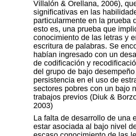
Villalón & Orellana, 2006), qu
significativas en las habilida
particularmente en la prueba d
esto es, una prueba que impli
conocimiento de las letras y en
escritura de palabras. Se enc
habían ingresado con un desa
de codificación y recodificaci
del grupo de bajo desempeño 
persistencia en el uso de estr
sectores pobres con un bajo ni
trabajos previos (Diuk & Borz
2003)
La falta de desarrollo de una 
estar asociada al bajo nivel d
escaso conocimiento de las le