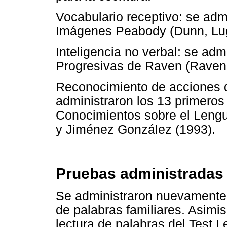
Vocabulario receptivo: se admi
Imágenes Peabody (Dunn, Lug
Inteligencia no verbal: se adm
Progresivas de Raven (Raven,
Reconocimiento de acciones de
administraron los 13 primeros
Conocimientos sobre el Lengu
y Jiménez González (1993).
Pruebas administradas a
Se administraron nuevamente l
de palabras familiares. Asimi
lectura de palabras del Test Le