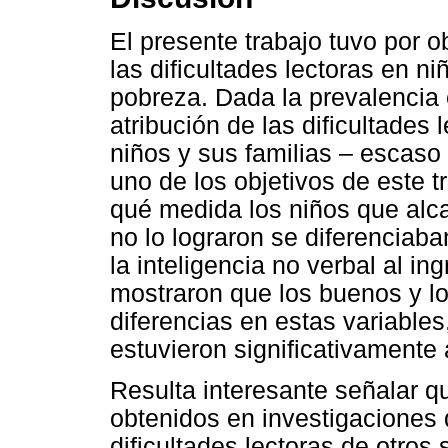
El presente trabajo tuvo por o
las dificultades lectoras en n
pobreza. Dada la prevalencia
atribución de las dificultades 
niños y sus familias – escaso d
uno de los objetivos de este 
qué medida los niños que alca
no lo lograron se diferenciab
la inteligencia no verbal al in
mostraron que los buenos y lo
diferencias en estas variables,
estuvieron significativamente 
Resulta interesante señalar qu
obtenidos en investigaciones
dificultades lectoras de otros