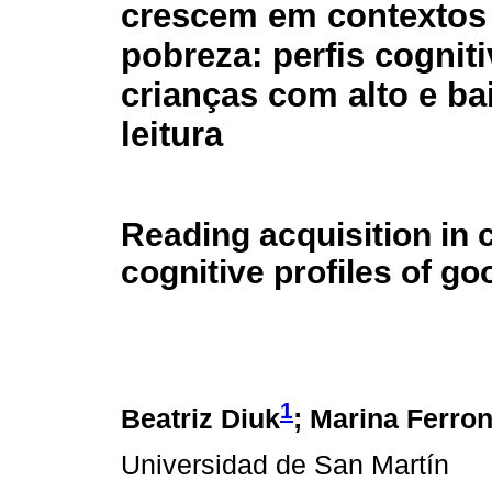
crescem em contextos
pobreza: perfis cognit
crianças com alto e ba
leitura
Reading acquisition in 
cognitive profiles of g
1
Beatriz Diuk
; Marina Ferron
Universidad de San Martín