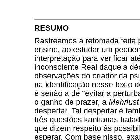
RESUMO
Rastreamos a retomada feita 
ensino, ao estudar um pequen
interpretação para verificar a
inconsciente Real daquela dé
observações do criador da psi
na identificação nesse texto 
é senão a de "evitar a pertur
o ganho de prazer, a
Mehrlust
despertar. Tal despertar é t
três questões kantianas trat
que dizem respeito às possibil
esperar. Com base nisso, exa