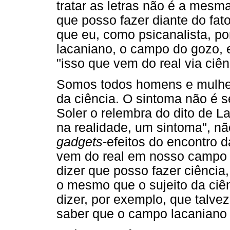
tratar as letras não é a mesm
que posso fazer diante do fa
que eu, como psicanalista, 
lacaniano, o campo do gozo, 
"isso que vem do real via ciê
Somos todos homens e mulher
da ciência. O sintoma não é 
Soler o relembra do dito de 
na realidade, um sintoma", n
gadgets
-efeitos do encontro 
vem do real em nosso campo é
dizer que posso fazer ciência
o mesmo que o sujeito da ciê
dizer, por exemplo, que talve
saber que o campo lacaniano d