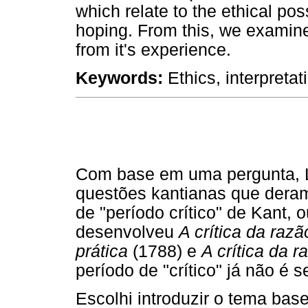
which relate to the ethical pos
hoping. From this, we examine 
from it's experience.
Keywords:
Ethics, interpreta
Com base em uma pergunta,
questões kantianas que deram
de "período crítico" de Kant, 
desenvolveu
A crítica da razã
prática
(1788) e
A crítica da r
período de "crítico" já não é 
Escolhi introduzir o tema bas