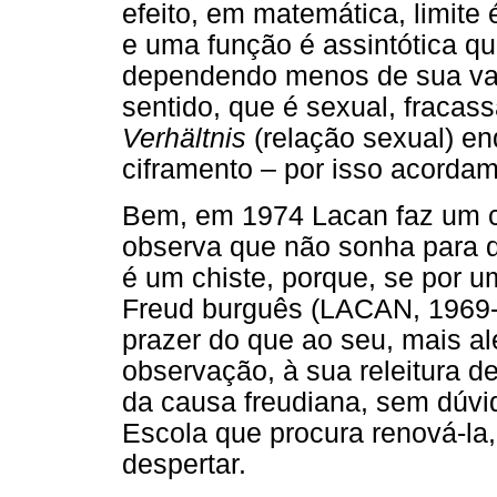
efeito, em matemática, limite 
e uma função é assintótica q
dependendo menos de sua vari
sentido, que é sexual, fracas
Verhältnis
(relação sexual) en
ciframento – por isso acorda
Bem, em 1974 Lacan faz um c
observa que não sonha para d
é um chiste, porque, se por u
Freud burguês (LACAN, 1969-7
prazer do que ao seu, mais al
observação, à sua releitura d
da causa freudiana, sem dúv
Escola que procura renová-la
despertar.