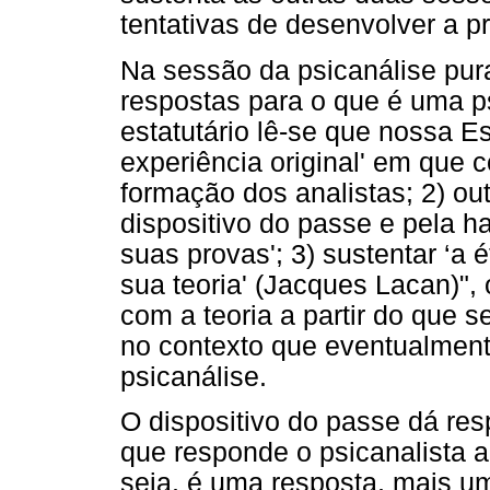
tentativas de desenvolver a p
Na sessão da psicanálise pur
respostas para o que é uma ps
estatutário lê-se que nossa Es
experiência original' em que c
formação dos analistas; 2) ou
dispositivo do passe e pela h
suas provas'; 3) sustentar ‘a 
sua teoria' (Jacques Lacan)"
com a teoria a partir do que 
no contexto que eventualment
psicanálise.
O dispositivo do passe dá res
que responde o psicanalista a
seja, é uma resposta, mais u