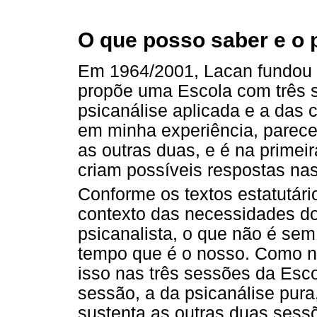
O que posso saber e o 
Em 1964/2001, Lacan fundou 
propõe uma Escola com três s
psicanálise aplicada e a das
em minha experiência, parece
as outras duas, e é na primeir
criam possíveis respostas nas
Conforme os textos estatutár
contexto das necessidades do
psicanalista, o que não é sem
tempo que é o nosso. Como nã
isso nas três sessões da Esc
sessão, a da psicanálise pura
sustenta as outras duas sess