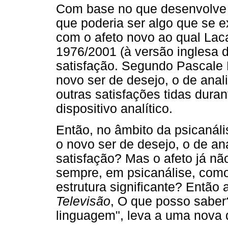
Com base no que desenvolve C
que poderia ser algo que se e
com o afeto novo ao qual Laca
1976/2001 (à versão inglesa 
satisfação. Segundo Pascale L
novo ser de desejo, o de anal
outras satisfações tidas dura
dispositivo analítico.
Então, no âmbito da psicanáli
o novo ser de desejo, o de an
satisfação? Mas o afeto já não
sempre, em psicanálise, com
estrutura significante? Então
Televisão
, O que posso saber
linguagem", leva a uma nova 