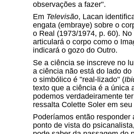
observações a fazer".
Em
Televisão
, Lacan identifi
engata (embraye) sobre o cor
o Real (1973/1974, p. 60). No
articulará o corpo como o Ima
indicará o gozo do Outro.
Se a ciência se inscreve no 
a ciência não está do lado do
o simbólico é "real-lizado" (
Ibi
texto que a ciência é a única
podemos verdadeiramente ter
ressalta Colette Soler em seu
Poderíamos então responder 
ponto de vista do psicanalista
pode saber da passagem do psi