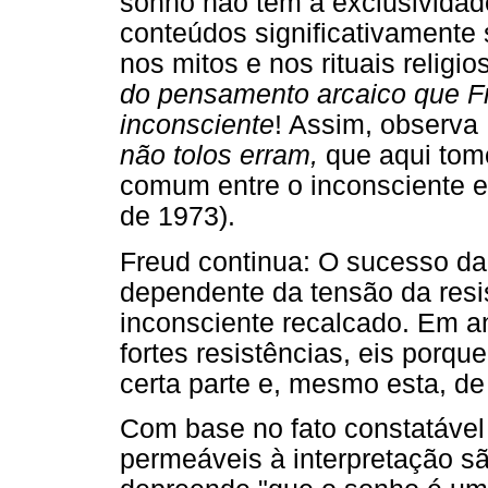
sonho não tem a exclusividade
conteúdos significativamente
nos mitos e nos rituais religi
do pensamento arcaico que Fr
inconsciente
! Assim, observ
não tolos erram,
que aqui tom
comum entre o inconsciente e
de 1973).
Freud continua: O sucesso da 
dependente da tensão da resis
inconsciente recalcado. Em an
fortes resistências, eis porque
certa parte e, mesmo esta, de
Com base no fato constatável
permeáveis à interpretação sã