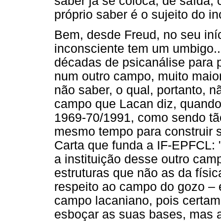
saber já se coloca, de saída,
próprio saber é o sujeito do i
Bem, desde Freud, no seu iníc
inconsciente tem um umbigo..
décadas de psicanálise para 
num outro campo, muito maior
não saber, o qual, portanto, nã
campo que Lacan diz, quando
1969-70/1991, como sendo tão
mesmo tempo para construir 
Carta que funda a IF-EPFCL: ".
a instituição desse outro cam
estruturas que não as da físi
respeito ao campo do gozo – 
campo lacaniano, pois certam
esboçar as suas bases, mas a