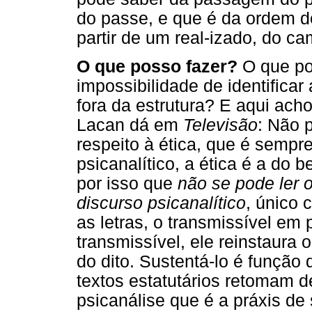
do passe, e que é da ordem do
partir de um real-izado, do 
O que posso fazer?
O que pos
impossibilidade de identificar
fora da estrutura? E aqui ach
Lacan dá em
Televisão
: Não 
respeito à ética, que é sempre
psicanalítico, a ética é a do b
por isso que
não se pode ler 
discurso psicanalítico
, único
as letras, o transmissível em
transmissível, ele reinstaura 
do dito. Sustentá-lo é função
textos estatutários retomam d
psicanálise que é a práxis de 