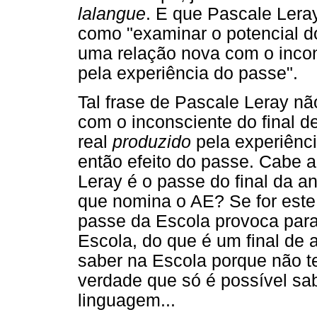
lalangue
. E que Pascale Lera
como "examinar o potencial do
uma relação nova com o incon
pela experiência do passe".
Tal frase de Pascale Leray não
com o inconsciente do final 
real
produzido
pela experiênc
então efeito do passe. Cabe a
Leray é o passe do final da a
que nomina o AE? Se for este 
passe da Escola provoca para
Escola, do que é um final de 
saber na Escola porque não t
verdade que só é possível sab
linguagem...