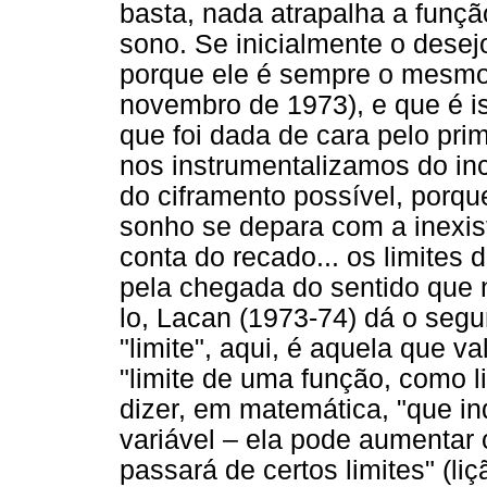
basta, nada atrapalha a funçã
sono. Se inicialmente o desej
porque ele é sempre o mesmo
novembro de 1973), e que é is
que foi dada de cara pelo pri
nos instrumentalizamos do in
do ciframento possível, porqu
sonho se depara com a inexist
conta do recado... os limites 
pela chegada do sentido que 
lo, Lacan (1973-74) dá o segu
"limite", aqui, é aquela que 
"limite de uma função, como l
dizer, em matemática, "que 
variável – ela pode aumentar 
passará de certos limites" (l