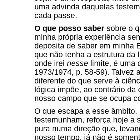
uma advinda daquelas testemu
cada passe.
O que posso saber
sobre o q
minha própria experiência sen
deposita de saber em minha 
que não tenha a estrutura da 
onde irei
nesse
limite, é uma 
1973/1974, p. 58-59). Talvez 
diferente do que serve à ciênc
lógica impõe, ao contrário da 
nosso campo que se ocupa com
O que escapa a esse âmbito,
testemunham, reforça hoje a 
pura numa direção que, leva
nosso tempo, já não é soment