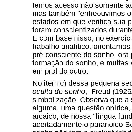
temos acesso não somente ao
mas também "entreouvimos o
estados em que verifica sua p
foram conscientizados durant
E com base nisso, no exercíci
trabalho analítico, orientamo
pré-consciente do sonho, ora 
formação do sonho, e muitas
em prol do outro.
No item c) dessa pequena seq
oculta do sonho
, Freud (1925
simbolização. Observa que a 
alguma, uma questão onírica
arcaico, de nossa "língua fu
acertadamente o paranoico Sc