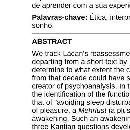
de aprender com a sua experi
Palavras-chave:
Ética, inter
sonho.
ABSTRACT
We track Lacan's reassessment
departing from a short text by 
determine to what extent the 
from that decade could have 
creator of psychoanalysis. In t
the identification of the funct
that of "avoiding sleep disturb
of pleasure, a
Mehrlust
(a plus
awakening. Such an awakening 
three Kantian questions deve