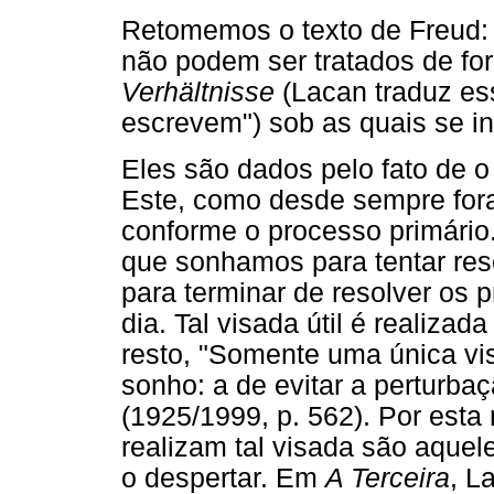
Retomemos o texto de Freud
não podem ser tratados de fo
Verhältnisse
(Lacan traduz es
escrevem") sob as quais se i
Eles são dados pelo fato de o
Este, como desde sempre fora
conforme o processo primário
que sonhamos para tentar reso
para terminar de resolver os
dia. Tal visada útil é realiza
resto, "Somente uma única vi
sonho: a de evitar a perturbaç
(1925/1999, p. 562). Por esta
realizam tal visada são aquel
o despertar. Em
A Terceira
, L