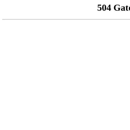
504 Gat