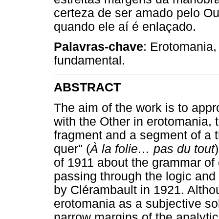
certeza de ser amado pelo Out
quando ele aí é enlaçado.
Palavras-chave
: Erotomania,
fundamental.
ABSTRACT
The aim of the work is to appr
with the Other in erotomania, t
fragment and a segment of a
quer" (
À la folie… pas du tout
of 1911 about the grammar of 
passing through the logic and
by Clérambault in 1921. Althou
erotomania as a subjective solu
narrow margins of the analytic