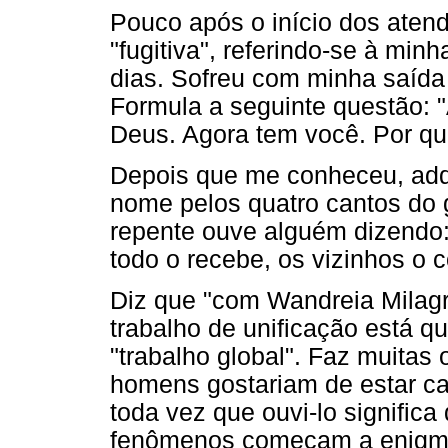
Pouco após o início dos ate
"fugitiva", referindo-se à min
dias. Sofreu com minha saída
Formula a seguinte questão: "
Deus. Agora tem você. Por qu
Depois que me conheceu, adq
nome pelos quatro cantos do 
repente ouve alguém dizendo:
todo o recebe, os vizinhos o 
Diz que "com Wandreia Milagri
trabalho de unificação está q
"trabalho global". Faz muitas
homens gostariam de estar c
toda vez que ouvi-lo signific
fenômenos começam a enigmat