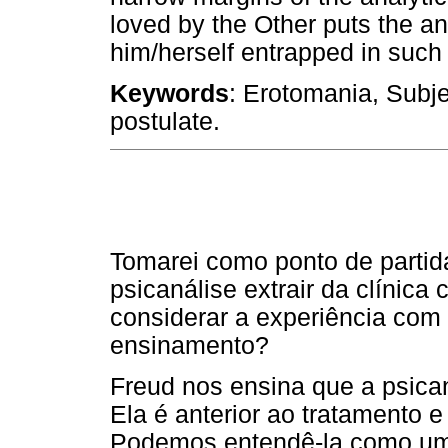
loved by the Other puts the an
him/herself entrapped in such 
Keywords
: Erotomania, Subj
postulate.
Tomarei como ponto de partid
psicanálise extrair da clíni
considerar a experiência com 
ensinamento?
Freud nos ensina que a psican
Ela é anterior ao tratamento 
Podemos entendê-la como uma 