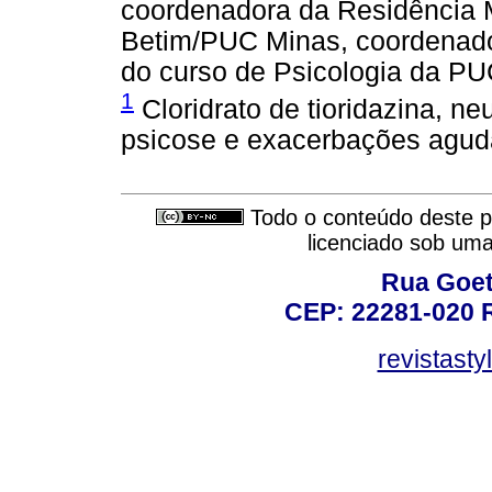
coordenadora da Residência M
Betim/PUC Minas, coordenado
do curso de Psicologia da PU
1
Cloridrato de tioridazina, n
psicose e exacerbações agud
Todo o conteúdo deste pe
licenciado sob um
Rua Goet
CEP: 22281-020 Ri
revistast