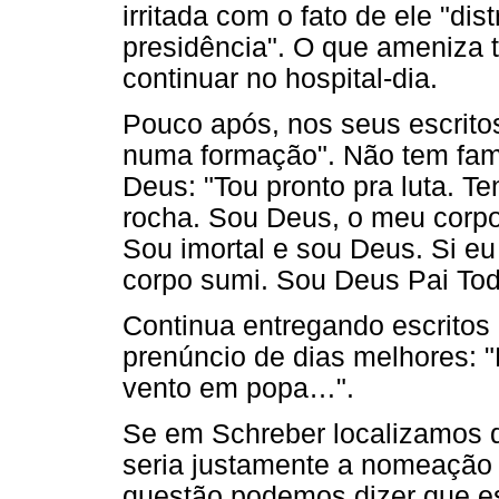
irritada com o fato de ele "dist
presidência". O que ameniza 
continuar no hospital-dia.
Pouco após, nos seus escrito
numa formação". Não tem famí
Deus: "Tou pronto pra luta. T
rocha. Sou Deus, o meu corp
Sou imortal e sou Deus. Si eu
corpo sumi. Sou Deus Pai To
Continua entregando escritos 
prenúncio de dias melhores: 
vento em popa…".
Se em Schreber localizamos 
seria justamente a nomeação
questão podemos dizer que es