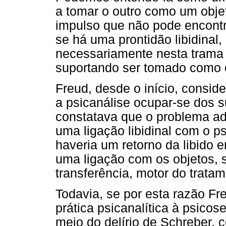
a tomar o outro como um objeto
impulso que não pode encontr
se há uma prontidão libidinal,
necessariamente nesta trama 
suportando ser tomado como 
Freud, desde o início, consid
a psicanálise ocupar-se dos s
constatava que o problema ad
uma ligação libidinal com o ps
haveria um retorno da libido 
uma ligação com os objetos, 
transferência, motor do tratam
Todavia, se por esta razão Fr
prática psicanalítica à psico
meio do delírio de Schreber, c