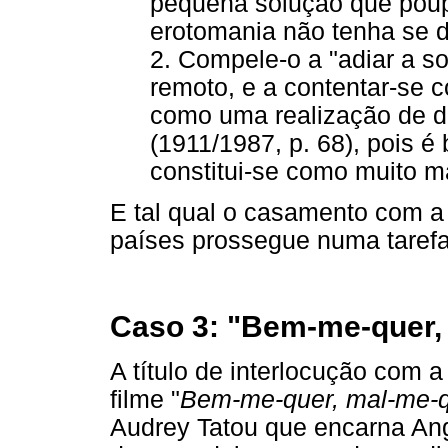
pequena solução que poupa
erotomania não tenha se d
2. Compele-o a "adiar a so
remoto, e a contentar-se c
como uma realização de de
(1911/1987, p. 68), pois 
constitui-se como muito m
E tal qual o casamento com a
países prossegue numa tarefa
Caso 3: "Bem-me-quer,
A título de interlocução com 
filme "
Bem-me-quer, mal-me-
Audrey Tatou que encarna Angé