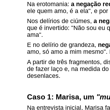
Na erotomania:
a negação rec
ele quem amo, é a ela", e por
Nos delírios de ciúmes,
a neg
que é invertido: "Não sou e
ama".
E no delírio de grandeza,
nega
amo, só amo a mim mesmo". M
A partir de três fragmentos, 
de fazer laço e, na medida do
desenlaces.
Caso 1: Marisa, um
"mu
Na entrevista inicial, Marisa 