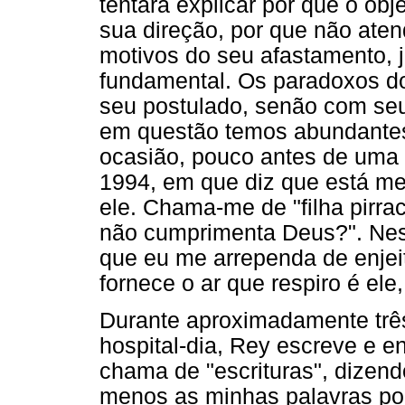
tentará explicar por que o ob
sua direção, por que não aten
motivos do seu afastamento, 
fundamental. Os paradoxos d
seu postulado, senão com se
em questão temos abundantes
ocasião, pouco antes de uma 
1994, em que diz que está m
ele. Chama-me de "filha pirra
não cumprimenta Deus?". Nest
que eu me arrependa de enjei
fornece o ar que respiro é ele
Durante aproximadamente trê
hospital-dia, Rey escreve e e
chama de "escrituras", dizend
menos as minhas palavras por