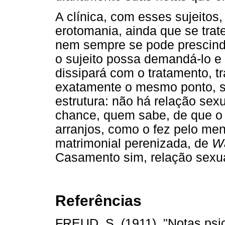
A clínica, com esses sujeitos,
erotomania, ainda que se tra
nem sempre se pode prescindi
o sujeito possa demandá-lo e
dissipará com o tratamento, tr
exatamente o mesmo ponto, 
estrutura: não há relação sex
chance, quem sabe, de que o 
arranjos, como o fez pelo me
matrimonial perenizada, de
Wa
Casamento sim, relação sexua
Referências
FREUD, S. (1911). "Notas psic