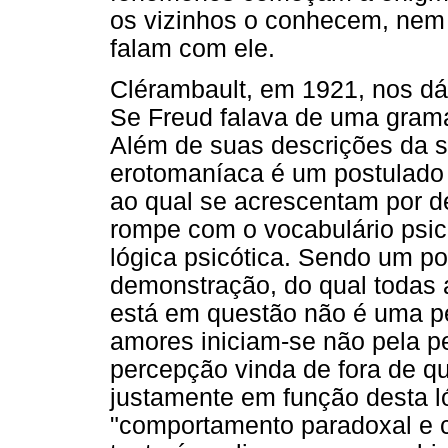
os vizinhos o conhecem, nem
falam com ele.
Clérambault, em 1921, nos dá
Se Freud falava de uma gramát
Além de suas descrições da s
erotomaníaca é um postulado
ao qual se acrescentam por d
rompe com o vocabulário psico
lógica psicótica. Sendo um po
demonstração, do qual todas 
está em questão não é uma p
amores iniciam-se não pela 
percepção vinda de fora de q
justamente em função desta l
"comportamento paradoxal e c