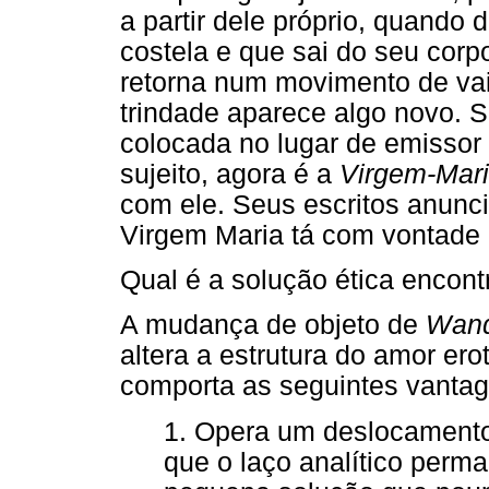
a partir dele próprio, quando
costela e que sai do seu corpo
retorna num movimento de vai 
trindade aparece algo novo. 
colocada no lugar de emissor 
sujeito, agora é a
Virgem-Mar
com ele. Seus escritos anunc
Virgem Maria tá com vontade 
Qual é a solução ética encont
A mudança de objeto de
Wand
altera a estrutura do amor e
comporta as seguintes vantag
1. Opera um deslocamento
que o laço analítico perm