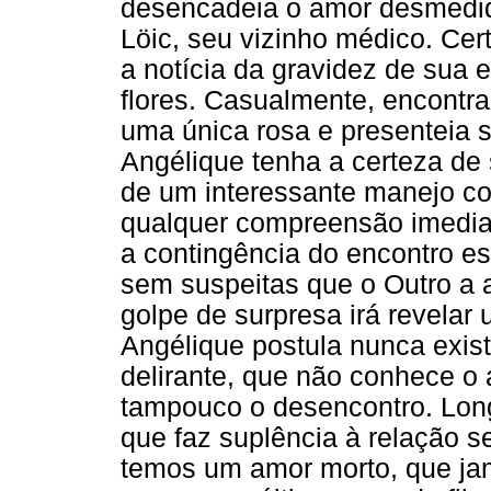
desencadeia o amor desmedid
Löic, seu vizinho médico. Cer
a notícia da gravidez de sua
flores. Casualmente, encontra
uma única rosa e presenteia s
Angélique tenha a certeza de 
de um interessante manejo com
qualquer compreensão imediat
a contingência do encontro es
sem suspeitas que o Outro a 
golpe de surpresa irá revelar
Angélique postula nunca exist
delirante, que não conhece o
tampouco o desencontro. Lon
que faz suplência à relação s
temos um amor morto, que jam