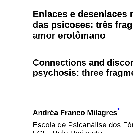
Enlaces e desenlaces n
das psicoses: três fra
amor erotômano
Connections and disconn
psychosis: three fragm
*
Andréa Franco Milagres
Escola de Psicanálise dos Fó