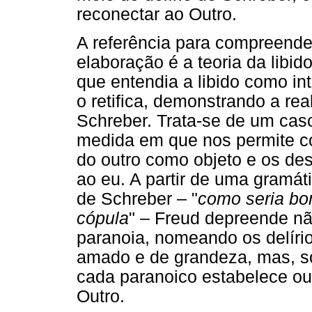
reconectar ao Outro.
A referência para compreend
elaboração é a teoria da libi
que entendia a libido como in
o retifica, demonstrando a real
Schreber. Trata-se de um caso
medida em que nos permite co
do outro como objeto e os des
ao eu. A partir de uma gramát
de Schreber – "
como seria bo
cópula
" – Freud depreende n
paranoia, nomeando os delíri
amado e de grandeza, mas, s
cada paranoico estabelece ou
Outro.