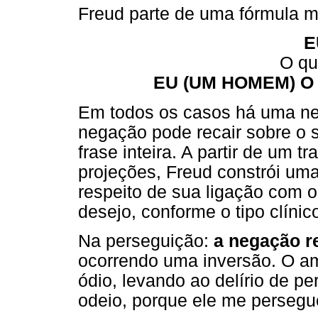
Freud parte de uma fórmula ma
E
O qu
EU (UM HOMEM) O 
Em todos os casos há uma n
negação pode recair sobre o su
frase inteira. A partir de um 
projeções, Freud constrói uma 
respeito de sua ligação com 
desejo, conforme o tipo clínic
Na perseguição:
a negação r
ocorrendo uma inversão. O am
ódio, levando ao delírio de p
odeio, porque ele me persegu