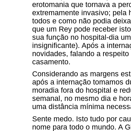
erotomania que tornava a pe
extremamente invasivo; pela h
todos e como não podia deixa
que um Rey pode receber isto?
sua função no hospital-dia um 
insignificante). Após a intern
novidades, falando a respeito 
casamento.
Considerando as margens estr
após a internação tomamos d
moradia fora do hospital e re
semanal, no mesmo dia e horá
uma distância mínima necessá
Sente medo. Isto tudo por ca
nome para todo o mundo. A Gl