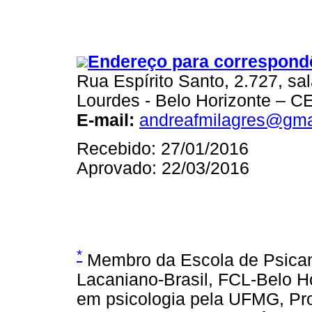
Endereço para correspond
Rua Espírito Santo, 2.727, sa
Lourdes - Belo Horizonte – C
E-mail:
andreafmilagres@gma
Recebido: 27/01/2016
Aprovado: 22/03/2016
*
Membro da Escola de Psican
Lacaniano-Brasil, FCL-Belo H
em psicologia pela UFMG, Pr