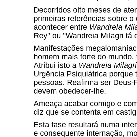
Decorridos oito meses de ate
primeiras referências sobre o
acontecer entre
Wandreia Mila
Rey" ou "Wandreia Milagri tá
Manifestações megalomaníaca
homem mais forte do mundo, 
Atribui isto a
Wandreia Milagri
Urgência Psiquiátrica porque 
pessoas. Reafirma ser Deus-P
devem obedecer-lhe.
Ameaça acabar comigo e com
diz que se contenta em castig
Esta fase resultará numa inte
e consequente internação, mo