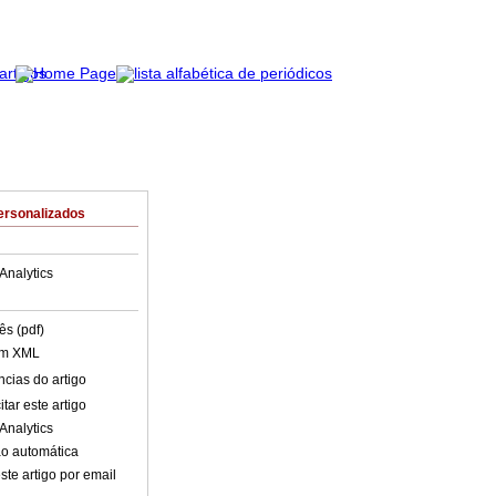
ersonalizados
Analytics
ês (pdf)
em XML
cias do artigo
tar este artigo
Analytics
o automática
ste artigo por email