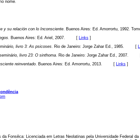
io nome.
te y su relación con lo Inconsciente
. Buenos Aires: Ed. Amorrortu, 1992.
iegos
. Buenos Aires: Ed. Ariel, 2007. [
Links
]
minário, livro 3: As psicoses
. Rio de Janeiro: Jorge Zahar Ed., 1985. [
L
seminário, livro 23: O sinthoma
. Rio de Janeiro: Jorge Zahar Ed., 2007.
nsciente reinventado
. Buenos Aires: Ed. Amorrortu, 2013. [
Links
]
pondência
com
da Fonsêca: Licenciada em Letras Neolatinas pela Universidade Federal da 