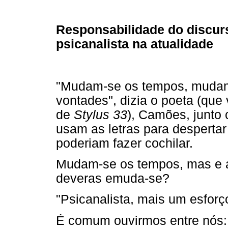
Responsabilidade do discur
psicanalista na atualidade
"Mudam-se os tempos, muda
vontades", dizia o poeta (qu
de
Stylus 33
), Camões, junto 
usam as letras para desperta
poderiam fazer cochilar.
Mudam-se os tempos, mas e a 
deveras emuda-se?
"Psicanalista, mais um esfor
É comum ouvirmos entre nós: 