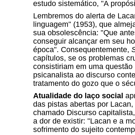
estudo sistemático, "A propósi
Lembremos do alerta de Laca
linguagem" (1953), que almeja
sua obsolescência: "Que ante
conseguir alcançar em seu hor
época". Consequentemente,
S
capítulos, se os problemas cr
consistiriam em uma questão
psicanalista ao discurso con
tratamento do gozo que o sécu
Atualidade do laço social
apr
das pistas abertas por Laca
chamado Discurso capitalista,
a dor de existir: "Lacan e a 
sofrimento do sujeito contemp