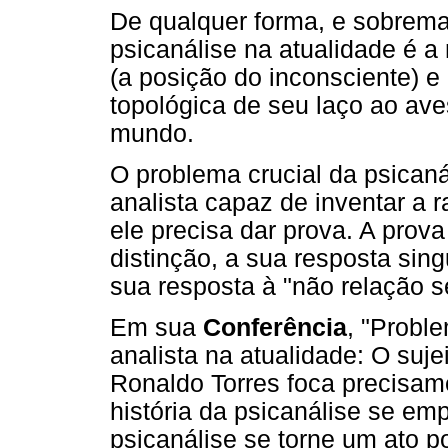
De qualquer forma, e sobrema
psicanálise na atualidade é 
(a posição do inconsciente) 
topológica de seu laço ao av
mundo.
O problema crucial da psican
analista capaz de inventar a r
ele precisa dar prova. A prova
distinção, a sua resposta sing
sua resposta à "não relação s
Em sua
Conferência
, "Probl
analista na atualidade: O suj
Ronaldo Torres foca precisame
história da psicanálise se em
psicanálise se torne um ato po