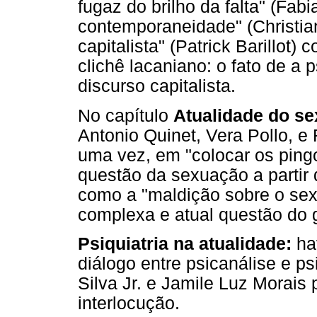
fugaz do brilho da falta" (Fa
contemporaneidade" (Christian
capitalista" (Patrick Barillot
clichê lacaniano: o fato de a 
discurso capitalista.
No capítulo
Atualidade do se
Antonio Quinet, Vera Pollo, 
uma vez, em "colocar os pingo
questão da sexuação a partir
como a "maldição sobre o sexo
complexa e atual questão do 
Psiquiatria na atualidade:
hav
diálogo entre psicanálise e p
Silva Jr. e Jamile Luz Morais
interlocução.