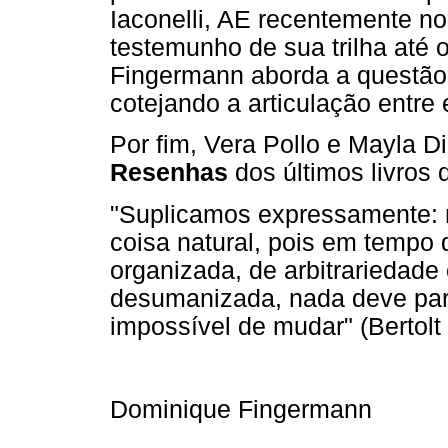
Iaconelli, AE recentemente 
testemunho de sua trilha até 
Fingermann aborda a questão 
cotejando a articulação entre 
Por fim, Vera Pollo e Mayla D
Resenhas
dos últimos livros 
"Suplicamos expressamente: n
coisa natural, pois em tempo
organizada, de arbitrariedad
desumanizada, nada deve pare
impossível de mudar" (Bertolt 
Dominique Fingermann