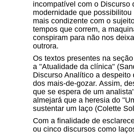
incompatível com o Discurso do
modernidade que possibilitou 
mais condizente com o sujei
tempos que correm, a maquin
conspiram para não nos deixa
outrora.
Os textos presentes na seçã
a "Atualidade da clínica" (Sa
Discurso Analítico a despeito 
dos mais-de-gozar. Assim, de
que se espera de um analista"
almejará que a heresia do "Um
sustentar um laço (Colette Sol
Com a finalidade de esclarece
ou cinco discursos como laço