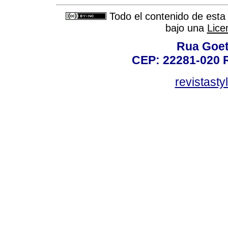
Todo el contenido de esta 
bajo una
Lice
Rua Goet
CEP: 22281-020 Ri
revistast