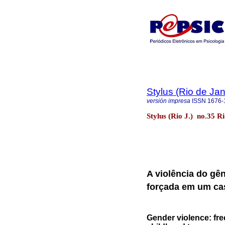
Stylus (Rio de Jan
versión impresa
ISSN
1676-
Stylus (Rio J.) no.35 Ri
A violência do gê
forçada em um cas
Gender violence: fre