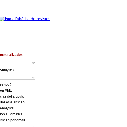
Personalizados
Analytics
és (pdf)
o en XML
ias del artículo
tar este artículo
Analytics
ión automática
rticulo por email