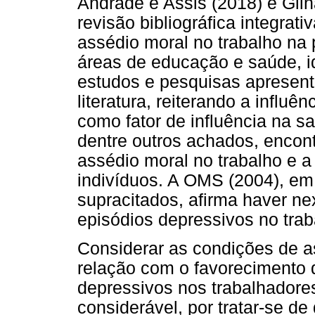
Andrade e Assis (2018) e Glin
revisão bibliográfica integra
assédio moral no trabalho na p
áreas de educação e saúde, id
estudos e pesquisas apresen
literatura, reiterando a influê
como fator de influência na s
dentre outros achados, encont
assédio moral no trabalho e 
indivíduos. A OMS (2004), e
supracitados, afirma haver ne
episódios depressivos no trab
Considerar as condições de 
relação com o favorecimento 
depressivos nos trabalhadore
considerável, por tratar-se d