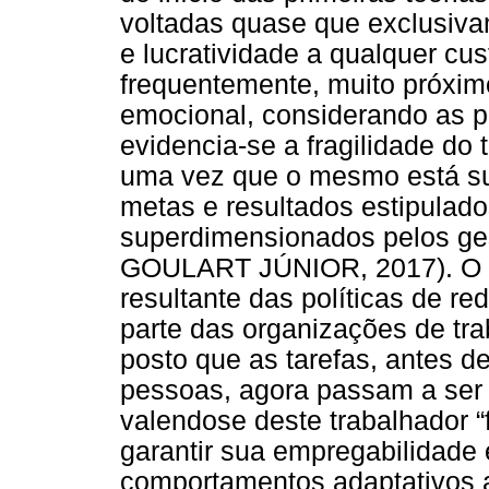
voltadas quase que exclusiva
e lucratividade a qualquer cust
frequentemente, muito próximo
emocional, considerando as p
evidencia-se a fragilidade do 
uma vez que o mesmo está suj
metas e resultados estipulad
superdimensionados pelos ge
GOULART JÚNIOR, 2017). O pr
resultante das políticas de r
parte das organizações de tra
posto que as tarefas, antes 
pessoas, agora passam a ser
valendose deste trabalhador “
garantir sua empregabilidade 
comportamentos adaptativos a