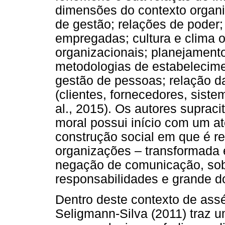
dimensões do contexto organiz
de gestão; relações de poder
empregadas; cultura e clima o
organizacionais; planejamento
metodologias de estabelecime
gestão de pessoas; relação d
(clientes, fornecedores, sist
al., 2015). Os autores suprac
moral possui início com um at
construção social em que é r
organizações – transformada 
negação de comunicação, sob
responsabilidades e grande d
Dentro deste contexto de assé
Seligmann-Silva (2011) traz 