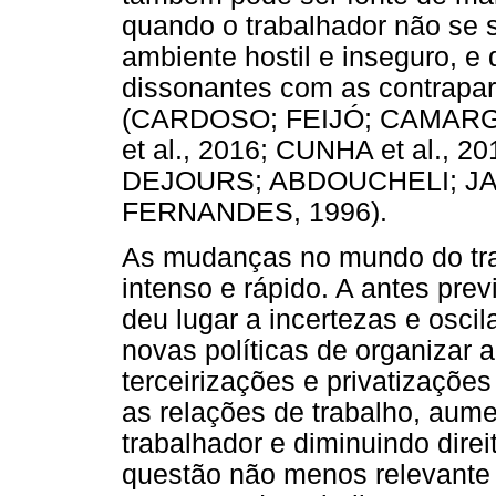
quando o trabalhador não se s
ambiente hostil e inseguro, e
dissonantes com as contrapar
(CARDOSO; FEIJÓ; CAMARG
et al., 2016; CUNHA et al.,
DEJOURS; ABDOUCHELI; JAY
FERNANDES, 1996).
As mudanças no mundo do tr
intenso e rápido. A antes pre
deu lugar a incertezas e osc
novas políticas de organizar
terceirizações e privatizaçõe
as relações de trabalho, aum
trabalhador e diminuindo dire
questão não menos relevante é