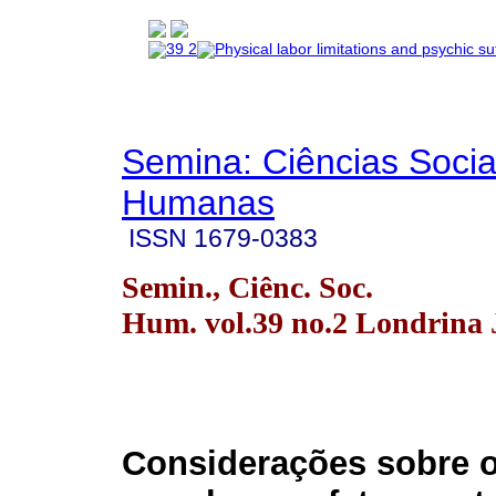
Semina: Ciências Socia
Humanas
ISSN
1679-0383
Semin., Ciênc. Soc.
Hum. vol.39 no.2 Londrina J
Considerações sobre o