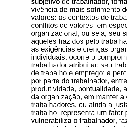
subjetivo do trabalhador, torn
vivência de mais sofrimento do
valores: os contextos de tra
conflitos de valores, em espec
organizacional, ou seja, seu 
aqueles trazidos pelo trabal
as exigências e crenças organ
individuais, ocorre o comprom
trabalhador atribui ao seu tra
de trabalho e emprego: a per
por parte do trabalhador, entr
produtividade, pontualidade, 
da organização, em manter a 
trabalhadores, ou ainda a jus
trabalho, representa um fator 
vulnerabiliza o trabalhador, f