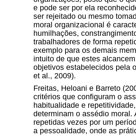
e pode ser por ela reconhecido
ser rejeitado ou mesmo toma
moral organizacional é caract
humilhações, constrangimento
trabalhadores de forma repetid
exemplo para os demais memb
intuito de que estes alcancem
objetivos estabelecidos pel
et al., 2009).
Freitas, Heloani e Barreto (
critérios que configuram o ass
habitualidade e repetitividade
determinam o assédio moral. A
repetidas vezes por um perío
a pessoalidade, onde as práti