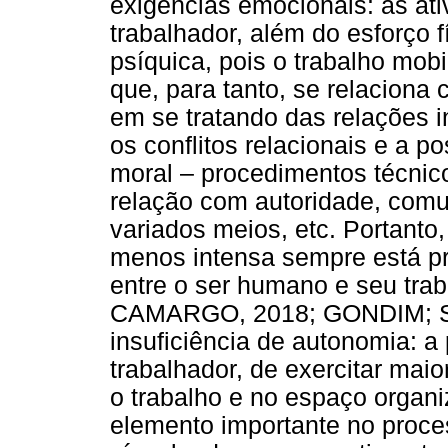
exigências emocionais: as ati
trabalhador, além do esforço 
psíquica, pois o trabalho mobi
que, para tanto, se relacion
em se tratando das relações in
os conflitos relacionais e a p
moral – procedimentos técnic
relação com autoridade, comu
variados meios, etc. Portant
menos intensa sempre está pr
entre o ser humano e seu tr
CAMARGO, 2018; GONDIM; SIQ
insuficiência de autonomia: a 
trabalhador, de exercitar ma
o trabalho e no espaço organ
elemento importante no proce