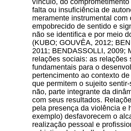
vínculo, do comprometimento e
falta ou insuficiência de aut
meramente instrumental com o
empobrecido de sentido e sign
não se identifica e por meio 
(KUBO; GOUVÊA, 2012; BE
2011; BENDASSOLLI, 2009; M
relações sociais: as relações
fundamentais para o desenvo
pertencimento ao contexto de 
que permitem o sujeito sentir
não, parte integrante da dinâ
com seus resultados. Relaçõ
pela presença da violência e h
exemplo) desfavorecem o alca
realização pessoal e profissi