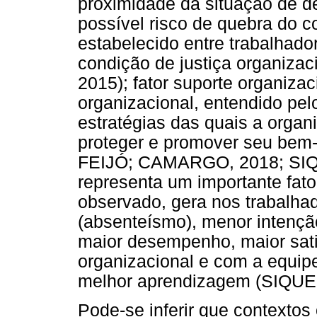
proximidade da situação de 
possível risco de quebra do 
estabelecido entre trabalhado
condição de justiça organiz
2015); fator suporte organiza
organizacional, entendido pel
estratégias das quais a organ
proteger e promover seu bem
FEIJÓ; CAMARGO, 2018; SI
representa um importante fato
observado, gera nos trabalhad
(absenteísmo), menor intenção
maior desempenho, maior sat
organizacional e com a equip
melhor aprendizagem (SIQU
Pode-se inferir que contexto