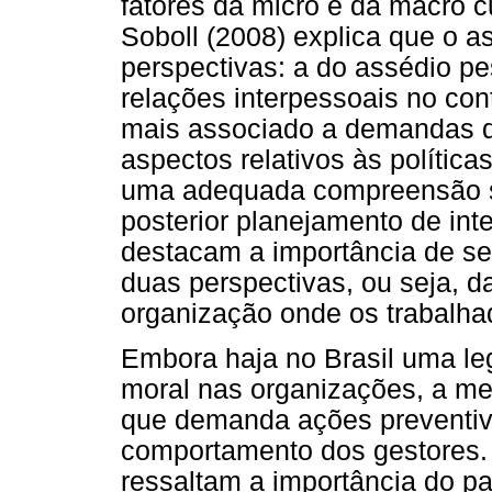
fatores da micro e da macro c
Soboll (2008) explica que o 
perspectivas: a do assédio p
relações interpessoais no con
mais associado a demandas do
aspectos relativos às polític
uma adequada compreensão s
posterior planejamento de inte
destacam a importância de se
duas perspectivas, ou seja, d
organização onde os trabalha
Embora haja no Brasil uma le
moral nas organizações, a med
que demanda ações preventiv
comportamento dos gestores. N
ressaltam a importância do pap