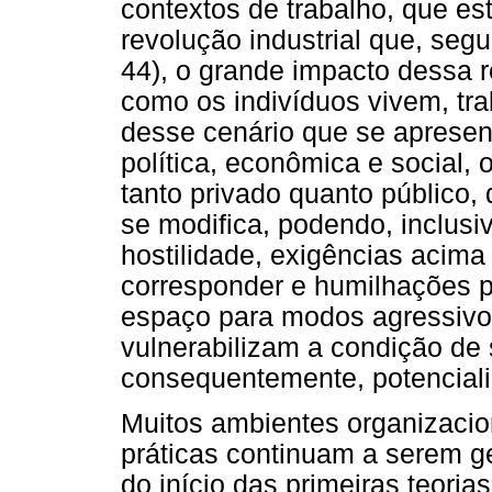
contextos de trabalho, que e
revolução industrial que, segu
44), o grande impacto dessa 
como os indivíduos vivem, tra
desse cenário que se apresen
política, econômica e social, 
tanto privado quanto público,
se modifica, podendo, inclusi
hostilidade, exigências acima
corresponder e humilhações p
espaço para modos agressivos
vulnerabilizam a condição de 
consequentemente, potenciali
Muitos ambientes organizacion
práticas continuam a serem 
do início das primeiras teori