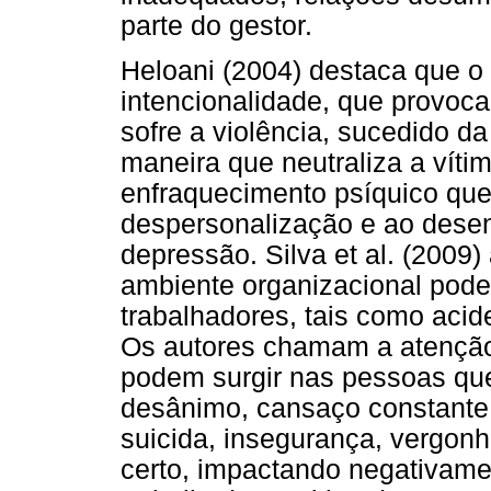
parte do gestor.
Heloani (2004) destaca que o 
intencionalidade, que provoca
sofre a violência, sucedido d
maneira que neutraliza a vítim
enfraquecimento psíquico que
despersonalização e ao desen
depressão. Silva et al. (2009
ambiente organizacional pod
trabalhadores, tais como acide
Os autores chamam a atenção
podem surgir nas pessoas que
desânimo, cansaço constante,
suicida, insegurança, vergonh
certo, impactando negativame