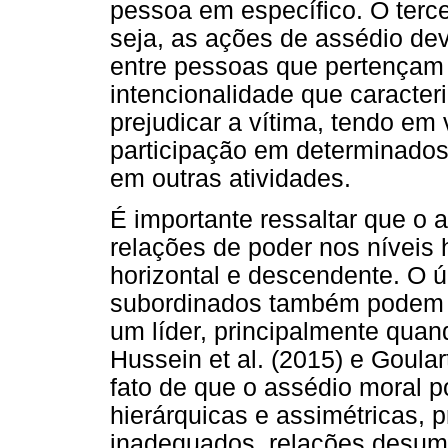
pessoa em específico. O tercei
seja, as ações de assédio de
entre pessoas que pertençam 
intencionalidade que caracter
prejudicar a vítima, tendo em 
participação em determinados
em outras atividades.
É importante ressaltar que o 
relações de poder nos níveis h
horizontal e descendente. O ú
subordinados também podem di
um líder, principalmente quan
Hussein et al. (2015) e Goular
fato de que o assédio moral
hierárquicas e assimétricas
inadequados, relações desuma