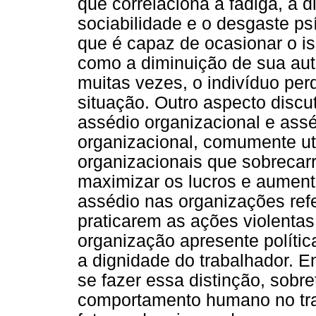
que correlaciona a fadiga, a 
sociabilidade e o desgaste ps
que é capaz de ocasionar o is
como a diminuição de sua aut
muitas vezes, o indivíduo per
situação. Outro aspecto discut
assédio organizacional e ass
organizacional, comumente uti
organizacionais que sobrecar
maximizar os lucros e aumenta
assédio nas organizações refe
praticarem as ações violenta
organização apresente polític
a dignidade do trabalhador. En
se fazer essa distinção, sobr
comportamento humano no trab