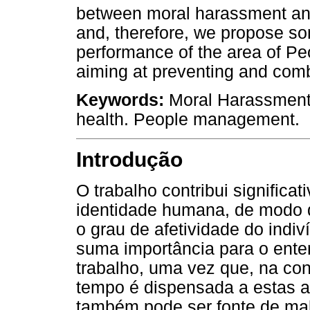
between moral harassment and 
and, therefore, we propose som
performance of the area of P
aiming at preventing and com
Keywords:
Moral Harassment.
health. People management.
Introdução
O trabalho contribui significa
identidade humana, de modo 
o grau de afetividade do indiv
suma importância para o ent
trabalho, uma vez que, na co
tempo é dispensada a estas at
também pode ser fonte de mal