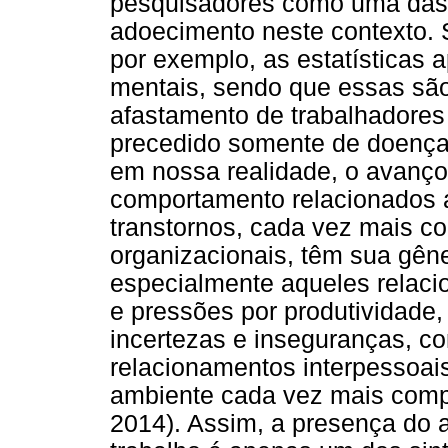
pesquisadores como uma das 
adoecimento neste contexto. S
por exemplo, as estatísticas
mentais, sendo que essas sã
afastamento de trabalhadores
precedido somente de doenças
em nossa realidade, o avanço
comportamento relacionados a
transtornos, cada vez mais c
organizacionais, têm sua gêne
especialmente aqueles relaci
e pressões por produtividade
incertezas e inseguranças, 
relacionamentos interpessoai
ambiente cada vez mais compet
2014). Assim, a presença do 