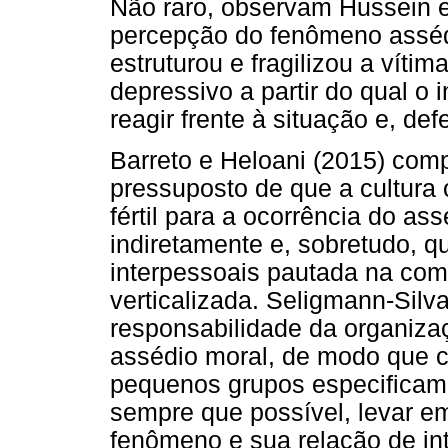
Não raro, observam Hussein et
percepção do fenômeno asséd
estruturou e fragilizou a víti
depressivo a partir do qual o 
reagir frente à situação e, def
Barreto e Heloani (2015) com
pressuposto de que a cultura o
fértil para a ocorrência do a
indiretamente e, sobretudo, 
interpessoais pautada na comp
verticalizada. Seligmann-Silv
responsabilidade da organiza
assédio moral, de modo que c
pequenos grupos especificam
sempre que possível, levar e
fenômeno e sua relação de in