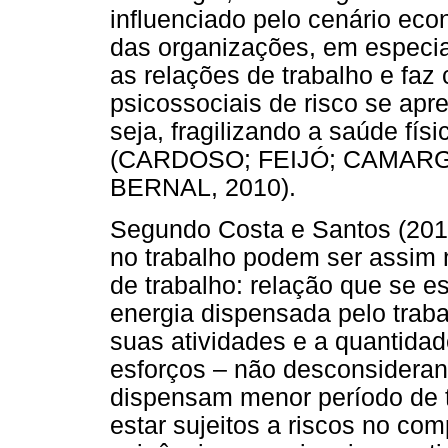
influenciado pelo cenário eco
das organizações, em especial
as relações de trabalho e fa
psicossociais de risco se ap
seja, fragilizando a saúde fís
(CARDOSO; FEIJÓ; CAMARG
BERNAL, 2010).
Segundo Costa e Santos (2013)
no trabalho podem ser assim 
de trabalho: relação que se e
energia dispensada pelo trab
suas atividades e a quantida
esforços – não desconsideran
dispensam menor período de 
estar sujeitos a riscos no co