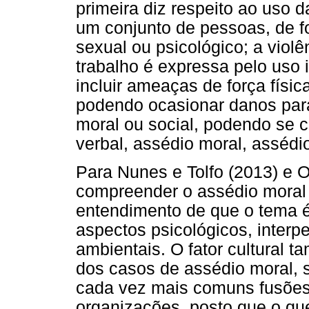
primeira diz respeito ao uso 
um conjunto de pessoas, de fo
sexual ou psicológico; a viol
trabalho é expressa pelo uso 
incluir ameaças de força físic
podendo ocasionar danos para
moral ou social, podendo se 
verbal, assédio moral, assédio
Para Nunes e Tolfo (2013) e Ol
compreender o assédio moral
entendimento de que o tema é
aspectos psicológicos, interp
ambientais. O fator cultural 
dos casos de assédio moral, 
cada vez mais comuns fusões 
organizações, posto que o qu