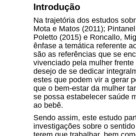
Introdução
Na trajetória dos estudos so
Mota e Matos (2011); Pintanel
Poletto (2015) e Roncallo, Mi
ênfase a temática referente 
são as referências que se enc
vivenciado pela mulher frente
desejo de se dedicar integra
estes que podem vir a gerar p
que o bem-estar da mulher t
se possa estabelecer saúde m
ao bebê.
Sendo assim, este estudo par
investigações sobre o sentido
terem que trabalhar, bem com