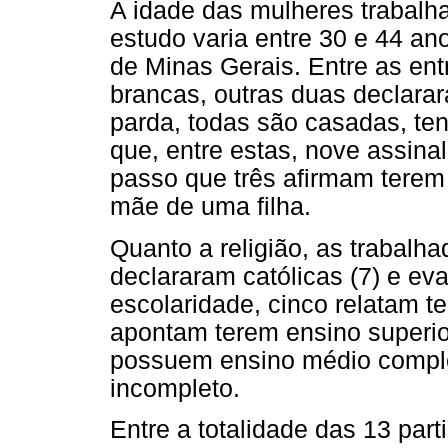
A idade das mulheres trabalh
estudo varia entre 30 e 44 a
de Minas Gerais. Entre as ent
brancas, outras duas declarar
parda, todas são casadas, ten
que, entre estas, nove assina
passo que três afirmam terem
mãe de uma filha.
Quanto a religião, as trabalh
declararam católicas (7) e eva
escolaridade, cinco relatam te
apontam terem ensino superi
possuem ensino médio comple
incompleto.
Entre a totalidade das 13 par