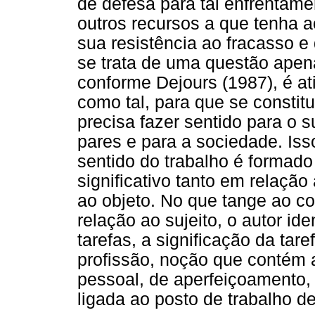
de defesa para tal enfrentamen
outros recursos a que tenha 
sua resistência ao fracasso e 
se trata de uma questão apena
conforme Dejours (1987), é at
como tal, para que se constit
precisa fazer sentido para o 
pares e para a sociedade. Is
sentido do trabalho é formad
significativo tanto em relação
ao objeto. No que tange ao co
relação ao sujeito, o autor ide
tarefas, a significação da ta
profissão, noção que contém
pessoal, de aperfeiçoamento, 
ligada ao posto de trabalho d