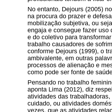
No entanto, Dejours (2005) n
na procura do prazer e defesa
mobilização subjetiva, ou seja
engaja e consegue fazer uso da
e do coletivo para transforma
trabalho causadores de sofri
conforme Dejours (1999), o tra
ambivalente, em outras palavr
processos de alienação e m
como pode ser fonte de saúd
Pensando no trabalho feminin
aponta Lima (2012), diz respe
atividades das trabalhadoras,
cuidado, ou atividades domés
vezes, que as atividades rel