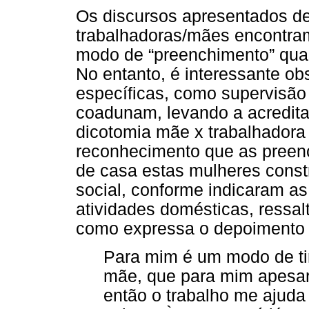
Os discursos apresentados d
trabalhadoras/mães encontra
modo de “preenchimento” quan
No entanto, é interessante 
específicas, como supervisão
coadunam, levando a acredita
dicotomia mãe x trabalhadora 
reconhecimento que as preench
de casa estas mulheres cons
social, conforme indicaram as
atividades domésticas, ressalt
como expressa o depoimento 
Para mim é um modo de tir
mãe, que para mim apesar 
então o trabalho me ajuda