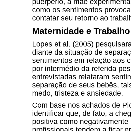
puerpério, a mãe experimenta 
como os sentimentos provocad
contatar seu retorno ao trabal
Maternidade e Trabalho
Lopes et al. (2005) pesquisa
diante da situação de separ
sentimentos em relação aos cu
por intermédio da referida p
entrevistadas relataram sent
separação de seus bebês, ta
medo, tristeza e ansiedade.
Com base nos achados de Picci
identificar que, de fato, a che
positiva como negativamente n
profissionais tendem a ficar 