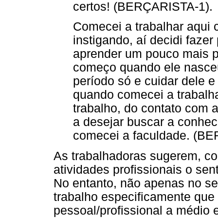
certos! (BERÇARISTA-1).
Comecei a trabalhar aqui 
instigando, aí decidi faze
aprender um pouco mais pa
começo quando ele nasceu
período só e cuidar dele 
quando comecei a trabalha
trabalho, do contato com a
a desejar buscar a conhe
comecei a faculdade. (B
As trabalhadoras sugerem, con
atividades profissionais o se
No entanto, não apenas no sen
trabalho especificamente qu
pessoal/profissional a médio 