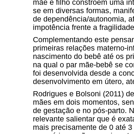
mãe e filho constroem uma int
se em diversas formas, manif
de dependência/autonomia, af
impotência frente a fragilidade
Complementando este pensame
primeiras relações materno-inf
nascimento do bebê até os pr
na qual o par mãe-bebê se co
foi desenvolvida desde a con
desenvolvimento em útero, at
Rodrigues e Bolsoni (2011) d
mães em dois momentos, sendo
de gestação e no pós-parto. N
relevante salientar que é exa
mais precisamente de 0 até 3