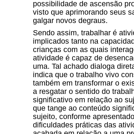
possibilidade de ascensão pro
visto que aprimorando seus s
galgar novos degraus.
Sendo assim, trabalhar é ativ
implicados tanto na capacidad
crianças com as quais intera
atividade é capaz de desenca
uma. Tal achado dialoga dire
indica que o trabalho vivo co
também em transformar o existi
a resgatar o sentido do trab
significativo em relação ao suj
que tange ao conteúdo signifi
sujeito, conforme apresentado 
dificuldades práticas das ativ
acabada em relação a uma pr