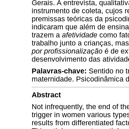
Gerais. A entrevista, qualitati
instrumento de coleta, cujos 
premissas teóricas da psicodi
indicaram que além de ensina
trazem a
afetividade
como fato
trabalho junto a crianças, 
por profissionalização
é de ex
desenvolvimento das atividad
Palavras-chave:
Sentido no t
maternidade. Psicodinâmica d
Abstract
Not infrequently, the end of th
trigger in women various types 
results from differentiated fact