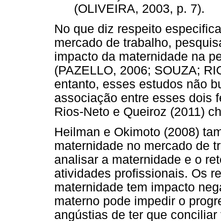
(OLIVEIRA, 2003, p. 7).
No que diz respeito especifi
mercado de trabalho, pesqui
impacto da maternidade na p
(PAZELLO, 2006; SOUZA; RI
entanto, esses estudos não 
associação entre esses dois 
Rios-Neto e Queiroz (2011) 
Heilman e Okimoto (2008) tam
maternidade no mercado de t
analisar a maternidade e o re
atividades profissionais. Os 
maternidade tem impacto nega
materno pode impedir o progre
angústias de ter que concilia