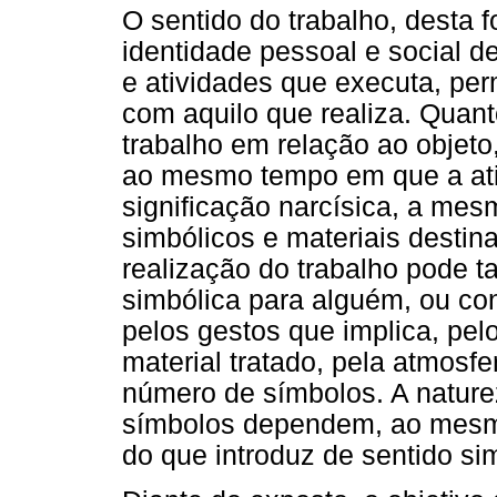
O sentido do trabalho, desta 
identidade pessoal e social d
e atividades que executa, perm
com aquilo que realiza. Quant
trabalho em relação ao objeto
ao mesmo tempo em que a ati
significação narcísica, a mes
simbólicos e materiais destina
realização do trabalho pode
simbólica para alguém, ou con
pelos gestos que implica, pe
material tratado, pela atmosfe
número de símbolos. A natur
símbolos dependem, ao mesmo 
do que introduz de sentido si