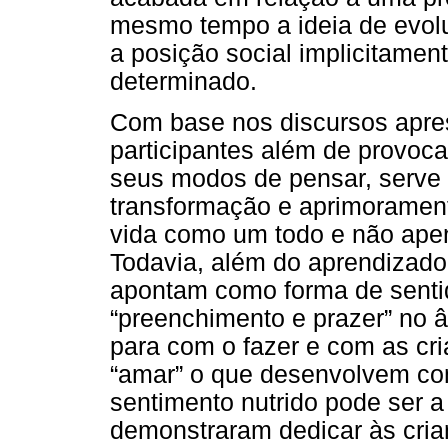
mesmo tempo a ideia de evol
a posição social implicitament
determinado.
Com base nos discursos apres
participantes além de provoc
seus modos de pensar, serv
transformação e aprimorament
vida como um todo e não apen
Todavia, além do aprendizado 
apontam como forma de sentid
“preenchimento e prazer” no 
para com o fazer e com as cr
“amar” o que desenvolvem com
sentimento nutrido pode ser a
demonstraram dedicar às cria