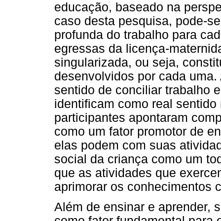
educação, baseado na perspec
caso desta pesquisa, pode-se i
profunda do trabalho para ca
egressas da licença-maternida
singularizada, ou seja, constit
desenvolvidos por cada uma. A
sentido de conciliar trabalho
identificam como real sentid
participantes apontaram comp
como um fator promotor de en
elas podem com suas atividad
social da criança como um to
que as atividades que exercem
aprimorar os conhecimentos c
Além de ensinar e aprender, s
como fator fundamental para o