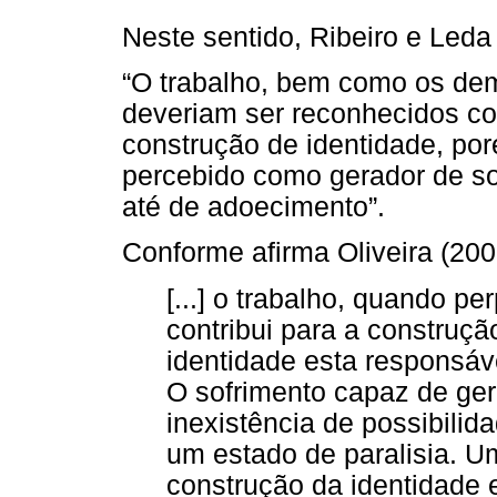
Neste sentido, Ribeiro e Leda 
“O trabalho, bem como os dem
deveriam ser reconhecidos co
construção de identidade, po
percebido como gerador de so
até de adoecimento”.
Conforme afirma Oliveira (2003
[...] o trabalho, quando p
contribui para a construçã
identidade esta responsáv
O sofrimento capaz de ger
inexistência de possibilid
um estado de paralisia. Um
construção da identidade e