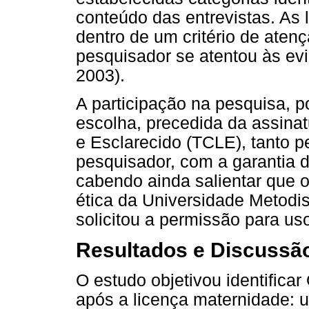
conteúdo das entrevistas. As l
dentro de um critério de atenç
pesquisador se atentou às e
2003).
A participação na pesquisa, po
escolha, precedida da assina
e Esclarecido (TCLE), tanto p
pesquisador, com a garantia de
cabendo ainda salientar que o
ética da Universidade Metod
solicitou a permissão para us
Resultados e Discussã
O estudo objetivou identificar
após a licença maternidade: 