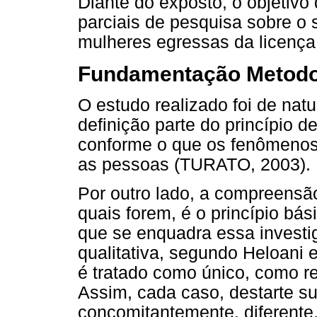
Diante do exposto, o objetivo 
parciais de pesquisa sobre o 
mulheres egressas da licença
Fundamentação Metodo
O estudo realizado foi de natu
definição parte do princípio 
conforme o que os fenômenos
as pessoas (TURATO, 2003).
Por outro lado, a compreensão
quais forem, é o princípio bá
que se enquadra essa investi
qualitativa, segundo Heloani 
é tratado como único, como re
Assim, cada caso, destarte su
concomitantemente, diferente