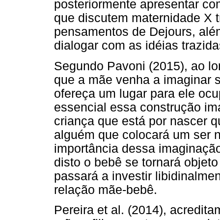
posteriormente apresentar co
que discutem maternidade X 
pensamentos de Dejours, além
dialogar com as idéias trazida
Segundo Pavoni (2015), ao lon
que a mãe venha a imaginar se
ofereça um lugar para ele ocu
essencial essa construção ima
criança que está por nascer 
alguém que colocará um ser 
importância dessa imaginação 
disto o bebê se tornará objeto
passará a investir libidinalm
relação mãe-bebê.
Pereira et al. (2014), acredit