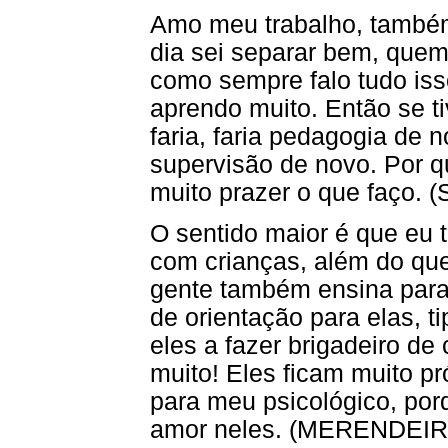
Amo meu trabalho, també
dia sei separar bem, quem
como sempre falo tudo iss
aprendo muito. Então se t
faria, faria pedagogia de 
supervisão de novo. Por 
muito prazer o que faç
O sentido maior é que eu 
com crianças, além do que
gente também ensina para
de orientação para elas, t
eles a fazer brigadeiro de 
muito! Eles ficam muito p
para meu psicológico, po
amor neles. (MERENDEIR