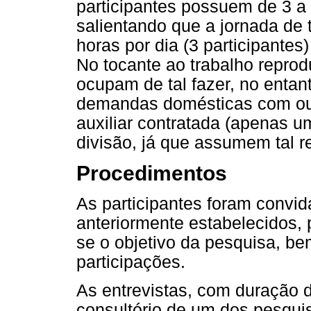
participantes possuem de 3 a 2
salientando que a jornada de 
horas por dia (3 participantes)
No tocante ao trabalho reprod
ocupam de tal fazer, no entan
demandas domésticas com out
auxiliar contratada (apenas u
divisão, já que assumem tal 
Procedimentos
As participantes foram convid
anteriormente estabelecidos, 
se o objetivo da pesquisa, b
participações.
As entrevistas, com duração d
consultório de um dos pesquis