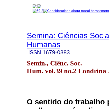
Semina: Ciências Socia
Humanas
ISSN
1679-0383
Semin., Ciênc. Soc.
Hum. vol.39 no.2 Londrina J
O sentido do trabalho 