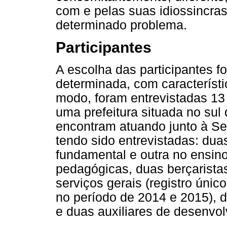
com e pelas suas idiossincra
determinado problema.
Participantes
A escolha das participantes f
determinada, com característ
modo, foram entrevistadas 13
uma prefeitura situada no sul
encontram atuando junto à Se
tendo sido entrevistadas: dua
fundamental e outra no ensin
pedagógicas, duas berçarista
serviços gerais (registro úni
no período de 2014 e 2015), d
e duas auxiliares de desenvolv