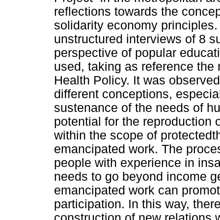
reflections towards the conce
solidarity economy principles. 
unstructured interviews of 8 s
perspective of popular educati
used, taking as reference the
Health Policy. It was observe
different conceptions, especia
sustenance of the needs of hu
potential for the reproduction 
within the scope of protected
emancipated work. The process
people with experience in insa
needs to go beyond income gen
emancipated work can promote
participation. In this way, there
construction of new relations 