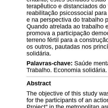
terapêutico e distanciados d
reabilitação psicossocial par
e na perspectiva do trabalho 
Quando atrelada ao trabalho
promova a participação democ
terreno fértil para a constru
os outros, pautadas nos prin
solidária.
Palavras-chave:
Saúde mental
Trabalho. Economia solidária.
Abstract
The objective of this study w
for the participants of an act
Project” in the metropolitan ar