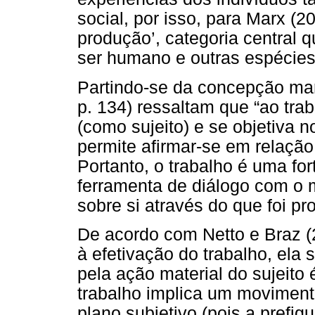
social, por isso, para Marx (2
produção’, categoria central q
ser humano e outras espécies
Partindo-se da concepção mar
p. 134) ressaltam que “ao trab
(como sujeito) e se objetiva n
permite afirmar-se em relaçã
Portanto, o trabalho é uma fo
ferramenta de diálogo com o
sobre si através do que foi pr
De acordo com Netto e Braz (
à efetivação do trabalho, ela 
pela ação material do sujeito
trabalho implica um movimento
plano subjetivo (pois a prefi