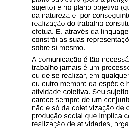
sujeito) e no plano objetivo (
da natureza e, por conseguinte
realização do trabalho constit
efetua. E, através da linguage
constrói as suas representaç
sobre si mesmo.
A comunicação é tão necessár
trabalho jamais é um processo
ou de se realizar, em qualqu
ou outro membro da espécie h
atividade coletiva. Seu sujei
carece sempre de um conjunto
não é só da coletivização de
produção social que implica c
realização de atividades, organ