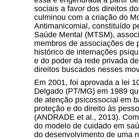
sociais a favor dos direitos d
culminou com a criação do M
Antimanicomial, constituído 
Saúde Mental (MTSM), associaç
membros de associações de p
histórico de internações psiqu
e do poder da rede privada de 
direitos buscados nesses mo
Em 2001, foi aprovada a lei 
Delgado (PT/MG) em 1989 que 
de atenção psicossocial em b
proteção e do direito às pess
(ANDRADE et al., 2013). Com
do modelo de cuidado em saú
do desenvolvimento de uma no