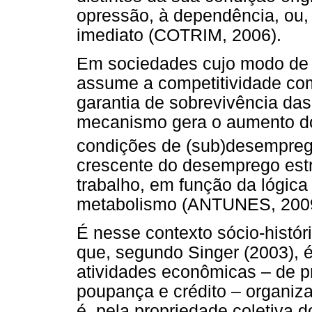
opressão, à dependência, ou,
imediato (COTRIM, 2006).
Em sociedades cujo modo de p
assume a competitividade com
garantia de sobrevivência das
mecanismo gera o aumento do
condições de (sub)desempreg
crescente do desemprego estr
trabalho, em função da lógica
metabolismo (ANTUNES, 2009
É nesse contexto sócio-histór
que, segundo Singer (2003),
atividades econômicas – de p
poupança e crédito – organiza
é, pela propriedade coletiva d