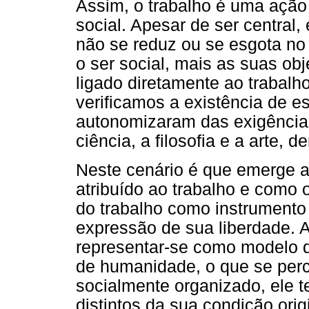
Assim, o trabalho é uma ação
social. Apesar de ser central,
não se reduz ou se esgota no
o ser social, mais as suas o
ligado diretamente ao trabalh
verificamos a existência de e
autonomizaram das exigências
ciência, a filosofia e a arte, d
Neste cenário é que emerge a
atribuído ao trabalho e como
do trabalho como instrument
expressão de sua liberdade. 
representar-se como modelo d
de humanidade, o que se per
socialmente organizado, ele t
distintos da sua condição ori