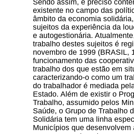
Sendo assim, é preciso conte
existente no campo das políti
âmbito da economia solidária, 
sujeitos da experiência da lo
e autogestionária. Atualmente
trabalho destes sujeitos é reg
novembro de 1999 (BRASIL, 1
funcionamento das cooperati
trabalho dos que estão em si
caracterizando-o como um tra
do trabalhador é mediada pela
Estado. Além de existir o Pro
Trabalho, assumido pelos Min
Saúde, o Grupo de Trabalho 
Solidária tem uma linha espec
Municípios que desenvolvem 