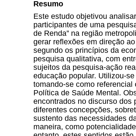
Resumo
Este estudo objetivou analisa
participantes de uma pesqui
de Renda” na região metropoli
gerar reflexões em direção a
segundo os princípios da eco
pesquisa qualitativa, com ent
sujeitos da pesquisa-ação rea
educação popular. Utilizou-se 
tomando-se como referencial o
Política de Saúde Mental. Ob
encontrados no discurso dos 
diferentes concepções, sobre
sustento das necessidades da
maneira, como potencialidade
entanto, estes sentidos estão