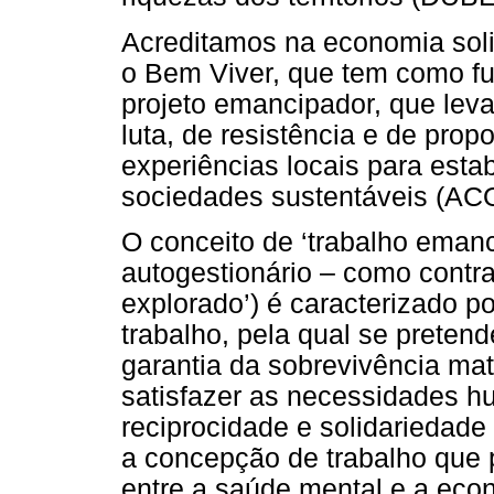
Acreditamos na economia soli
o Bem Viver, que tem como f
projeto emancipador, que leva
luta, de resistência e de pro
experiências locais para est
sociedades sustentáveis (AC
O conceito de ‘trabalho emanci
autogestionário – como contra
explorado’) é caracterizado p
trabalho, pela qual se preten
garantia da sobrevivência ma
satisfazer as necessidades 
reciprocidade e solidariedad
a concepção de trabalho que p
entre a saúde mental e a eco