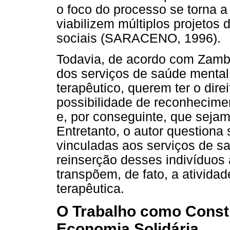
o foco do processo se torna 
viabilizem múltiplos projetos
sociais (SARACENO, 1996).
Todavia, de acordo com Zambr
dos serviços de saúde menta
terapêutico, querem ter o direi
possibilidade de reconhecime
e, por conseguinte, que sejam 
Entretanto, o autor questiona 
vinculadas aos serviços de sa
reinserção desses indivíduos 
transpõem, de fato, a ativida
terapêutica.
O Trabalho como Constit
Economia Solidária