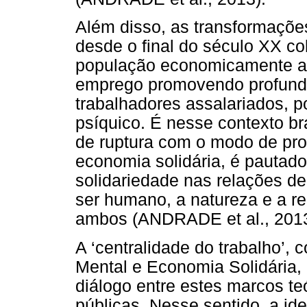
Além disso, as transformaçõe
desde o final do século XX c
população economicamente at
emprego promovendo profund
trabalhadores assalariados, p
psíquico. É nesse contexto br
de ruptura com o modo de pro
economia solidária, é pautado
solidariedade nas relações de
ser humano, a natureza e a re
ambos (ANDRADE et al., 2013
A ‘centralidade do trabalho’
Mental e Economia Solidária,
diálogo entre estes marcos teó
públicas. Nesse sentido, a ide