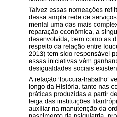
Talvez essas nomeações refli
dessa ampla rede de serviços
mental uma das mais complex
reparação econômica, a singul
desenvolvida, bem como as di
respeito da relação entre lou
2013) tem sido responsável pe
essas iniciativas vêm ganhan
desigualdades sociais existent
A relação ‘loucura-trabalho’
longo da História, tanto nas 
práticas produzidas a partir 
leiga das instituições filantró
auxiliar na manutenção da or
nascimento da psiquiatria, pr