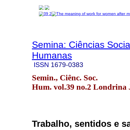
Semina: Ciências Socia
Humanas
ISSN
1679-0383
Semin., Ciênc. Soc.
Hum. vol.39 no.2 Londrina J
Trabalho, sentidos e s