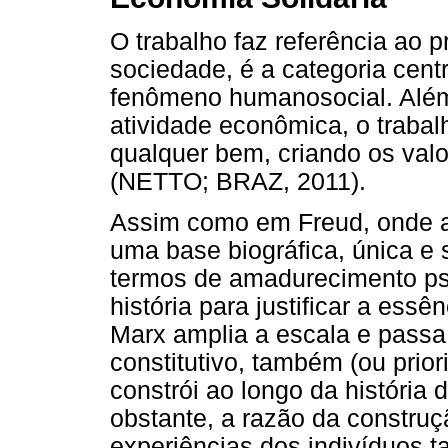
O trabalho faz referência ao 
sociedade, é a categoria cent
fenômeno humanosocial. Além
atividade econômica, o trabal
qualquer bem, criando os valo
(NETTO; BRAZ, 2011).
Assim como em Freud, onde a 
uma base biográfica, única e
termos de amadurecimento ps
história para justificar a ess
Marx amplia a escala e passa
constitutivo, também (ou prior
constrói ao longo da históri
obstante, a razão da construç
experiências dos indivíduos t