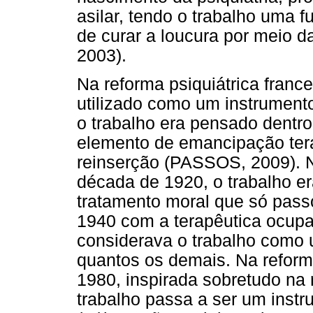
asilar, tendo o trabalho uma f
de curar a loucura por meio 
2003).
Na reforma psiquiátrica france
utilizado como um instrumento 
o trabalho era pensado dentr
elemento de emancipação ter
reinserção (PASSOS, 2009). N
década de 1920, o trabalho e
tratamento moral que só pass
1940 com a terapêutica ocupac
considerava o trabalho como 
quantos os demais. Na reforma
1980, inspirada sobretudo na r
trabalho passa a ser um instr