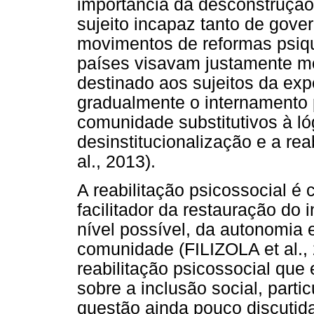
importância da desconstrução
sujeito incapaz tanto de gove
movimentos de reformas psiqu
países visavam justamente mo
destinado aos sujeitos da exp
gradualmente o internamento 
comunidade substitutivos à l
desinstitucionalização e a re
al., 2013).
A reabilitação psicossocial 
facilitador da restauração do 
nível possível, da autonomia 
comunidade (FILIZOLA et al.,
reabilitação psicossocial que
sobre a inclusão social, parti
questão ainda pouco discutid