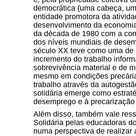
democrática (uma cabeça, um
entidade promotora da ativid
desenvolvimento da economia s
da década de 1980 com a cont
dos níveis mundiais de dese
século XX teve como uma de 
incremento do trabalho infor
sobrevivência material e de 
mesmo em condições precária
trabalho através da autogestã
solidária emerge como estratég
desemprego e à precarização 
Além disso, também vale res
Solidária pelas educadoras d
numa perspectiva de realizar 