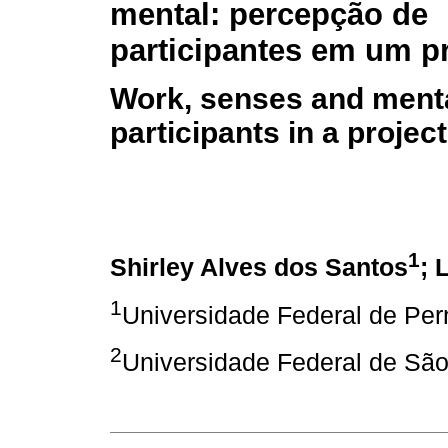
mental: percepção de
participantes em um p
Work, senses and menta
participants in a projec
1
Shirley Alves dos Santos
; 
1
Universidade Federal de Pe
2
Universidade Federal de Sã