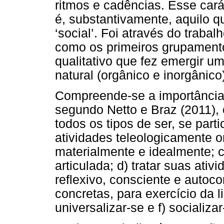
ritmos e cadências. Esse carát
é, substantivamente, aquilo 
‘social’. Foi através do traba
como os primeiros grupament
qualitativo que fez emergir um 
natural (orgânico e inorgânic
Compreende-se a importância 
segundo Netto e Braz (2011), 
todos os tipos de ser, se parti
atividades teleologicamente or
materialmente e idealmente; 
articulada; d) tratar suas at
reflexivo, consciente e autoco
concretas, para exercício da 
universalizar-se e f) socializar