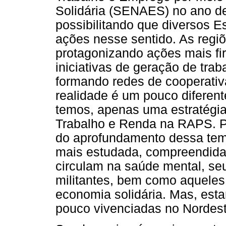
Solidária (SENAES) no ano de
possibilitando que diversos 
ações nesse sentido. As regi
protagonizando ações mais fi
iniciativas de geração de trab
formando redes de cooperativ
realidade é um pouco diferen
temos, apenas uma estratégi
Trabalho e Renda na RAPS. Po
do aprofundamento dessa tem
mais estudada, compreendida
circulam na saúde mental, seu
militantes, bem como aquele
economia solidária. Mas, est
pouco vivenciadas no Nordest