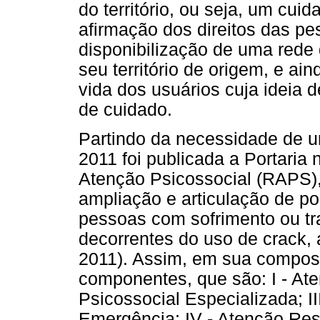
do território, ou seja, um cu
afirmação dos direitos das pe
disponibilização de uma rede 
seu território de origem, e ai
vida dos usuários cuja ideia d
de cuidado.
Partindo da necessidade de u
2011 foi publicada a Portaria 
Atenção Psicossocial (RAPS), 
ampliação e articulação de p
pessoas com sofrimento ou t
decorrentes do uso de crack, 
2011). Assim, em sua compos
componentes, que são: I - At
Psicossocial Especializada; I
Emergência; IV - Atenção Resi