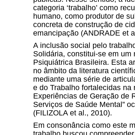
categoria ‘trabalho’ como recu
humano, como produtor de sub
concreta de construção de ci
emancipação (ANDRADE et al.
A inclusão social pelo trabal
Solidária, constitui-se em u
Psiquiátrica Brasileira. Esta 
no âmbito da literatura cientí
mediante uma série de articul
e do Trabalho fortalecidas na 
Experiências de Geração de 
Serviços de Saúde Mental” o
(FILIZOLA et al., 2010).
Em consonância como este mo
trabalho buscou compreender,