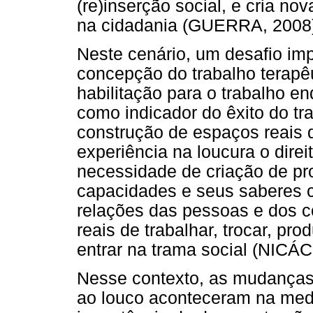
(re)inserção social, e cria no
na cidadania (GUERRA, 2008
Neste cenário, um desafio im
concepção do trabalho terapêu
habilitação para o trabalho en
como indicador do êxito do tr
construção de espaços reais 
experiência na loucura o direi
necessidade de criação de p
capacidades e seus saberes 
relações das pessoas e dos c
reais de trabalhar, trocar, pro
entrar na trama social (NICÁCI
Nesse contexto, as mudanças 
ao louco aconteceram na med