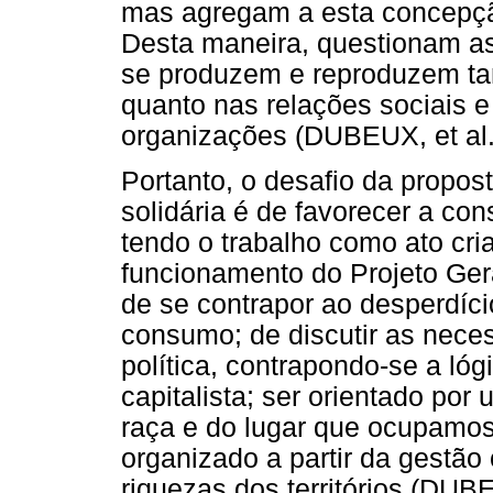
mas agregam a esta concepção
Desta maneira, questionam as 
se produzem e reproduzem ta
quanto nas relações sociais e
organizações (DUBEUX, et al.
Portanto, o desafio da propos
solidária é de favorecer a c
tendo o trabalho como ato cri
funcionamento do Projeto Ge
de se contrapor ao desperdíc
consumo; de discutir as neces
política, contrapondo-se a ló
capitalista; ser orientado por
raça e do lugar que ocupamos 
organizado a partir da gestão 
riquezas dos territórios (DUBE