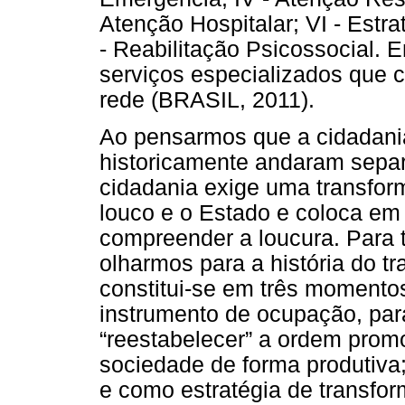
Atenção Hospitalar; VI - Estra
- Reabilitação Psicossocial.
serviços especializados que
rede (BRASIL, 2011).
Ao pensarmos que a cidadania
historicamente andaram separa
cidadania exige uma transform
louco e o Estado e coloca em
compreender a loucura. Para t
olharmos para a história do t
constitui-se em três momentos
instrumento de ocupação, para
“reestabelecer” a ordem prom
sociedade de forma produtiva;
e como estratégia de transfo