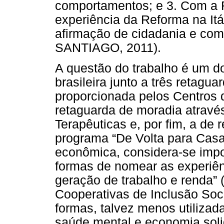
comportamentos; e 3. Com a R
experiência da Reforma na Itá
afirmação de cidadania e com
SANTIAGO, 2011).
A questão do trabalho é um do
brasileira junto a três retagua
proporcionada pelos Centros 
retaguarda de moradia atravé
Terapêuticas e, por fim, a de
programa “De Volta para Casa
econômica, considera-se impo
formas de nomear as experiênc
geração de trabalho e renda” (
Cooperativas de Inclusão Soci
formas, talvez menos utiliza
saúde mental e economia solid