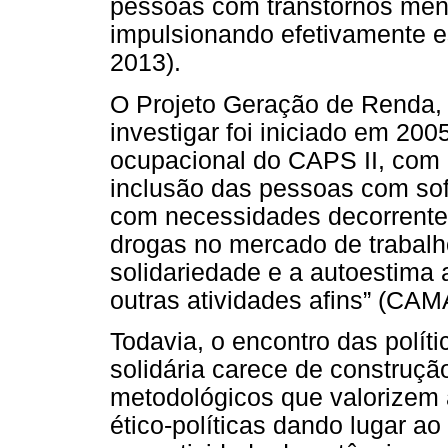
pessoas com transtornos men
impulsionando efetivamente e
2013).
O Projeto Geração de Renda, 
investigar foi iniciado em 200
ocupacional do CAPS II, com o
inclusão das pessoas com sof
com necessidades decorrentes
drogas no mercado de trabalho
solidariedade e a autoestima 
outras atividades afins” (CA
Todavia, o encontro das polí
solidária carece de construção
metodológicos que valorizem 
ético-políticas dando lugar a