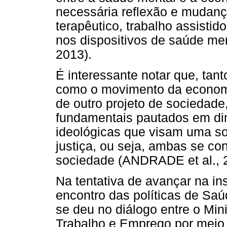
necessária reflexão e mudanç
terapêutico, trabalho assistid
nos dispositivos de saúde me
2013).
É interessante notar que, tan
como o movimento da economia
de outro projeto de sociedade
fundamentais pautados em dim
ideológicas que visam uma so
justiça, ou seja, ambas se con
sociedade (ANDRADE et al., 
Na tentativa de avançar na in
encontro das políticas de Sa
se deu no diálogo entre o Min
Trabalho e Emprego por meio