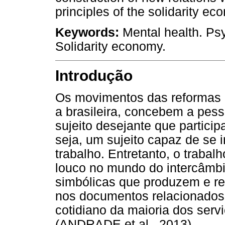
principles of the solidarity 
Keywords:
Mental health. Psy
Solidarity economy.
Introdução
Os movimentos das reformas ps
a brasileira, concebem a pes
sujeito desejante que particip
seja, um sujeito capaz de se 
trabalho. Entretanto, o traba
louco no mundo do intercâmbi
simbólicas que produzem e re
nos documentos relacionados 
cotidiano da maioria dos serv
(ANDRADE et al., 2013).