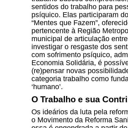
sentidos do trabalho para pe
psíquico. Elas participaram 
“Mentes que Fazem”, oferecid
pertencente à Região Metropo
municipal de articulação entre
investigar o resgaste dos sen
com sofrimento psíquico, adm
Economia Solidária, é possível
(re)pensar novas possibilida
categoria trabalho como fund
‘humano’.
O Trabalho e sua Contr
Os ideários da luta pela refo
o Movimento da Reforma Sanit
essa é engendrada a partir d