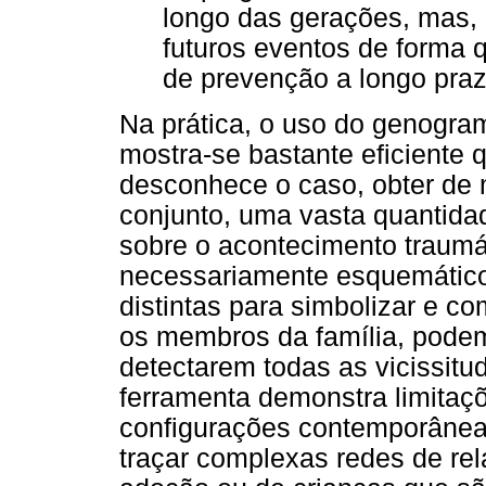
longo das gerações, mas, 
futuros eventos de forma 
de prevenção a longo pra
Na prática, o uso do genogra
mostra-se bastante eficiente q
desconhece o caso, obter de m
conjunto, uma vasta quantidad
sobre o acontecimento traumá
necessariamente esquemáticos
distintas para simbolizar e c
os membros da família, podem
detectarem todas as vicissitud
ferramenta demonstra limitaçõ
configurações contemporâneas d
traçar complexas redes de re