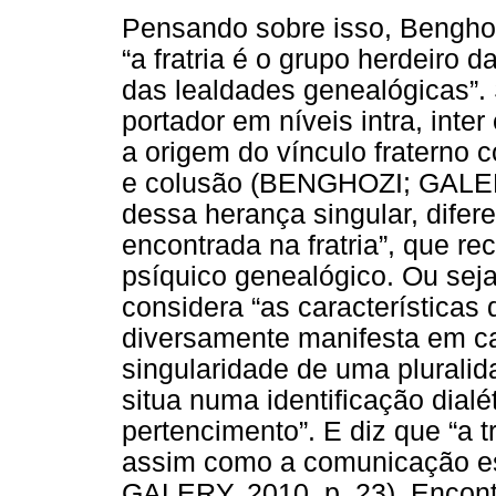
Pensando sobre isso, Benghozi
“a fratria é o grupo herdeiro 
das lealdades genealógicas”.
portador em níveis intra, inte
a origem do vínculo fraterno 
e colusão (BENGHOZI; GALERY
dessa herança singular, difer
encontrada na fratria”, que rec
psíquico genealógico. Ou seja
considera “as características 
diversamente manifesta em c
singularidade de uma pluralida
situa numa identificação dialét
pertencimento”. E diz que “a 
assim como a comunicação es
GALERY, 2010, p. 23). Encont