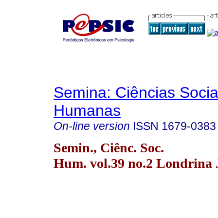
Semina: Ciências Socia
Humanas
On-line version
ISSN
1679-0383
Semin., Ciênc. Soc.
Hum. vol.39 no.2 Londrina J