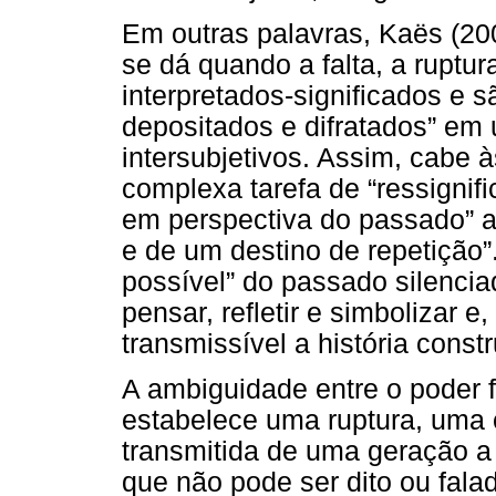
Em outras palavras, Kaës (200
se dá quando a falta, a ruptu
interpretados-significados e s
depositados e difratados” em 
intersubjetivos. Assim, cabe
complexa tarefa de “ressignifi
em perspectiva do passado” a 
e de um destino de repetição”
possível” do passado silenci
pensar, refletir e simbolizar e
transmissível a história const
A ambiguidade entre o poder fa
estabelece uma ruptura, uma
transmitida de uma geração a
que não pode ser dito ou fala