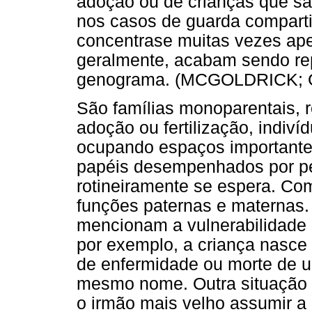
adoção ou de crianças que sã
nos casos de guarda comparti
concentrase muitas vezes ape
geralmente, acabam sendo re
genograma. (MCGOLDRICK; 
São famílias monoparentais, r
adoção ou fertilização, indi
ocupando espaços importantes
papéis desempenhados por pe
rotineiramente se espera. Co
funções paternas e maternas.
mencionam a vulnerabilidade d
por exemplo, a criança nasce
de enfermidade ou morte de u
mesmo nome. Outra situação 
o irmão mais velho assumir a 