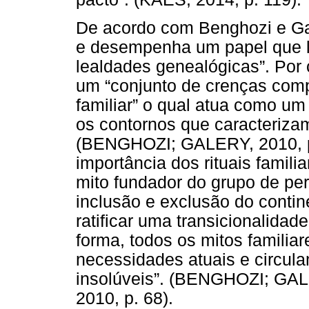
De acordo com Benghozi e Gal
e desempenha um papel que lh
lealdades genealógicas”. Por 
um “conjunto de crenças com
familiar” o qual atua como um 
os contornos que caracterizam
(BENGHOZI; GALERY, 2010, p.
importância dos rituais famil
mito fundador do grupo de per
inclusão e exclusão do contin
ratificar uma transicionalid
forma, todos os mitos familia
necessidades atuais e circula
insolúveis”. (BENGHOZI; GA
2010, p. 68).