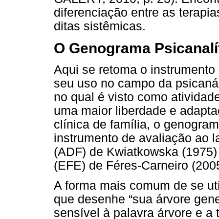
diferenciação entre as terapias
ditas sistêmicas.
O Genograma Psicanalí
Aqui se retoma o instrument
seu uso no campo da psicanál
no qual é visto como atividade
uma maior liberdade e adapta
clínica de família, o genogra
instrumento de avaliação ao l
(ADF) de Kwiatkowska (1975) e
(EFE) de Féres-Carneiro (2005
A forma mais comum de se utili
que desenhe “sua árvore gene
sensível à palavra árvore e a