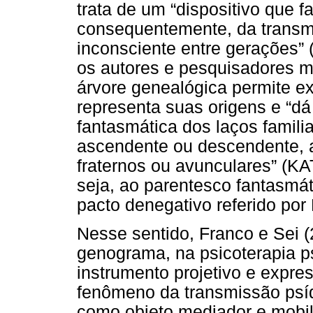
trata de um “dispositivo que 
consequentemente, da transm
inconsciente entre gerações”
os autores e pesquisadores me
árvore genealógica permite ex
representa suas origens e “d
fantasmática dos laços familia
ascendente ou descendente, a
fraternos ou avunculares” (KA
seja, ao parentesco fantasmá
pacto denegativo referido por
Nesse sentido, Franco e Sei (
genograma, na psicoterapia ps
instrumento projetivo e expres
fenômeno da transmissão psíq
como objeto mediador e mobil