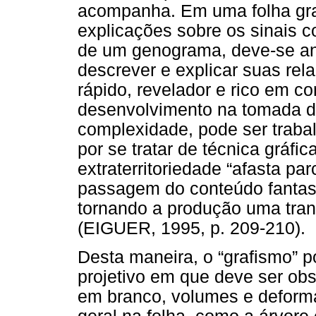
acompanha. Em uma folha gra
explicações sobre os sinais c
de um genograma, deve-se an
descrever e explicar suas rel
rápido, revelador e rico em c
desenvolvimento na tomada d
complexidade, pode ser trab
por se tratar de técnica gráfi
extraterritoriedade “afasta pa
passagem do conteúdo fantas
tornando a produção uma trans
(EIGUER, 1995, p. 209-210).
Desta maneira, o “grafismo” 
projetivo em que deve ser ob
em branco, volumes e deforma