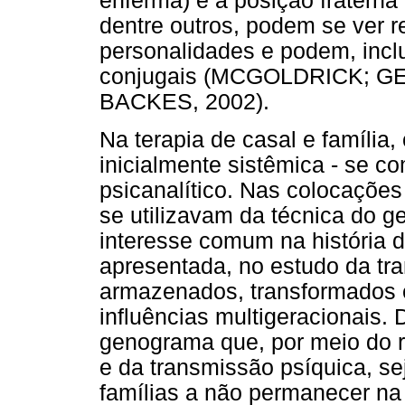
enferma) e a posição fraterna
dentre outros, podem se ver re
personalidades e podem, inclu
conjugais (MCGOLDRICK; G
BACKES, 2002).
Na terapia de casal e família,
inicialmente sistêmica - se 
psicanalítico. Nas colocações
se utilizavam da técnica do 
interesse comum na história d
apresentada, no estudo da tr
armazenados, transformados 
influências multigeracionais. 
genograma que, por meio do r
e da transmissão psíquica, sej
famílias a não permanecer na