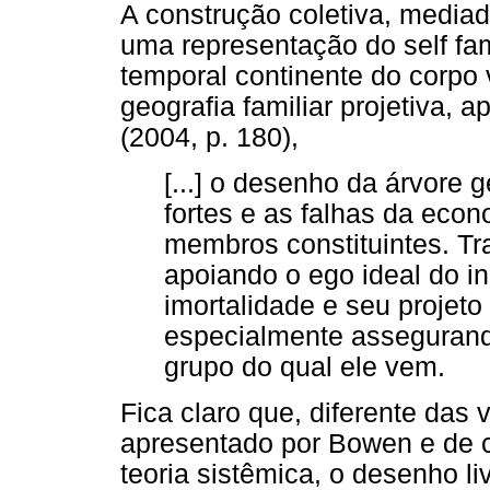
A construção coletiva, mediad
uma representação do self fa
temporal continente do corpo 
geografia familiar projetiva,
(2004, p. 180),
[...] o desenho da árvore 
fortes e as falhas da econ
membros constituintes. Tr
apoiando o ego ideal do i
imortalidade e seu projeto
especialmente assegurand
grupo do qual ele vem.
Fica claro que, diferente das
apresentado por Bowen e de c
teoria sistêmica, o desenho l