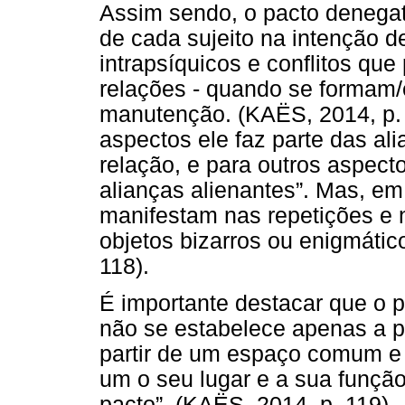
Assim sendo, o pacto denegat
de cada sujeito na intenção de
intrapsíquicos e conflitos q
relações - quando se formam/
manutenção. (KAËS, 2014, p. 
aspectos ele faz parte das al
relação, e para outros aspec
alianças alienantes”. Mas, em
manifestam nas repetições e 
objetos bizarros ou enigmátic
118).
É importante destacar que o 
não se estabelece apenas a pa
partir de um espaço comum e c
um o seu lugar e a sua função
pacto”. (KAËS, 2014, p. 119).