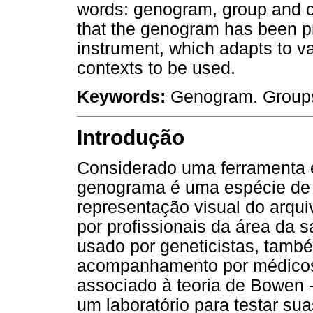
words: genogram, group and c
that the genogram has been pr
instrument, which adapts to va
contexts to be used.
Keywords:
Genogram. Groups
Introdução
Considerado uma ferramenta e
genograma é uma espécie de 
representação visual do arquiv
por profissionais da área da s
usado por geneticistas, també
acompanhamento por médicos d
associado à teoria de Bowen -
um laboratório para testar s