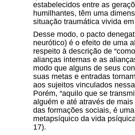
estabelecidos entre as geraçõ
humilhantes, têm uma dimensã
situação traumática vivida e
Desse modo, o pacto denegati
neurótico) é o efeito de uma a
respeito à descrição de “com
alianças internas e as alianç
modo que alguns de seus con
suas metas e entradas torna
aos sujeitos vinculados nessa
Porém, “aquilo que se transmi
alguém e até através de mais
das formações sociais, é um
metapsíquico da vida psíquica
17).