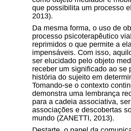
que possibilita um processo e
2013).
Da mesma forma, o uso de ob
processo psicoterapêutico via
reprimidos o que permite a el
impensáveis. Com isso, aquil
ser elucidado pelo objeto medi
receber um significado ao se 
história do sujeito em deter
Tomando-se o contexto contin
demonstra uma lembrança recup
para a cadeia associativa, se
associações e descobertas so
mundo (ZANETTI, 2013).
Destarte, o papel da comunic