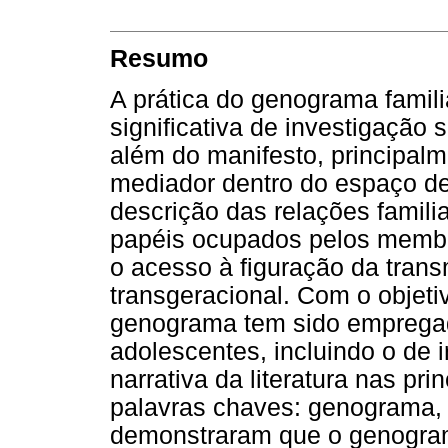
Resumo
A prática do genograma famil
significativa de investigação 
além do manifesto, principa
mediador dentro do espaço de
descrição das relações familia
papéis ocupados pelos membro
o acesso à figuração da trans
transgeracional. Com o objet
genograma tem sido empregad
adolescentes, incluindo o de 
narrativa da literatura nas pr
palavras chaves: genograma, 
demonstraram que o genogra