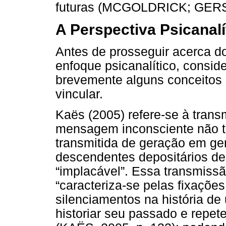
futuras (MCGOLDRICK; GERS
A Perspectiva Psicanalí
Antes de prosseguir acerca d
enfoque psicanalítico, consider
brevemente alguns conceitos 
vincular.
Kaës (2005) refere-se à tran
mensagem inconsciente não t
transmitida de geração em ge
descendentes depositários de
“implacável”. Essa transmiss
“caracteriza-se pelas fixaçõe
silenciamentos na história de
historiar seu passado e repet