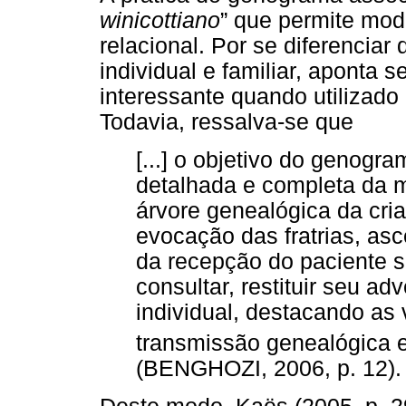
winicottiano
” que permite mod
relacional. Por se diferenciar
individual e familiar, aponta 
interessante quando utilizado
Todavia, ressalva-se que
[...] o objetivo do genogr
detalhada e completa da m
árvore genealógica da cri
evocação das fratrias, asc
da recepção do paciente 
consultar, restituir seu ad
individual, destacando as 
transmissão genealógica e 
(BENGHOZI, 2006, p. 12).