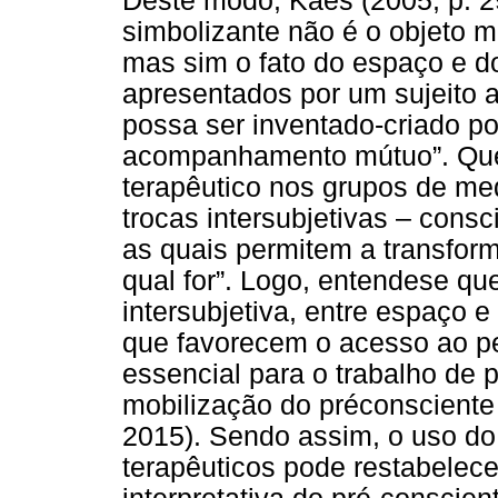
Deste modo, Kaës (2005, p. 2
simbolizante não é o objeto me
mas sim o fato do espaço e do
apresentados por um sujeito a
possa ser inventado-criado p
acompanhamento mútuo”. Quer
terapêutico nos grupos de me
trocas intersubjetivas – consc
as quais permitem a transform
qual for”. Logo, entendese que
intersubjetiva, entre espaço 
que favorecem o acesso ao p
essencial para o trabalho de 
mobilização do préconscient
2015). Sendo assim, o uso d
terapêuticos pode restabelece