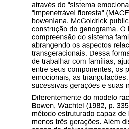
através do “sistema emocional
“impenetrável floresta” (MACE
boweniana, McGoldrick public
construção do genograma. O i
compreensão do sistema famil
abrangendo os aspectos relac
transgeracionais. Dessa forma
de trabalhar com famílias, aj
entre seus componentes, os p
emocionais, as triangulações,
sucessivas gerações e suas i
Diferentemente do modelo rac
Bowen, Wachtel (1982, p. 33
método estruturado capaz de le
menos três gerações. Além d