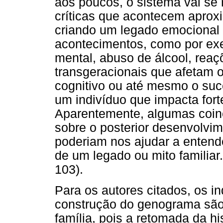
aos poucos, o sistema vai se 
críticas que acontecem apro
criando um legado emocional 
acontecimentos, como por exe
mental, abuso de álcool, reaç
transgeracionais que afetam 
cognitivo ou até mesmo o suc
um indivíduo que impacta forte
Aparentemente, algumas coin
sobre o posterior desenvolvim
poderiam nos ajudar a entende
de um legado ou mito famili
103).
Para os autores citados, os 
construção do genograma são 
família, pois a retomada da hi