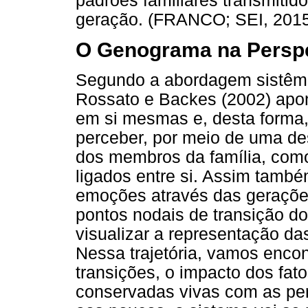
padrões familiares transmitid
geração. (FRANCO; SEI, 20
O Genograma na Perspe
Segundo a abordagem sistêmic
Rossato e Backes (2002) apon
em si mesmas e, desta forma
perceber, por meio de uma de
dos membros da família, como
ligados entre si. Assim tamb
emoções através das gerações,
pontos nodais de transição do
visualizar a representação da
Nessa trajetória, vamos enco
transições, o impacto dos fat
conservadas vivas com as per