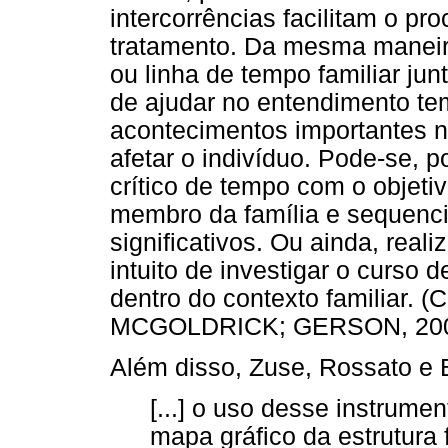
intercorrências facilitam o pr
tratamento. Da mesma maneira
ou linha de tempo familiar jun
de ajudar no entendimento tem
acontecimentos importantes n
afetar o indivíduo. Pode-se, 
crítico de tempo com o objeti
membro da família e sequenc
significativos. Ou ainda, real
intuito de investigar o curso 
dentro do contexto familiar. 
MCGOLDRICK; GERSON, 2000,
Além disso, Zuse, Rossato e 
[...] o uso desse instrume
mapa gráfico da estrutura