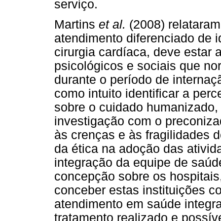
serviço.
Martins
et al.
(2008) relataram
atendimento diferenciado de 
cirurgia cardíaca, deve estar a
psicológicos e sociais que n
durante o período de internaç
como intuito identificar a pe
sobre o cuidado humanizado,
investigação com o preconiza
às crenças e às fragilidades d
da ética na adoção das ativida
integração da equipe de saú
concepção sobre os hospitai
conceber estas instituições c
atendimento em saúde integra
tratamento realizado e possí