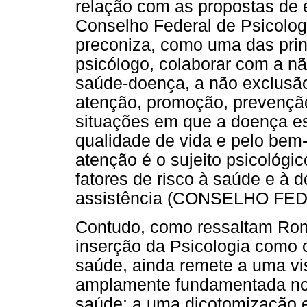
relação com as propostas de e
Conselho Federal de Psicolog
preconiza, como uma das prin
psicólogo, colaborar com a n
saúde-doença, a não exclusão
atenção, promoção, prevençã
situações em que a doença es
qualidade de vida e pelo bem-
atenção é o sujeito psicológi
fatores de risco à saúde e à 
assistência (CONSELHO FE
Contudo, como ressaltam Rome
inserção da Psicologia como 
saúde, ainda remete a uma vis
amplamente fundamentada no
saúde; a uma dicotomização e