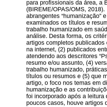
para profissionais da área, a
(BIREME/OPAS/OMS, 2018). Fo
abrangentes “humanização” e “
examinados os títulos e res
trabalho humanizado em saúd
análise. Desta forma, os crité
artigos completos publicados 
na internet, (2) publicados en
atendendo aos descritores “Ps
resumo e/ou assunto, (4) vers
trabalho humanizado, práticas
títulos ou resumos e (5) que 
artigo, o foco nos temas em d
humanização e as contribuiçõe
foi incorporado após a leitur
poucos casos, houve artigos 