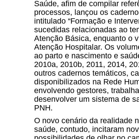
Saúde, afim de compilar refer
processos, lançou os cader
intitulado “Formação e Interve
sucedidas relacionadas ao te
Atenção Básica, enquanto o vo
Atenção Hospitalar. Os volum
ao parto e nascimento e saúd
2010a, 2010b, 2011, 2014, 201
outros cadernos temáticos, ca
disponibilizados na Rede Hu
envolvendo gestores, trabalh
desenvolver um sistema de s
PNH.
O novo cenário da realidade 
saúde, contudo, incitaram no
possibilidades de olhar no c