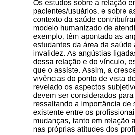
Os estudos sobre a relação en
pacientes/usuários, e sobre a
contexto da saúde contribuír
modelo humanizado de atendim
exemplo, têm apontado as angú
estudantes da área da saúde a
invalidez. As angústias ligad
dessa relação e do vínculo, es
que o assiste. Assim, a cresc
vivências do ponto de vista d
revelado os aspectos subjetiv
devem ser considerados para
ressaltando a importância de 
existente entre os profissiona
mudanças, tanto em relação 
nas próprias atitudes dos pro