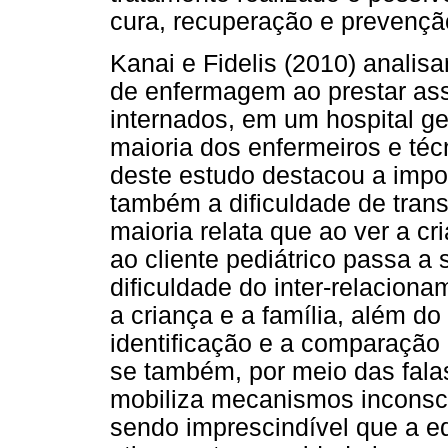
cura, recuperação e prevençã
Kanai e Fidelis (2010) analis
de enfermagem ao prestar ass
internados, em um hospital ger
maioria dos enfermeiros e té
deste estudo destacou a imp
também a dificuldade de trans
maioria relata que ao ver a cr
ao cliente pediátrico passa a s
dificuldade do inter-relacion
a criança e a família, além d
identificação e a comparação 
se também, por meio das falas
mobiliza mecanismos inconsci
sendo imprescindível que a e