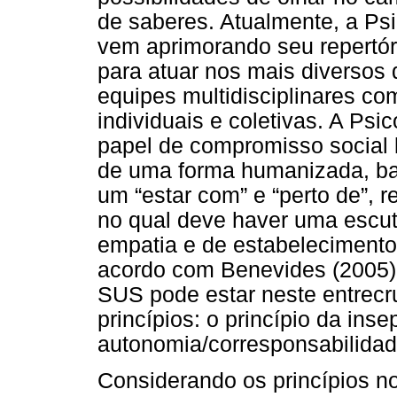
de saberes. Atualmente, a Psi
vem aprimorando seu repertóri
para atuar nos mais diversos 
equipes multidisciplinares c
individuais e coletivas. A Ps
papel de compromisso social l
de uma forma humanizada, ba
um “estar com” e “perto de”, 
no qual deve haver uma escuta
empatia e de estabelecimento
acordo com Benevides (2005),
SUS pode estar neste entrecr
princípios: o princípio da inse
autonomia/corresponsabilidade
Considerando os princípios n