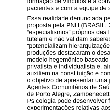
formação de vínculos e a co
pacientes e com a equipe de
Essa realidade denunciada pe
proposta pela PNH (BRASIL, 2
“especialismos” próprios das f
tutelam e não validam sabere
“potencializam hierarquizaçõe
produções destacaram o desafi
modelo hegemônico baseado na
privatista e individualista e,
auxiliem na constituição e c
o objetivo de apresentar uma
Agentes Comunitários de Saú
de Porto Alegre, Zambenedett
Psicologia pode desenvolver 
experimentações relativas ao