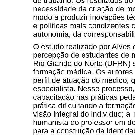
de trabalho. Os resultados d
necessidade da criação de mo
modo a produzir inovações téc
e políticas mais condizentes 
autonomia, da corresponsabili
O estudo realizado por Alves
percepção de estudantes de m
Rio Grande do Norte (UFRN) 
formação médica. Os autores
perfil de atuação do médico, 
especialista. Nesse processo
capacitação nas práticas peda
prática dificultando a forma
visão integral do indivíduo; a
humanista do professor em det
para a construção da identida