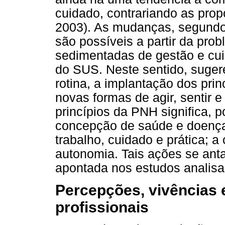
cuidado, contrariando as pro
2003). As mudanças, segundo
são possíveis a partir da pro
sedimentadas de gestão e cui
do SUS. Neste sentido, suger
rotina, a implantação dos pri
novas formas de agir, sentir e
princípios da PNH significa, p
concepção de saúde e doença
trabalho, cuidado e prática; 
autonomia. Tais ações se an
apontada nos estudos analisa
Percepções, vivências 
profissionais