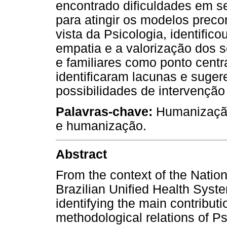
encontrado dificuldades em s
para atingir os modelos prec
vista da Psicologia, identifi
empatia e a valorização dos 
e familiares como ponto centr
identificaram lacunas e suge
possibilidades de intervenção
Palavras-chave:
Humanização
e humanização.
Abstract
From the context of the Natio
Brazilian Unified Health Syste
identifying the main contributi
methodological relations of P