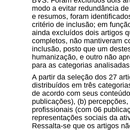
BVS. Foram excluídos dois arti
modo a evitar redundância de 
e resumos, foram identificado
critério de inclusão; em funçã
ainda excluídos dois artigos q
completos, não mantiveram co
inclusão, posto que um deste
humanização, e outro não apr
para as categorias analisadas
A partir da seleção dos 27 ar
distribuídos em três categori
de acordo com seus conteúdos
publicações), (b) percepções,
profissionais (com 06 publicaç
representações sociais da ati
Ressalta-se que os artigos n