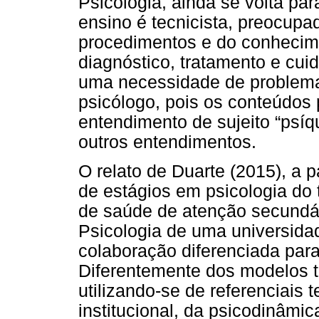
Psicologia, ainda se volta pa
ensino é tecnicista, preocupa
procedimentos e do conhecim
diagnóstico, tratamento e cui
uma necessidade de problemat
psicólogo, pois os conteúdos
entendimento de sujeito “psíq
outros entendimentos.
O relato de Duarte (2015), a p
de estágios em psicologia do 
de saúde de atenção secundár
Psicologia de uma universida
colaboração diferenciada par
Diferentemente dos modelos tr
utilizando-se de referenciais 
institucional, da psicodinâmic