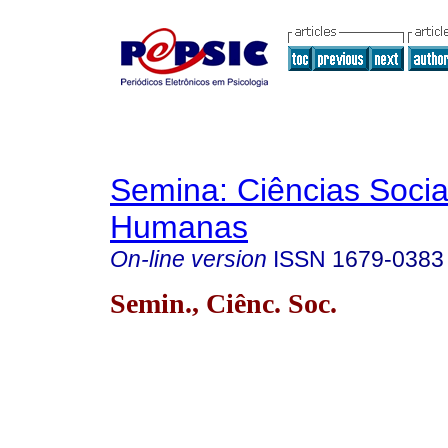
Semina: Ciências Socia
Humanas
On-line version
ISSN
1679-0383
Semin., Ciênc. Soc.