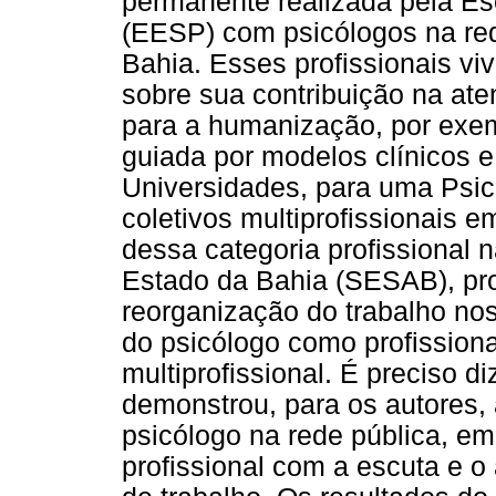
permanente realizada pela Es
(EESP) com psicólogos na red
Bahia. Esses profissionais vi
sobre sua contribuição na at
para a humanização, por exem
guiada por modelos clínicos 
Universidades, para uma Psico
coletivos multiprofissionais e
dessa categoria profissional 
Estado da Bahia (SESAB), pro
reorganização do trabalho nos
do psicólogo como profissiona
multiprofissional. É preciso 
demonstrou, para os autores,
psicólogo na rede pública, em
profissional com a escuta e 