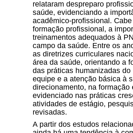
relataram despreparo profissi
saúde, evidenciando a import
acadêmico-profissional. Cabe
formação profissional, a impo
treinamentos adequados à PNH
campo da saúde. Entre os an
as diretrizes curriculares na
área da saúde, orientando a f
das práticas humanizadas do
equipe e a atenção básica à s
direcionamento, na formação 
evidenciado nas práticas cres
atividades de estágio, pesqu
revisadas.
A partir dos estudos relacion
ainda há uma tendência à com