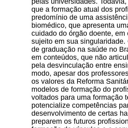
pelas universidades. Todavia
que a formação atual dos pro
predomínio de uma assistênci
biomédico, que apresenta um
cuidado do órgão doente, em
sujeito em sua singularidade.
de graduação na saúde no Bra
em conteúdos, que não articul
pela desvinculação entre ens
modo, apesar dos professore
os valores da Reforma Sanitár
modelos de formação do profi
voltados para uma formação t
potencialize competências para
desenvolvimento de certas ha
preparem os futuros profissio