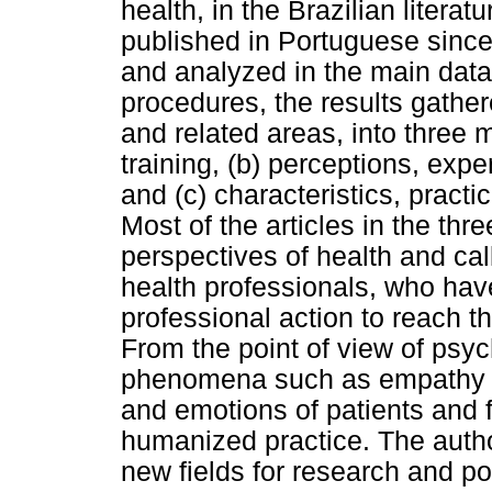
health, in the Brazilian literat
published in Portuguese since
and analyzed in the main datab
procedures, the results gathe
and related areas, into three 
training, (b) perceptions, exp
and (c) characteristics, practi
Most of the articles in the thre
perspectives of health and call
health professionals, who have f
professional action to reach
From the point of view of psyc
phenomena such as empathy an
and emotions of patients and f
humanized practice. The auth
new fields for research and poss