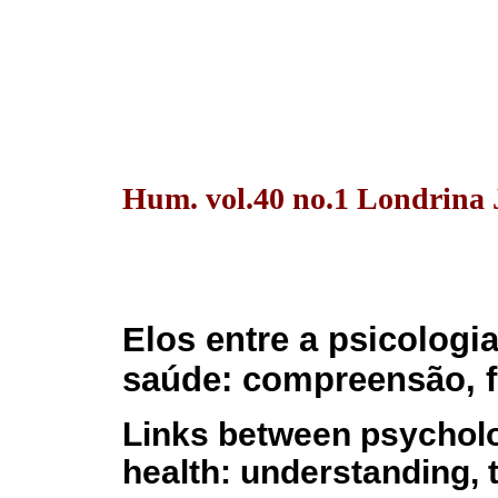
Hum. vol.40 no.1 Londrina 
Elos entre a psicologi
saúde: compreensão, f
Links between psychol
health: understanding, 