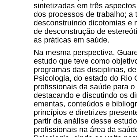
sintetizadas em três aspecto
dos processos de trabalho; a 
desconstruindo dicotomias e r
de desconstrução de estereóti
as práticas em saúde.
Na mesma perspectiva, Guar
estudo que teve como objetivo v
programas das disciplinas, de
Psicologia, do estado do Rio
profissionais da saúde para o
destacando e discutindo os d
ementas, conteúdos e bibliog
princípios e diretrizes presen
partir da análise desse estud
profissionais na área da saú