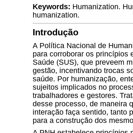
Keywords:
Humanization. Hu
humanization.
Introdução
A Política Nacional de Human
para corroborar os princípios
Saúde (SUS), que preveem mo
gestão, incentivando trocas s
saúde. Por humanização, ente
sujeitos implicados no proce
trabalhadores e gestores. Tra
desse processo, de maneira qu
interação faça sentido, tanto
para a construção dos mesmos
A PNH estabelece princípios 