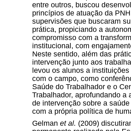
entre outros, buscou desenvol
princípios de atuação da PNH, 
supervisões que buscaram supe
prática, propiciando a autono
compromisso com a transforma
institucional, com engajamento
Neste sentido, além das prátic
intervenção junto aos trabalha
levou os alunos a instituiçõe
com o campo, como conferên
Saúde do Trabalhador e o Ce
Trabalhador, aprofundando a ar
de intervenção sobre a saúde
com a própria política de hum
Gelman
et al.
(2009) discutir