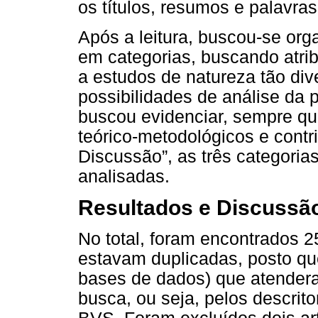
os títulos, resumos e palavra
Após a leitura, buscou-se orga
em categorias, buscando atri
a estudos de natureza tão div
possibilidades de análise da 
buscou evidenciar, sempre que
teórico-metodológicos e contr
Discussão”, as três categoria
analisadas.
Resultados e Discussã
No total, foram encontrados 
estavam duplicadas, posto qu
bases de dados) que atenderam
busca, ou seja, pelos descrito