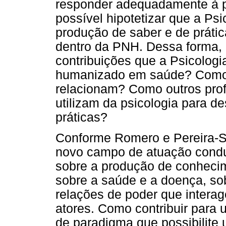
responder adequadamente à 
possível hipotetizar que a Ps
produção de saber e de prátic
dentro da PNH. Dessa forma, 
contribuições que a Psicologi
humanizado em saúde? Como 
relacionam? Como outros prof
utilizam da psicologia para 
práticas?
Conforme Romero e Pereira-Si
novo campo de atuação condu
sobre a produção de conhecim
sobre a saúde e a doença, sobr
relações de poder que intera
atores. Como contribuir par
de paradigma que possibilite