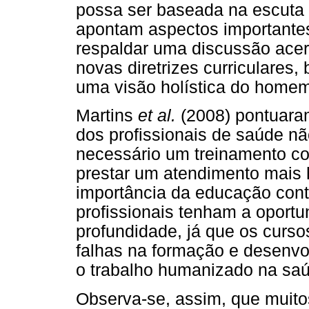
possa ser baseada na escuta 
apontam aspectos importante
respaldar uma discussão ace
novas diretrizes curriculare
uma visão holística do homem
Martins
et al.
(2008) pontuara
dos profissionais de saúde n
necessário um treinamento co
prestar um atendimento mais 
importância da educação cont
profissionais tenham a oport
profundidade, já que os curs
falhas na formação e desenv
o trabalho humanizado na saú
Observa-se, assim, que muitos