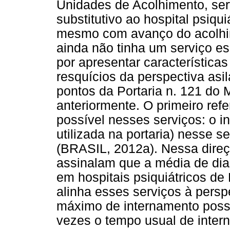
Unidades de Acolhimento, se
substitutivo ao hospital psiqui
mesmo com avanço do acolhim
ainda não tinha um serviço e
por apresentar característica
resquícios da perspectiva asil
pontos da Portaria n. 121 do 
anteriormente. O primeiro ref
possível nesses serviços: o 
utilizada na portaria) nesse 
(BRASIL, 2012a). Nessa direç
assinalam que a média de dia
em hospitais psiquiátricos de 
alinha esses serviços à perspe
máximo de internamento possí
vezes o tempo usual de intern