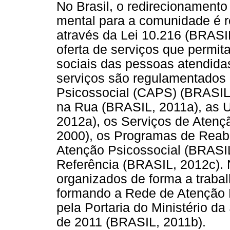
No Brasil, o redirecionament
mental para a comunidade é 
através da Lei 10.216 (BRASIL
oferta de serviços que permi
sociais das pessoas atendidas.
serviços são regulamentados
Psicossocial (CAPS) (BRASIL,
na Rua (BRASIL, 2011a), as 
2012a), os Serviços de Aten
2000), os Programas de Reabi
Atenção Psicossocial (BRASIL
Referência (BRASIL, 2012c). 
organizados de forma a traba
formando a Rede de Atenção 
pela Portaria do Ministério d
de 2011 (BRASIL, 2011b).