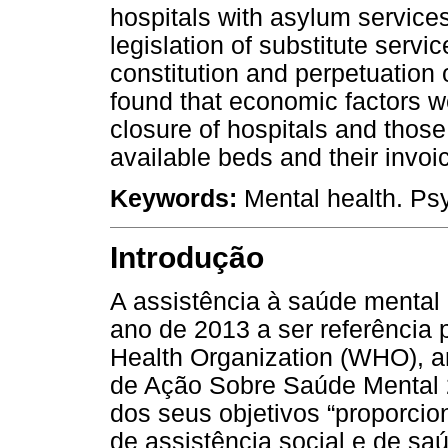
hospitals with asylum services
legislation of substitute servi
constitution and perpetuation 
found that economic factors we
closure of hospitals and those
available beds and their invoi
Keywords:
Mental health. Psy
Introdução
A assistência à saúde mental
ano de 2013 a ser referência
Health Organization (WHO), a
de Ação Sobre Saúde Mental
dos seus objetivos “proporcio
de assistência social e de sa