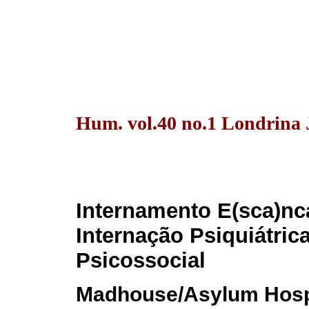
Hum. vol.40 no.1 Londrina 
Internamento E(sca)nc
Internação Psiquiátric
Psicossocial
Madhouse/Asylum Hospi