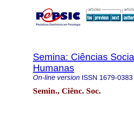
Semina: Ciências Socia
Humanas
On-line version
ISSN
1679-0383
Semin., Ciênc. Soc.