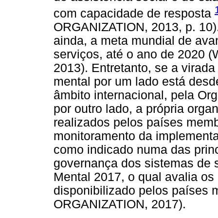
com capacidade de resposta
ORGANIZATION, 2013, p. 10).
ainda, a meta mundial de av
serviços, até o ano de 20
2013). Entretanto, se a virad
mental por um lado está des
âmbito internacional, pela O
por outro lado, a própria orga
realizados pelos países memb
monitoramento da implementa
como indicado numa das princ
governança dos sistemas de 
Mental 2017, o qual avalia os
disponibilizado pelos país
ORGANIZATION, 2017).