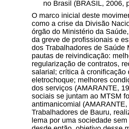
no Brasil (BRASIL, 2006, p
O marco inicial deste movime
como a crise da Divisão Naci
órgão do Ministério da Saúde,
da greve de profissionais e es
dos Trabalhadores de Saúde 
pautas de reivindicação: melh
regularização de contratos, r
salarial; crítica à cronificaç
eletrochoque; melhores condi
dos serviços (AMARANTE, 199
sociais se juntam ao MTSM f
antimanicomial (AMARANTE, 
Trabalhadores de Bauru, real
lema por uma sociedade sem 
desde então, objetivo desse 