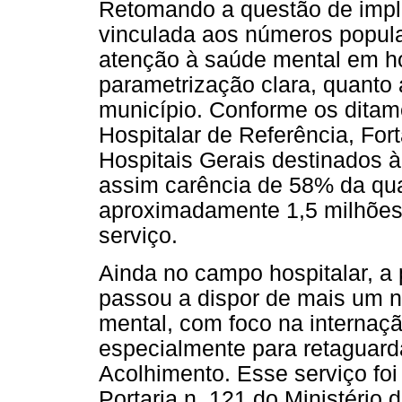
Retomando a questão de imple
vinculada aos números populac
atenção à saúde mental em ho
parametrização clara, quanto
município. Conforme os ditam
Hospitalar de Referência, For
Hospitais Gerais destinados 
assim carência de 58% da qua
aproximadamente 1,5 milhões 
serviço.
Ainda no campo hospitalar, a 
passou a dispor de mais um n
mental, com foco na internaç
especialmente para retaguard
Acolhimento. Esse serviço fo
Portaria n. 121 do Ministério 