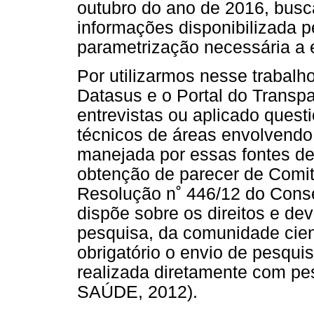
outubro do ano de 2016, busc
informações disponibilizada p
parametrização necessária a 
Por utilizarmos nesse trabalh
Datasus e o Portal do Transp
entrevistas ou aplicado quest
técnicos de áreas envolvendo
manejada por essas fontes de
obtenção de parecer de Comit
Resolução n˚ 446/12 do Cons
dispõe sobre os direitos e de
pesquisa, da comunidade cien
obrigatório o envio de pesquis
realizada diretamente com
SAÚDE, 2012).