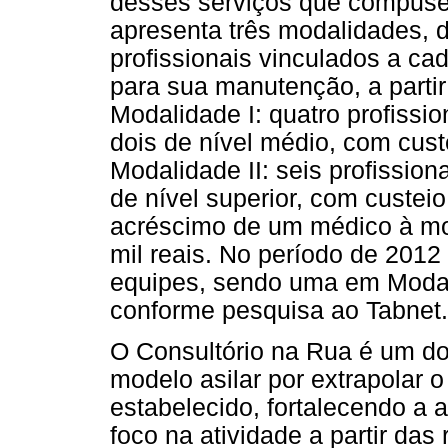
desses serviços que compuse
apresenta três modalidades, 
profissionais vinculados a ca
para sua manutenção, a partir
Modalidade I: quatro profissio
dois de nível médio, com cust
Modalidade II: seis profission
de nível superior, com custeio 
acréscimo de um médico à mod
mil reais. No período de 201
equipes, sendo uma em Modali
conforme pesquisa ao Tabnet.
O Consultório na Rua é um d
modelo asilar por extrapolar 
estabelecido, fortalecendo a 
foco na atividade a partir das