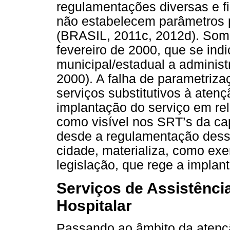
regulamentações diversas e f
não estabelecem parâmetros pa
(BRASIL, 2011c, 2012d). Some
fevereiro de 2000, que se ind
municipal/estadual a administ
2000). A falha de parametriza
serviços substitutivos à atenç
implantação do serviço em rel
como visível nos SRT’s da cap
desde a regulamentação desse
cidade, materializa, como exe
legislação, que rege a implant
Serviços de Assistênci
Hospitalar
Passando ao âmbito da atençã