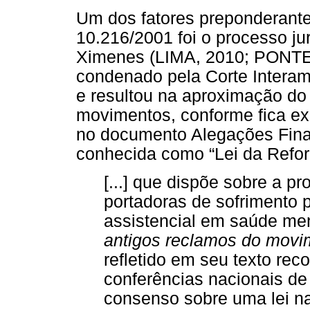
Um dos fatores preponderant
10.216/2001 foi o processo j
Ximenes (LIMA, 2010; PONTES,
condenado pela Corte Intera
e resultou na aproximação do
movimentos, conforme fica exp
no documento Alegações Finai
conhecida como “Lei da Reform
[...] que dispõe sobre a p
portadoras de sofrimento 
assistencial em saúde me
antigos reclamos do movi
refletido em seu texto rec
conferências nacionais d
consenso sobre uma lei na