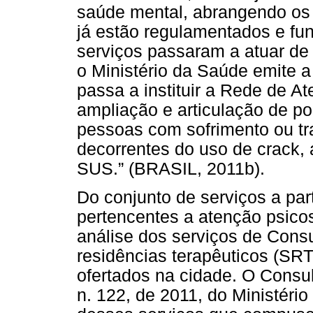
saúde mental, abrangendo os 
já estão regulamentados e fu
serviços passaram a atuar de
o Ministério da Saúde emite a 
passa a instituir a Rede de A
ampliação e articulação de p
pessoas com sofrimento ou t
decorrentes do uso de crack, 
SUS.” (BRASIL, 2011b).
Do conjunto de serviços a par
pertencentes a atenção psico
análise dos serviços de Consu
residências terapêuticos (SR
ofertados na cidade. O Consult
n. 122, de 2011, do Ministéri