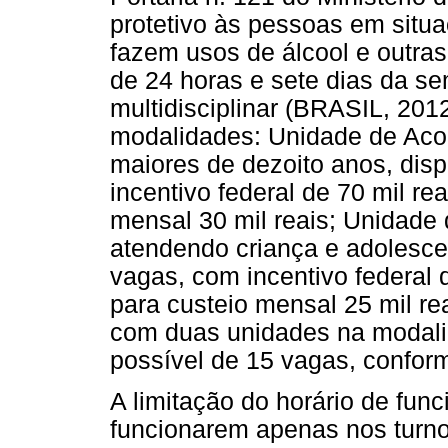
protetivo às pessoas em situa
fazem usos de álcool e outra
de 24 horas e sete dias da 
multidisciplinar (BRASIL, 201
modalidades: Unidade de Aco
maiores de dezoito anos, dis
incentivo federal de 70 mil re
mensal 30 mil reais; Unidade 
atendendo criança e adolesce
vagas, com incentivo federal 
para custeio mensal 25 mil re
com duas unidades na modalid
possível de 15 vagas, confor
A limitação do horário de fu
funcionarem apenas nos turno