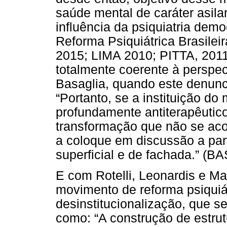
saúde mental de caráter asilar
influência da psiquiatria dem
Reforma Psiquiátrica Brasi
2015; LIMA 2010; PITTA, 2011
totalmente coerente à perspec
Basaglia, quando este denuncia
“Portanto, se a instituição do
profundamente antiterapêutico
transformação que não se ac
a coloque em discussão a part
superficial e de fachada.” (B
E com Rotelli, Leonardis e Ma
movimento de reforma psiquiá
desinstitucionalização, que s
como: “A construção de estru