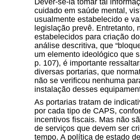
Dever-se-ia tomar tal infor
cuidado em saúde mental, vis
usualmente estabelecido e va
legislação prevê. Entretanto
estabelecidos para criação d
análise descritiva, que “bloqu
um elemento ideológico que 
p. 107), é importante ressalt
diversas portarias, que nor
não se verificou nenhuma par
instalação desses equipamen
As portarias tratam de indica
por cada tipo de CAPS, confo
incentivos fiscais. Mas não 
de serviços que devem ser cr
tempo. A política de estado d