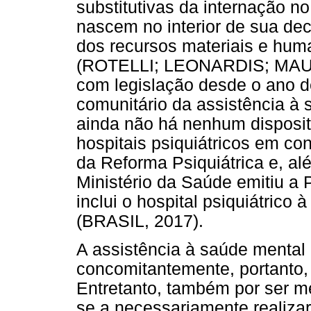
substitutivas da internação 
nascem no interior de sua de
dos recursos materiais e hum
(ROTELLI; LEONARDIS; MAURI
com legislação desde o ano d
comunitário da assistência à
ainda não há nenhum dispositi
hospitais psiquiátricos em c
da Reforma Psiquiátrica e, a
Ministério da Saúde emitiu a 
inclui o hospital psiquiátrico
(BRASIL, 2017).
A assistência à saúde mental
concomitantemente, portanto, 
Entretanto, também por ser 
se a necessariamente realiza