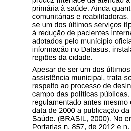
produz interface da atenção 
primária à saúde. Ainda quant
comunitárias e reabilitadoras,
se um dos últimos serviços típ
à redução de pacientes intern
adotados pelo munícipio ofic
informação no Datasus, insta
regiões da cidade.
Apesar de ser um dos últimos
assistência municipal, trata-s
respeito ao processo de desin
campo das políticas públicas. 
regulamentado antes mesmo d
data de 2000 a publicação da 
Saúde. (BRASIL, 2000). No en
Portarias n. 857, de 2012 e n