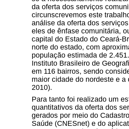
da oferta dos serviços comuni
circunscrevemos este trabalh
análise da oferta dos serviço
eles de ênfase comunitária, ou
capital do Estado do Ceará-Bra
norte do estado, com aproxi
população estimada de 2.451.
Instituto Brasileiro de Geograf
em 116 bairros, sendo consid
maior cidade do nordeste e a
2010).
Para tanto foi realizado um e
quantitativos da oferta dos se
gerados por meio do Cadastro
Saúde (CNESnet) e do aplicati