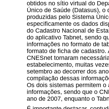
obtidos no sítio virtual do D
Único de Saúde (Datasus), o 
produzidas pelo Sistema Únic
especificamente os dados disp
do Cadastro Nacional de Est
do aplicativo Tabnet, sendo qu
informações no formato de t
formato de ficha de cadastro
CNESnet tornaram necessária
estabelecimento, muitas veze
setembro ao decorrer dos anos
compilação dessas informaçõe
Os dois sistemas permitem o 
informações, sendo que o CNE
ano de 2007, enquanto o Tabn
É importante destacar, contu