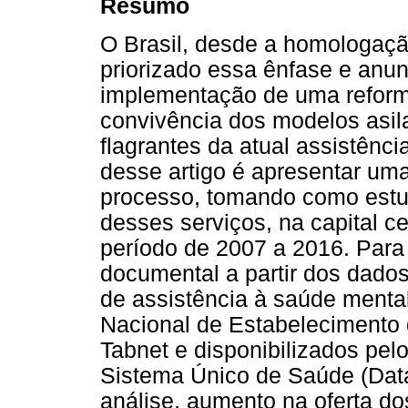
Resumo
O Brasil, desde a homologaçã
priorizado essa ênfase e anu
implementação de uma reforma 
convivência dos modelos asil
flagrantes da atual assistênci
desse artigo é apresentar uma
processo, tomando como estud
desses serviços, na capital ce
período de 2007 a 2016. Para 
documental a partir dos dados
de assistência à saúde menta
Nacional de Estabelecimento 
Tabnet e disponibilizados pel
Sistema Único de Saúde (Data
análise, aumento na oferta d