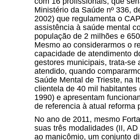
com 16 profissionais, que ser
Ministério da Saúde nº 336, d
2002) que regulamenta o CAPS
assistência à saúde mental c
população de 2 milhões e 65
Mesmo ao considerarmos o ref
capacidade de atendimento do
gestores municipais, trata-se
atendido, quando compararmo
Saúde Mental de Trieste, na I
clientela de 40 mil habitan
1990) e apresentam funcionam
de referencia à atual reforma p
No ano de 2011, mesmo Fort
suas três modalidades (II, AD e
ao manicômio, um conjunto di