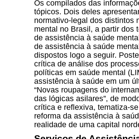
Os compilados das informaçõe
tópicos. Dois deles apresenta
normativo-legal dos distintos
mental no Brasil, a partir do
de assistência à saúde mental
de assistência à saúde mental
dispostos logo a seguir. Poste
crítica de análise dos proces
políticas em saúde mental (L
assistência à saúde em um úl
“Novas roupagens do internam
das lógicas asilares”, de mod
crítica e reflexiva, tematiza
reforma da assistência à saúde
realidade de uma capital nord
Serviços de Assistênci