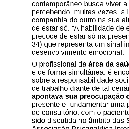
contemporâneo busca viver a e
percebendo, muitas vezes, a i
companhia do outro na sua al
de estar só. “A habilidade de
precoce de estar só na prese
34) que representa um sinal 
desenvolvimento emocional.
O profissional da
área da sa
e de forma simultânea, é enco
sobre a responsabilidade soci
de trabalho diante de tal cen
apontava sua preocupação c
presente e fundamentar uma p
do consultório, com o pacient
sido discutida no âmbito das 
Associação Psicanalítica Inte