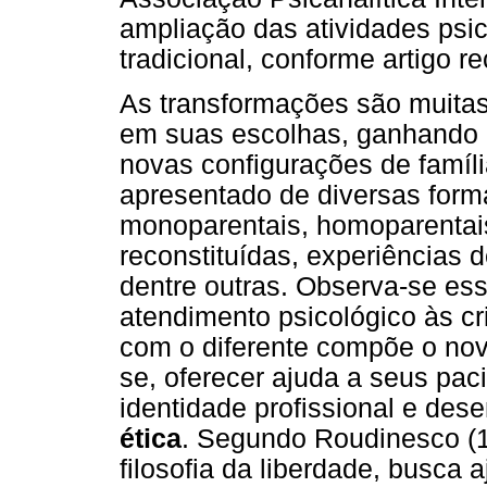
ampliação das atividades psi
tradicional, conforme artigo 
As transformações são muitas,
em suas escolhas, ganhando 
novas configurações de famíl
apresentado de diversas forma
monoparentais, homoparentais,
reconstituídas, experiências d
dentre outras. Observa-se ess
atendimento psicológico às cr
com o diferente compõe o novo
se, oferecer ajuda a seus pac
identidade profissional e de
ética
. Segundo Roudinesco (1
filosofia da liberdade, busca 