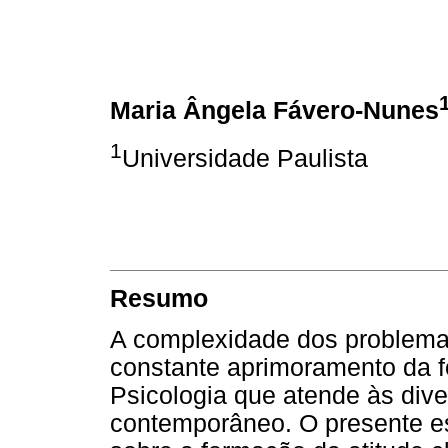
Maria Ângela Fávero-Nunes
1
Universidade Paulista
Resumo
A complexidade dos problema
constante aprimoramento da f
Psicologia que atende às div
contemporâneo. O presente est