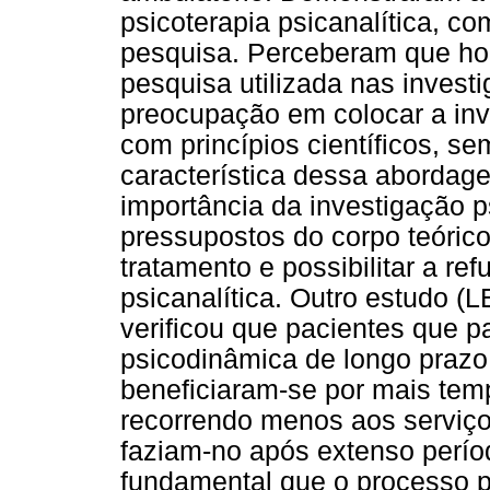
psicoterapia psicanalítica, c
pesquisa. Perceberam que ho
pesquisa utilizada nas invest
preocupação em colocar a inv
com princípios científicos, s
característica dessa abordage
importância da investigação p
pressupostos do corpo teórico 
tratamento e possibilitar a re
psicanalítica. Outro estud
verificou que pacientes que p
psicodinâmica de longo praz
beneficiaram-se por mais tem
recorrendo menos aos serviço
faziam-no após extenso períod
fundamental que o processo p