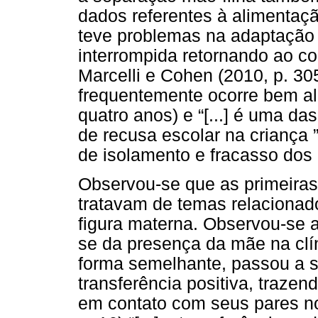
dados referentes à alimentaç
teve problemas na adaptação
interrompida retornando ao c
Marcelli e Cohen (2010, p. 3
frequentemente ocorre bem al
quatro anos) e “[...] é uma d
de recusa escolar na criança
de isolamento e fracasso dos 
Observou-se que as primeiras
tratavam de temas relacionad
figura materna. Observou-se a
se da presença da mãe na clí
forma semelhante, passou a s
transferência positiva, trazen
em contato com seus pares no