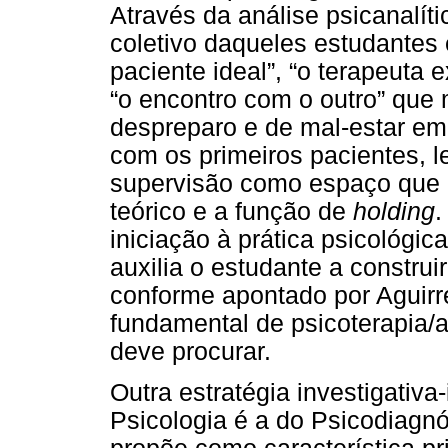
Através da análise psicanalít
coletivo daqueles estudantes
paciente ideal”, “o terapeuta e
“o encontro com o outro” qu
despreparo e de mal-estar em
com os primeiros pacientes, 
supervisão como espaço que p
teórico e a função de
holding
.
iniciação à prática psicológi
auxilia o estudante a construir
conforme apontado por Aguir
fundamental de psicoterapia/
deve procurar.
Outra estratégia investigativa
Psicologia é a do Psicodiagnós