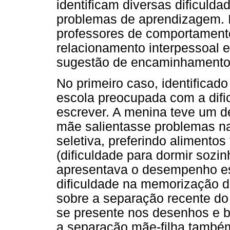
identificam diversas dificulda
problemas de aprendizagem. 
professores de comportamento
relacionamento interpessoal
sugestão de encaminhamento 
No primeiro caso, identificad
escola preocupada com a dific
escrever. A menina teve um 
mãe salientasse problemas n
seletiva, preferindo alimentos
(dificuldade para dormir sozi
apresentava o desempenho es
dificuldade na memorização d
sobre a separação recente do 
se presente nos desenhos e br
a separação mãe-filha também