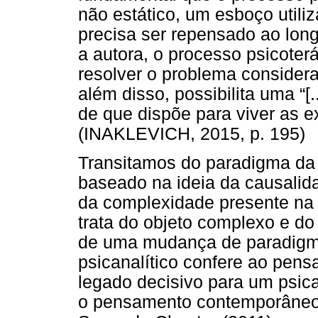
não estático, um esboço utili
precisa ser repensado ao lon
a autora, o processo psicoterá
resolver o problema consider
além disso, possibilita uma “[
de que dispõe para viver as e
(INAKLEVICH, 2015, p. 195)
Transitamos do paradigma da 
baseado na ideia da causalid
da complexidade presente na
trata do objeto complexo e do
de uma mudança de paradigma “
psicanalítico confere ao pen
legado decisivo para um psica
o pensamento contemporâneo” 