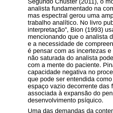
Segundo Chuster (2011), o mo
analista fundamentado na co
mas espectral gerou uma ampl
trabalho analítico. No livro 
interpretação”, Bion (1993) u
mencionando que o analista 
e a necessidade de compreens
é pensar com as incertezas 
não saturada do analista pode
com a mente do paciente. Pina
capacidade negativa no proc
que pode ser entendida como 
espaço vazio decorrente das 
associada à expansão do pen
desenvolvimento psíquico.
Uma das demandas da contemp