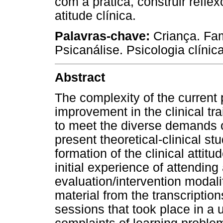
com a prática, construir refle
atitude clínica.
Palavras-chave:
Criança. Fam
Psicanálise. Psicologia clínica
Abstract
The complexity of the current
improvement in the clinical tr
to meet the diverse demands 
present theoretical-clinical st
formation of the clinical attit
initial experience of attending
evaluation/intervention modali
material from the transcriptio
sessions that took place in a u