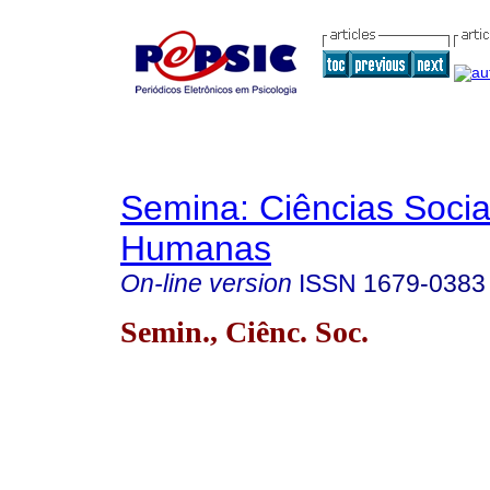
Semina: Ciências Socia
Humanas
On-line version
ISSN
1679-0383
Semin., Ciênc. Soc.