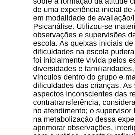
sobre a formação da atitude cl
de uma experiência inicial de
em modalidade de avaliação/i
Psicanálise. Utilizou-se materi
observações e supervisões da
escola. As queixas iniciais 
dificuldades na escola puder
foi inicialmente vivida pelos 
diversidades e familiaridades
vínculos dentro do grupo e ma
dificuldades das crianças. As
aspectos inconscientes das re
contratransferência, conside
no atendimento; o supervisor
na metabolização dessa expe
aprimorar observações, interl