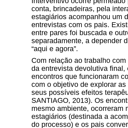
Interventivo ocorre permeado 
conta, brincadeiras, pela int
estagiários acompanhou um d
entrevistas com os pais. Exi
entre pares foi buscada e outr
separadamente, a depender d
“aqui e agora”.
Com relação ao trabalho com p
da entrevista devolutiva fina
encontros que funcionaram co
com o objetivo de explorar as
seus possíveis efeitos tera
SANTIAGO, 2013). Os encontr
mesmo ambiente, ocorreram 
estagiários (destinada a aco
do processo) e os pais conve