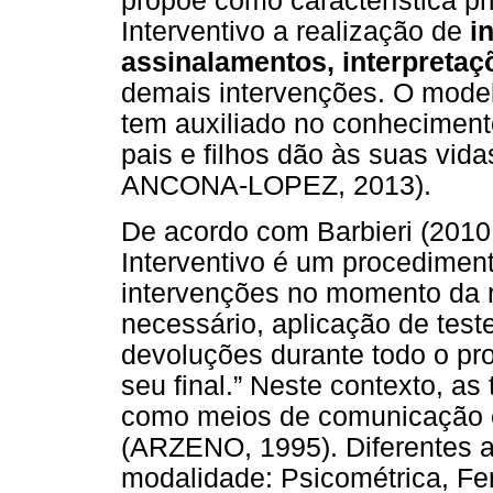
propõe como característica pr
Interventivo a realização de
i
assinalamentos, interpretaç
demais intervenções. O model
tem auxiliado no conheciment
pais e filhos dão às suas v
ANCONA-LOPEZ, 2013).
De acordo com Barbieri (2010,
Interventivo é um procediment
intervenções no momento da re
necessário, aplicação de teste
devoluções durante todo o pr
seu final.” Neste contexto, a
como meios de comunicação en
(ARZENO, 1995). Diferentes a
modalidade: Psicométrica, Fe