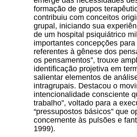
emerge das necessidades dess
formação de grupos terapêutic
contribuiu com conceitos ori
grupal, iniciando sua experiê
de um hospital psiquiátrico mi
importantes concepções para
referentes à gênese dos pens
os pensamentos”, trouxe ampl
identificação projetiva em ter
salientar elementos de análi
intragrupais. Destacou o mov
intencionalidade consciente 
trabalho”, voltado para a exe
“pressupostos básicos” que o
concernente às pulsões e fa
1999).