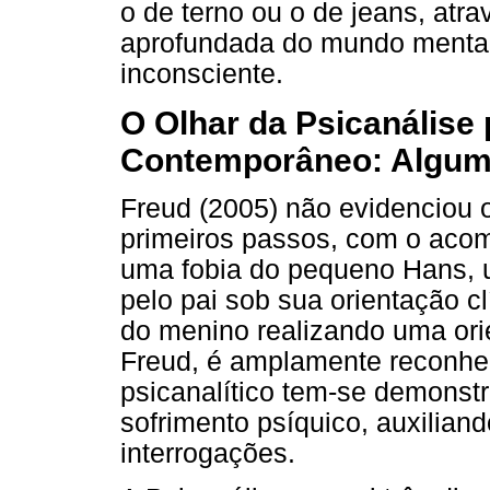
o de terno ou o de jeans, atra
aprofundada do mundo mental,
inconsciente.
O Olhar da Psicanálise 
Contemporâneo: Alguma
Freud (2005) não evidenciou 
primeiros passos, com o aco
uma fobia do pequeno Hans, u
pelo pai sob sua orientação c
do menino realizando uma ori
Freud, é amplamente reconhec
psicanalítico tem-se demonst
sofrimento psíquico, auxilian
interrogações.