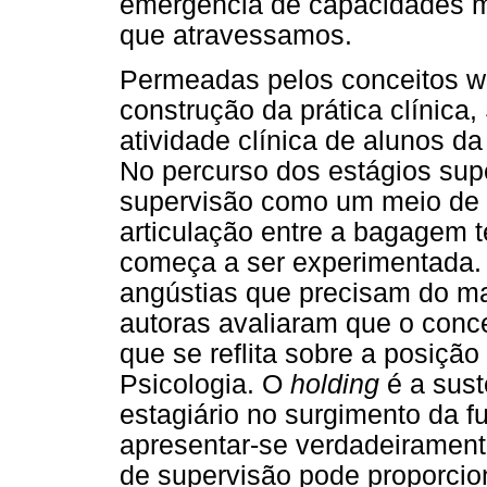
emergência de capacidades m
que atravessamos.
Permeadas pelos conceitos wi
construção da prática clínica
atividade clínica de alunos d
No percurso dos estágios sup
supervisão como um meio de 
articulação entre a bagagem t
começa a ser experimentada. E
angústias que precisam do ma
autoras avaliaram que o conc
que se reflita sobre a posiçã
Psicologia. O
holding
é a sust
estagiário no surgimento da f
apresentar-se verdadeiramente
de supervisão pode proporcio