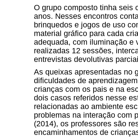
O grupo composto tinha seis c
anos. Nesses encontros cont
brinquedos e jogos de uso c
material gráfico para cada cri
adequada, com iluminação e v
realizadas 12 sessões, interc
entrevistas devolutivas parcia
As queixas apresentadas no g
dificuldades de aprendizagem
crianças com os pais e na es
dois casos referidos nesse e
relacionadas ao ambiente esc
problemas na interação com
(2014), os professores são r
encaminhamentos de crianças