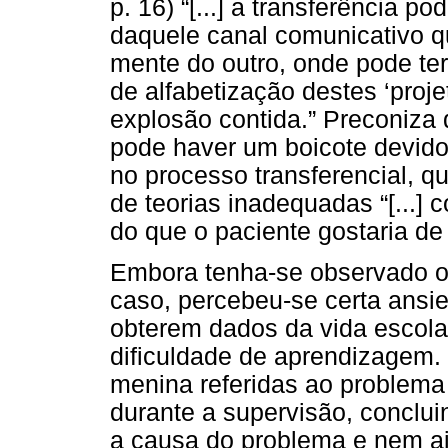
p. 16) “[...] a transferência 
daquele canal comunicativo qu
mente do outro, onde pode ter
de alfabetização destes ‘proj
explosão contida.” Preconiza
pode haver um boicote devido
no processo transferencial, q
de teorias inadequadas “[...] 
do que o paciente gostaria de
Embora tenha-se observado o
caso, percebeu-se certa ansi
obterem dados da vida escola
dificuldade de aprendizagem
menina referidas ao problema
durante a supervisão, conclu
a causa do problema e nem a