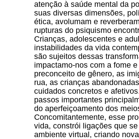
atenção à saúde mental da pop
suas diversas dimensões, polí
ética, avolumam e reverberam
rupturas do psiquismo encon
Crianças, adolescentes e adul
instabilidades da vida cont
são sujeitos dessas transfor
impactamo-nos com a fome e a
preconceito de gênero, as im
rua, as crianças abandonadas
cuidados concretos e afetivos
passos importantes principal
do aperfeiçoamento dos meios
Concomitantemente, esse prog
vida, constrói ligações que s
ambiente virtual, criando nova