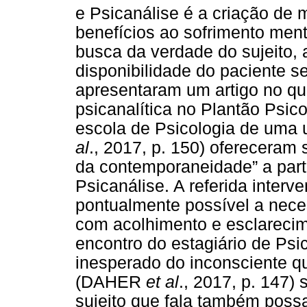
e Psicanálise é a criação de
benefícios ao sofrimento men
busca da verdade do sujeito, 
disponibilidade do paciente s
apresentaram um artigo no qua
psicanalítica no Plantão Psic
escola de Psicologia de uma
al
., 2017, p. 150) ofereceram 
da contemporaneidade” a parti
Psicanálise. A referida interv
pontualmente possível a nece
com acolhimento e esclareci
encontro do estagiário de Psic
inesperado do inconsciente qu
(DAHER
et al
., 2017, p. 147)
sujeito que fala também possa