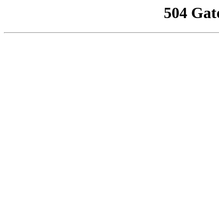
504 Gat