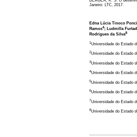
BERGER, K. S.
O desenvo
Janeiro: LTC, 2017.
Edna Lúcia Tinoco Ponc
4
Ramos
; Ludmilla Furta
8
Rodrigues da Silva
1
Universidade do Estado d
2
Universidade do Estado d
3
Universidade do Estado d
4
Universidade do Estado d
5
Universidade do Estado d
6
Universidade do Estado d
7
Universidade do Estado d
8
Universidade do Estado d