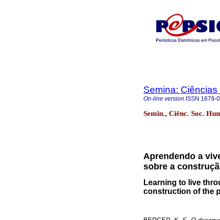
Semina: Ciências
On-line version
ISSN
1679-
Semin., Ciênc. Soc. Hu
Aprendendo a vive
sobre a construç
Learning to live thr
construction of the 