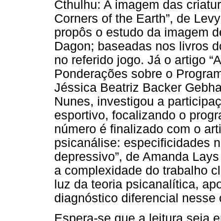
Cthulhu: A imagem das criatur
Corners of the Earth”, de Lev
propôs o estudo da imagem de 
Dagon; baseadas nos livros do
no referido jogo. Já o artigo 
Ponderações sobre o Program
Jéssica Beatriz Backer Gebhar
Nunes, investigou a participa
esportivo, focalizando o pro
número é finalizado com o art
psicanálise: especificidades 
depressivo”, de Amanda Lays 
a complexidade do trabalho c
luz da teoria psicanalítica, a
diagnóstico diferencial nesse 
Espera-se que a leitura seja 