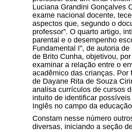
Luciana Grandini Gonçalves C
exame nacional docente, tec
aspectos que, segundo o doc
professor”. O quarto artigo, i
parental e o desempenho esco
Fundamental I”, de autoria de
de Brito Cunha, objetivou, po
examinar a relação entre o e
acadêmico das crianças. Por f
de Dayane Rita de Souza Ciri
analisa currículos de cursos 
intuito de identificar possív
Inglês no campo da educação i
Constam nesse número outros 
diversas, iniciando a seção de 