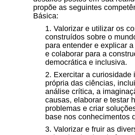
propõe as seguintes competê
Básica:
1. Valorizar e utilizar os
construídos sobre o mundo f
para entender e explicar a
e colaborar para a constr
democrática e inclusiva.
2. Exercitar a curiosidade
própria das ciências, inclu
análise crítica, a imaginaç
causas, elaborar e testar h
problemas e criar soluções
base nos conhecimentos da
3. Valorizar e fruir as div