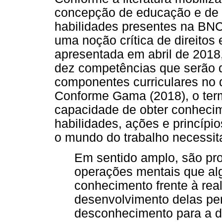
concepção de educação e de c
habilidades presentes na BN
uma noção crítica de direito
apresentada em abril de 2018
dez competências que serão 
componentes curriculares no 
Conforme Gama (2018), o term
capacidade de obter conheci
habilidades, ações e princípio
o mundo do trabalho necessit
Em sentido amplo, são pro
operações mentais que al
conhecimento frente à rea
desenvolvimento delas per
desconhecimento para a d