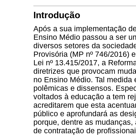
Introdução
Após a sua implementação de 
Ensino Médio passou a ser um
diversos setores da sociedad
Provisória (MP nº 746/2016) 
Lei nº 13.415/2017, a Reform
diretrizes que provocam muda
no Ensino Médio. Tal medida e
polêmicas e dissensos. Espec
voltados à educação a tem re
acreditarem que esta acentua
público e aprofundará as des
porque, dentre as mudanças, 
de contratação de profissionai