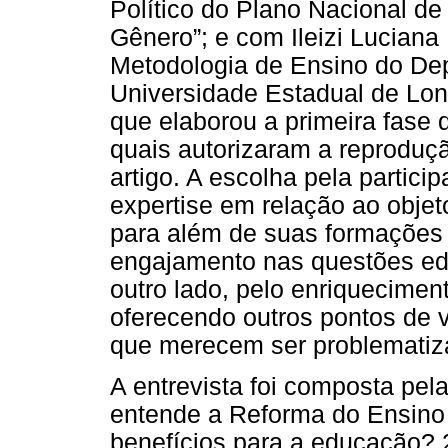
Político do Plano Nacional d
Gênero”; e com Ileizi Luciana 
Metodologia de Ensino do Dep
Universidade Estadual de Lo
que elaborou a primeira fase
quais autorizaram a reproduçã
artigo. A escolha pela partic
expertise em relação ao objet
para além de suas formações 
engajamento nas questões educ
outro lado, pelo enriquecimen
oferecendo outros pontos de 
que merecem ser problematiza
A entrevista foi composta pe
entende a Reforma do Ensino 
benefícios para a educação? 