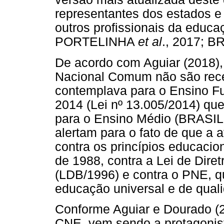
representantes dos estados e 
outros profissionais da edu
PORTELINHA
et al
., 2017; B
De acordo com Aguiar (2018)
Nacional Comum não são recen
contemplava para o Ensino 
2014 (Lei nº 13.005/2014) q
para o Ensino Médio (BRASIL, 
alertam para o fato de que a 
contra os princípios educacio
de 1988, contra a Lei de Dire
(LDB/1996) e contra o PNE, q
educação universal e de qual
Conforme Aguiar e Dourado (2
CNE, vem sendo a protagonist