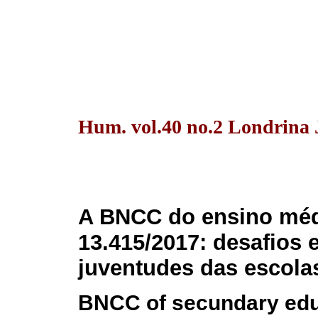
Hum. vol.40 no.2 Londrina J
A BNCC do ensino médi
13.415/2017: desafios 
juventudes das escola
BNCC of secundary educ