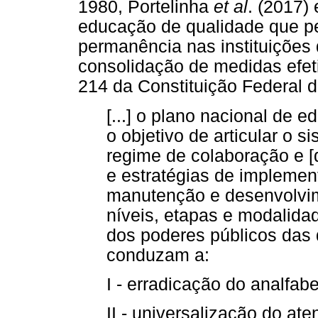
1980, Portelinha
et al
. (2017)
educação de qualidade que pe
permanência nas instituições 
consolidação de medidas efeti
214 da Constituição Federal 
[...] o plano nacional de
o objetivo de articular o 
regime de colaboração e [d
e estratégias de implemen
manutenção e desenvolvim
níveis, etapas e modalida
dos poderes públicos das d
conduzam a:
I - erradicação do analfab
II - universalização do at