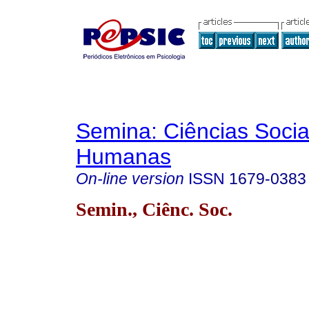
Semina: Ciências Socia
Humanas
On-line version
ISSN
1679-0383
Semin., Ciênc. Soc.