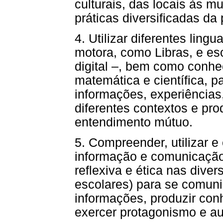
culturais, das locais às m
práticas diversificadas da 
4. Utilizar diferentes lingu
motora, como Libras, e escr
digital –, bem como conhe
matemática e científica, pa
informações, experiências
diferentes contextos e pro
entendimento mútuo.
5. Compreender, utilizar e 
informação e comunicação d
reflexiva e ética nas diver
escolares) para se comuni
informações, produzir con
exercer protagonismo e aut