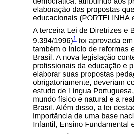
democrática, atribuindo aos p
elaboração das propostas qu
educacionais (PORTELINHA
A terceira Lei de Diretrizes 
1
9.394/1996)
foi aprovada em 
também o início de reformas 
Brasil. A nova legislação con
profissionais da educação e po
elaborar suas propostas pedag
obrigatoriamente, deveriam co
estudo de Língua Portuguesa
mundo físico e natural e a real
Brasil. Além disso, a lei dest
importância de uma base nac
Infantil, Ensino Fundamental