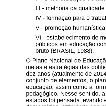
III - melhoria da qualidade
IV - formação para o traba
V - promoção humanística, 
VI - estabelecimento de m
públicos em educação com
bruto (BRASIL, 1988).
O Plano Nacional de Educação 
metas e estratégias das polít
dez anos (atualmente de 201
conjunto de elementos, o pla
educação, assim como a forma
pedagógico. Nesse sentido, a
estados foi pensada levando