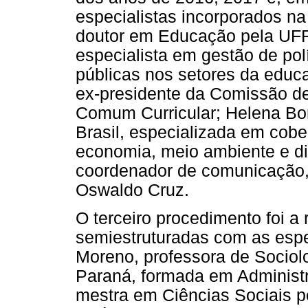
especialistas incorporados n
doutor em Educação pela UFRJ
especialista em gestão de polí
públicas nos setores da educa
ex-presidente da Comissão d
Comum Curricular; Helena Borg
Brasil, especializada em cobe
economia, meio ambiente e d
coordenador de comunicação,
Oswaldo Cruz.
O terceiro procedimento foi a 
semiestruturadas com as esp
Moreno, professora de Sociol
Paraná, formada em Administr
mestra em Ciências Sociais 