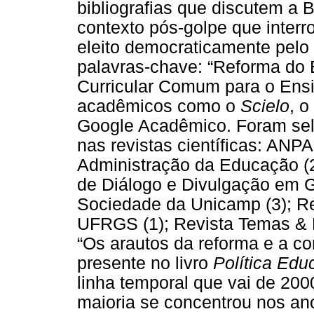
bibliografias que discutem a 
contexto pós-golpe que inter
eleito democraticamente pelo 
palavras-chave: “Reforma do 
Curricular Comum para o Ens
acadêmicos como o
Scielo
, 
Google Acadêmico. Foram sel
nas revistas científicas: ANPA
Administração da Educação (2
de Diálogo e Divulgação em G
Sociedade da Unicamp (3); R
UFRGS (1); Revista Temas & M
“Os arautos da reforma e a c
presente no livro
Política Edu
linha temporal que vai de 200
maioria se concentrou nos an