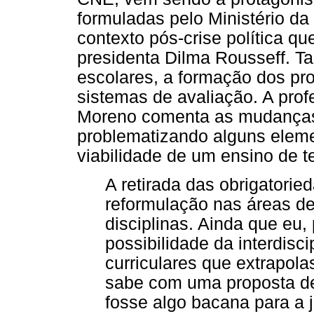
formuladas pelo Ministério d
contexto pós-crise política q
presidenta Dilma Rousseff. Ta
escolares, a formação dos pr
sistemas de avaliação. A pro
Moreno comenta as mudanças 
problematizando alguns eleme
viabilidade de um ensino de t
A retirada das obrigatorie
reformulação nas áreas d
disciplinas. Ainda que eu
possibilidade da interdisc
curriculares que extrapol
sabe com uma proposta de
fosse algo bacana para a