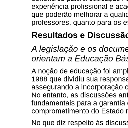
experiência profissional e ac
que poderão melhorar a qualid
professores, quanto para os 
Resultados e Discussã
A legislação e os docum
orientam a Educação Bás
A noção de educação foi ampl
1988 que dividiu sua responsa
assegurando a incorporação co
No entanto, as discussões ant
fundamentais para a garantia 
comprometimento do Estado n
No que diz respeito às discu