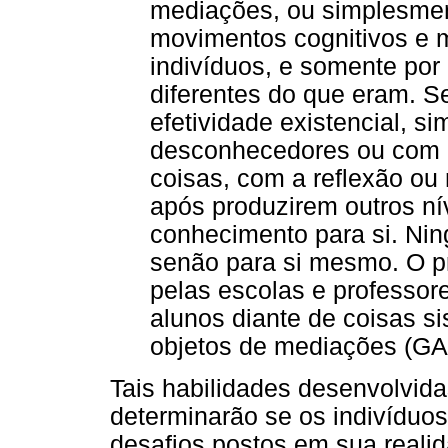
mediações, ou simplesmen
movimentos cognitivos e m
indivíduos, e somente por 
diferentes do que eram. S
efetividade existencial, si
desconhecedores ou com c
coisas, com a reflexão o
após produzirem outros ní
conhecimento para si. Ni
senão para si mesmo. O p
pelas escolas e professore
alunos diante de coisas 
objetos de mediações (GA
Tais habilidades desenvolvid
determinarão se os indivíduo
desafios postos em sua reali