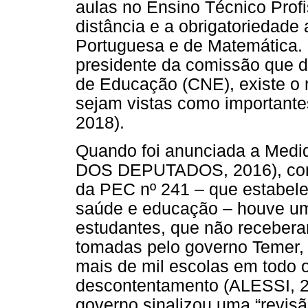
aulas no Ensino Técnico Profi
distância e a obrigatoriedade
Portuguesa e de Matemática. 
presidente da comissão que d
de Educação (CNE), existe o r
sejam vistas como important
2018).
Quando foi anunciada a Medi
DOS DEPUTADOS, 2016), con
da PEC nº 241 – que estabele
saúde e educação – houve uma
estudantes, que não receber
tomadas pelo governo Temer, 
mais de mil escolas em todo 
descontentamento (ALESSI, 20
governo sinalizou uma “revisão