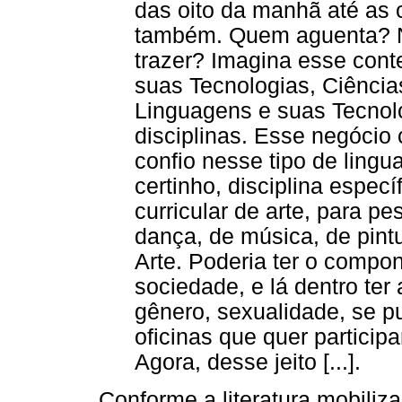
das oito da manhã até as 
também. Quem aguenta? N
trazer? Imagina esse con
suas Tecnologias, Ciência
Linguagens e suas Tecnolo
disciplinas. Esse negócio
confio nesse tipo de lingu
certinho, disciplina espec
curricular de arte, para p
dança, de música, de pintur
Arte. Poderia ter o compon
sociedade, e lá dentro ter 
gênero, sexualidade, se p
oficinas que quer participa
Agora, desse jeito [...].
Conforme a literatura mobiliza