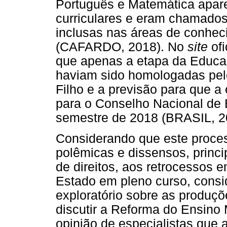
Português e Matemática apa
curriculares e eram chamados
inclusas nas áreas de conheci
(CAFARDO, 2018). No
site
ofi
que apenas a etapa da Educaç
haviam sido homologadas pel
Filho e a previsão para que a
para o Conselho Nacional de 
semestre de 2018 (BRASIL, 2
Considerando que este proce
polêmicas e dissensos, princi
de direitos, aos retrocessos 
Estado em pleno curso, consi
exploratório sobre as produç
discutir a Reforma do Ensino
opinião de especialistas que 