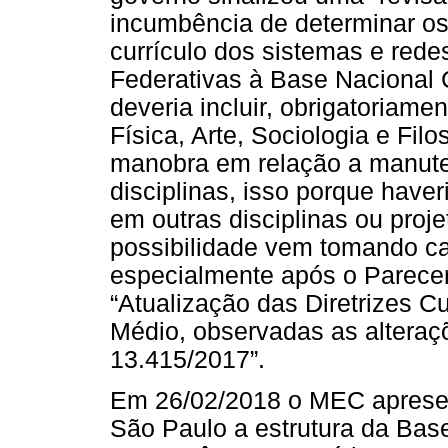
incumbência de determinar o
currículo dos sistemas e red
Federativas à Base Nacional
deveria incluir, obrigatoriame
Física, Arte, Sociologia e Fil
manobra em relação a manute
disciplinas, isso porque haver
em outras disciplinas ou pro
possibilidade vem tomando ca
especialmente após o Parece
“Atualização das Diretrizes C
Médio, observadas as alteraçõ
13.415/2017”.
Em 26/02/2018 o MEC apresen
São Paulo a estrutura da Bas