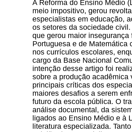
A Reforma do Ensino Médio (L
meio impositivo, gerou revolta
especialistas em educação, a
os setores da sociedade civil
que gerou maior insegurança f
Portuguesa e de Matemática c
nos currículos escolares, en
cargo da Base Nacional Comu
intenção desse artigo foi real
sobre a produção acadêmica v
principais críticas dos espec
maiores desafios a serem enf
futuro da escola pública. O tr
análise documental, da sistem
ligados ao Ensino Médio e à L
literatura especializada. Tant