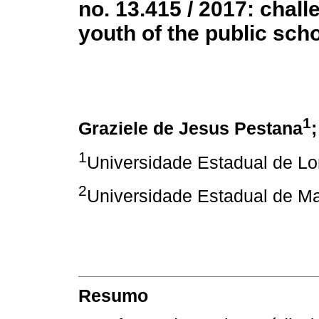
no. 13.415 / 2017: chal
youth of the public sch
1
Graziele de Jesus Pestana
1
Universidade Estadual de Lo
2
Universidade Estadual de M
Resumo