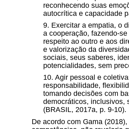
reconhecendo suas emoçõ
autocrítica e capacidade p
9. Exercitar a empatia, o d
a cooperação, fazendo-se
respeito ao outro e aos d
e valorização da diversid
sociais, seus saberes, ide
potencialidades, sem prec
10. Agir pessoal e coleti
responsabilidade, flexibili
tomando decisões com bas
democráticos, inclusivos, 
(BRASIL, 2017a, p. 9-10).
De acordo com Gama (2018), u