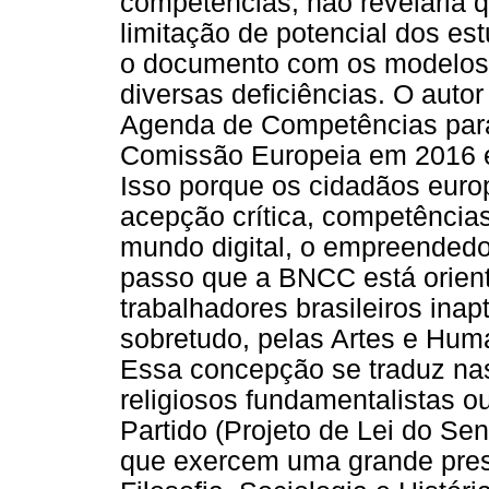
competências, não revelaria 
limitação de potencial dos es
o documento com os modelos e
diversas deficiências. O aut
Agenda de Competências para
Comissão Europeia em 2016 e
Isso porque os cidadãos euro
acepção crítica, competência
mundo digital, o empreendedor
passo que a BNCC está orient
trabalhadores brasileiros inap
sobretudo, pelas Artes e Huma
Essa concepção se traduz na
religiosos fundamentalistas 
Partido (Projeto de Lei do S
que exercem uma grande press