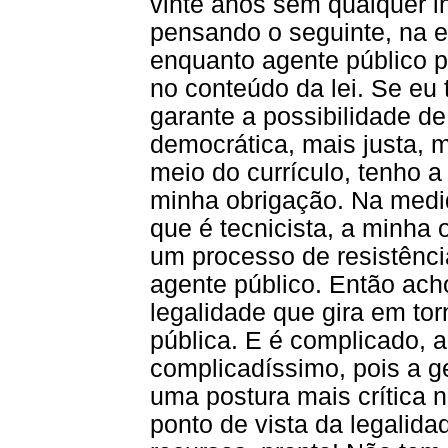
vinte anos sem qualquer i
pensando o seguinte, na e
enquanto agente público p
no conteúdo da lei. Se eu
garante a possibilidade d
democrática, mais justa, ma
meio do currículo, tenho a 
minha obrigação. Na medi
que é tecnicista, a minha 
um processo de resistência
agente público. Então acho
legalidade que gira em tor
pública. E é complicado, 
complicadíssimo, pois a ge
uma postura mais crítica 
ponto de vista da legalid