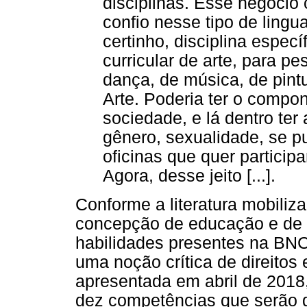
disciplinas. Esse negócio
confio nesse tipo de lingu
certinho, disciplina espec
curricular de arte, para p
dança, de música, de pintur
Arte. Poderia ter o compon
sociedade, e lá dentro ter 
gênero, sexualidade, se p
oficinas que quer participa
Agora, desse jeito [...].
Conforme a literatura mobiliza
concepção de educação e de c
habilidades presentes na BN
uma noção crítica de direito
apresentada em abril de 2018
dez competências que serão 