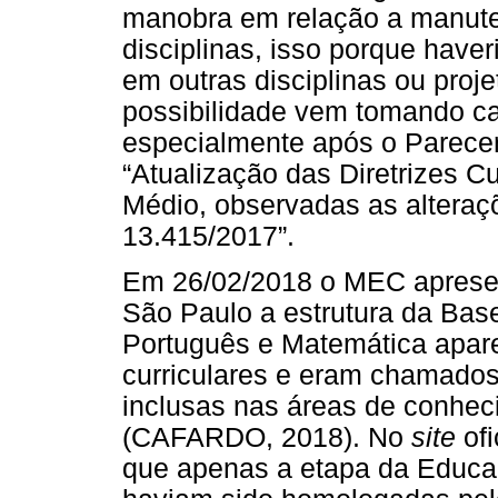
manobra em relação a manute
disciplinas, isso porque haver
em outras disciplinas ou pro
possibilidade vem tomando ca
especialmente após o Parece
“Atualização das Diretrizes C
Médio, observadas as alteraçõ
13.415/2017”.
Em 26/02/2018 o MEC apresen
São Paulo a estrutura da Bas
Português e Matemática apa
curriculares e eram chamados
inclusas nas áreas de conheci
(CAFARDO, 2018). No
site
ofi
que apenas a etapa da Educaç