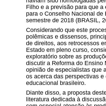
haviam sido homologadas pel
Filho e a previsão para que a
para o Conselho Nacional de 
semestre de 2018 (BRASIL, 2
Considerando que este proce
polêmicas e dissensos, princi
de direitos, aos retrocessos 
Estado em pleno curso, consi
exploratório sobre as produç
discutir a Reforma do Ensino
opinião de especialistas que 
os acerca das perspectivas e
educacional brasileiro.
Diante disso, a proposta dest
literatura dedicada à discus
com especial atenção às pro