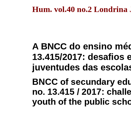
Hum. vol.40 no.2 Londrina J
A BNCC do ensino médi
13.415/2017: desafios 
juventudes das escola
BNCC of secundary educ
no. 13.415 / 2017: chal
youth of the public sch