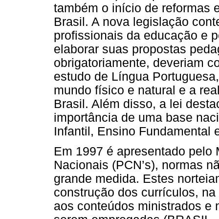
também o início de reformas 
Brasil. A nova legislação con
profissionais da educação e po
elaborar suas propostas pedag
obrigatoriamente, deveriam co
estudo de Língua Portuguesa
mundo físico e natural e a real
Brasil. Além disso, a lei dest
importância de uma base nac
Infantil, Ensino Fundamental
Em 1997 é apresentado pelo 
Nacionais (PCN’s), normas nã
grande medida. Estes norteia
construção dos currículos, na
aos conteúdos ministrados e