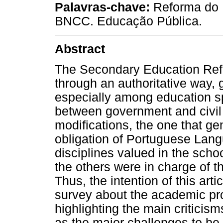
Palavras-chave:
Reforma do E
BNCC. Educação Pública.
Abstract
The Secondary Education Ref
through an authoritative way, 
especially among education sp
between government and civil
modifications, the one that ge
obligation of Portuguese Lan
disciplines valued in the schoo
the others were in charge of 
Thus, the intention of this arti
survey about the academic pr
highlighting the main criticism
as the major challenges to be 