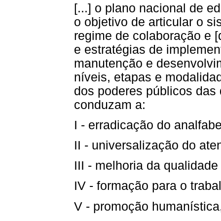
[...] o plano nacional de
o objetivo de articular o 
regime de colaboração e [d
e estratégias de implemen
manutenção e desenvolvim
níveis, etapas e modalida
dos poderes públicos das d
conduzam a:
I - erradicação do analfab
II - universalização do at
III - melhoria da qualidade
IV - formação para o traba
V - promoção humanística, 