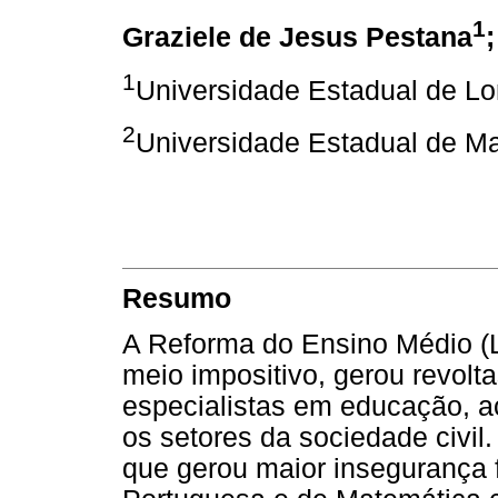
1
Graziele de Jesus Pestana
1
Universidade Estadual de Lo
2
Universidade Estadual de M
Resumo
A Reforma do Ensino Médio (L
meio impositivo, gerou revolta
especialistas em educação, a
os setores da sociedade civil
que gerou maior insegurança f