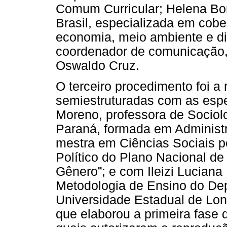
Comum Curricular; Helena Borg
Brasil, especializada em cobe
economia, meio ambiente e d
coordenador de comunicação,
Oswaldo Cruz.
O terceiro procedimento foi a 
semiestruturadas com as esp
Moreno, professora de Sociol
Paraná, formada em Administr
mestra em Ciências Sociais 
Político do Plano Nacional d
Gênero”; e com Ileizi Luciana 
Metodologia de Ensino do Dep
Universidade Estadual de Lo
que elaborou a primeira fase