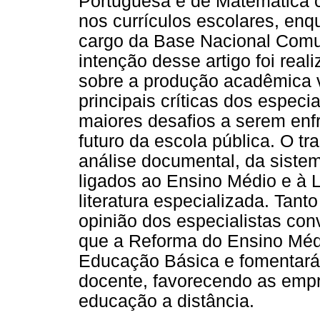
Portuguesa e de Matemática c
nos currículos escolares, en
cargo da Base Nacional Comu
intenção desse artigo foi real
sobre a produção acadêmica v
principais críticas dos espec
maiores desafios a serem enf
futuro da escola pública. O tr
análise documental, da sistem
ligados ao Ensino Médio e à L
literatura especializada. Tant
opinião dos especialistas co
que a Reforma do Ensino Méd
Educação Básica e fomentará
docente, favorecendo as empr
educação a distância.