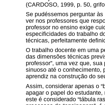
(CARDOSO, 1999, p. 50, grifo 
Se pudéssemos perguntar às c
ver nos professores que resp
professor no ensino exige cu
especificidades do trabalho d
técnicas, perfeitamente defin
O trabalho docente em uma per
das dimensões técnicas previs
professor”, uma vez que, sua
sinuoso até o conhecimento, p
aprendiz na construção do se
Assim, considerar apenas o “
apagar o papel do estudante,
este é considerado “tábula ra