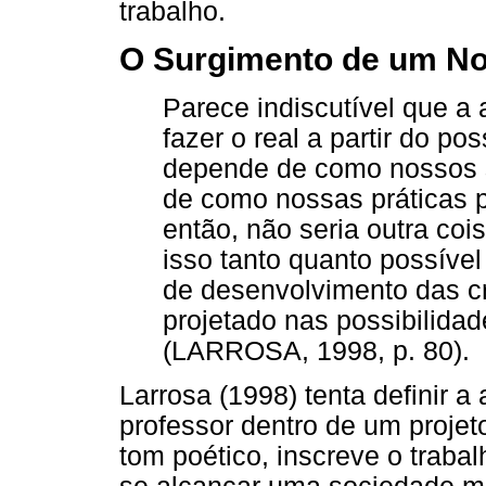
trabalho.
O Surgimento de um No
Parece indiscutível que a
fazer o real a partir do p
depende de como nossos s
de como nossas práticas 
então, não seria outra coi
isso tanto quanto possível
de desenvolvimento das c
projetado nas possibilida
(LARROSA, 1998, p. 80).
Larrosa (1998) tenta definir a
professor dentro de um proje
tom poético, inscreve o traba