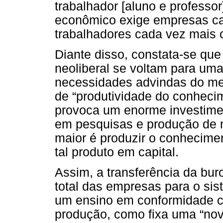
trabalhador [aluno e profess
econômico exige empresas ca
trabalhadores cada vez mais 
Diante disso, constata-se qu
neoliberal se voltam para um
necessidades advindas do mer
de “produtividade do conhecim
provoca um enorme investime
em pesquisas e produção de 
maior é produzir o conheciment
tal produto em capital.
Assim, a transferência da bur
total das empresas para o si
um ensino em conformidade 
produção, como fixa uma “nova