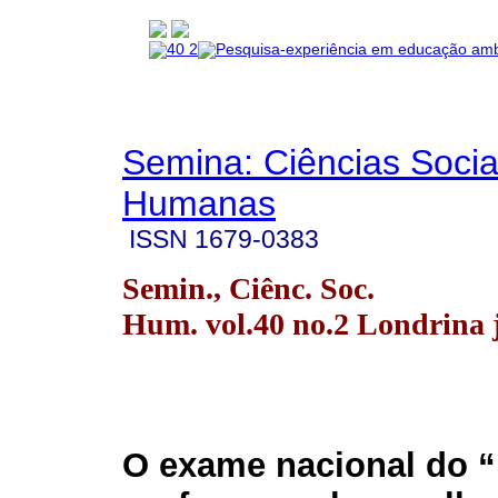
Semina: Ciências Socia
Humanas
ISSN
1679-0383
Semin., Ciênc. Soc.
Hum. vol.40 no.2 Londrina j
O exame nacional do 