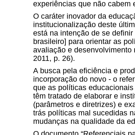
experiências que não cabem e
O caráter inovador da educaçã
institucionalização deste últ
está na intenção de se defini
brasileiro] para orientar as po
avaliação e desenvolvimento 
2011, p. 26).
A busca pela eficiência e pro
incorporação do novo - o refe
que as políticas educacionais 
têm tratado de elaborar e inst
(parâmetros e diretrizes) e e
trás políticas mal sucedidas 
mudanças na qualidade da ed
O documento “Referenciais p