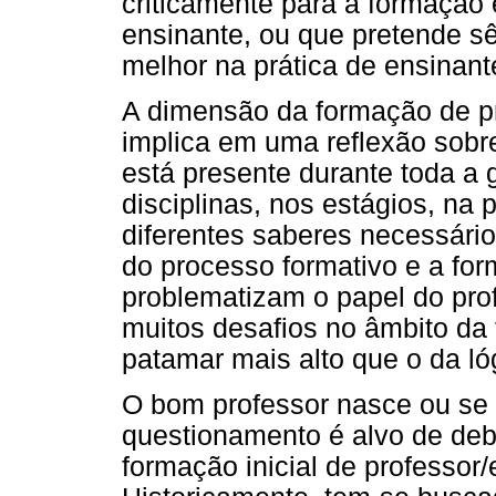
criticamente para a formação 
ensinante, ou que pretende s
melhor na prática de ensinant
A dimensão da formação de pr
implica em uma reflexão sobr
está presente durante toda a
disciplinas, nos estágios, na 
diferentes saberes necessári
do processo formativo e a f
problematizam o papel do pro
muitos desafios no âmbito da 
patamar mais alto que o da l
O bom professor nasce ou se
questionamento é alvo de de
formação inicial de professor/