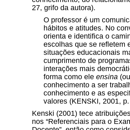
27, grifo da autora).
O professor é um comunic
hábitos e atitudes. No con
orienta e identifica o cami
escolhas que se refletem
situações educacionais ma
cumprimento de programa
interações mais democráti
forma como ele
ensina
(ou
conhecimento a ser trabal
conhecimento e as especif
valores (KENSKI, 2001, p. 
Kenski (2001) tece atribuiçõ
nos “Referenciais para o Exa
Docente”, então como consider