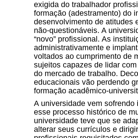
exigida do trabalhador profiss
formação (adestramento) do i
desenvolvimento de atitudes
não-questionáveis. A universi
“novo” profissional. As instit
administrativamente e implan
voltados ao cumprimento de m
sujeitos capazes de lidar com
do mercado de trabalho. Deco
educacionais vão perdendo gra
formação acadêmico-universit
A universidade vem sofrendo i
esse processo histórico de m
universidade teve que se ada
alterar seus currículos e diri
profissionais requisitados co