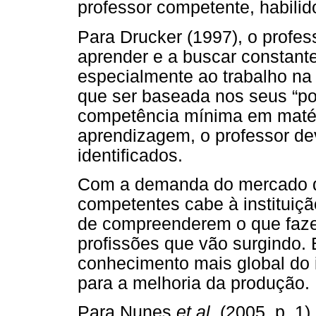
professor competente, habilido
Para Drucker (1997), o profes
aprender e a buscar constant
especialmente ao trabalho na
que ser baseada nos seus “pon
competência mínima em matér
aprendizagem, o professor dev
identificados.
Com a demanda do mercado de 
competentes cabe à instituiç
de compreenderem o que faze
profissões que vão surgindo
conhecimento mais global do 
para a melhoria da produção.
Para Nunes
et al
. (2005, p. 1