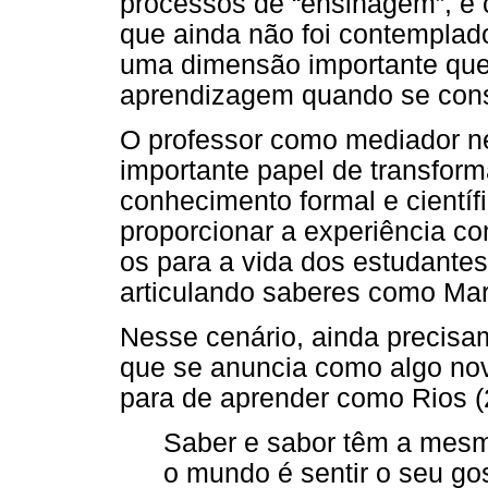
processos de “ensinagem”, é c
que ainda não foi contemplad
uma dimensão importante que
aprendizagem quando se cons
O professor como mediador n
importante papel de transform
conhecimento formal e cientí
proporcionar a experiência co
os para a vida dos estudante
articulando saberes como Mar
Nesse cenário, ainda precisa
que se anuncia como algo no
para de aprender como Rios (
Saber e sabor têm a mesm
o mundo é sentir o seu go