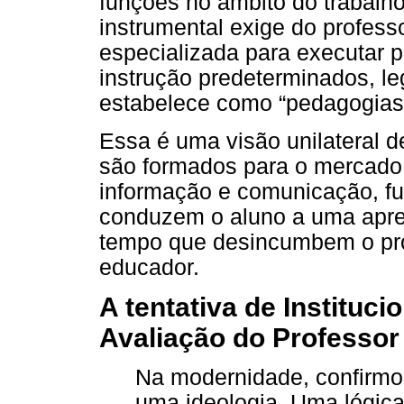
funções no âmbito do trabalho
instrumental exige do profes
especializada para executar 
instrução predeterminados, le
estabelece como “pedagogias
Essa é uma visão unilateral 
são formados para o mercado 
informação e comunicação, fu
conduzem o aluno a uma apr
tempo que desincumbem o pro
educador.
A tentativa de Instituc
Avaliação do Professor
Na modernidade, confirmou
uma ideologia. Uma lógic