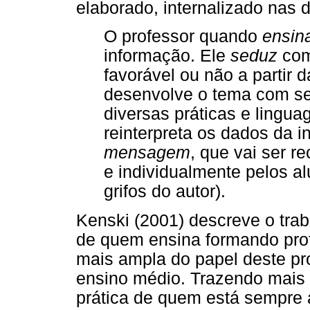
elaborado, internalizado nas 
O professor quando
ensin
informação. Ele
seduz
com
favorável ou não a partir
desenvolve o tema com se
diversas práticas e lingua
reinterpreta os dados da 
mensagem
, que vai ser r
e individualmente pelos a
grifos do autor).
Kenski (2001) descreve o tra
de quem ensina formando pro
mais ampla do papel deste pro
ensino médio. Trazendo mais
prática de quem está sempre 