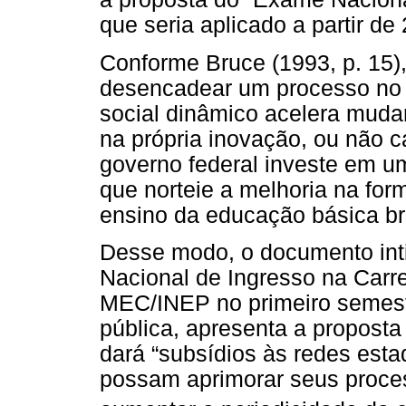
que seria aplicado a partir de
Conforme Bruce (1993, p. 15)
desencadear um processo no 
social dinâmico acelera mud
na própria inovação, ou não c
governo federal investe em u
que norteie a melhoria na for
ensino da educação básica bra
Desse modo, o documento inti
Nacional de Ingresso na Carre
MEC/INEP no primeiro semest
pública, apresenta a propost
dará “subsídios às redes esta
possam aprimorar seus proces