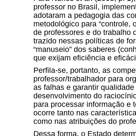
professor no Brasil, implemen
adotaram a pedagogia das com
metodológico para “controle, 
de professores e do trabalho
trazido nessas políticas de f
“manuseio” dos saberes (conh
que exijam eficiência e eficáci
Perfila-se, portanto, as compe
professor/trabalhador para or
as falhas e garantir qualidad
desenvolvimento do raciocínio 
para processar informação e 
ocorre tanto nas característi
como nas atribuições do prof
Dessa forma, o Estado determ