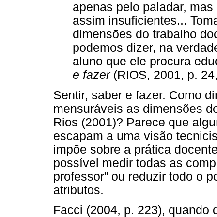
apenas pelo paladar, mas 
assim insuficientes... To
dimensões do trabalho do
podemos dizer, na verdade
aluno que ele procura ed
e fazer
(RIOS, 2001, p. 24, 
Sentir, saber e fazer. Como d
mensuráveis as dimensões do
Rios (2001)? Parece que alg
escapam a uma visão tecnicis
impõe sobre a prática docent
possível medir todas as comp
professor” ou reduzir todo o p
atributos.
Facci (2004, p. 223), quando 