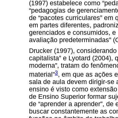
(1997) estabelece como “ped
“pedagogias de gerenciamento
de “pacotes curriculares” em 
em partes diferentes, padron
gerenciados e consumidos, e
avaliação predeterminadas” (
Drucker (1997), considerando
capitalista” e Lyotard (2004), 
moderna”, tratam do fenômen
3
material”
, em que as ações ed
sala de aula devem dirigir-se 
ensino é visto como extensão 
de Ensino Superior formar suj
de “aprender a aprender”, de 
buscar constantemente as co