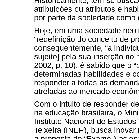
Historicamente, tem-se busca
atribuições ou atributos e hab
por parte da sociedade como 
Hoje, em uma sociedade neol
“redefinição do conceito de pr
consequentemente, “a individ
sujeito] pela sua inserção n
2002, p. 10), é sabido que o “
determinadas habilidades e c
responder a todas as demand
atreladas ao mercado econôm
Com o intuito de responder 
na educação brasileira, o Min
Instituto Nacional de Estudo
Teixeira (INEP), busca inova
a proposta do “Exame Naciona