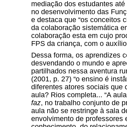
mediação dos estudantes até
no desenvolvimento das Funç
e destaca que “os conceitos c
da colaboração sistemática en
colaboração esta em cujo pr
FPS da criança, com o auxílio 
Dessa forma, os aprendizes c
desvendando o mundo e apree
partilhados nessa aventura r
(2001, p. 27) “o ensino é ins
diferentes atores sociais que 
aula? Rios completa... “A aul
faz
, no trabalho conjunto de pr
aula não se restringe à sala d
envolvimento de professores 
conhecimento, do relacioname