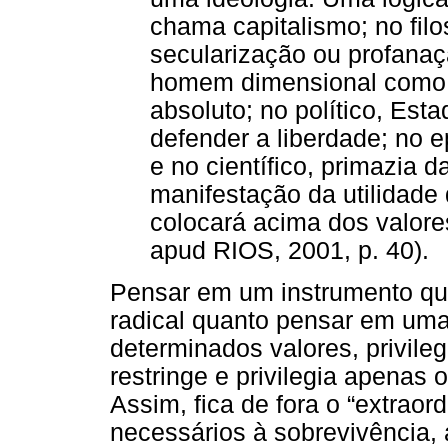
chama capitalismo; no filos
secularização ou profanaç
homem dimensional como 
absoluto; no político, Est
defender a liberdade; no e
e no científico, primazia 
manifestação da utilidade 
colocará acima dos valo
apud RIOS, 2001, p. 40).
Pensar em um instrumento que
radical quanto pensar em uma
determinados valores, privil
restringe e privilegia apenas
Assim, fica de fora o “extraord
necessários à sobrevivência, 