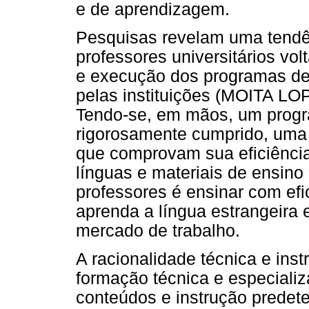
e de aprendizagem.
Pesquisas revelam uma tendê
professores universitários v
e execução dos programas de
pelas instituições (MOITA L
Tendo-se, em mãos, um progr
rigorosamente cumprido, uma
que comprovam sua eficiênci
línguas e materiais de ensino 
professores é ensinar com efi
aprenda a língua estrangeira
mercado de trabalho.
A racionalidade técnica e ins
formação técnica e especiali
conteúdos e instrução predet