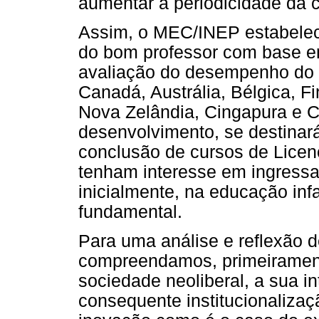
aumentar a periodicidade da c
Assim, o MEC/INEP estabelece
do bom professor com base em
avaliação do desempenho do p
Canadá, Austrália, Bélgica, F
Nova Zelândia, Cingapura e C
desenvolvimento, se destinar
conclusão de cursos de Licenc
tenham interesse em ingressar
inicialmente, na educação infa
fundamental.
Para uma análise e reflexão 
compreendamos, primeirament
sociedade neoliberal, a sua i
consequente institucionalizaç