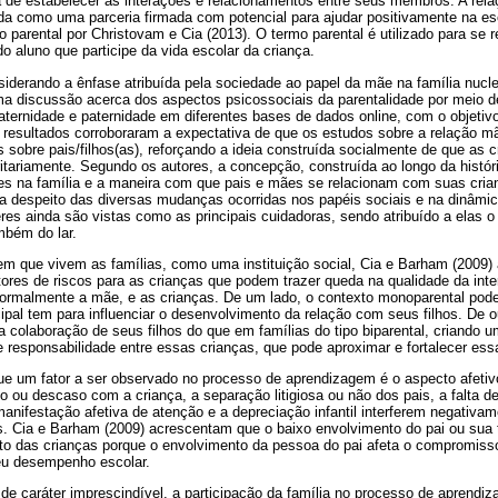
de estabelecer as interações e relacionamentos entre seus membros. A relaç
ida como uma parceria firmada com potencial para ajudar positivamente na es
 parental por Christovam e Cia (2013). O termo parental é utilizado para se re
o aluno que participe da vida escolar da criança.
siderando a ênfase atribuída pela sociedade ao papel da mãe na família nuc
uma discussão acerca dos aspectos psicossociais da parentalidade por meio 
maternidade e paternidade em diferentes bases de dados online, com o objetivo 
 resultados corroboraram a expectativa de que os estudos sobre a relação mã
sobre pais/filhos(as), reforçando a ideia construída socialmente de que as 
itariamente. Segundo os autores, a concepção, construída ao longo da históri
s na família e a maneira com que pais e mães se relacionam com suas cria
 a despeito das diversas mudanças ocorridas nos papéis sociais e na dinâmic
s ainda são vistas como as principais cuidadoras, sendo atribuído a elas o c
mbém do lar.
em que vivem as famílias, como uma instituição social, Cia e Barham (2009) 
ores de riscos para as crianças que podem trazer queda na qualidade da inter
normalmente a mãe, e as crianças. De um lado, o contexto monoparental pode
ipal tem para influenciar o desenvolvimento da relação com seus filhos. De o
a colaboração de seus filhos do que em famílias do tipo biparental, criando 
responsabilidade entre essas crianças, que pode aproximar e fortalecer ess
que um fator a ser observado no processo de aprendizagem é o aspecto afetiv
 ou descaso com a criança, a separação litigiosa ou não dos pais, a falta d
manifestação afetiva de atenção e a depreciação infantil interferem negativa
. Cia e Barham (2009) acrescentam que o baixo envolvimento do pai ou sua t
to das crianças porque o envolvimento da pessoa do pai afeta o compromisso
eu desempenho escolar.
e caráter imprescindível, a participação da família no processo de aprendi