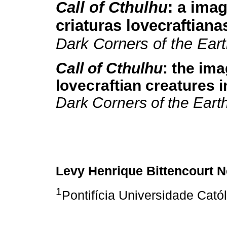
Call of Cthulhu
: a ima
criaturas lovecraftiana
Dark Corners of the Ear
Call of Cthulhu
: the ima
lovecraftian creatures 
Dark Corners of the Eart
Levy Henrique Bittencourt N
1
Pontifícia Universidade Cató