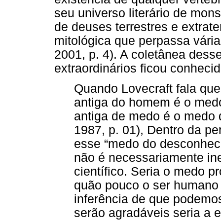
seu universo literário de mo
de deuses terrestres e extrat
mitológica que perpassa vári
2001, p. 4). A coletânea dess
extraordinários ficou conhec
Quando Lovecraft fala que
antiga do homem é o medo,
antiga de medo é o medo
1987, p. 01), Dentro da pe
esse “medo do desconheci
não é necessariamente ine
científico. Seria o medo 
quão pouco o ser humano 
inferência de que podemos
serão agradáveis seria a 