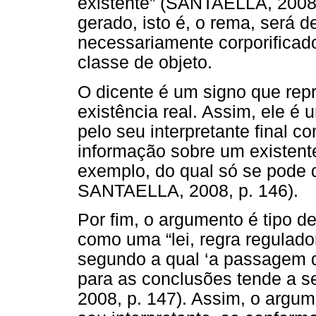
existente” (SANTAELLA, 2008, 
gerado, isto é, o rema, será d
necessariamente corporificad
classe de objeto.
O dicente é um signo que repr
existência real. Assim, ele é 
pelo seu interpretante final 
informação sobre um existent
exemplo, do qual só se pode
SANTAELLA, 2008, p. 146).
Por fim, o argumento é tipo d
como uma “lei, regra reguladora,
segundo a qual ‘a passagem d
para as conclusões tende a s
2008, p. 147). Assim, o argum