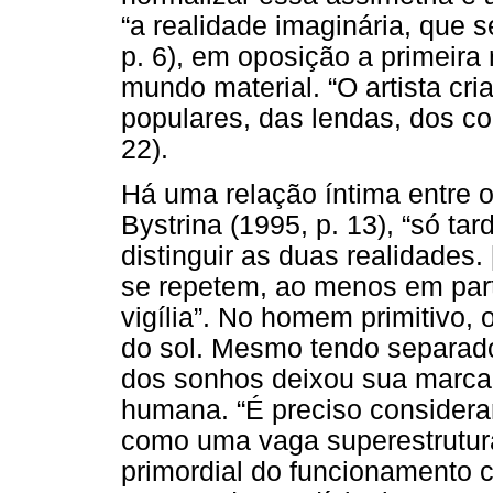
“a realidade imaginária, que 
p. 6), em oposição a primeira 
mundo material. “O artista cri
populares, das lendas, dos c
22).
Há uma relação íntima entre 
Bystrina (1995, p. 13), “só t
distinguir as duas realidades.
se repetem, ao menos em part
vigília”. No homem primitivo, 
do sol. Mesmo tendo separad
dos sonhos deixou sua marca
humana. “É preciso considerar 
como uma vaga superestrutura
primordial do funcionamento 