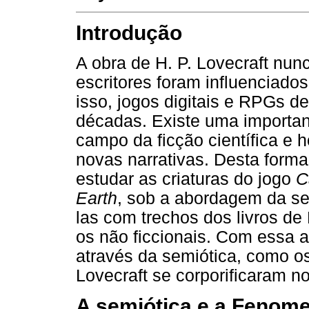
Introdução
A obra de H. P. Lovecraft nun
escritores foram influenciado
isso, jogos digitais e RPGs d
décadas. Existe uma important
campo da ficção científica e h
novas narrativas. Desta forma
estudar as criaturas do jogo
C
Earth
, sob a abordagem da se
las com trechos dos livros de 
os não ficcionais. Com essa 
através da semiótica, como os
Lovecraft se corporificaram no 
A semiótica e a Fenome