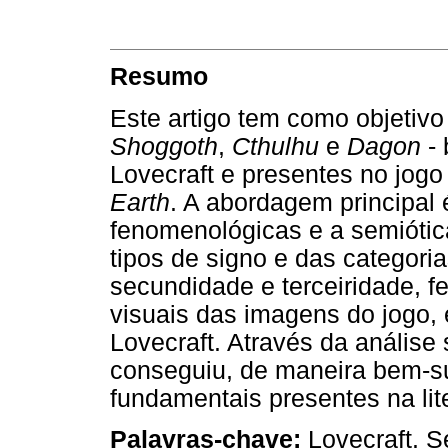
Resumo
Este artigo tem como objetivo
Shoggoth
,
Cthulhu
e
Dagon
- 
Lovecraft e presentes no jog
Earth
. A abordagem principal 
fenomenológicas e a semiótic
tipos de signo e das categori
secundidade e terceiridade, 
visuais das imagens do jogo,
Lovecraft. Através da análise
conseguiu, de maneira bem-su
fundamentais presentes na lite
Palavras-chave:
Lovecraft. S