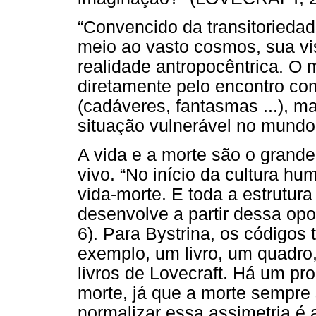
“Convencido da transitorieda
meio ao vasto cosmos, sua vi
realidade antropocêntrica. O
diretamente pelo encontro c
(cadáveres, fantasmas ...), m
situação vulnerável no mundo
A vida e a morte são o grande
vivo. “No início da cultura h
vida-morte. E toda a estrutura
desenvolve a partir dessa op
6). Para Bystrina, os códigos 
exemplo, um livro, um quadr
livros de Lovecraft. Há um pr
morte, já que a morte sempre
normalizar essa assimetria é