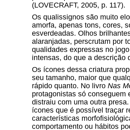
(LOVECRAFT, 2005, p. 117).
Os qualissignos são muito el
amorfa, apenas tons, cores, s
esverdeadas. Olhos brilhante
alaranjadas, perscrutam por t
qualidades expressas no jog
intensas, do que a descrição 
Os ícones dessa criatura pro
seu tamanho, maior que qualq
rápido quanto. No livro
Nas M
protagonistas só conseguem 
distraiu com uma outra presa.
ícones que é possível traçar 
características morfofisiológ
comportamento ou hábitos pod