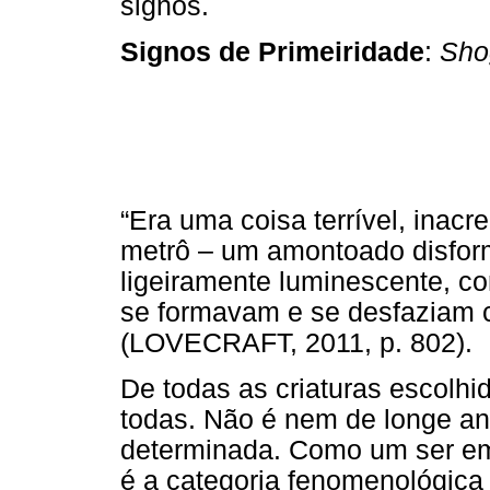
signos.
Signos de Primeiridade
:
Sho
“Era uma coisa terrível, inacr
metrô – um amontoado disform
ligeiramente luminescente, c
se formavam e se desfaziam 
(LOVECRAFT, 2011, p. 802).
De todas as criaturas escolhi
todas. Não é nem de longe an
determinada. Como um ser em
é a categoria fenomenológica 