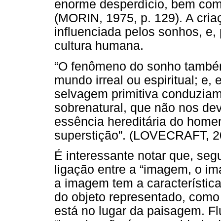
enorme desperdício, bem como
(MORIN, 1975, p. 129). A cri
influenciada pelos sonhos, e, 
cultura humana.
“O fenômeno do sonho também
mundo irreal ou espiritual; e,
selvagem primitiva conduziam
sobrenatural, que não nos dev
essência hereditária do homem
superstição”. (LOVECRAFT, 20
É interessante notar que, seg
ligação entre a “imagem, o ima
a imagem tem a característica
do objeto representado, como
está no lugar da paisagem. Fl