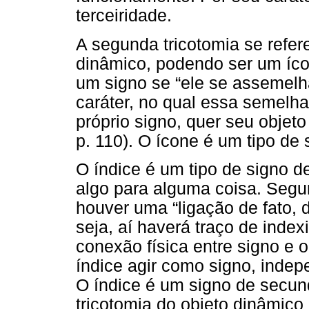
terceiridade.
A segunda tricotomia se refer
dinâmico, podendo ser um íco
um signo se “ele se assemelha
caráter, no qual essa semelha
próprio signo, quer seu obje
p. 110). O ícone é um tipo de 
O índice é um tipo de signo d
algo para alguma coisa. Segun
houver uma “ligação de fato, 
seja, aí haverá traço de index
conexão física entre signo e 
índice agir como signo, indep
O índice é um signo de secund
tricotomia do objeto dinâmic