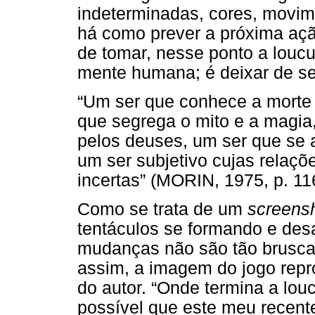
indeterminadas, cores, movim
há como prever a próxima ação
de tomar, nesse ponto a loucu
mente humana; é deixar de s
“Um ser que conhece a morte 
que segrega o mito e a magia,
pelos deuses, um ser que se 
um ser subjetivo cujas relaç
incertas” (MORIN, 1975, p. 11
Como se trata de um
screens
tentáculos se formando e de
mudanças não são tão brusca
assim, a imagem do jogo repr
do autor. “Onde termina a lou
possível que este meu recente