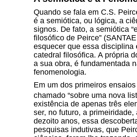
Quando se fala em C.S. Peirc
é a semiótica, ou lógica, a ci
signos. De fato, a semiótica “
filosófico de Peirce” (SANTA
esquecer que essa disciplina
catedral filosófica. A própria
a sua obra, é fundamentada na
fenomenologia.
Em um dos primeiros ensaios 
chamado “sobre uma nova lista
existência de apenas três el
ser, no futuro, a primeiridade
dezoito anos, essa descoberta
pesquisas indutivas, que Peir