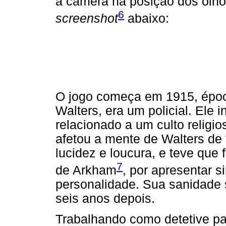
a câmera na posição dos olho
6
screenshot
abaixo:
O jogo começa em 1915, época
Walters, era um policial. Ele 
relacionado a um culto religi
afetou a mente de Walters de
lucidez e loucura, e teve que 
7
de Arkham
, por apresentar s
personalidade. Sua sanidade 
seis anos depois.
Trabalhando como detetive par