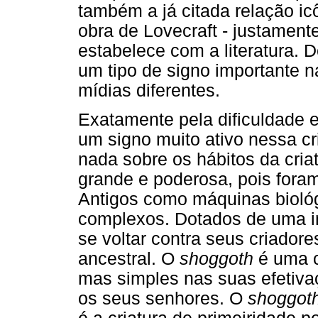
também a já citada relação ic
obra de Lovecraft - justamente
estabelece com a literatura. 
um tipo de signo importante n
mídias diferentes.
Exatamente pela dificuldade 
um signo muito ativo nessa c
nada sobre os hábitos da cria
grande e poderosa, pois fora
Antigos como máquinas biológ
complexos. Dotados de uma in
se voltar contra seus criadore
ancestral. O
shoggoth
é uma c
mas simples nas suas efetivaçõ
os seus senhores. O
shoggot