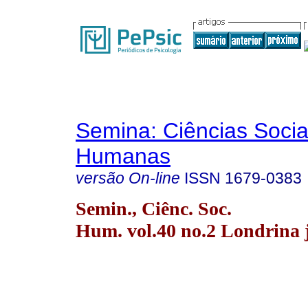
Semina: Ciências Socia
Humanas
versão On-line
ISSN
1679-0383
Semin., Ciênc. Soc.
Hum. vol.40 no.2 Londrina j