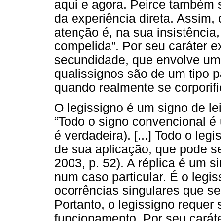
aqui e agora. Peirce também 
da experiência direta. Assim
atenção é, na sua insistênci
compelida”. Por seu caráter e
secundidade, que envolve um 
qualissignos são de um tipo p
quando realmente se corporif
O legissigno é um signo de le
“Todo o signo convencional é
é verdadeira). [...] Todo o leg
de sua aplicação, que pode 
2003, p. 52). A réplica é um si
num caso particular. É o legis
ocorrências singulares que se
Portanto, o legissigno requer
funcionamento. Por seu caráte