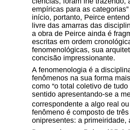
ciências, foram lhe trazendo,
empíricas para as categorias
início, portanto, Peirce ent
livre das amarras das discipli
a obra de Peirce ainda é frag
escritas em ordem cronológic
fenomenológicas, sua arquite
concisão impressionante.
A fenomenologia é a disciplin
fenômenos na sua forma mais 
como “o total coletivo de tud
sentido apresentando-se a men
correspondente a algo real ou
fenômeno é composto de três c
onipresentes: a primeiridade, 