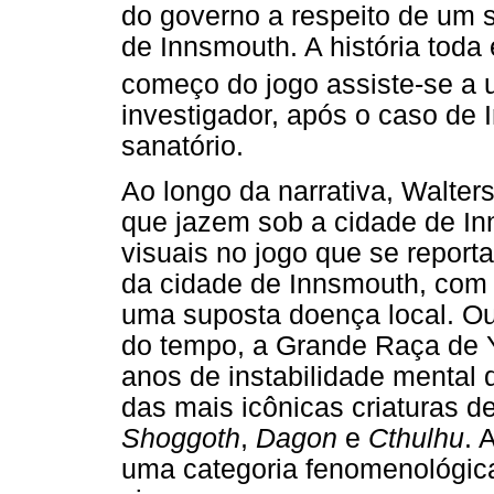
do governo a respeito de um 
de Innsmouth. A história tod
começo do jogo assiste-se a
investigador, após o caso de 
sanatório.
Ao longo da narrativa, Walter
que jazem sob a cidade de In
visuais no jogo que se repor
da cidade de Innsmouth, com 
uma suposta doença local. Ou 
do tempo, a Grande Raça de Yi
anos de instabilidade mental d
das mais icônicas criaturas d
Shoggoth
,
Dagon
e
Cthulhu
. 
uma categoria fenomenológic