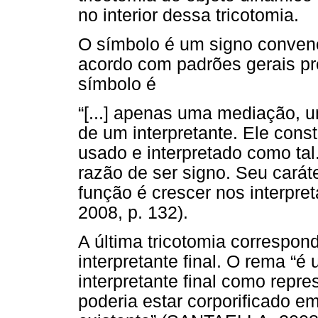
no interior dessa tricotomia.
O símbolo é um signo convenc
acordo com padrões gerais pr
símbolo é
“[...] apenas uma mediação, 
de um interpretante. Ele const
usado e interpretado como tal.
razão de ser signo. Seu carát
função é crescer nos interpr
2008, p. 132).
A última tricotomia correspon
interpretante final. O rema “é
interpretante final como rep
poderia estar corporificado e