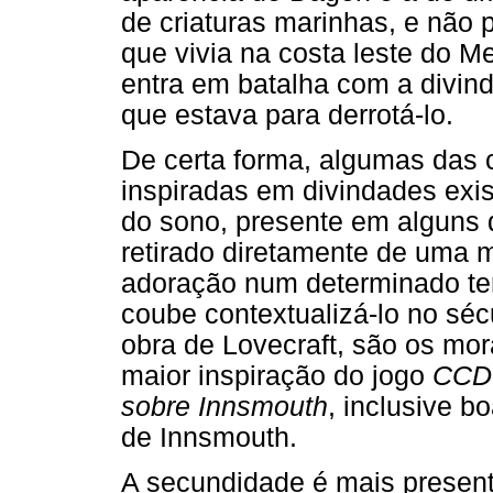
de criaturas marinhas, e não
que vivia na costa leste do Me
entra em batalha com a divi
que estava para derrotá-lo.
De certa forma, algumas das c
inspiradas em divindades exi
do sono, presente em alguns 
retirado diretamente de uma m
adoração num determinado tem
coube contextualizá-lo no sé
obra de Lovecraft, são os mo
maior inspiração do jogo
CCD
sobre Innsmouth
, inclusive b
de Innsmouth.
A secundidade é mais presente