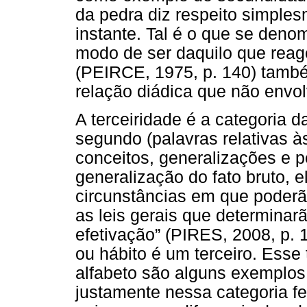
da pedra diz respeito simples
instante. Tal é o que se den
modo de ser daquilo que reage
(PEIRCE, 1975, p. 140) tamb
relação diádica que não envol
A terceiridade é a categoria d
segundo (palavras relativas à
conceitos, generalizações e 
generalização do fato bruto, 
circunstâncias em que poderão 
as leis gerais que determinar
efetivação” (PIRES, 2008, p. 1
ou hábito é um terceiro. Esse 
alfabeto são alguns exemplos
justamente nessa categoria 