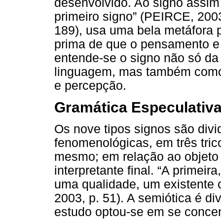
desenvolvido. Ao signo assi
primeiro signo” (PEIRCE, 2003,
189), usa uma bela metáfora p
prima de que o pensamento e o
entende-se o signo não só da 
linguagem, mas também como
e percepção.
Gramática Especulativa
Os nove tipos signos são divi
fenomenológicas, em três tric
mesmo; em relação ao objeto
interpretante final. “A primei
uma qualidade, um existente 
2003, p. 51). A semiótica é d
estudo optou-se em se concen