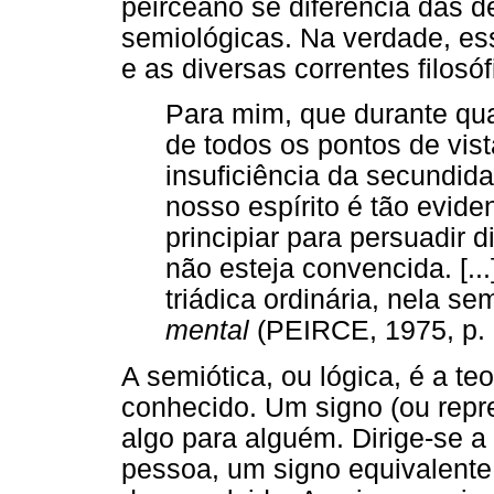
peirceano se diferencia das d
semiológicas. Na verdade, es
e as diversas correntes filosóf
Para mim, que durante qu
de todos os pontos de vist
insuficiência da secundid
nosso espírito é tão evid
principiar para persuadir 
não esteja convencida. [..
triádica ordinária, nela 
mental
(PEIRCE, 1975, p. 
A semiótica, ou lógica, é a te
conhecido. Um signo (ou repr
algo para alguém. Dirige-se a
pessoa, um signo equivalente