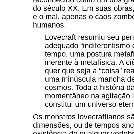
do século XX. Em suas obras
e o mal, apenas o caos zombet
humanos.
Lovecraft resumiu seu pen
adequado “indiferentismo
tempo, uma postura metafís
inerente à metafísica. A c
quer que seja a “coisa” re
uma minúscula mancha de 
cosmos. Toda a história d
momentâneo na agitação i
constitui um universo etern
Os monstros lovecraftianos sã
dimensões, ou de tempos ance
existência de qualquer verteb