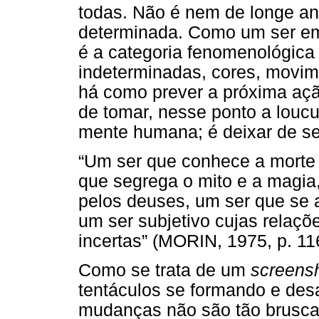
todas. Não é nem de longe an
determinada. Como um ser em
é a categoria fenomenológica 
indeterminadas, cores, movim
há como prever a próxima ação
de tomar, nesse ponto a loucu
mente humana; é deixar de s
“Um ser que conhece a morte 
que segrega o mito e a magia,
pelos deuses, um ser que se 
um ser subjetivo cujas relaç
incertas” (MORIN, 1975, p. 11
Como se trata de um
screens
tentáculos se formando e de
mudanças não são tão brusca