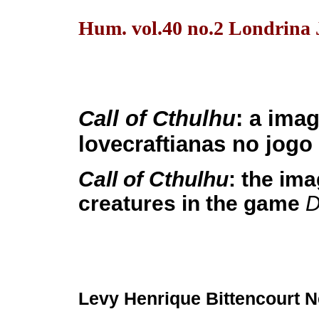
Hum. vol.40 no.2 Londrina J
Call of Cthulhu
: a ima
lovecraftianas no jogo
Call of Cthulhu
: the ima
creatures in the game
D
Levy Henrique Bittencourt N