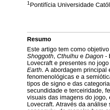
1
Pontifícia Universidade Cató
Resumo
Este artigo tem como objetivo
Shoggoth
,
Cthulhu
e
Dagon
- 
Lovecraft e presentes no jog
Earth
. A abordagem principal 
fenomenológicas e a semiótic
tipos de signo e das categori
secundidade e terceiridade, 
visuais das imagens do jogo,
Lovecraft. Através da análise