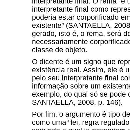
interpretante final. O rema “é
interpretante final como rep
poderia estar corporificado e
existente” (SANTAELLA, 2008, 
gerado, isto é, o rema, será d
necessariamente corporificad
classe de objeto.
O dicente é um signo que repr
existência real. Assim, ele é 
pelo seu interpretante final 
informação sobre um existent
exemplo, do qual só se pode
SANTAELLA, 2008, p. 146).
Por fim, o argumento é tipo d
como uma “lei, regra reguladora,