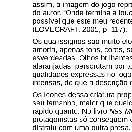
assim, a imagem do jogo repr
do autor. “Onde termina a lou
possível que este meu recente
(LOVECRAFT, 2005, p. 117).
Os qualissignos são muito el
amorfa, apenas tons, cores, s
esverdeadas. Olhos brilhante
alaranjadas, perscrutam por t
qualidades expressas no jog
intensas, do que a descrição 
Os ícones dessa criatura pro
seu tamanho, maior que qualq
rápido quanto. No livro
Nas M
protagonistas só conseguem 
distraiu com uma outra presa.