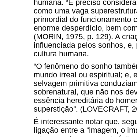
humana. “É preciso considerar 
como uma vaga superestrutura
primordial do funcionamento 
enorme desperdício, bem como
(MORIN, 1975, p. 129). A cri
influenciada pelos sonhos, e, 
cultura humana.
“O fenômeno do sonho também
mundo irreal ou espiritual; e,
selvagem primitiva conduziam
sobrenatural, que não nos dev
essência hereditária do homem
superstição”. (LOVECRAFT, 20
É interessante notar que, seg
ligação entre a “imagem, o ima