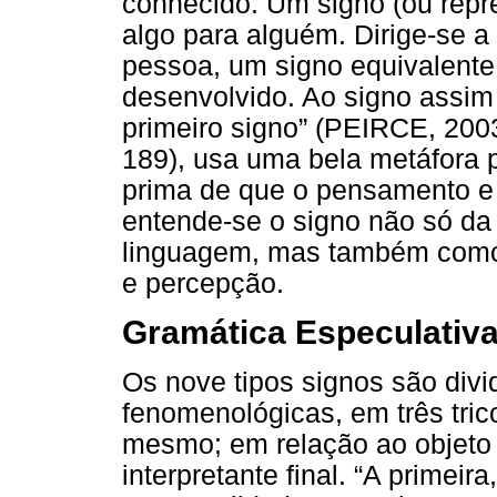
conhecido. Um signo (ou repr
algo para alguém. Dirige-se a
pessoa, um signo equivalente
desenvolvido. Ao signo assi
primeiro signo” (PEIRCE, 2003,
189), usa uma bela metáfora p
prima de que o pensamento e o
entende-se o signo não só da 
linguagem, mas também como
e percepção.
Gramática Especulativa
Os nove tipos signos são divi
fenomenológicas, em três tric
mesmo; em relação ao objeto
interpretante final. “A primei