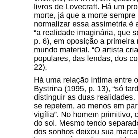
livros de Lovecraft. Há um pr
morte, já que a morte sempre
normalizar essa assimetria é
“a realidade imaginária, que 
p. 6), em oposição a primeira 
mundo material. “O artista cri
populares, das lendas, dos c
22).
Há uma relação íntima entre 
Bystrina (1995, p. 13), “só t
distinguir as duas realidades.
se repetem, ao menos em part
vigília”. No homem primitivo, 
do sol. Mesmo tendo separad
dos sonhos deixou sua marca