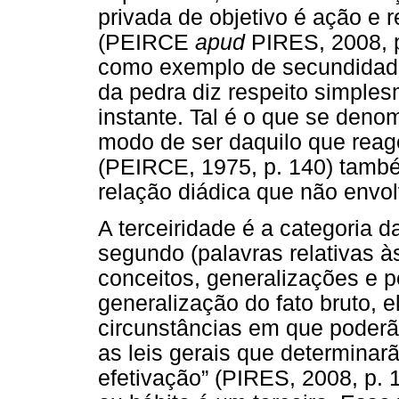
privada de objetivo é ação e r
(PEIRCE
apud
PIRES, 2008, p.
como exemplo de secundidade
da pedra diz respeito simples
instante. Tal é o que se den
modo de ser daquilo que reage
(PEIRCE, 1975, p. 140) tamb
relação diádica que não envol
A terceiridade é a categoria d
segundo (palavras relativas à
conceitos, generalizações e 
generalização do fato bruto, 
circunstâncias em que poderão 
as leis gerais que determinar
efetivação” (PIRES, 2008, p. 1