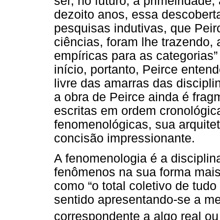
ser, no futuro, a primeiridade
dezoito anos, essa descoberta
pesquisas indutivas, que Peir
ciências, foram lhe trazendo,
empíricas para as categorias
início, portanto, Peirce ent
livre das amarras das discipli
a obra de Peirce ainda é frag
escritas em ordem cronológic
fenomenológicas, sua arquite
concisão impressionante.
A fenomenologia é a disciplin
fenômenos na sua forma mais 
como “o total coletivo de tud
sentido apresentando-se a men
correspondente a algo real ou