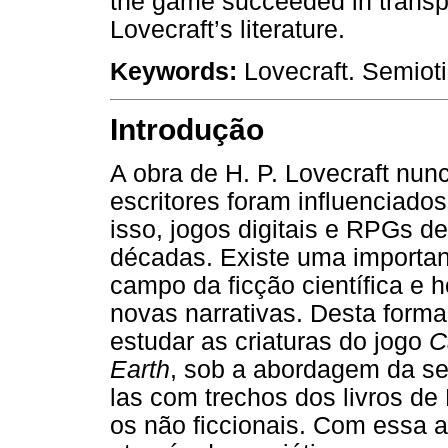
the game succeeded in transp
Lovecraft’s literature.
Keywords:
Lovecraft. Semiot
Introdução
A obra de H. P. Lovecraft nun
escritores foram influenciado
isso, jogos digitais e RPGs d
décadas. Existe uma important
campo da ficção científica e h
novas narrativas. Desta forma
estudar as criaturas do jogo
C
Earth
, sob a abordagem da se
las com trechos dos livros de 
os não ficcionais. Com essa 