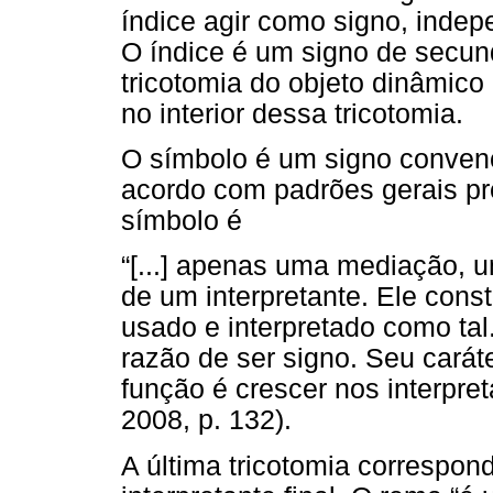
índice agir como signo, indep
O índice é um signo de secund
tricotomia do objeto dinâmic
no interior dessa tricotomia.
O símbolo é um signo convenc
acordo com padrões gerais pr
símbolo é
“[...] apenas uma mediação, 
de um interpretante. Ele const
usado e interpretado como tal.
razão de ser signo. Seu carát
função é crescer nos interpr
2008, p. 132).
A última tricotomia correspon