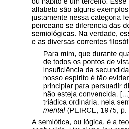
ou hábito é um terceiro. Esse 
alfabeto são alguns exemplos
justamente nessa categoria 
peirceano se diferencia das d
semiológicas. Na verdade, es
e as diversas correntes filosóf
Para mim, que durante qu
de todos os pontos de vist
insuficiência da secundid
nosso espírito é tão evid
principiar para persuadir 
não esteja convencida. [..
triádica ordinária, nela 
mental
(PEIRCE, 1975, p. 
A semiótica, ou lógica, é a te