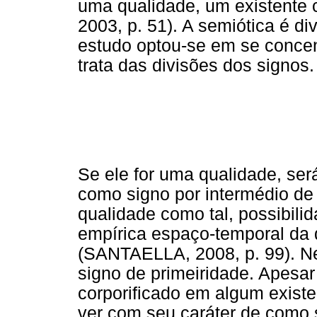
uma qualidade, um existente 
2003, p. 51). A semiótica é d
estudo optou-se em se concen
trata das divisões dos signos.
Se ele for uma qualidade, será
como signo por intermédio de
qualidade como tal, possibili
empírica espaço-temporal da 
(SANTAELLA, 2008, p. 99). Ne
signo de primeiridade. Apesa
corporificado em algum existe
ver com seu caráter de como 