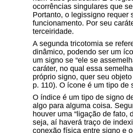
ocorrências singulares que se
Portanto, o legissigno requer
funcionamento. Por seu caráte
terceiridade.
A segunda tricotomia se refer
dinâmico, podendo ser um íco
um signo se “ele se assemelha
caráter, no qual essa semelha
próprio signo, quer seu obje
p. 110). O ícone é um tipo de 
O índice é um tipo de signo d
algo para alguma coisa. Segun
houver uma “ligação de fato, 
seja, aí haverá traço de index
conexão física entre signo e 