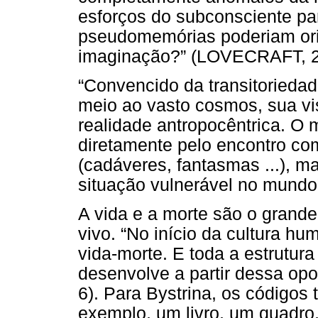
esforços do subconsciente pa
pseudomemórias poderiam orig
imaginação?” (LOVECRAFT, 20
“Convencido da transitorieda
meio ao vasto cosmos, sua vi
realidade antropocêntrica. O
diretamente pelo encontro c
(cadáveres, fantasmas ...), m
situação vulnerável no mundo
A vida e a morte são o grande
vivo. “No início da cultura h
vida-morte. E toda a estrutura
desenvolve a partir dessa op
6). Para Bystrina, os códigos 
exemplo, um livro, um quadr