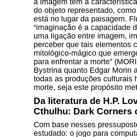
a imagem tem a característica
do objeto representado, como
está no lugar da paisagem. Fl
“imaginação é a capacidade de
uma ligação entre imagem, ima
perceber que tais elementos
mitológico-mágico que emerg
para enfrentar a morte” (MORI
Bystrina quanto Edgar Morin
todas as produções culturais
morte, seja este propósito met
Da literatura de H.P. Lo
Cthulhu: Dark Corners o
Com base nesses pressupostos
estudado: o jogo para compu