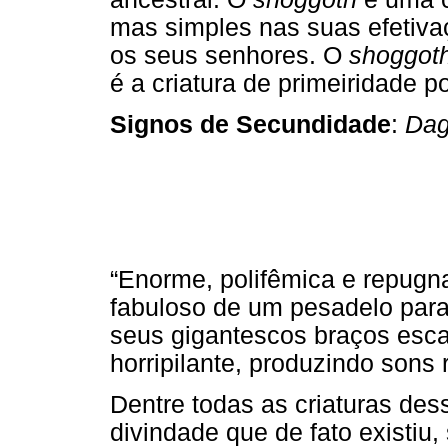
mas simples nas suas efetivaçõ
os seus senhores. O
shoggot
é a criatura de primeiridade p
Signos de Secundidade
:
Dag
“Enorme, polifêmica e repugn
fabuloso de um pesadelo para 
seus gigantescos braços esc
horripilante, produzindo sons
Dentre todas as criaturas des
divindade que de fato existiu