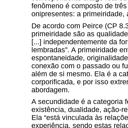
fenômeno é composto de três c
onipresentes: a primeiridade, 
De acordo com Peirce (CP 8.32
primeiridade são as qualidad
[...] independentemente da f
lembradas”. A primeiridade en
espontaneidade, originalidade
conexão com o passado ou fut
além de si mesmo. Ela é a cate
corporificada, e por isso extre
abordagem.
A secundidade é a categoria 
existência, dualidade, ação-r
Ela “está vinculada às relaç
experiência, sendo estas rela