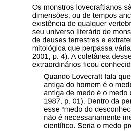
Os monstros lovecraftianos sã
dimensões, ou de tempos ance
existência de qualquer verteb
seu universo literário de mo
de deuses terrestres e extrat
mitológica que perpassa vári
2001, p. 4). A coletânea dess
extraordinários ficou conhec
Quando Lovecraft fala que
antiga do homem é o medo,
antiga de medo é o medo
1987, p. 01), Dentro da pe
esse “medo do desconheci
não é necessariamente ine
científico. Seria o medo 