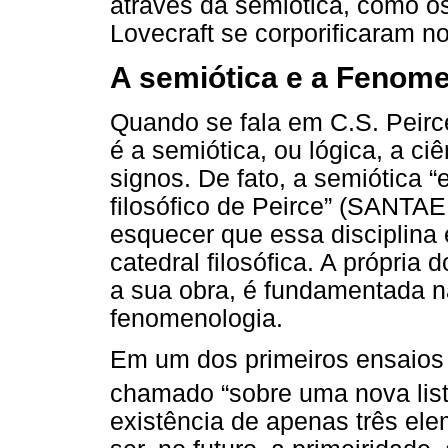
através da semiótica, como os
Lovecraft se corporificaram no 
A semiótica e a Fenome
Quando se fala em C.S. Peirc
é a semiótica, ou lógica, a ci
signos. De fato, a semiótica “
filosófico de Peirce” (SANTA
esquecer que essa disciplina
catedral filosófica. A própria
a sua obra, é fundamentada na
fenomenologia.
Em um dos primeiros ensaios 
chamado “sobre uma nova lista
existência de apenas três el