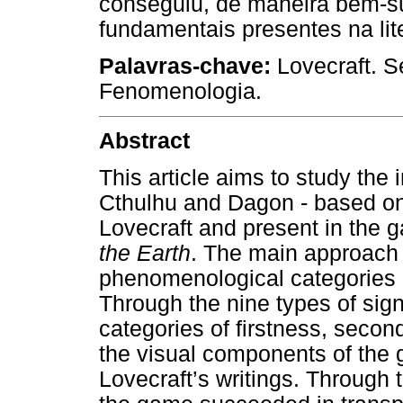
conseguiu, de maneira bem-su
fundamentais presentes na lite
Palavras-chave:
Lovecraft. S
Fenomenologia.
Abstract
This article aims to study the
Cthulhu and Dagon - based on 
Lovecraft and present in the
the Earth
. The main approach 
phenomenological categories a
Through the nine types of si
categories of firstness, secon
the visual components of th
Lovecraft’s writings. Through t