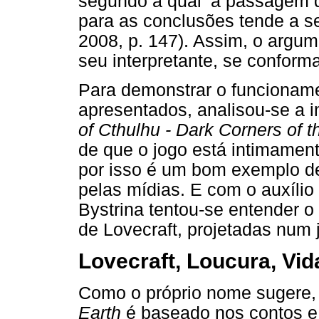
segundo a qual ‘a passagem d
para as conclusões tende a s
2008, p. 147). Assim, o argum
seu interpretante, se conforma
Para demonstrar o funcioname
apresentados, analisou-se a 
of Cthulhu - Dark Corners of t
de que o jogo está intimamente
por isso é um bom exemplo de
pelas mídias. E com o auxílio
Bystrina tentou-se entender o 
de Lovecraft, projetadas num j
Lovecraft, Loucura, Vid
Como o próprio nome sugere
Earth
é baseado nos contos e